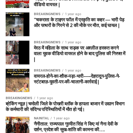
वीडियो वायरल |
BREAKINGNEWS
1 year ago
“चकराता के टाइगर फॉल में प्रकृति का कहर — भारी पेड़
और पत्थरों के गिरने से 2 की मौके पर मौत, कई घायल |
BREAKINGNEWS
1 year ago
मेरठ में महिला के साथ सड़क पर अश्लील हरकत करने
वाला युवक वीडियो वायरल होने के बाद पुलिस की गिरफ्त में
|
BREAKINGNEWS
1 year ago
वायरल-होने-का-शौक-पड़ा-भारी-—-देहरादून-पुलिस-ने-
स्टंटबाज़-युवती-पर-की-चालानी-कार्रवाई |
BREAKINGNEWS
1 year ago
ब्रेकिंग न्यूज़ | चमोली जिले के पोखरी ब्लॉक के हापला बाजार में उद्यान विभाग
के कर्मचारी की संदिग्ध परिस्थितियों में मौत हो गई।
NAINITAL
1 year ago
नैनीताल: राज्यपाल गुरमीत सिंह ने किए मां नैना देवी के
दर्शन, प्रदेश की सुख-शांति की कामना की….