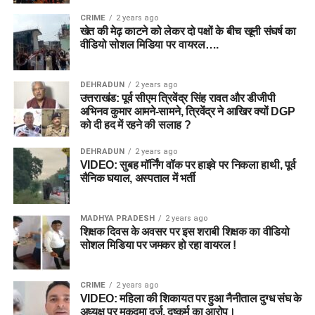
CRIME
2 years ago
खेत की मेढ़ काटने को लेकर दो पक्षों के बीच खूनी संघर्ष का
वीडियो सोशल मिडिया पर वायरल….
DEHRADUN
2 years ago
उत्तराखंड: पूर्व सीएम त्रिवेंद्र सिंह रावत और डीजीपी
अभिनव कुमार आमने-सामने, त्रिवेंद्र ने आखिर क्यों DGP
को दी हद में रहने की सलाह ?
DEHRADUN
2 years ago
VIDEO: सुबह मॉर्निंग वॉक पर हाइवे पर निकला हाथी, पूर्व
सैनिक घयाल, अस्पताल में भर्ती
MADHYA PRADESH
2 years ago
शिक्षक दिवस के अवसर पर इस शराबी शिक्षक का वीडियो
सोशल मिडिया पर जमकर हो रहा वायरल !
CRIME
2 years ago
VIDEO: महिला की शिकायत पर हुआ नैनीताल दुग्ध संघ के
अध्यक्ष पर मुकदमा दर्ज, दुष्कर्म का आरोप।