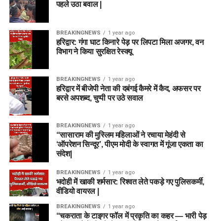
पहले उठा बवाल |
BREAKINGNEWS
1 year ago
हरिद्वार: गंगा घाट किनारे पेड़ पर लिपटा मिला अजगर, वन
विभाग ने किया सुरक्षित रेस्क्यू
BREAKINGNEWS
1 year ago
हरिद्वार में बीजेपी नेता की दबंगई कैमरे में कैद, अफसर पर
बरसे अपशब्द, चुप्पी पर उठे सवाल
BREAKINGNEWS
1 year ago
“सासाराम की मुस्लिम महिलाओं ने रचाया मेहंदी से
‘ऑपरेशन सिन्दूर’, पीएम मोदी के स्वागत में गूंजा एकता का
संदेश|
BREAKINGNEWS
1 year ago
भदोही में खाकी शर्मसार: रिश्वत लेते पकड़े गए पुलिसकर्मी,
वीडियो वायरल |
BREAKINGNEWS
1 year ago
“चकराता के टाइगर फॉल में प्रकृति का कहर — भारी पेड़