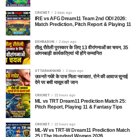
सकेगा। इससे बच्चों और महिलाओं के मानसिक और सामाजिक विकास में
भी मदद मिलने की उम्मीद है।
CRICKET
2 days ago
IRE vs AFG Dream11 Team 2nd ODI 2026:
Match Prediction, Pitch Report & Playing 11
DEHRADUN
2 days ago
तीलू रौतेली पुरस्कार के लिए 13 वीरांगनाओं का चयन, 35
आंगनबाड़ी कार्यकत्रियां भी होंगे सम्मानित
UTTARAKHAND
2 days ago
उफनते गधेरे के पास मिला नवजात!, रोने की आवाज सुनाई
देने पर बची मासूम की जान
CRICKET
22 hours ago
ML vs TRT Dream11 Prediction Match 25:
Pitch Report, Playing 11 & Fantasy Tips
CRICKET
22 hours ago
ML-W vs TRT-W Dream11 Prediction Match
25 | The Hundred Women 2026