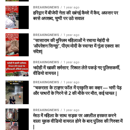
BREAKINGNEWS
1 year ago
हरिद्वार में बीजेपी नेता की दबंगई कैमरे में कैद, अफसर पर
बरसे अपशब्द, चुप्पी पर उठे सवाल
BREAKINGNEWS
1 year ago
“सासाराम की मुस्लिम महिलाओं ने रचाया मेहंदी से
‘ऑपरेशन सिन्दूर’, पीएम मोदी के स्वागत में गूंजा एकता का
संदेश|
BREAKINGNEWS
1 year ago
भदोही में खाकी शर्मसार: रिश्वत लेते पकड़े गए पुलिसकर्मी,
वीडियो वायरल |
BREAKINGNEWS
1 year ago
“चकराता के टाइगर फॉल में प्रकृति का कहर — भारी पेड़
और पत्थरों के गिरने से 2 की मौके पर मौत, कई घायल |
BREAKINGNEWS
1 year ago
मेरठ में महिला के साथ सड़क पर अश्लील हरकत करने
वाला युवक वीडियो वायरल होने के बाद पुलिस की गिरफ्त में
|