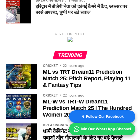
BREAKINGNEWS
1 year ago
हरिद्वार में बीजेपी नेता की दबंगई कैमरे में कैद, अफसर पर
बरसे अपशब्द, चुप्पी पर उठे सवाल
ADVERTISEMENT
TRENDING
CRICKET
22 hours ago
ML vs TRT Dream11 Prediction
Match 25: Pitch Report, Playing 11
& Fantasy Tips
CRICKET
22 hours ago
ML-W vs TRT-W Dream11
Prediction Match 25 | The Hundred
Women 2026
Follow Our Facebook
BREAKINGNEWS
23 hours ago
Join Our WhatsApp Channel
धामी कैबिनेट में 15 प्रस्तावों पर मुहर, मजदूरों,
युवाओं और गौपालकों के लिए गए बड़े फैसले