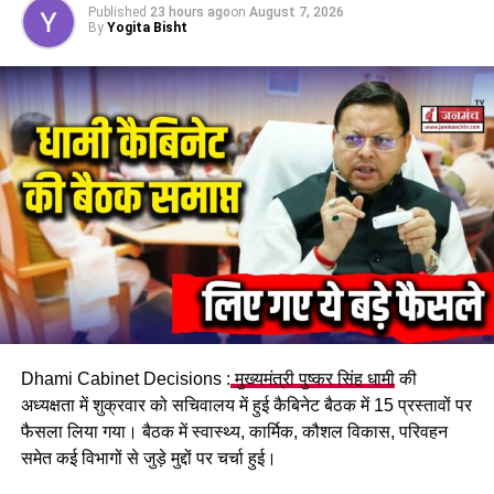
Published
23 hours ago
on
August 7, 2026
By
Yogita Bisht
Dhami Cabinet Decisions :
मुख्यमंत्री पुष्कर सिंह धामी
की
अध्यक्षता में शुक्रवार को सचिवालय में हुई कैबिनेट बैठक में 15 प्रस्तावों पर
फैसला लिया गया। बैठक में स्वास्थ्य, कार्मिक, कौशल विकास, परिवहन
समेत कई विभागों से जुड़े मुद्दों पर चर्चा हुई।
मुख्य सचिव ने उत्तराखण्ड निवास के शुभारम्भ तैयारी के बारे में कार्यदायी
संस्था के अधिकारियों से जानकारी ली और उन्होंने कार्यक्रम के सम्बन्ध में