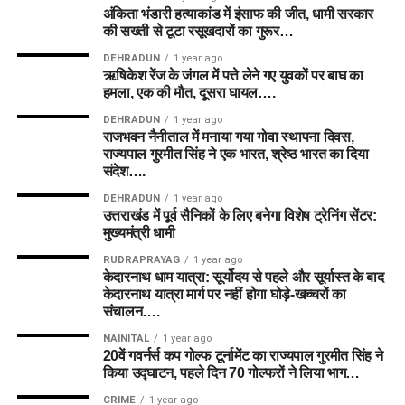
अंकिता भंडारी हत्याकांड में इंसाफ की जीत, धामी सरकार
की सख्ती से टूटा रसूखदारों का गुरूर…
DEHRADUN
1 year ago
ऋषिकेश रेंज के जंगल में पत्ते लेने गए युवकों पर बाघ का
हमला, एक की मौत, दूसरा घायल….
DEHRADUN
1 year ago
राजभवन नैनीताल में मनाया गया गोवा स्थापना दिवस,
राज्यपाल गुरमीत सिंह ने एक भारत, श्रेष्ठ भारत का दिया
संदेश….
DEHRADUN
1 year ago
उत्तराखंड में पूर्व सैनिकों के लिए बनेगा विशेष ट्रेनिंग सेंटर:
मुख्यमंत्री धामी
RUDRAPRAYAG
1 year ago
केदारनाथ धाम यात्रा: सूर्योदय से पहले और सूर्यास्त के बाद
केदारनाथ यात्रा मार्ग पर नहीं होगा घोड़े-खच्चरों का
संचालन….
NAINITAL
1 year ago
20वें गवर्नर्स कप गोल्फ टूर्नामेंट का राज्यपाल गुरमीत सिंह ने
किया उद्घाटन, पहले दिन 70 गोल्फरों ने लिया भाग…
CRIME
1 year ago