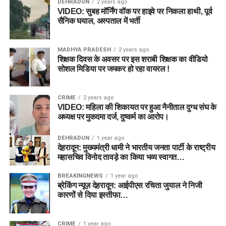
DEHRADUN
2 years ago
VIDEO: सुबह मॉर्निंग वॉक पर हाइवे पर निकला हाथी, पूर्व
सैनिक घयाल, अस्पताल में भर्ती
MADHYA PRADESH
2 years ago
शिक्षक दिवस के अवसर पर इस शराबी शिक्षक का वीडियो
सोशल मिडिया पर जमकर हो रहा वायरल !
CRIME
2 years ago
VIDEO: महिला की शिकायत पर हुआ नैनीताल दुग्ध संघ के
अध्यक्ष पर मुकदमा दर्ज, दुष्कर्म का आरोप।
DEHRADUN
1 year ago
देहरादून: मुख्यमंत्री धामी ने भारतीय जनता पार्टी के राष्ट्रीय
महासचिव विनोद तावड़े का किया भव्य स्वागत…
BREAKINGNEWS
1 year ago
ब्रेकिंग न्यूज़ देहरादून: आईपीएस रचिता जुयाल ने निजी
कारणों से दिया इस्तीफा…
CRIME
1 year ago