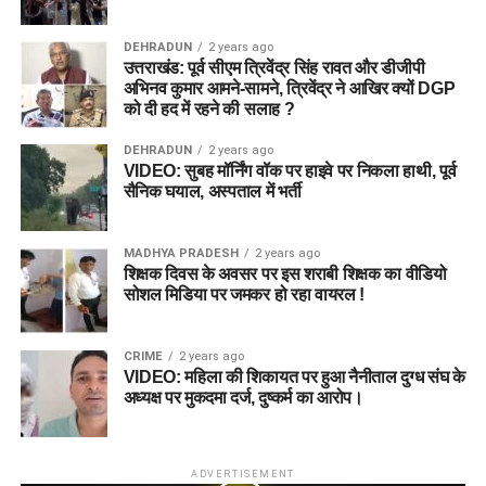
DEHRADUN
2 years ago
उत्तराखंड: पूर्व सीएम त्रिवेंद्र सिंह रावत और डीजीपी
अभिनव कुमार आमने-सामने, त्रिवेंद्र ने आखिर क्यों DGP
को दी हद में रहने की सलाह ?
DEHRADUN
2 years ago
VIDEO: सुबह मॉर्निंग वॉक पर हाइवे पर निकला हाथी, पूर्व
सैनिक घयाल, अस्पताल में भर्ती
MADHYA PRADESH
2 years ago
शिक्षक दिवस के अवसर पर इस शराबी शिक्षक का वीडियो
सोशल मिडिया पर जमकर हो रहा वायरल !
CRIME
2 years ago
VIDEO: महिला की शिकायत पर हुआ नैनीताल दुग्ध संघ के
अध्यक्ष पर मुकदमा दर्ज, दुष्कर्म का आरोप।
ADVERTISEMENT