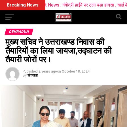
ident News : गंगोत्री हाईवे पर टला बड़ा हादसा , खाई के मुहाने पर अटका कां
Breaking News
DEHRADUN
मुख्य सचिव ने उत्तराखण्ड निवास की
तैयारियों का लिया जायजा,उद्घाटन की
तैयारी जोरों पर !
Published
2 years ago
on
October 18, 2024
By
संवादाता