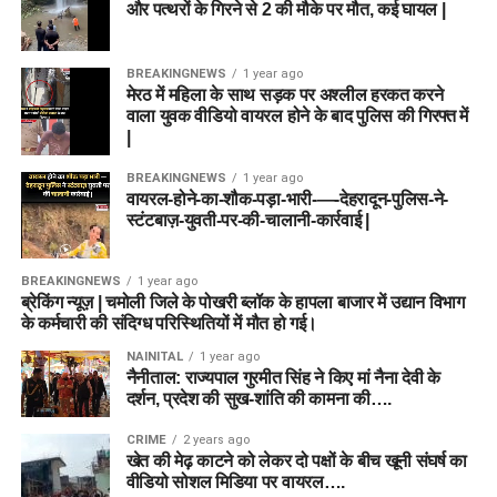
और पत्थरों के गिरने से 2 की मौके पर मौत, कई घायल |
BREAKINGNEWS
1 year ago
मेरठ में महिला के साथ सड़क पर अश्लील हरकत करने
वाला युवक वीडियो वायरल होने के बाद पुलिस की गिरफ्त में
|
BREAKINGNEWS
1 year ago
वायरल-होने-का-शौक-पड़ा-भारी-—-देहरादून-पुलिस-ने-
स्टंटबाज़-युवती-पर-की-चालानी-कार्रवाई |
BREAKINGNEWS
1 year ago
ब्रेकिंग न्यूज़ | चमोली जिले के पोखरी ब्लॉक के हापला बाजार में उद्यान विभाग
के कर्मचारी की संदिग्ध परिस्थितियों में मौत हो गई।
NAINITAL
1 year ago
नैनीताल: राज्यपाल गुरमीत सिंह ने किए मां नैना देवी के
दर्शन, प्रदेश की सुख-शांति की कामना की….
CRIME
2 years ago
खेत की मेढ़ काटने को लेकर दो पक्षों के बीच खूनी संघर्ष का
वीडियो सोशल मिडिया पर वायरल….