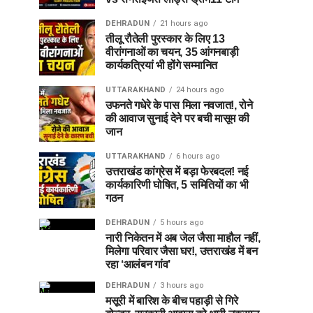
DEHRADUN
21 hours ago
तीलू रौतेली पुरस्कार के लिए 13
वीरांगनाओं का चयन, 35 आंगनबाड़ी
कार्यकत्रियां भी होंगे सम्मानित
UTTARAKHAND
24 hours ago
उफनते गधेरे के पास मिला नवजात!, रोने
की आवाज सुनाई देने पर बची मासूम की
जान
UTTARAKHAND
6 hours ago
उत्तराखंड कांग्रेस में बड़ा फेरबदल! नई
कार्यकारिणी घोषित, 5 समितियों का भी
गठन
DEHRADUN
5 hours ago
नारी निकेतन में अब जेल जैसा माहौल नहीं,
मिलेगा परिवार जैसा घर!, उत्तराखंड में बन
रहा ‘आलंबन गांव’
DEHRADUN
3 hours ago
मसूरी में बारिश के बीच पहाड़ी से गिरे