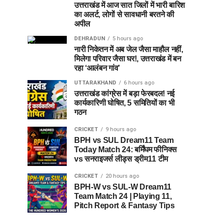
उत्तराखंड में आज सात जिलों में भारी बारिश
का अलर्ट, लोगों से सावधानी बरतने की
अपील
DEHRADUN
5 hours ago
नारी निकेतन में अब जेल जैसा माहौल नहीं,
मिलेगा परिवार जैसा घर!, उत्तराखंड में बन
रहा ‘आलंबन गांव’
UTTARAKHAND
6 hours ago
उत्तराखंड कांग्रेस में बड़ा फेरबदल! नई
कार्यकारिणी घोषित, 5 समितियों का भी
गठन
CRICKET
9 hours ago
BPH vs SUL Dream11 Team
Today Match 24: बर्मिंघम फीनिक्स
vs सनराइजर्स लीड्स ड्रीम11 टीम
CRICKET
20 hours ago
BPH-W vs SUL-W Dream11
Team Match 24 | Playing 11,
Pitch Report & Fantasy Tips