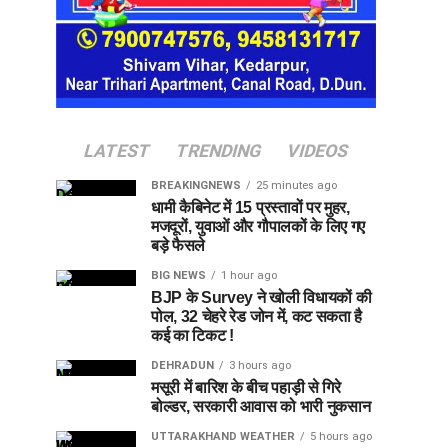
LATEST
TRENDING
VIDEOS
BREAKINGNEWS
25 minutes ago
धामी कैबिनेट में 15 प्रस्तावों पर मुहर,
मजदूरों, युवाओं और गौपालकों के लिए गए
बड़े फैसले
BIG NEWS
1 hour ago
BJP के Survey ने खोली विधायकों की
पोल, 32 चेहरे रेड जोन में, कट सकता है
कई का टिकट !
DEHRADUN
3 hours ago
मसूरी में बारिश के बीच पहाड़ी से गिरे
बोल्डर, सरकारी आवास को भारी नुकसान
UTTARAKHAND WEATHER
5 hours ago