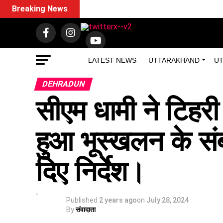
Breaking News
LATEST NEWS
UTTARAKHAND
UT
DEHRADUN
सीएम धामी ने टिहरी क
हुआ भूस्खलन के संब
दिए निर्देश।
Published
2 years ago
on
July 28, 2024
By
संवादाता