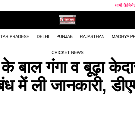
धामी कैबिनेट में 15 प्रस्तावों पर मुहर, म
TAR PRADESH
DELHI
PUNJAB
RAJASTHAN
MADHYA P
CRICKET NEWS
े बाल गंगा व बूढ़ा केदार
ंध में ली जानकारी, डी