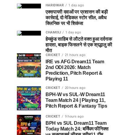
HARIDWAR
1 day ago
एक्सपायरी दवाओं पर प्रशासन की बड़ी
कार्रवाई, दो मेडिकल स्टोर सील, अवैध
क्लिनिक पर भी शिकंजा
CHAMOLI
1 day ago
हेमकुंड साहिब से लौटते वक्त हुआ दर्दनाक
हादसा, बाइक फिसलने से एक श्रद्धालु की
मौत
CRICKET
21 hours ago
IRE vs AFG Dream11 Team
2nd ODI 2026: Match
Prediction, Pitch Report &
Playing 11
CRICKET
20 hours ago
BPH-W vs SUL-W Dream11
Team Match 24 | Playing 11,
Pitch Report & Fantasy Tips
CRICKET
9 hours ago
BPH vs SUL Dream11 Team
Today Match 24: बर्मिंघम फीनिक्स
vs सनराइजर्स लीड्स ड्रीम11 टीम