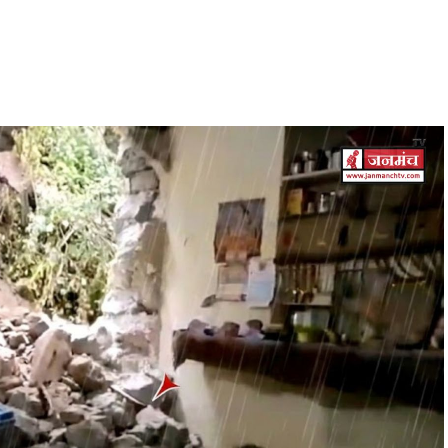
हेक्टेयर जमीन देने का फैसला।