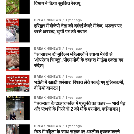
विभाग ने किया सुरक्षित रेस्क्यू
BREAKINGNEWS
1 year ago
हरिद्वार में बीजेपी नेता की दबंगई कैमरे में कैद, अफसर पर
बरसे अपशब्द, चुप्पी पर उठे सवाल
BREAKINGNEWS
1 year ago
“सासाराम की मुस्लिम महिलाओं ने रचाया मेहंदी से
‘ऑपरेशन सिन्दूर’, पीएम मोदी के स्वागत में गूंजा एकता का
संदेश|
BREAKINGNEWS
1 year ago
भदोही में खाकी शर्मसार: रिश्वत लेते पकड़े गए पुलिसकर्मी,
वीडियो वायरल |
BREAKINGNEWS
1 year ago
“चकराता के टाइगर फॉल में प्रकृति का कहर — भारी पेड़
और पत्थरों के गिरने से 2 की मौके पर मौत, कई घायल |
BREAKINGNEWS
1 year ago
मेरठ में महिला के साथ सड़क पर अश्लील हरकत करने