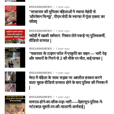
BREAKINGNEWS
1 year ago
“सासाराम की मुस्लिम महिलाओं ने रचाया मेहंदी से
‘ऑपरेशन सिन्दूर’, पीएम मोदी के स्वागत में गूंजा एकता का
संदेश|
BREAKINGNEWS
1 year ago
भदोही में खाकी शर्मसार: रिश्वत लेते पकड़े गए पुलिसकर्मी,
वीडियो वायरल |
BREAKINGNEWS
1 year ago
“चकराता के टाइगर फॉल में प्रकृति का कहर — भारी पेड़
और पत्थरों के गिरने से 2 की मौके पर मौत, कई घायल |
BREAKINGNEWS
1 year ago
मेरठ में महिला के साथ सड़क पर अश्लील हरकत करने
वाला युवक वीडियो वायरल होने के बाद पुलिस की गिरफ्त में
|
BREAKINGNEWS
1 year ago
वायरल-होने-का-शौक-पड़ा-भारी-—-देहरादून-पुलिस-ने-
स्टंटबाज़-युवती-पर-की-चालानी-कार्रवाई |