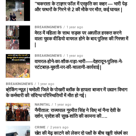
“चकराता के टाइगर फॉल में प्रकृति का कहर — भारी पेड़
और पत्थरों के गिरने से 2 की मौके पर मौत, कई घायल |
BREAKINGNEWS
1 year ago
मेरठ में महिला के साथ सड़क पर अश्लील हरकत करने
वाला युवक वीडियो वायरल होने के बाद पुलिस की गिरफ्त में
|
BREAKINGNEWS
1 year ago
वायरल-होने-का-शौक-पड़ा-भारी-—-देहरादून-पुलिस-ने-
स्टंटबाज़-युवती-पर-की-चालानी-कार्रवाई |
BREAKINGNEWS
1 year ago
ब्रेकिंग न्यूज़ | चमोली जिले के पोखरी ब्लॉक के हापला बाजार में उद्यान विभाग
के कर्मचारी की संदिग्ध परिस्थितियों में मौत हो गई।
NAINITAL
1 year ago
नैनीताल: राज्यपाल गुरमीत सिंह ने किए मां नैना देवी के
दर्शन, प्रदेश की सुख-शांति की कामना की….
CRIME
2 years ago
खेत की मेढ़ काटने को लेकर दो पक्षों के बीच खूनी संघर्ष का