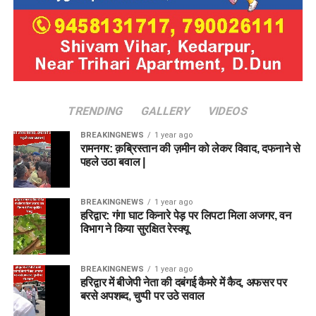
TRENDING
GALLERY
VIDEOS
BREAKINGNEWS
1 year ago
रामनगर: क़ब्रिस्तान की ज़मीन को लेकर विवाद, दफनाने से
पहले उठा बवाल |
BREAKINGNEWS
1 year ago
हरिद्वार: गंगा घाट किनारे पेड़ पर लिपटा मिला अजगर, वन
विभाग ने किया सुरक्षित रेस्क्यू
BREAKINGNEWS
1 year ago
हरिद्वार में बीजेपी नेता की दबंगई कैमरे में कैद, अफसर पर
बरसे अपशब्द, चुप्पी पर उठे सवाल