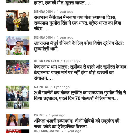
हमला, एक की मौत, दूसरा घायल….
DEHRADUN
1 year ago
राजभवन नैनीताल में मनाया गया गोवा स्थापना दिवस,
राज्यपाल गुरमीत सिंह ने एक भारत, श्रेष्ठ भारत का दिया
संदेश….
DEHRADUN
1 year ago
उत्तराखंड में पूर्व सैनिकों के लिए बनेगा विशेष ट्रेनिंग सेंटर:
मुख्यमंत्री धामी
RUDRAPRAYAG
1 year ago
केदारनाथ धाम यात्रा: सूर्योदय से पहले और सूर्यास्त के बाद
केदारनाथ यात्रा मार्ग पर नहीं होगा घोड़े-खच्चरों का
संचालन….
NAINITAL
1 year ago
20वें गवर्नर्स कप गोल्फ टूर्नामेंट का राज्यपाल गुरमीत सिंह ने
किया उद्घाटन, पहले दिन 70 गोल्फरों ने लिया भाग…
CRIME
1 year ago
अंकिता भंडारी हत्याकांड: तीनों दोषियों को उम्रकैद की
सजा, कोर्ट का ऐतिहासिक फैसला…
BREAKINGNEWS
1 year ago