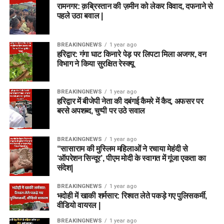
रामनगर: क़ब्रिस्तान की ज़मीन को लेकर विवाद, दफनाने से
पहले उठा बवाल |
BREAKINGNEWS
1 year ago
हरिद्वार: गंगा घाट किनारे पेड़ पर लिपटा मिला अजगर, वन
विभाग ने किया सुरक्षित रेस्क्यू
BREAKINGNEWS
1 year ago
हरिद्वार में बीजेपी नेता की दबंगई कैमरे में कैद, अफसर पर
बरसे अपशब्द, चुप्पी पर उठे सवाल
BREAKINGNEWS
1 year ago
“सासाराम की मुस्लिम महिलाओं ने रचाया मेहंदी से
‘ऑपरेशन सिन्दूर’, पीएम मोदी के स्वागत में गूंजा एकता का
संदेश|
BREAKINGNEWS
1 year ago
भदोही में खाकी शर्मसार: रिश्वत लेते पकड़े गए पुलिसकर्मी,
वीडियो वायरल |
BREAKINGNEWS
1 year ago