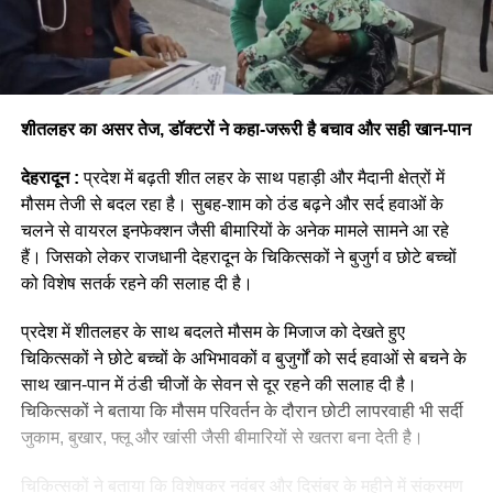
शीतलहर का असर तेज, डॉक्टरों ने कहा-जरूरी है बचाव और सही खान-पान
देहरादून :
प्रदेश में बढ़ती शीत लहर के साथ पहाड़ी और मैदानी क्षेत्रों में
मौसम तेजी से बदल रहा है। सुबह-शाम को ठंड बढ़ने और सर्द हवाओं के
चलने से वायरल इनफेक्शन जैसी बीमारियों के अनेक मामले सामने आ रहे
हैं। जिसको लेकर राजधानी देहरादून के चिकित्सकों ने बुजुर्ग व छोटे बच्चों
को विशेष सतर्क रहने की सलाह दी है।
प्रदेश में शीतलहर के साथ बदलते मौसम के मिजाज को देखते हुए
चिकित्सकों ने छोटे बच्चों के अभिभावकों व बुजुर्गों को सर्द हवाओं से बचने के
साथ खान-पान में ठंडी चीजों के सेवन से दूर रहने की सलाह दी है।
चिकित्सकों ने बताया कि मौसम परिवर्तन के दौरान छोटी लापरवाही भी सर्दी
जुकाम, बुखार, फ्लू और खांसी जैसी बीमारियों से खतरा बना देती है।
चिकित्सकों ने बताया कि विशेषकर नवंबर और दिसंबर के महीने में संक्रमण