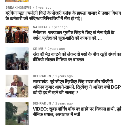
BREAKINGNEWS
1 year ago
ब्रेकिंग न्यूज़ | चमोली जिले के पोखरी ब्लॉक के हापला बाजार में उद्यान विभाग
के कर्मचारी की संदिग्ध परिस्थितियों में मौत हो गई।
NAINITAL
1 year ago
नैनीताल: राज्यपाल गुरमीत सिंह ने किए मां नैना देवी के
दर्शन, प्रदेश की सुख-शांति की कामना की….
CRIME
2 years ago
खेत की मेढ़ काटने को लेकर दो पक्षों के बीच खूनी संघर्ष का
वीडियो सोशल मिडिया पर वायरल….
DEHRADUN
2 years ago
उत्तराखंड: पूर्व सीएम त्रिवेंद्र सिंह रावत और डीजीपी
अभिनव कुमार आमने-सामने, त्रिवेंद्र ने आखिर क्यों DGP
को दी हद में रहने की सलाह ?
DEHRADUN
2 years ago
VIDEO: सुबह मॉर्निंग वॉक पर हाइवे पर निकला हाथी, पूर्व
सैनिक घयाल, अस्पताल में भर्ती