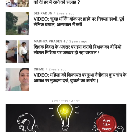
को दी हद में रहने की सलाह ?
DEHRADUN
2 years ago
VIDEO: सुबह मॉर्निंग वॉक पर हाइवे पर निकला हाथी, पूर्व
सैनिक घयाल, अस्पताल में भर्ती
MADHYA PRADESH
2 years ago
शिक्षक दिवस के अवसर पर इस शराबी शिक्षक का वीडियो
सोशल मिडिया पर जमकर हो रहा वायरल !
CRIME
2 years ago
VIDEO: महिला की शिकायत पर हुआ नैनीताल दुग्ध संघ के
अध्यक्ष पर मुकदमा दर्ज, दुष्कर्म का आरोप।
ADVERTISEMENT