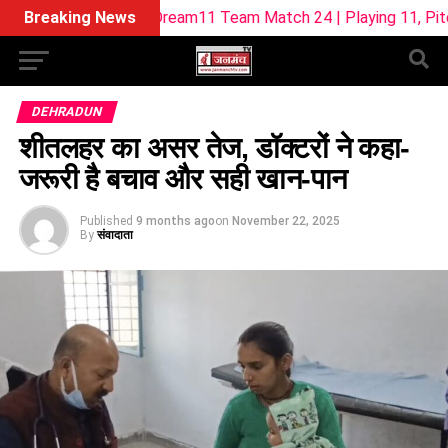
L-W Dream11 Team Match 24 | Playing 11, Pitch Report & Fant
Breaking News
DEHRADUN
शीतलहर का असर तेज, डॉक्टरों ने कहा-
जरूरी है बचाव और सही खान-पान
Published
9 months ago
on
November 22, 2025
By
संवादाता