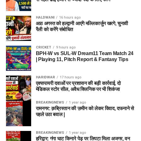
HALDWANI
16 hours ago
आठ अगस्त को हल्द्वानी आएंगे मल्लिकार्जुन खरगे, चुनावी
रैली को करेंगे संबोधित
CRICKET
9 hours ago
BPH-W vs SUL-W Dream11 Team Match 24
| Playing 11, Pitch Report & Fantasy Tips
HARIDWAR
17 hours ago
एक्सपायरी दवाओं पर प्रशासन की बड़ी कार्रवाई, दो
मेडिकल स्टोर सील, अवैध क्लिनिक पर भी शिकंजा
BREAKINGNEWS
1 year ago
रामनगर: क़ब्रिस्तान की ज़मीन को लेकर विवाद, दफनाने से
पहले उठा बवाल |
BREAKINGNEWS
1 year ago
हरिद्वार: गंगा घाट किनारे पेड़ पर लिपटा मिला अजगर, वन