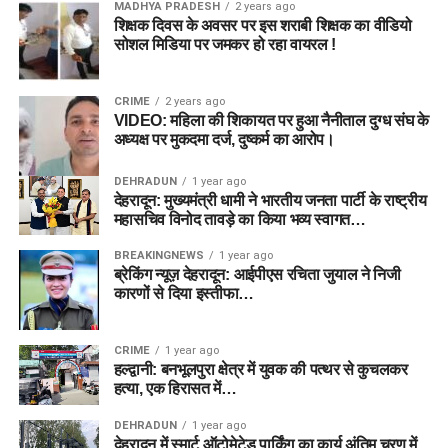
MADHYA PRADESH
2 years ago
शिक्षक दिवस के अवसर पर इस शराबी शिक्षक का वीडियो
सोशल मिडिया पर जमकर हो रहा वायरल !
CRIME
2 years ago
VIDEO: महिला की शिकायत पर हुआ नैनीताल दुग्ध संघ के
अध्यक्ष पर मुकदमा दर्ज, दुष्कर्म का आरोप।
DEHRADUN
1 year ago
देहरादून: मुख्यमंत्री धामी ने भारतीय जनता पार्टी के राष्ट्रीय
महासचिव विनोद तावड़े का किया भव्य स्वागत…
BREAKINGNEWS
1 year ago
ब्रेकिंग न्यूज़ देहरादून: आईपीएस रचिता जुयाल ने निजी
कारणों से दिया इस्तीफा…
CRIME
1 year ago
हल्द्वानी: बनभूलपुरा क्षेत्र में युवक की पत्थर से कुचलकर
हत्या, एक हिरासत में…
DEHRADUN
1 year ago
देहरादून में स्मार्ट ऑटोमेटेड पार्किंग का कार्य अंतिम चरण में,