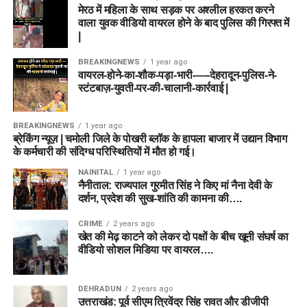
मेरठ में महिला के साथ सड़क पर अश्लील हरकत करने
वाला युवक वीडियो वायरल होने के बाद पुलिस की गिरफ्त में
|
BREAKINGNEWS
1 year ago
वायरल-होने-का-शौक-पड़ा-भारी-—-देहरादून-पुलिस-ने-
स्टंटबाज़-युवती-पर-की-चालानी-कार्रवाई |
BREAKINGNEWS
1 year ago
ब्रेकिंग न्यूज़ | चमोली जिले के पोखरी ब्लॉक के हापला बाजार में उद्यान विभाग
के कर्मचारी की संदिग्ध परिस्थितियों में मौत हो गई।
NAINITAL
1 year ago
नैनीताल: राज्यपाल गुरमीत सिंह ने किए मां नैना देवी के
दर्शन, प्रदेश की सुख-शांति की कामना की….
CRIME
2 years ago
खेत की मेढ़ काटने को लेकर दो पक्षों के बीच खूनी संघर्ष का
वीडियो सोशल मिडिया पर वायरल….
DEHRADUN
2 years ago
उत्तराखंड: पूर्व सीएम त्रिवेंद्र सिंह रावत और डीजीपी