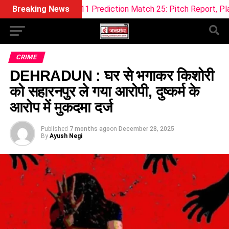
ream11 Prediction Match 25: Pitch Report, Playing 11 & Fanta
Breaking News
CRIME
DEHRADUN : घर से भगाकर किशोरी
को सहारनपुर ले गया आरोपी, दुष्कर्म के
आरोप में मुकदमा दर्ज
Published
7 months ago
on
December 28, 2025
By
Ayush Negi