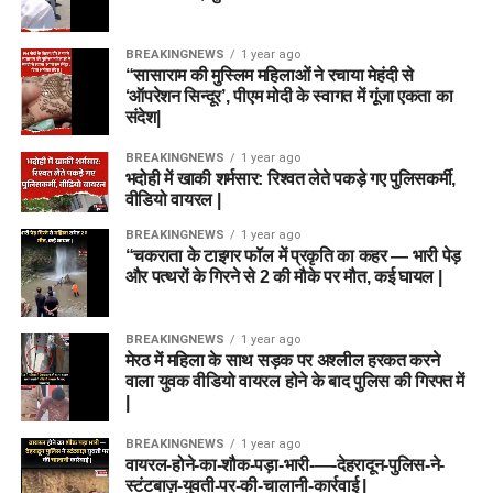
BREAKINGNEWS
1 year ago
“सासाराम की मुस्लिम महिलाओं ने रचाया मेहंदी से
‘ऑपरेशन सिन्दूर’, पीएम मोदी के स्वागत में गूंजा एकता का
संदेश|
BREAKINGNEWS
1 year ago
भदोही में खाकी शर्मसार: रिश्वत लेते पकड़े गए पुलिसकर्मी,
वीडियो वायरल |
BREAKINGNEWS
1 year ago
“चकराता के टाइगर फॉल में प्रकृति का कहर — भारी पेड़
और पत्थरों के गिरने से 2 की मौके पर मौत, कई घायल |
BREAKINGNEWS
1 year ago
मेरठ में महिला के साथ सड़क पर अश्लील हरकत करने
वाला युवक वीडियो वायरल होने के बाद पुलिस की गिरफ्त में
|
BREAKINGNEWS
1 year ago
वायरल-होने-का-शौक-पड़ा-भारी-—-देहरादून-पुलिस-ने-
स्टंटबाज़-युवती-पर-की-चालानी-कार्रवाई |