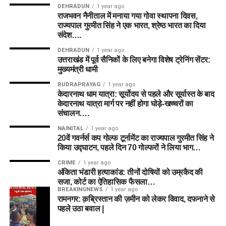
DEHRADUN
1 year ago
राजभवन नैनीताल में मनाया गया गोवा स्थापना दिवस,
राज्यपाल गुरमीत सिंह ने एक भारत, श्रेष्ठ भारत का दिया
संदेश….
DEHRADUN
1 year ago
उत्तराखंड में पूर्व सैनिकों के लिए बनेगा विशेष ट्रेनिंग सेंटर:
मुख्यमंत्री धामी
RUDRAPRAYAG
1 year ago
केदारनाथ धाम यात्रा: सूर्योदय से पहले और सूर्यास्त के बाद
केदारनाथ यात्रा मार्ग पर नहीं होगा घोड़े-खच्चरों का
संचालन….
NAINITAL
1 year ago
20वें गवर्नर्स कप गोल्फ टूर्नामेंट का राज्यपाल गुरमीत सिंह ने
किया उद्घाटन, पहले दिन 70 गोल्फरों ने लिया भाग…
CRIME
1 year ago
अंकिता भंडारी हत्याकांड: तीनों दोषियों को उम्रकैद की
सजा, कोर्ट का ऐतिहासिक फैसला…
BREAKINGNEWS
1 year ago
रामनगर: क़ब्रिस्तान की ज़मीन को लेकर विवाद, दफनाने से
पहले उठा बवाल |