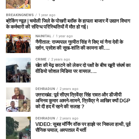
BREAKINGNEWS
1 year ago
ब्रेकिंग न्यूज़ | चमोली जिले के पोखरी ब्लॉक के हापला बाजार में उद्यान विभाग
के कर्मचारी की संदिग्ध परिस्थितियों में मौत हो गई।
NAINITAL
1 year ago
नैनीताल: राज्यपाल गुरमीत सिंह ने किए मां नैना देवी के
दर्शन, प्रदेश की सुख-शांति की कामना की….
CRIME
2 years ago
खेत की मेढ़ काटने को लेकर दो पक्षों के बीच खूनी संघर्ष का
वीडियो सोशल मिडिया पर वायरल….
DEHRADUN
2 years ago
उत्तराखंड: पूर्व सीएम त्रिवेंद्र सिंह रावत और डीजीपी
अभिनव कुमार आमने-सामने, त्रिवेंद्र ने आखिर क्यों DGP
को दी हद में रहने की सलाह ?
DEHRADUN
2 years ago
VIDEO: सुबह मॉर्निंग वॉक पर हाइवे पर निकला हाथी, पूर्व
सैनिक घयाल, अस्पताल में भर्ती