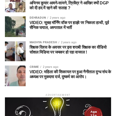
अभिनव कुमार आमने-सामने, त्रिवेंद्र ने आखिर क्यों DGP
को दी हद में रहने की सलाह ?
DEHRADUN
2 years ago
VIDEO: सुबह मॉर्निंग वॉक पर हाइवे पर निकला हाथी, पूर्व
सैनिक घयाल, अस्पताल में भर्ती
MADHYA PRADESH
2 years ago
शिक्षक दिवस के अवसर पर इस शराबी शिक्षक का वीडियो
सोशल मिडिया पर जमकर हो रहा वायरल !
CRIME
2 years ago
VIDEO: महिला की शिकायत पर हुआ नैनीताल दुग्ध संघ के
अध्यक्ष पर मुकदमा दर्ज, दुष्कर्म का आरोप।
ADVERTISEMENT