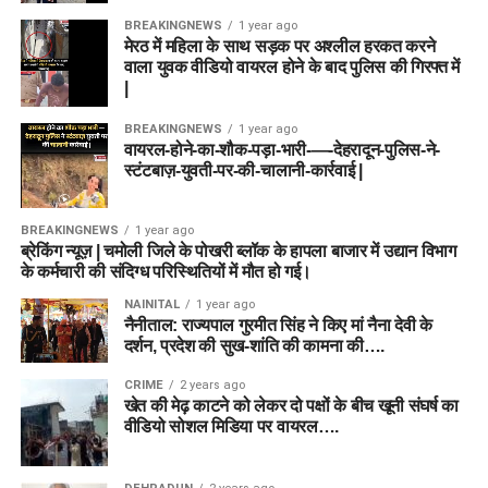
BREAKINGNEWS
1 year ago
मेरठ में महिला के साथ सड़क पर अश्लील हरकत करने
वाला युवक वीडियो वायरल होने के बाद पुलिस की गिरफ्त में
|
BREAKINGNEWS
1 year ago
वायरल-होने-का-शौक-पड़ा-भारी-—-देहरादून-पुलिस-ने-
स्टंटबाज़-युवती-पर-की-चालानी-कार्रवाई |
BREAKINGNEWS
1 year ago
ब्रेकिंग न्यूज़ | चमोली जिले के पोखरी ब्लॉक के हापला बाजार में उद्यान विभाग
के कर्मचारी की संदिग्ध परिस्थितियों में मौत हो गई।
NAINITAL
1 year ago
नैनीताल: राज्यपाल गुरमीत सिंह ने किए मां नैना देवी के
दर्शन, प्रदेश की सुख-शांति की कामना की….
CRIME
2 years ago
खेत की मेढ़ काटने को लेकर दो पक्षों के बीच खूनी संघर्ष का
वीडियो सोशल मिडिया पर वायरल….