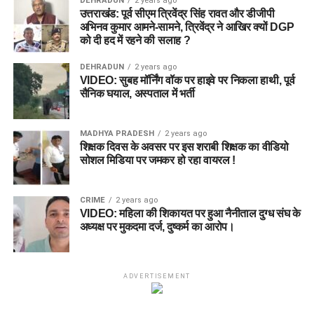
DEHRADUN
2 years ago
उत्तराखंड: पूर्व सीएम त्रिवेंद्र सिंह रावत और डीजीपी
अभिनव कुमार आमने-सामने, त्रिवेंद्र ने आखिर क्यों DGP
को दी हद में रहने की सलाह ?
DEHRADUN
2 years ago
VIDEO: सुबह मॉर्निंग वॉक पर हाइवे पर निकला हाथी, पूर्व
सैनिक घयाल, अस्पताल में भर्ती
MADHYA PRADESH
2 years ago
शिक्षक दिवस के अवसर पर इस शराबी शिक्षक का वीडियो
सोशल मिडिया पर जमकर हो रहा वायरल !
CRIME
2 years ago
VIDEO: महिला की शिकायत पर हुआ नैनीताल दुग्ध संघ के
अध्यक्ष पर मुकदमा दर्ज, दुष्कर्म का आरोप।
ADVERTISEMENT