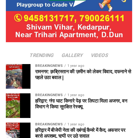
TRENDING
GALLERY
VIDEOS
BREAKINGNEWS
1 year ago
रामनगर: क़ब्रिस्तान की ज़मीन को लेकर विवाद, दफनाने से
पहले उठा बवाल |
BREAKINGNEWS
1 year ago
हरिद्वार: गंगा घाट किनारे पेड़ पर लिपटा मिला अजगर, वन
विभाग ने किया सुरक्षित रेस्क्यू
BREAKINGNEWS
1 year ago
हरिद्वार में बीजेपी नेता की दबंगई कैमरे में कैद, अफसर पर
बरसे अपशब्द, चुप्पी पर उठे सवाल