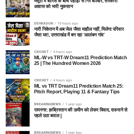
मसूरी में बारिश के बीच पहाड़ी से गिरे बोल्डर, सरकारी
आवास को भारी नुकसान
DEHRADUN
10 hours ago
नारी निकेतन में अब जेल जैसा माहौल नहीं, मिलेगा परिवार
जैसा घर!, उत्तराखंड में बन रहा ‘आलंबन गांव’
CRICKET
4 hours ago
ML-W vs TRT-W Dream11 Prediction Match
25 | The Hundred Women 2026
CRICKET
4 hours ago
ML vs TRT Dream11 Prediction Match 25:
Pitch Report, Playing 11 & Fantasy Tips
BREAKINGNEWS
1 year ago
रामनगर: क़ब्रिस्तान की ज़मीन को लेकर विवाद, दफनाने से
पहले उठा बवाल |
BREAKINGNEWS
1 year ago