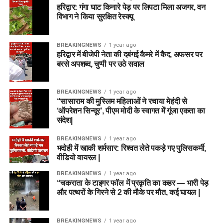
हरिद्वार: गंगा घाट किनारे पेड़ पर लिपटा मिला अजगर, वन
विभाग ने किया सुरक्षित रेस्क्यू
BREAKINGNEWS
1 year ago
हरिद्वार में बीजेपी नेता की दबंगई कैमरे में कैद, अफसर पर
बरसे अपशब्द, चुप्पी पर उठे सवाल
BREAKINGNEWS
1 year ago
“सासाराम की मुस्लिम महिलाओं ने रचाया मेहंदी से
‘ऑपरेशन सिन्दूर’, पीएम मोदी के स्वागत में गूंजा एकता का
संदेश|
BREAKINGNEWS
1 year ago
भदोही में खाकी शर्मसार: रिश्वत लेते पकड़े गए पुलिसकर्मी,
वीडियो वायरल |
BREAKINGNEWS
1 year ago
“चकराता के टाइगर फॉल में प्रकृति का कहर — भारी पेड़
और पत्थरों के गिरने से 2 की मौके पर मौत, कई घायल |
BREAKINGNEWS
1 year ago