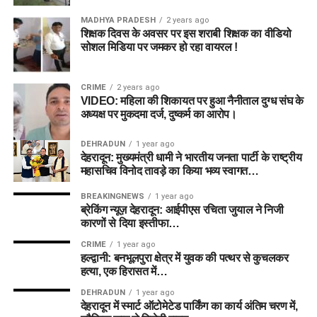
MADHYA PRADESH
2 years ago
शिक्षक दिवस के अवसर पर इस शराबी शिक्षक का वीडियो
सोशल मिडिया पर जमकर हो रहा वायरल !
CRIME
2 years ago
VIDEO: महिला की शिकायत पर हुआ नैनीताल दुग्ध संघ के
अध्यक्ष पर मुकदमा दर्ज, दुष्कर्म का आरोप।
DEHRADUN
1 year ago
देहरादून: मुख्यमंत्री धामी ने भारतीय जनता पार्टी के राष्ट्रीय
महासचिव विनोद तावड़े का किया भव्य स्वागत…
BREAKINGNEWS
1 year ago
ब्रेकिंग न्यूज़ देहरादून: आईपीएस रचिता जुयाल ने निजी
कारणों से दिया इस्तीफा…
CRIME
1 year ago
हल्द्वानी: बनभूलपुरा क्षेत्र में युवक की पत्थर से कुचलकर
हत्या, एक हिरासत में…
DEHRADUN
1 year ago
देहरादून में स्मार्ट ऑटोमेटेड पार्किंग का कार्य अंतिम चरण में,