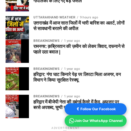
गौपालकों के लिए गए बड़े फैसले
UTTARAKHAND WEATHER
9 hours ago
उत्तराखंड में आज सात जिलों में भारी बारिश का अलर्ट, लोगों
से सावधानी बरतने की अपील
BREAKINGNEWS
1 year ago
रामनगर: क़ब्रिस्तान की ज़मीन को लेकर विवाद, दफनाने से
पहले उठा बवाल |
BREAKINGNEWS
1 year ago
हरिद्वार: गंगा घाट किनारे पेड़ पर लिपटा मिला अजगर, वन
विभाग ने किया सुरक्षित रेस्क्यू
BREAKINGNEWS
1 year ago
हरिद्वार में बीजेपी नेता की दबंगई कैमरे में कैद, अफसर पर
बरसे अपशब्द, चुप्पी पर उठे सवाल
Follow Our Facebook
Join Our WhatsApp Channel
ADVERTISEMENT