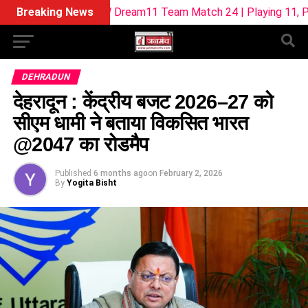
SUL-W Dream11 Team Match 24 | Playing 11, Pitch Report & F
Breaking News
DEHRADUN
देहरादून : केंद्रीय बजट 2026–27 को
सीएम धामी ने बताया विकसित भारत
@2047 का रोडमैप
Published
6 months ago
on
February 2, 2026
By
Yogita Bisht