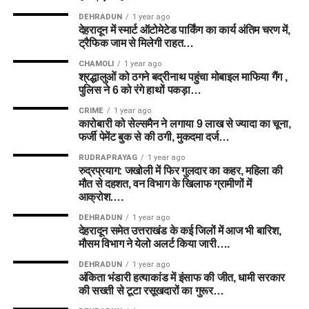
DEHRADUN
1 year ago
देहरादून में स्मार्ट ऑटोमेटेड पार्किंग का कार्य अंतिम चरण में,
ट्रैफिक जाम से मिलेगी राहत…
CHAMOLI
1 year ago
श्रद्धालुओं को ठगने बद्रीनाथ पहुंचा मोबाइल माफिया गैंग ,
पुलिस ने 6 को रंगे हाथों पकड़ा…
CRIME
1 year ago
कारोबारी को सेल्समैन ने लगाया 9 लाख से ज्यादा का चूना,
फर्जी पेमेंट बुक से की ठगी, मुकदमा दर्ज…
RUDRAPRAYAG
1 year ago
रुद्रप्रयाग: जखोली में फिर गुलदार का कहर, महिला की
मौत से दहशत, वन विभाग के खिलाफ ग्रामीणों में
आक्रोश….
DEHRADUN
1 year ago
देहरादून समेत उत्तराखंड के कई जिलों में आज भी बारिश,
मौसम विभाग ने येलो अलर्ट किया जारी….
DEHRADUN
1 year ago
अंकिता भंडारी हत्याकांड में इंसाफ की जीत, धामी सरकार
की सख्ती से टूटा रसूखदारों का गुरूर…