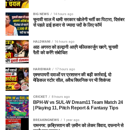
BIG NEWS
14 hours ago
चुनावी साल में धामी सरकार खोलेगी भर्ती का पिटारा, दिसंबर
से पहले ढाई हजार से ज्यादा पदों के लिए फॉर्म
HALDWANI
16 hours ago
आठ अगस्त को हल्द्वानी आएंगे मल्लिकार्जुन खरगे, चुनावी
रैली को करेंगे संबोधित
HARIDWAR
17 hours ago
एक्सपायरी दवाओं पर प्रशासन की बड़ी कार्रवाई, दो
मेडिकल स्टोर सील, अवैध क्लिनिक पर भी शिकंजा
CRICKET
8 hours ago
BPH-W vs SUL-W Dream11 Team Match 24
| Playing 11, Pitch Report & Fantasy Tips
BREAKINGNEWS
1 year ago
रामनगर: क़ब्रिस्तान की ज़मीन को लेकर विवाद, दफनाने से