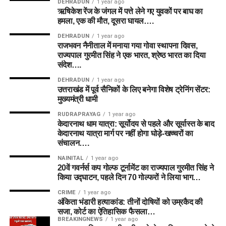
DEHRADUN
1 year ago
ऋषिकेश रेंज के जंगल में पत्ते लेने गए युवकों पर बाघ का
हमला, एक की मौत, दूसरा घायल….
DEHRADUN
1 year ago
राजभवन नैनीताल में मनाया गया गोवा स्थापना दिवस,
राज्यपाल गुरमीत सिंह ने एक भारत, श्रेष्ठ भारत का दिया
संदेश….
DEHRADUN
1 year ago
उत्तराखंड में पूर्व सैनिकों के लिए बनेगा विशेष ट्रेनिंग सेंटर:
मुख्यमंत्री धामी
RUDRAPRAYAG
1 year ago
केदारनाथ धाम यात्रा: सूर्योदय से पहले और सूर्यास्त के बाद
केदारनाथ यात्रा मार्ग पर नहीं होगा घोड़े-खच्चरों का
संचालन….
NAINITAL
1 year ago
20वें गवर्नर्स कप गोल्फ टूर्नामेंट का राज्यपाल गुरमीत सिंह ने
किया उद्घाटन, पहले दिन 70 गोल्फरों ने लिया भाग…
CRIME
1 year ago
अंकिता भंडारी हत्याकांड: तीनों दोषियों को उम्रकैद की
सजा, कोर्ट का ऐतिहासिक फैसला…
BREAKINGNEWS
1 year ago