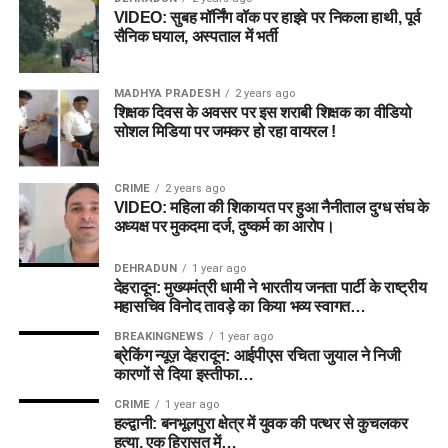
VIDEO: सुबह मॉर्निंग वॉक पर हाइवे पर निकला हाथी, पूर्व
सैनिक घयाल, अस्पताल में भर्ती
MADHYA PRADESH
2 years ago
शिक्षक दिवस के अवसर पर इस शराबी शिक्षक का वीडियो
सोशल मिडिया पर जमकर हो रहा वायरल !
CRIME
2 years ago
VIDEO: महिला की शिकायत पर हुआ नैनीताल दुग्ध संघ के
अध्यक्ष पर मुकदमा दर्ज, दुष्कर्म का आरोप।
DEHRADUN
1 year ago
देहरादून: मुख्यमंत्री धामी ने भारतीय जनता पार्टी के राष्ट्रीय
महासचिव विनोद तावड़े का किया भव्य स्वागत…
BREAKINGNEWS
1 year ago
ब्रेकिंग न्यूज़ देहरादून: आईपीएस रचिता जुयाल ने निजी
कारणों से दिया इस्तीफा…
CRIME
1 year ago
हल्द्वानी: बनभूलपुरा क्षेत्र में युवक की पत्थर से कुचलकर
हत्या, एक हिरासत में…