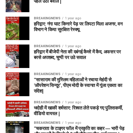
पहले उठा बवाल |
BREAKINGNEWS
1 year ago
हरिद्वार: गंगा घाट किनारे पेड़ पर लिपटा मिला अजगर, वन
विभाग ने किया सुरक्षित रेस्क्यू
BREAKINGNEWS
1 year ago
हरिद्वार में बीजेपी नेता की दबंगई कैमरे में कैद, अफसर पर
बरसे अपशब्द, चुप्पी पर उठे सवाल
BREAKINGNEWS
1 year ago
“सासाराम की मुस्लिम महिलाओं ने रचाया मेहंदी से
‘ऑपरेशन सिन्दूर’, पीएम मोदी के स्वागत में गूंजा एकता का
संदेश|
BREAKINGNEWS
1 year ago
भदोही में खाकी शर्मसार: रिश्वत लेते पकड़े गए पुलिसकर्मी,
वीडियो वायरल |
BREAKINGNEWS
1 year ago
“चकराता के टाइगर फॉल में प्रकृति का कहर — भारी पेड़