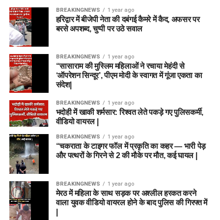
BREAKINGNEWS
1 year ago
हरिद्वार में बीजेपी नेता की दबंगई कैमरे में कैद, अफसर पर
बरसे अपशब्द, चुप्पी पर उठे सवाल
BREAKINGNEWS
1 year ago
“सासाराम की मुस्लिम महिलाओं ने रचाया मेहंदी से
‘ऑपरेशन सिन्दूर’, पीएम मोदी के स्वागत में गूंजा एकता का
संदेश|
BREAKINGNEWS
1 year ago
भदोही में खाकी शर्मसार: रिश्वत लेते पकड़े गए पुलिसकर्मी,
वीडियो वायरल |
BREAKINGNEWS
1 year ago
“चकराता के टाइगर फॉल में प्रकृति का कहर — भारी पेड़
और पत्थरों के गिरने से 2 की मौके पर मौत, कई घायल |
BREAKINGNEWS
1 year ago
मेरठ में महिला के साथ सड़क पर अश्लील हरकत करने
वाला युवक वीडियो वायरल होने के बाद पुलिस की गिरफ्त में
|