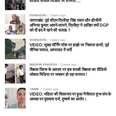
वीडियो सोशल मिडिया पर वायरल….
DEHRADUN
2 years ago
उत्तराखंड: पूर्व सीएम त्रिवेंद्र सिंह रावत और डीजीपी
अभिनव कुमार आमने-सामने, त्रिवेंद्र ने आखिर क्यों DGP
को दी हद में रहने की सलाह ?
DEHRADUN
2 years ago
VIDEO: सुबह मॉर्निंग वॉक पर हाइवे पर निकला हाथी, पूर्व
सैनिक घयाल, अस्पताल में भर्ती
MADHYA PRADESH
2 years ago
शिक्षक दिवस के अवसर पर इस शराबी शिक्षक का वीडियो
सोशल मिडिया पर जमकर हो रहा वायरल !
CRIME
2 years ago
VIDEO: महिला की शिकायत पर हुआ नैनीताल दुग्ध संघ के
अध्यक्ष पर मुकदमा दर्ज, दुष्कर्म का आरोप।