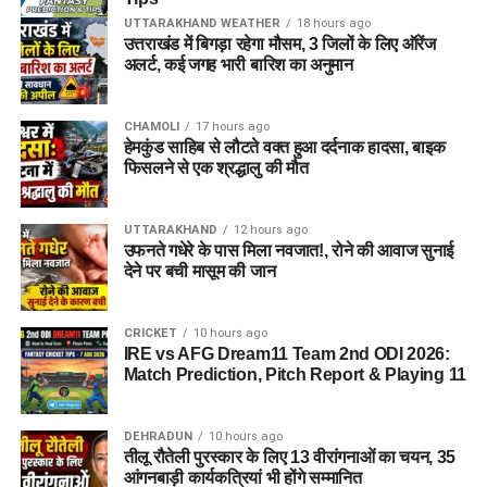
UTTARAKHAND WEATHER
18 hours ago
उत्तराखंड में बिगड़ा रहेगा मौसम, 3 जिलों के लिए ऑरेंज
अलर्ट, कई जगह भारी बारिश का अनुमान
CHAMOLI
17 hours ago
हेमकुंड साहिब से लौटते वक्त हुआ दर्दनाक हादसा, बाइक
फिसलने से एक श्रद्धालु की मौत
UTTARAKHAND
12 hours ago
उफनते गधेरे के पास मिला नवजात!, रोने की आवाज सुनाई
देने पर बची मासूम की जान
CRICKET
10 hours ago
IRE vs AFG Dream11 Team 2nd ODI 2026:
Match Prediction, Pitch Report & Playing 11
DEHRADUN
10 hours ago
तीलू रौतेली पुरस्कार के लिए 13 वीरांगनाओं का चयन, 35
आंगनबाड़ी कार्यकत्रियां भी होंगे सम्मानित