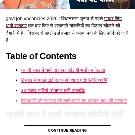
govt job vacancies 2026 : विधानसभा चुनाव से पहले
पुष्कर सिंह
धामी सरकार
एक बार फिर से सरकारी नौकरियों का पिटारा खोलने की
तैयारी में है। दिसबंर से पहले ढाई हजार से ज्यादा पदों के लिए फॉर्म भरे जाने
हैं।
Table of Contents
चुनावी साल में धामी सरकार खोलेगी भर्ती का पिटारा
दिसंबर से पहले ढाई हजार से ज्यादा पदों के लिए फॉर्म
34 हजार भर्तियां, रोजगार बड़ी उपलब्धि
बेरोजगारी की समस्या को खत्म करने का प्रयास कर रही सरकार
चुनावी साल में धामी सरकार खोलेगी भर्ती
का पिटारा
सरकार का उद्देश्य महिलाओं की उपलब्धियों
CONTINUE READING