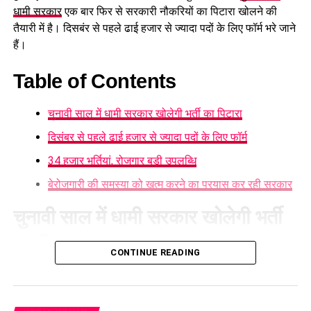
धामी सरकार
एक बार फिर से सरकारी नौकरियों का पिटारा खोलने की
तैयारी में है। दिसबंर से पहले ढाई हजार से ज्यादा पदों के लिए फॉर्म भरे जाने
हैं।
Table of Contents
चुनावी साल में धामी सरकार खोलेगी भर्ती का पिटारा
दिसंबर से पहले ढाई हजार से ज्यादा पदों के लिए फॉर्म
34 हजार भर्तियां, रोजगार बड़ी उपलब्धि
बेरोजगारी की समस्या को खत्म करने का प्रयास कर रही सरकार
चुनावी साल में धामी सरकार खोलेगी भर्ती
का पिटारा
सरकार का उद्देश्य महिलाओं की उपलब्धियों
CONTINUE READING
चुनावी साल में धामी सरकार भर्ती का पिटारा खोलने जा रही है। उत्तराखंड
को सामने लाना
अधीनस्थ सेवा चयन आयोग, दिसंबर से पहले विभिन्न विभागों में करीब
2500 नए पदों पर भर्ती प्रक्रिया शुरू करने जा रहा है। इसके साथ ही