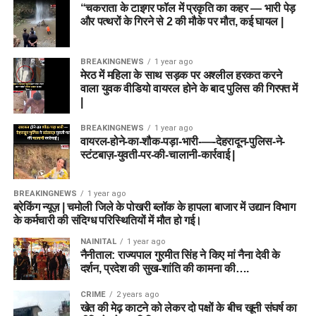
“चकराता के टाइगर फॉल में प्रकृति का कहर — भारी पेड़
और पत्थरों के गिरने से 2 की मौके पर मौत, कई घायल |
BREAKINGNEWS
1 year ago
मेरठ में महिला के साथ सड़क पर अश्लील हरकत करने
वाला युवक वीडियो वायरल होने के बाद पुलिस की गिरफ्त में
|
BREAKINGNEWS
1 year ago
वायरल-होने-का-शौक-पड़ा-भारी-—-देहरादून-पुलिस-ने-
स्टंटबाज़-युवती-पर-की-चालानी-कार्रवाई |
BREAKINGNEWS
1 year ago
ब्रेकिंग न्यूज़ | चमोली जिले के पोखरी ब्लॉक के हापला बाजार में उद्यान विभाग
के कर्मचारी की संदिग्ध परिस्थितियों में मौत हो गई।
NAINITAL
1 year ago
नैनीताल: राज्यपाल गुरमीत सिंह ने किए मां नैना देवी के
दर्शन, प्रदेश की सुख-शांति की कामना की….
CRIME
2 years ago
खेत की मेढ़ काटने को लेकर दो पक्षों के बीच खूनी संघर्ष का