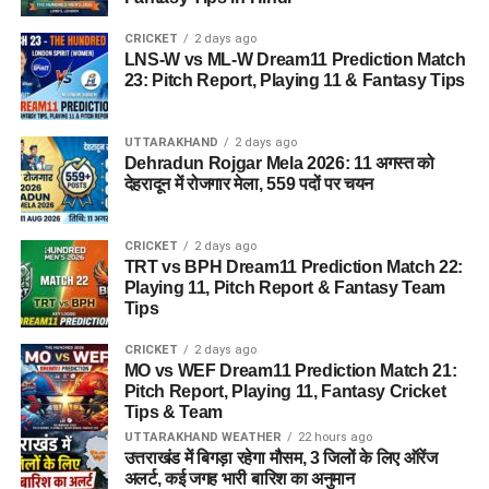
CRICKET
2 days ago
LNS-W vs ML-W Dream11 Prediction Match
23: Pitch Report, Playing 11 & Fantasy Tips
UTTARAKHAND
2 days ago
Dehradun Rojgar Mela 2026: 11 अगस्त को
देहरादून में रोजगार मेला, 559 पदों पर चयन
CRICKET
2 days ago
TRT vs BPH Dream11 Prediction Match 22:
Playing 11, Pitch Report & Fantasy Team
Tips
CRICKET
2 days ago
MO vs WEF Dream11 Prediction Match 21:
Pitch Report, Playing 11, Fantasy Cricket
Tips & Team
UTTARAKHAND WEATHER
22 hours ago
उत्तराखंड में बिगड़ा रहेगा मौसम, 3 जिलों के लिए ऑरेंज
अलर्ट, कई जगह भारी बारिश का अनुमान