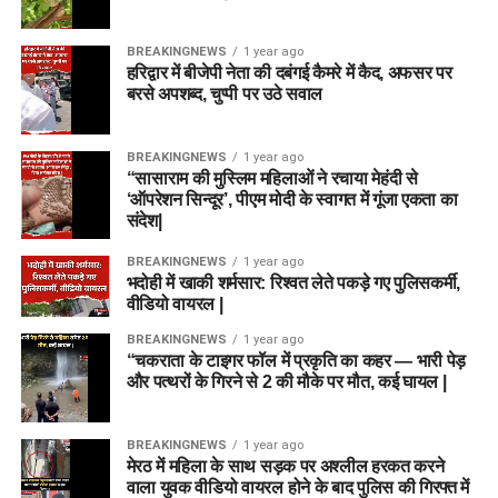
BREAKINGNEWS
1 year ago
हरिद्वार में बीजेपी नेता की दबंगई कैमरे में कैद, अफसर पर
बरसे अपशब्द, चुप्पी पर उठे सवाल
BREAKINGNEWS
1 year ago
“सासाराम की मुस्लिम महिलाओं ने रचाया मेहंदी से
‘ऑपरेशन सिन्दूर’, पीएम मोदी के स्वागत में गूंजा एकता का
संदेश|
BREAKINGNEWS
1 year ago
भदोही में खाकी शर्मसार: रिश्वत लेते पकड़े गए पुलिसकर्मी,
वीडियो वायरल |
BREAKINGNEWS
1 year ago
“चकराता के टाइगर फॉल में प्रकृति का कहर — भारी पेड़
और पत्थरों के गिरने से 2 की मौके पर मौत, कई घायल |
BREAKINGNEWS
1 year ago
मेरठ में महिला के साथ सड़क पर अश्लील हरकत करने
वाला युवक वीडियो वायरल होने के बाद पुलिस की गिरफ्त में