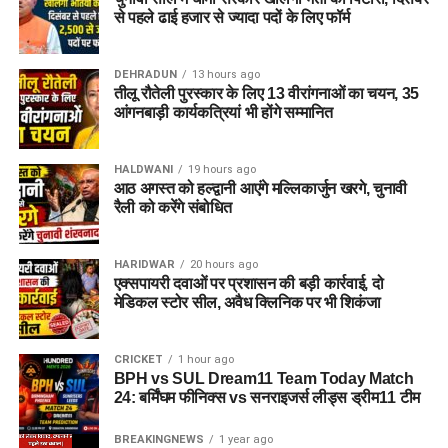
से पहले ढाई हजार से ज्यादा पदों के लिए फॉर्म
DEHRADUN
13 hours ago
तीलू रौतेली पुरस्कार के लिए 13 वीरांगनाओं का चयन, 35
आंगनबाड़ी कार्यकत्रियां भी होंगे सम्मानित
HALDWANI
19 hours ago
आठ अगस्त को हल्द्वानी आएंगे मल्लिकार्जुन खरगे, चुनावी
रैली को करेंगे संबोधित
HARIDWAR
20 hours ago
एक्सपायरी दवाओं पर प्रशासन की बड़ी कार्रवाई, दो
मेडिकल स्टोर सील, अवैध क्लिनिक पर भी शिकंजा
CRICKET
1 hour ago
BPH vs SUL Dream11 Team Today Match
24: बर्मिंघम फीनिक्स vs सनराइजर्स लीड्स ड्रीम11 टीम
BREAKINGNEWS
1 year ago