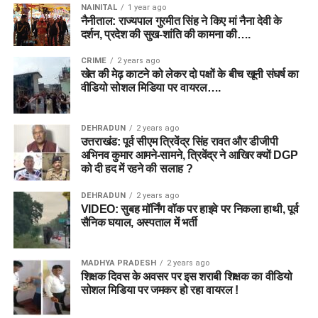
NAINITAL
1 year ago
नैनीताल: राज्यपाल गुरमीत सिंह ने किए मां नैना देवी के
दर्शन, प्रदेश की सुख-शांति की कामना की….
CRIME
2 years ago
खेत की मेढ़ काटने को लेकर दो पक्षों के बीच खूनी संघर्ष का
वीडियो सोशल मिडिया पर वायरल….
DEHRADUN
2 years ago
उत्तराखंड: पूर्व सीएम त्रिवेंद्र सिंह रावत और डीजीपी
अभिनव कुमार आमने-सामने, त्रिवेंद्र ने आखिर क्यों DGP
को दी हद में रहने की सलाह ?
DEHRADUN
2 years ago
VIDEO: सुबह मॉर्निंग वॉक पर हाइवे पर निकला हाथी, पूर्व
सैनिक घयाल, अस्पताल में भर्ती
MADHYA PRADESH
2 years ago
शिक्षक दिवस के अवसर पर इस शराबी शिक्षक का वीडियो
सोशल मिडिया पर जमकर हो रहा वायरल !