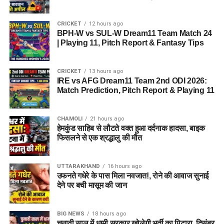
CRICKET
12 hours ago
BPH-W vs SUL-W Dream11 Team Match 24
| Playing 11, Pitch Report & Fantasy Tips
CRICKET
13 hours ago
IRE vs AFG Dream11 Team 2nd ODI 2026:
Match Prediction, Pitch Report & Playing 11
CHAMOLI
21 hours ago
हेमकुंड साहिब से लौटते वक्त हुआ दर्दनाक हादसा, बाइक
फिसलने से एक श्रद्धालु की मौत
UTTARAKHAND
16 hours ago
उफनते गधेरे के पास मिला नवजात!, रोने की आवाज सुनाई
देने पर बची मासूम की जान
BIG NEWS
18 hours ago
चुनावी साल में धामी सरकार खोलेगी भर्ती का पिटारा, दिसंबर