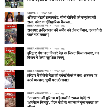
CRIME
1 year ago
अंकिता भंडारी हत्याकांड: तीनों दोषियों को उम्रकैद की
सजा, कोर्ट का ऐतिहासिक फैसला…
BREAKINGNEWS
1 year ago
रामनगर: क़ब्रिस्तान की ज़मीन को लेकर विवाद, दफनाने से
पहले उठा बवाल |
BREAKINGNEWS
1 year ago
हरिद्वार: गंगा घाट किनारे पेड़ पर लिपटा मिला अजगर, वन
विभाग ने किया सुरक्षित रेस्क्यू
BREAKINGNEWS
1 year ago
हरिद्वार में बीजेपी नेता की दबंगई कैमरे में कैद, अफसर पर
बरसे अपशब्द, चुप्पी पर उठे सवाल
BREAKINGNEWS
1 year ago
“सासाराम की मुस्लिम महिलाओं ने रचाया मेहंदी से
‘ऑपरेशन सिन्दूर’, पीएम मोदी के स्वागत में गूंजा एकता का