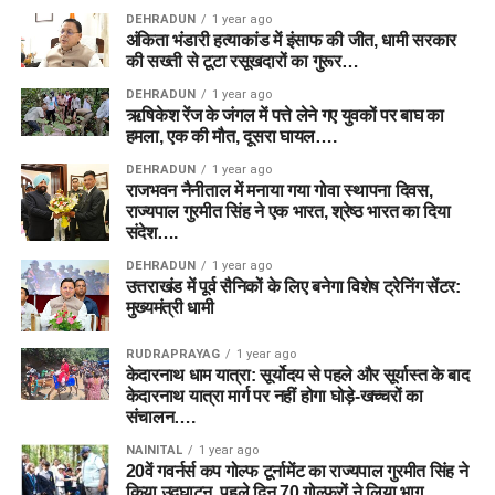
DEHRADUN
1 year ago
अंकिता भंडारी हत्याकांड में इंसाफ की जीत, धामी सरकार
की सख्ती से टूटा रसूखदारों का गुरूर…
DEHRADUN
1 year ago
ऋषिकेश रेंज के जंगल में पत्ते लेने गए युवकों पर बाघ का
हमला, एक की मौत, दूसरा घायल….
DEHRADUN
1 year ago
राजभवन नैनीताल में मनाया गया गोवा स्थापना दिवस,
राज्यपाल गुरमीत सिंह ने एक भारत, श्रेष्ठ भारत का दिया
संदेश….
DEHRADUN
1 year ago
उत्तराखंड में पूर्व सैनिकों के लिए बनेगा विशेष ट्रेनिंग सेंटर:
मुख्यमंत्री धामी
RUDRAPRAYAG
1 year ago
केदारनाथ धाम यात्रा: सूर्योदय से पहले और सूर्यास्त के बाद
केदारनाथ यात्रा मार्ग पर नहीं होगा घोड़े-खच्चरों का
संचालन….
NAINITAL
1 year ago
20वें गवर्नर्स कप गोल्फ टूर्नामेंट का राज्यपाल गुरमीत सिंह ने
किया उद्घाटन, पहले दिन 70 गोल्फरों ने लिया भाग…