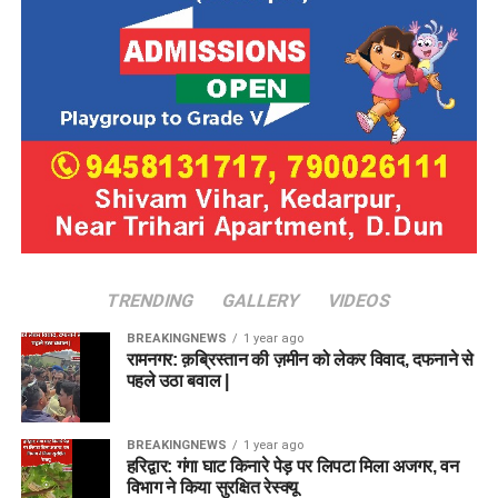
TRENDING
GALLERY
VIDEOS
BREAKINGNEWS
1 year ago
रामनगर: क़ब्रिस्तान की ज़मीन को लेकर विवाद, दफनाने से
पहले उठा बवाल |
BREAKINGNEWS
1 year ago
हरिद्वार: गंगा घाट किनारे पेड़ पर लिपटा मिला अजगर, वन
विभाग ने किया सुरक्षित रेस्क्यू