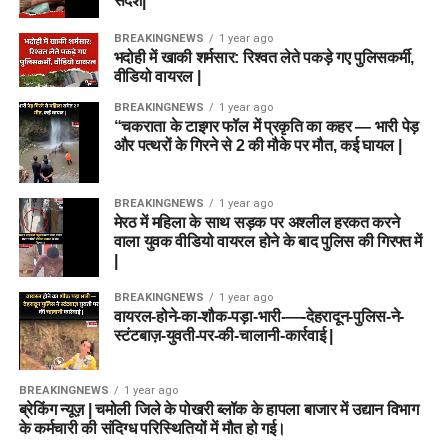
संदेश|
BREAKINGNEWS
1 year ago
भदोही में खाकी शर्मसार: रिश्वत लेते पकड़े गए पुलिसकर्मी,
वीडियो वायरल |
BREAKINGNEWS
1 year ago
“चकराता के टाइगर फॉल में प्रकृति का कहर — भारी पेड़
और पत्थरों के गिरने से 2 की मौके पर मौत, कई घायल |
BREAKINGNEWS
1 year ago
मेरठ में महिला के साथ सड़क पर अश्लील हरकत करने
वाला युवक वीडियो वायरल होने के बाद पुलिस की गिरफ्त में
|
BREAKINGNEWS
1 year ago
वायरल-होने-का-शौक-पड़ा-भारी-—-देहरादून-पुलिस-ने-
स्टंटबाज़-युवती-पर-की-चालानी-कार्रवाई |
BREAKINGNEWS
1 year ago
ब्रेकिंग न्यूज़ | चमोली जिले के पोखरी ब्लॉक के हापला बाजार में उद्यान विभाग
के कर्मचारी की संदिग्ध परिस्थितियों में मौत हो गई।