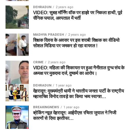
DEHRADUN
2 years ago
VIDEO: सुबह मॉर्निंग वॉक पर हाइवे पर निकला हाथी, पूर्व
सैनिक घयाल, अस्पताल में भर्ती
MADHYA PRADESH
2 years ago
शिक्षक दिवस के अवसर पर इस शराबी शिक्षक का वीडियो
सोशल मिडिया पर जमकर हो रहा वायरल !
CRIME
2 years ago
VIDEO: महिला की शिकायत पर हुआ नैनीताल दुग्ध संघ के
अध्यक्ष पर मुकदमा दर्ज, दुष्कर्म का आरोप।
DEHRADUN
1 year ago
देहरादून: मुख्यमंत्री धामी ने भारतीय जनता पार्टी के राष्ट्रीय
महासचिव विनोद तावड़े का किया भव्य स्वागत…
BREAKINGNEWS
1 year ago
ब्रेकिंग न्यूज़ देहरादून: आईपीएस रचिता जुयाल ने निजी
कारणों से दिया इस्तीफा…