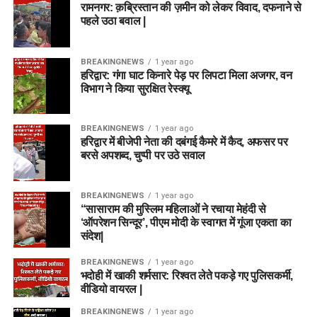
रामनगर: क़ब्रिस्तान की ज़मीन को लेकर विवाद, दफनाने से
पहले उठा बवाल |
BREAKINGNEWS
1 year ago
हरिद्वार: गंगा घाट किनारे पेड़ पर लिपटा मिला अजगर, वन
विभाग ने किया सुरक्षित रेस्क्यू
BREAKINGNEWS
1 year ago
हरिद्वार में बीजेपी नेता की दबंगई कैमरे में कैद, अफसर पर
बरसे अपशब्द, चुप्पी पर उठे सवाल
BREAKINGNEWS
1 year ago
“सासाराम की मुस्लिम महिलाओं ने रचाया मेहंदी से
‘ऑपरेशन सिन्दूर’, पीएम मोदी के स्वागत में गूंजा एकता का
संदेश|
BREAKINGNEWS
1 year ago
भदोही में खाकी शर्मसार: रिश्वत लेते पकड़े गए पुलिसकर्मी,
वीडियो वायरल |
BREAKINGNEWS
1 year ago