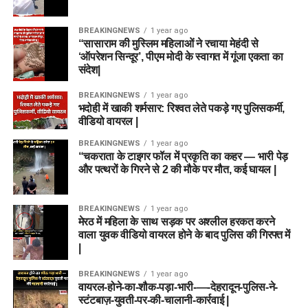
BREAKINGNEWS
1 year ago
“सासाराम की मुस्लिम महिलाओं ने रचाया मेहंदी से
‘ऑपरेशन सिन्दूर’, पीएम मोदी के स्वागत में गूंजा एकता का
संदेश|
BREAKINGNEWS
1 year ago
भदोही में खाकी शर्मसार: रिश्वत लेते पकड़े गए पुलिसकर्मी,
वीडियो वायरल |
BREAKINGNEWS
1 year ago
“चकराता के टाइगर फॉल में प्रकृति का कहर — भारी पेड़
और पत्थरों के गिरने से 2 की मौके पर मौत, कई घायल |
BREAKINGNEWS
1 year ago
मेरठ में महिला के साथ सड़क पर अश्लील हरकत करने
वाला युवक वीडियो वायरल होने के बाद पुलिस की गिरफ्त में
|
BREAKINGNEWS
1 year ago
वायरल-होने-का-शौक-पड़ा-भारी-—-देहरादून-पुलिस-ने-
स्टंटबाज़-युवती-पर-की-चालानी-कार्रवाई |