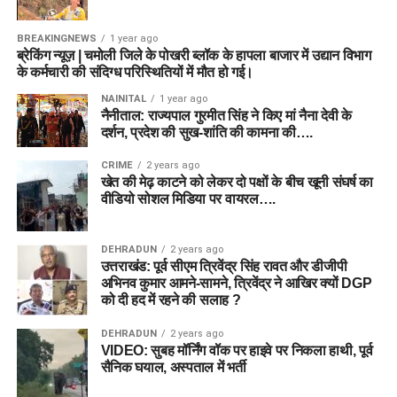
BREAKINGNEWS
1 year ago
ब्रेकिंग न्यूज़ | चमोली जिले के पोखरी ब्लॉक के हापला बाजार में उद्यान विभाग
के कर्मचारी की संदिग्ध परिस्थितियों में मौत हो गई।
NAINITAL
1 year ago
नैनीताल: राज्यपाल गुरमीत सिंह ने किए मां नैना देवी के
दर्शन, प्रदेश की सुख-शांति की कामना की….
CRIME
2 years ago
खेत की मेढ़ काटने को लेकर दो पक्षों के बीच खूनी संघर्ष का
वीडियो सोशल मिडिया पर वायरल….
DEHRADUN
2 years ago
उत्तराखंड: पूर्व सीएम त्रिवेंद्र सिंह रावत और डीजीपी
अभिनव कुमार आमने-सामने, त्रिवेंद्र ने आखिर क्यों DGP
को दी हद में रहने की सलाह ?
DEHRADUN
2 years ago
VIDEO: सुबह मॉर्निंग वॉक पर हाइवे पर निकला हाथी, पूर्व
सैनिक घयाल, अस्पताल में भर्ती