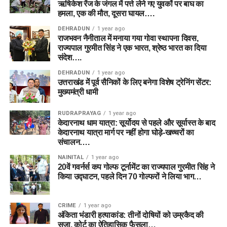
ऋषिकेश रेंज के जंगल में पत्ते लेने गए युवकों पर बाघ का
हमला, एक की मौत, दूसरा घायल….
DEHRADUN
1 year ago
राजभवन नैनीताल में मनाया गया गोवा स्थापना दिवस,
राज्यपाल गुरमीत सिंह ने एक भारत, श्रेष्ठ भारत का दिया
संदेश….
DEHRADUN
1 year ago
उत्तराखंड में पूर्व सैनिकों के लिए बनेगा विशेष ट्रेनिंग सेंटर:
मुख्यमंत्री धामी
RUDRAPRAYAG
1 year ago
केदारनाथ धाम यात्रा: सूर्योदय से पहले और सूर्यास्त के बाद
केदारनाथ यात्रा मार्ग पर नहीं होगा घोड़े-खच्चरों का
संचालन….
NAINITAL
1 year ago
20वें गवर्नर्स कप गोल्फ टूर्नामेंट का राज्यपाल गुरमीत सिंह ने
किया उद्घाटन, पहले दिन 70 गोल्फरों ने लिया भाग…
CRIME
1 year ago
अंकिता भंडारी हत्याकांड: तीनों दोषियों को उम्रकैद की
सजा, कोर्ट का ऐतिहासिक फैसला…