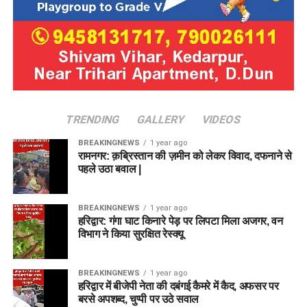
TRENDING
GALLERY
VIDEOS
BREAKINGNEWS
1 year ago
रामनगर: क़ब्रिस्तान की ज़मीन को लेकर विवाद, दफनाने से
पहले उठा बवाल |
BREAKINGNEWS
1 year ago
हरिद्वार: गंगा घाट किनारे पेड़ पर लिपटा मिला अजगर, वन
विभाग ने किया सुरक्षित रेस्क्यू
BREAKINGNEWS
1 year ago
हरिद्वार में बीजेपी नेता की दबंगई कैमरे में कैद, अफसर पर
बरसे अपशब्द, चुप्पी पर उठे सवाल