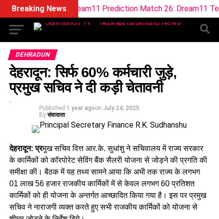
SOB vs MO Dream11 Prediction Match 26: Dream11 Team Tod
Breaking News
DEHRADUN
देहरादून: सिर्फ 60% कर्मचारी जुड़े,
प्रमुख सचिव ने दी कड़ी चेतावनी
Published
1 year ago
on
July 24, 2025
By
संवादाता
देहरादून: प्र
मुख सचिव वित्त आर.के. सुधांशु ने सचिवालय में राज्य सरकार
के कार्मिकों को कॉरपोरेट सेविंग बैंक सैलरी योजना से जोड़ने की प्रगति की
समीक्षा की। बैठक में यह तथ्य सामने आया कि अभी तक राज्य के लगभग
01 लाख 56 हजार राजकीय कार्मिकों में से केवल लगभग 60 प्रतिशत
कार्मिकों को ही योजना के अन्तर्गत आच्छादित किया गया है। इस पर प्रमुख
सचिव ने नाराजगी व्यक्त करते हुए सभी राजकीय कार्मिकों को योजना से
शीघ्र जोड़ने के निर्देश दिये।