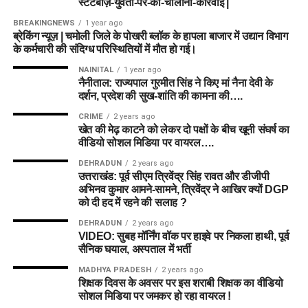
स्टंटबाज़-युवती-पर-की-चालानी-कार्रवाई |
BREAKINGNEWS
1 year ago
ब्रेकिंग न्यूज़ | चमोली जिले के पोखरी ब्लॉक के हापला बाजार में उद्यान विभाग
के कर्मचारी की संदिग्ध परिस्थितियों में मौत हो गई।
NAINITAL
1 year ago
नैनीताल: राज्यपाल गुरमीत सिंह ने किए मां नैना देवी के
दर्शन, प्रदेश की सुख-शांति की कामना की….
CRIME
2 years ago
खेत की मेढ़ काटने को लेकर दो पक्षों के बीच खूनी संघर्ष का
वीडियो सोशल मिडिया पर वायरल….
DEHRADUN
2 years ago
उत्तराखंड: पूर्व सीएम त्रिवेंद्र सिंह रावत और डीजीपी
अभिनव कुमार आमने-सामने, त्रिवेंद्र ने आखिर क्यों DGP
को दी हद में रहने की सलाह ?
DEHRADUN
2 years ago
VIDEO: सुबह मॉर्निंग वॉक पर हाइवे पर निकला हाथी, पूर्व
सैनिक घयाल, अस्पताल में भर्ती
MADHYA PRADESH
2 years ago
शिक्षक दिवस के अवसर पर इस शराबी शिक्षक का वीडियो
सोशल मिडिया पर जमकर हो रहा वायरल !