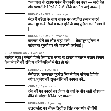
“चकराता के टाइगर फॉल में प्रकृति का कहर — भारी पेड़
और पत्थरों के गिरने से 2 की मौके पर मौत, कई घायल |
BREAKINGNEWS
1 year ago
मेरठ में महिला के साथ सड़क पर अश्लील हरकत करने
वाला युवक वीडियो वायरल होने के बाद पुलिस की गिरफ्त में
|
BREAKINGNEWS
1 year ago
वायरल-होने-का-शौक-पड़ा-भारी-—-देहरादून-पुलिस-ने-
स्टंटबाज़-युवती-पर-की-चालानी-कार्रवाई |
BREAKINGNEWS
1 year ago
ब्रेकिंग न्यूज़ | चमोली जिले के पोखरी ब्लॉक के हापला बाजार में उद्यान विभाग
के कर्मचारी की संदिग्ध परिस्थितियों में मौत हो गई।
NAINITAL
1 year ago
नैनीताल: राज्यपाल गुरमीत सिंह ने किए मां नैना देवी के
दर्शन, प्रदेश की सुख-शांति की कामना की….
CRIME
2 years ago
खेत की मेढ़ काटने को लेकर दो पक्षों के बीच खूनी संघर्ष का
वीडियो सोशल मिडिया पर वायरल….
DEHRADUN
2 years ago
उत्तराखंड: पूर्व सीएम त्रिवेंद्र सिंह रावत और डीजीपी