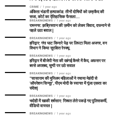
CRIME
1 year ago
अंकिता भंडारी हत्याकांड: तीनों दोषियों को उम्रकैद की
सजा, कोर्ट का ऐतिहासिक फैसला…
BREAKINGNEWS
1 year ago
रामनगर: क़ब्रिस्तान की ज़मीन को लेकर विवाद, दफनाने से
पहले उठा बवाल |
BREAKINGNEWS
1 year ago
हरिद्वार: गंगा घाट किनारे पेड़ पर लिपटा मिला अजगर, वन
विभाग ने किया सुरक्षित रेस्क्यू
BREAKINGNEWS
1 year ago
हरिद्वार में बीजेपी नेता की दबंगई कैमरे में कैद, अफसर पर
बरसे अपशब्द, चुप्पी पर उठे सवाल
BREAKINGNEWS
1 year ago
“सासाराम की मुस्लिम महिलाओं ने रचाया मेहंदी से
‘ऑपरेशन सिन्दूर’, पीएम मोदी के स्वागत में गूंजा एकता का
संदेश|
BREAKINGNEWS
1 year ago
भदोही में खाकी शर्मसार: रिश्वत लेते पकड़े गए पुलिसकर्मी,
वीडियो वायरल |
BREAKINGNEWS
1 year ago