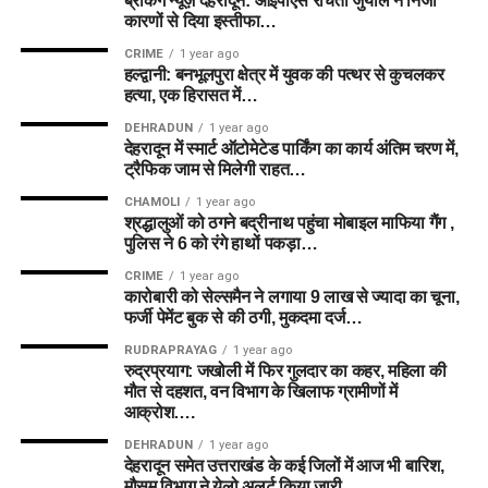
ब्रेकिंग न्यूज़ देहरादून: आईपीएस रचिता जुयाल ने निजी
कारणों से दिया इस्तीफा…
CRIME
1 year ago
हल्द्वानी: बनभूलपुरा क्षेत्र में युवक की पत्थर से कुचलकर
हत्या, एक हिरासत में…
DEHRADUN
1 year ago
देहरादून में स्मार्ट ऑटोमेटेड पार्किंग का कार्य अंतिम चरण में,
ट्रैफिक जाम से मिलेगी राहत…
CHAMOLI
1 year ago
श्रद्धालुओं को ठगने बद्रीनाथ पहुंचा मोबाइल माफिया गैंग ,
पुलिस ने 6 को रंगे हाथों पकड़ा…
CRIME
1 year ago
कारोबारी को सेल्समैन ने लगाया 9 लाख से ज्यादा का चूना,
फर्जी पेमेंट बुक से की ठगी, मुकदमा दर्ज…
RUDRAPRAYAG
1 year ago
रुद्रप्रयाग: जखोली में फिर गुलदार का कहर, महिला की
मौत से दहशत, वन विभाग के खिलाफ ग्रामीणों में
आक्रोश….
DEHRADUN
1 year ago
देहरादून समेत उत्तराखंड के कई जिलों में आज भी बारिश,
मौसम विभाग ने येलो अलर्ट किया जारी….