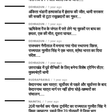
DEHRADUN
1 year ago
अंकिता भंडारी हत्याकांड में इंसाफ की जीत, धामी सरकार
की सख्ती से टूटा रसूखदारों का गुरूर…
DEHRADUN
1 year ago
ऋषिकेश रेंज के जंगल में पत्ते लेने गए युवकों पर बाघ का
हमला, एक की मौत, दूसरा घायल….
DEHRADUN
1 year ago
राजभवन नैनीताल में मनाया गया गोवा स्थापना दिवस,
राज्यपाल गुरमीत सिंह ने एक भारत, श्रेष्ठ भारत का दिया
संदेश….
DEHRADUN
1 year ago
उत्तराखंड में पूर्व सैनिकों के लिए बनेगा विशेष ट्रेनिंग सेंटर:
मुख्यमंत्री धामी
RUDRAPRAYAG
1 year ago
केदारनाथ धाम यात्रा: सूर्योदय से पहले और सूर्यास्त के बाद
केदारनाथ यात्रा मार्ग पर नहीं होगा घोड़े-खच्चरों का
संचालन….
NAINITAL
1 year ago
20वें गवर्नर्स कप गोल्फ टूर्नामेंट का राज्यपाल गुरमीत सिंह ने
किया उद्घाटन, पहले दिन 70 गोल्फरों ने लिया भाग…