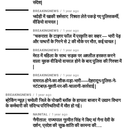
संदेश|
BREAKINGNEWS
1 year ago
भदोही में खाकी शर्मसार: रिश्वत लेते पकड़े गए पुलिसकर्मी,
वीडियो वायरल |
BREAKINGNEWS
1 year ago
“चकराता के टाइगर फॉल में प्रकृति का कहर — भारी पेड़
और पत्थरों के गिरने से 2 की मौके पर मौत, कई घायल |
BREAKINGNEWS
1 year ago
मेरठ में महिला के साथ सड़क पर अश्लील हरकत करने
वाला युवक वीडियो वायरल होने के बाद पुलिस की गिरफ्त में
|
BREAKINGNEWS
1 year ago
वायरल-होने-का-शौक-पड़ा-भारी-—-देहरादून-पुलिस-ने-
स्टंटबाज़-युवती-पर-की-चालानी-कार्रवाई |
BREAKINGNEWS
1 year ago
ब्रेकिंग न्यूज़ | चमोली जिले के पोखरी ब्लॉक के हापला बाजार में उद्यान विभाग
के कर्मचारी की संदिग्ध परिस्थितियों में मौत हो गई।
NAINITAL
1 year ago
नैनीताल: राज्यपाल गुरमीत सिंह ने किए मां नैना देवी के
दर्शन, प्रदेश की सुख-शांति की कामना की….