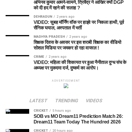
अभिनव कुमार आमने-सामने, त्रिवेंद्र ने आखिर क्यों DGP
को दी हद में रहने की सलाह ?
DEHRADUN
2 years ago
VIDEO: सुबह मॉर्निंग वॉक पर हाइवे पर निकला हाथी, पूर्व
सैनिक घयाल, अस्पताल में भर्ती
MADHYA PRADESH
2 years ago
शिक्षक दिवस के अवसर पर इस शराबी शिक्षक का वीडियो
सोशल मिडिया पर जमकर हो रहा वायरल !
CRIME
2 years ago
VIDEO: महिला की शिकायत पर हुआ नैनीताल दुग्ध संघ के
अध्यक्ष पर मुकदमा दर्ज, दुष्कर्म का आरोप।
ADVERTISEMENT
LATEST
TRENDING
VIDEOS
CRICKET
5 hours ago
SOB vs MO Dream11 Prediction Match 26:
Dream11 Team Today The Hundred 2026
CRICKET
20 hours ago