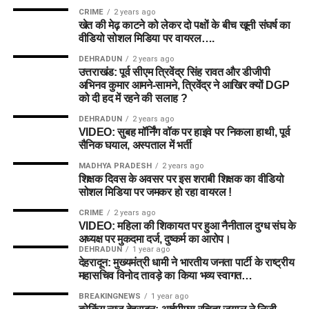
CRIME
2 years ago
खेत की मेढ़ काटने को लेकर दो पक्षों के बीच खूनी संघर्ष का
वीडियो सोशल मिडिया पर वायरल….
DEHRADUN
2 years ago
उत्तराखंड: पूर्व सीएम त्रिवेंद्र सिंह रावत और डीजीपी
अभिनव कुमार आमने-सामने, त्रिवेंद्र ने आखिर क्यों DGP
को दी हद में रहने की सलाह ?
DEHRADUN
2 years ago
VIDEO: सुबह मॉर्निंग वॉक पर हाइवे पर निकला हाथी, पूर्व
सैनिक घयाल, अस्पताल में भर्ती
MADHYA PRADESH
2 years ago
शिक्षक दिवस के अवसर पर इस शराबी शिक्षक का वीडियो
सोशल मिडिया पर जमकर हो रहा वायरल !
CRIME
2 years ago
VIDEO: महिला की शिकायत पर हुआ नैनीताल दुग्ध संघ के
अध्यक्ष पर मुकदमा दर्ज, दुष्कर्म का आरोप।
DEHRADUN
1 year ago
देहरादून: मुख्यमंत्री धामी ने भारतीय जनता पार्टी के राष्ट्रीय
महासचिव विनोद तावड़े का किया भव्य स्वागत…
BREAKINGNEWS
1 year ago