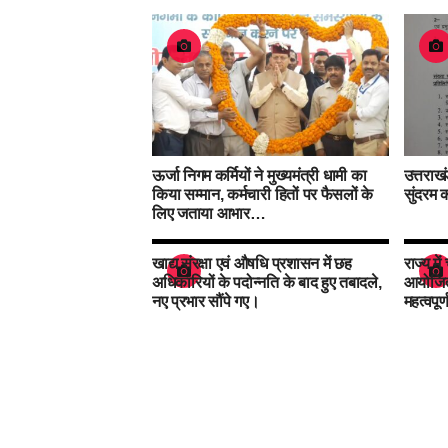
ऊर्जा निगम कर्मियों ने मुख्यमंत्री धामी का
उत्तराख
किया सम्मान, कर्मचारी हितों पर फैसलों के
सुंदरम 
लिए जताया आभार…
खाद्य संरक्षा एवं औषधि प्रशासन में छह
राज्य मे
अधिकारियों के पदोन्नति के बाद हुए तबादले,
आयोजित
नए प्रभार सौंपे गए।
महत्वपू