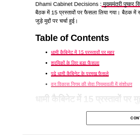
Dhami Cabinet Decisions :
मुख्यमंत्री पुष्कर स
बैठक में 15 प्रस्तावों पर फैसला लिया गया। बैठक में
जुड़े मुद्दों पर चर्चा हुई।
Table of Contents
धामी कैबिनेट में 15 प्रस्तावों पर मुहर
श्रमिकों के लिए बड़ा फैसला
पढ़े धामी कैबिनेट के प्रमुख फैसले
वन विकास निगम की सेवा नियमावली में संशोधन
धामी कैबिनेट में 15 प्रस्तावों पर म
आज हुई कैबिनेट की बैठक में 15 प्रस्तावों पर मुहर लग
CON
करने का निर्णय लिया है। पात्र लोगों को सब्सिडी मिले
श्रमिकों के लिए बड़ा फैसला