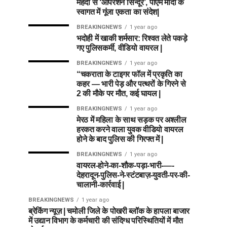
मेहंदी से ‘ऑपरेशन सिन्दूर’, पीएम मोदी के
स्वागत में गूंजा एकता का संदेश|
BREAKINGNEWS
1 year ago
भदोही में खाकी शर्मसार: रिश्वत लेते पकड़े
गए पुलिसकर्मी, वीडियो वायरल |
BREAKINGNEWS
1 year ago
“चकराता के टाइगर फॉल में प्रकृति का
कहर — भारी पेड़ और पत्थरों के गिरने से
2 की मौके पर मौत, कई घायल |
BREAKINGNEWS
1 year ago
मेरठ में महिला के साथ सड़क पर अश्लील
हरकत करने वाला युवक वीडियो वायरल
होने के बाद पुलिस की गिरफ्त में |
BREAKINGNEWS
1 year ago
वायरल-होने-का-शौक-पड़ा-भारी-—-
देहरादून-पुलिस-ने-स्टंटबाज़-युवती-पर-की-
चालानी-कार्रवाई |
BREAKINGNEWS
1 year ago
ब्रेकिंग न्यूज़ | चमोली जिले के पोखरी ब्लॉक के हापला बाजार
में उद्यान विभाग के कर्मचारी की संदिग्ध परिस्थितियों में मौत