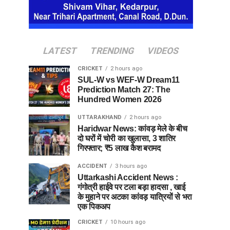
LATEST
TRENDING
VIDEOS
CRICKET
2 hours ago
SUL-W vs WEF-W Dream11
Prediction Match 27: The
Hundred Women 2026
UTTARAKHAND
2 hours ago
Haridwar News: कांवड़ मेले के बीच
दो घरों में चोरी का खुलासा, 3 शातिर
गिरफ्तार; ₹5 लाख कैश बरामद
ACCIDENT
3 hours ago
Uttarkashi Accident News :
गंगोत्री हाईवे पर टला बड़ा हादसा , खाई
के मुहाने पर अटका कांवड़ यात्रियों से भरा
एक पिकअप
CRICKET
10 hours ago