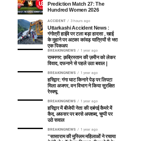
Prediction Match 27: The
Hundred Women 2026
ACCIDENT
3 hours ago
Uttarkashi Accident News :
गंगोत्री हाईवे पर टला बड़ा हादसा , खाई
के मुहाने पर अटका कांवड़ यात्रियों से भरा
एक पिकअप
BREAKINGNEWS
1 year ago
रामनगर: क़ब्रिस्तान की ज़मीन को लेकर
विवाद, दफनाने से पहले उठा बवाल |
BREAKINGNEWS
1 year ago
हरिद्वार: गंगा घाट किनारे पेड़ पर लिपटा
मिला अजगर, वन विभाग ने किया सुरक्षित
रेस्क्यू
BREAKINGNEWS
1 year ago
हरिद्वार में बीजेपी नेता की दबंगई कैमरे में
कैद, अफसर पर बरसे अपशब्द, चुप्पी पर
उठे सवाल
BREAKINGNEWS
1 year ago
“सासाराम की मुस्लिम महिलाओं ने रचाया