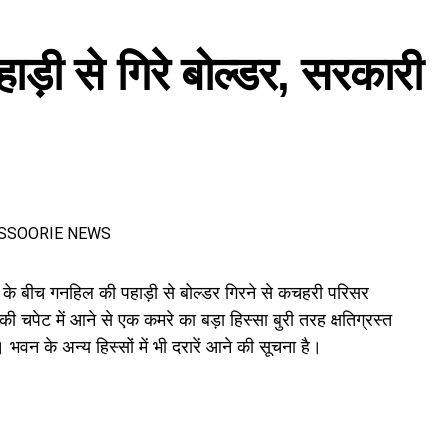
ंजूरी दी। इसके तहत श्रमिकों को हर महीने की 7 तारीख तक वेतन देना
हाड़ी से गिरे बोल्डर, सरकारी
के लिए समान मजदूरी का प्रावधान भी किया गया है।
के बीच गनहिल की पहाड़ी से बोल्डर गिरने से कचहरी परिसर
 चपेट में आने से एक कमरे का बड़ा हिस्सा बुरी तरह क्षतिग्रस्त
भवन के अन्य हिस्सों में भी दरारें आने की सूचना है।