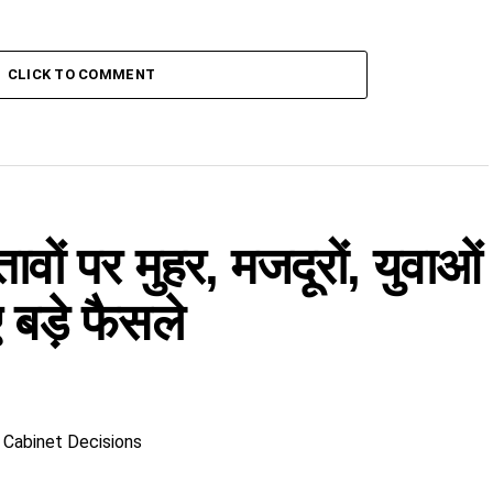
CLICK TO COMMENT
तावों पर मुहर, मजदूरों, युवाओं
बड़े फैसले