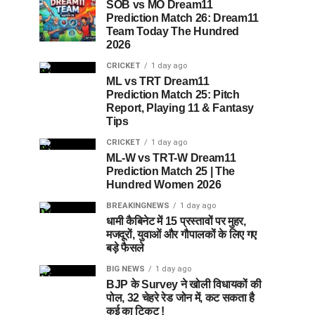
SOB vs MO Dream11
Prediction Match 26: Dream11
Team Today The Hundred
2026
CRICKET
1 day ago
ML vs TRT Dream11
Prediction Match 25: Pitch
Report, Playing 11 & Fantasy
Tips
CRICKET
1 day ago
ML-W vs TRT-W Dream11
Prediction Match 25 | The
Hundred Women 2026
BREAKINGNEWS
1 day ago
धामी कैबिनेट में 15 प्रस्तावों पर मुहर,
मजदूरों, युवाओं और गौपालकों के लिए गए
बड़े फैसले
BIG NEWS
1 day ago
BJP के Survey ने खोली विधायकों की
पोल, 32 चेहरे रेड जोन में, कट सकता है
कई का टिकट !