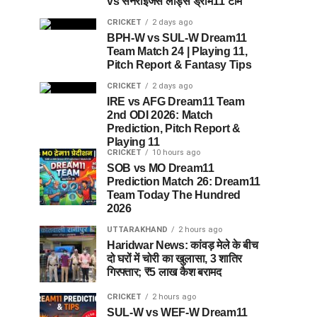
vs सनराइजर्स लीड्स ड्रीम11 टीम
CRICKET
2 days ago
BPH-W vs SUL-W Dream11
Team Match 24 | Playing 11,
Pitch Report & Fantasy Tips
CRICKET
2 days ago
IRE vs AFG Dream11 Team
2nd ODI 2026: Match
Prediction, Pitch Report &
Playing 11
CRICKET
10 hours ago
SOB vs MO Dream11
Prediction Match 26: Dream11
Team Today The Hundred
2026
UTTARAKHAND
2 hours ago
Haridwar News: कांवड़ मेले के बीच
दो घरों में चोरी का खुलासा, 3 शातिर
गिरफ्तार; ₹5 लाख कैश बरामद
CRICKET
2 hours ago
SUL-W vs WEF-W Dream11