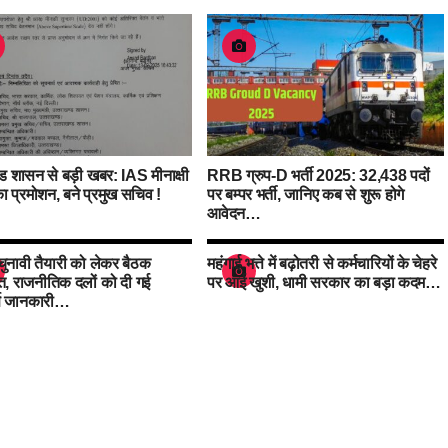
ंड शासन से बड़ी खबर: IAS मीनाक्षी
RRB ग्रुप-D भर्ती 2025: 32,438 पदों
का प्रमोशन, बने प्रमुख सचिव !
पर बम्पर भर्ती, जानिए कब से शुरू होगे
आवेदन…
ं चुनावी तैयारी को लेकर बैठक
महंगाई भत्ते में बढ़ोतरी से कर्मचारियों के चेहरे
, राजनीतिक दलों को दी गई
पर आई खुशी, धामी सरकार का बड़ा कदम…
र्ण जानकारी…