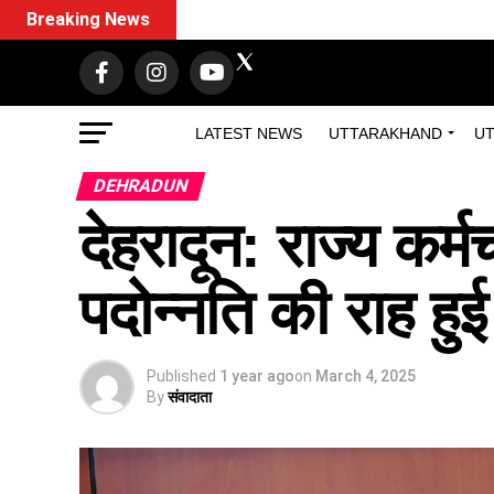
Breaking News
LATEST NEWS
UTTARAKHAND
UT
DEHRADUN
देहरादून: राज्य कर्म
पदोन्नति की राह 
Published
1 year ago
on
March 4, 2025
By
संवादाता