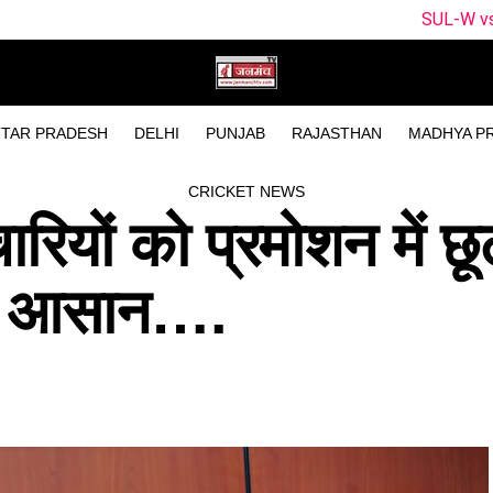
SUL-W vs WEF-W Dream11 
TAR PRADESH
DELHI
PUNJAB
RAJASTHAN
MADHYA P
CRICKET NEWS
चारियों को प्रमोशन में 
हुई आसान….