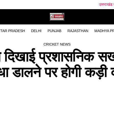
उत्तराखंड में आज सात जिलों में भारी बारि
TAR PRADESH
DELHI
PUNJAB
RAJASTHAN
MADHYA P
CRICKET NEWS
 दिखाई प्रशासनिक सख्
ाधा डालने पर होगी कड़ी क