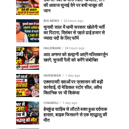
की आवाज सुनाई देने पर बची मासूम की
जान
BIG NEWS
22 hours ago
चुनावी साल में धामी सरकार खोलेगी भर्ती
का पिटारा, दिसंबर से पहले ढाई हजार से
ज्यादा पदों के लिए फॉर्म
HALDWANI
24 hours ago
आठ अगस्त को हल्द्वानी आएंगे मल्लिकार्जुन
खरगे, चुनावी रैली को करेंगे संबोधित
HARIDWAR
1 day ago
एक्सपायरी दवाओं पर प्रशासन की बड़ी
कार्रवाई, दो मेडिकल स्टोर सील, अवैध
क्लिनिक पर भी शिकंजा
CHAMOLI
1 day ago
हेमकुंड साहिब से लौटते वक्त हुआ दर्दनाक
हादसा, बाइक फिसलने से एक श्रद्धालु की
मौत