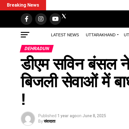
Breaking News
LATEST NEWS
UTTARAKHAND
UT
DEHRADUN
डीएम सविन बंसल ने
बिजली सेवाओं में ब
!
Published
1 year ago
on
June 8, 2025
By
संवादाता