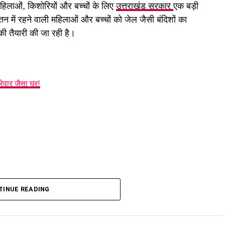
िलाओं, किशोरियों और बच्चों के लिए
उत्तराखंड सरकार
एक बड़ी
में रहने वाली महिलाओं और बच्चों को जेल जैसी बंदिशों का
 की तैयारी की जा रही है।
रिवार जैसा घर!
ल नहीं, मिलेगा परिवार जैसा घर!
TINUE READING
इसके लिए ‘आलंबन गांव’ विकसित करने की योजना तैयार की जा