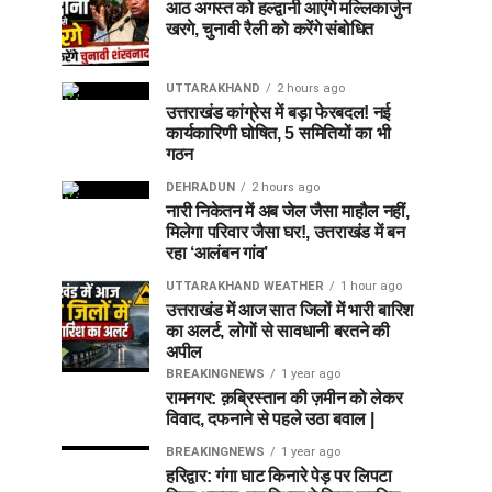
आठ अगस्त को हल्द्वानी आएंगे मल्लिकार्जुन
खरगे, चुनावी रैली को करेंगे संबोधित
UTTARAKHAND
2 hours ago
उत्तराखंड कांग्रेस में बड़ा फेरबदल! नई
कार्यकारिणी घोषित, 5 समितियों का भी
गठन
DEHRADUN
2 hours ago
नारी निकेतन में अब जेल जैसा माहौल नहीं,
मिलेगा परिवार जैसा घर!, उत्तराखंड में बन
रहा ‘आलंबन गांव’
UTTARAKHAND WEATHER
1 hour ago
उत्तराखंड में आज सात जिलों में भारी बारिश
का अलर्ट, लोगों से सावधानी बरतने की
अपील
BREAKINGNEWS
1 year ago
रामनगर: क़ब्रिस्तान की ज़मीन को लेकर
विवाद, दफनाने से पहले उठा बवाल |
BREAKINGNEWS
1 year ago
हरिद्वार: गंगा घाट किनारे पेड़ पर लिपटा