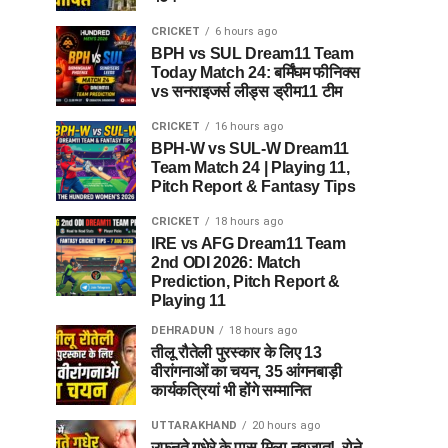
CRICKET
6 hours ago
BPH vs SUL Dream11 Team
Today Match 24: बर्मिंघम फीनिक्स
vs सनराइजर्स लीड्स ड्रीम11 टीम
CRICKET
16 hours ago
BPH-W vs SUL-W Dream11
Team Match 24 | Playing 11,
Pitch Report & Fantasy Tips
CRICKET
18 hours ago
IRE vs AFG Dream11 Team
2nd ODI 2026: Match
Prediction, Pitch Report &
Playing 11
DEHRADUN
18 hours ago
तीलू रौतेली पुरस्कार के लिए 13
वीरांगनाओं का चयन, 35 आंगनबाड़ी
कार्यकत्रियां भी होंगे सम्मानित
UTTARAKHAND
20 hours ago
उफनते गधेरे के पास मिला नवजात!, रोने