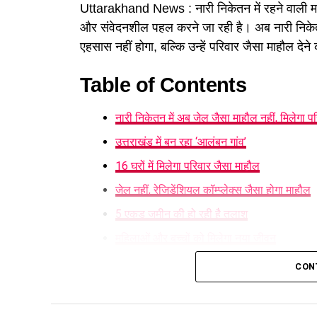
Uttarakhand News : नारी निकेतन में रहने वाली मह
और संवेदनशील पहल करने जा रही है। अब नारी निकेतन 
एहसास नहीं होगा, बल्कि उन्हें परिवार जैसा माहौल देने
Table of Contents
नारी निकेतन में अब जेल जैसा माहौल नहीं, मिलेगा प
उत्तराखंड में बन रहा ‘आलंबन गांव’
16 घरों में मिलेगा परिवार जैसा माहौल
जेल नहीं, रेजिडेंशियल कॉम्प्लेक्स जैसा होगा माहौल
5 एकड़ जमीन की हो रही है तलाश
महिलाओं और बच्चों को मिलेगा नया जीवन
नारी निकेतन में अब जेल जैसा माहौ
CON
महिला सशक्तिकरण एवं बाल विकास विभाग की ओर से 