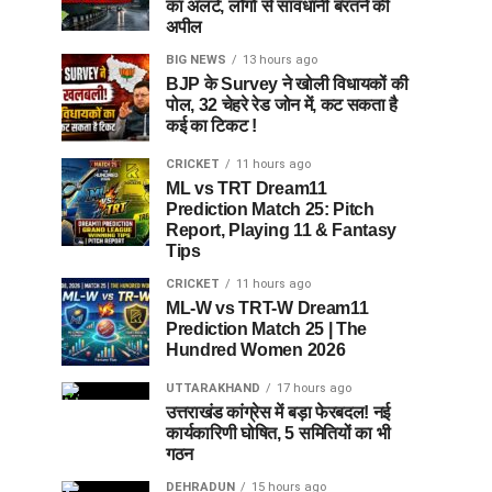
का अलर्ट, लोगों से सावधानी बरतने की
अपील
BIG NEWS
13 hours ago
BJP के Survey ने खोली विधायकों की
पोल, 32 चेहरे रेड जोन में, कट सकता है
कई का टिकट !
CRICKET
11 hours ago
ML vs TRT Dream11
Prediction Match 25: Pitch
Report, Playing 11 & Fantasy
Tips
CRICKET
11 hours ago
ML-W vs TRT-W Dream11
Prediction Match 25 | The
Hundred Women 2026
UTTARAKHAND
17 hours ago
उत्तराखंड कांग्रेस में बड़ा फेरबदल! नई
कार्यकारिणी घोषित, 5 समितियों का भी
गठन
DEHRADUN
15 hours ago