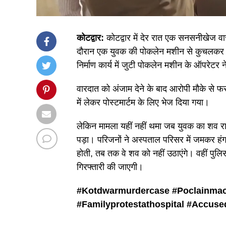
कोटद्वार:
कोटद्वार में देर रात एक सनसनीखेज व
दौरान एक युवक की पोकलेन मशीन से कुचलकर बे
निर्माण कार्य में जुटी पोकलेन मशीन के ऑपरेटर न
वारदात को अंजाम देने के बाद आरोपी मौके से फ
में लेकर पोस्टमार्टम के लिए भेज दिया गया।
लेकिन मामला यहीं नहीं थमा जब युवक का शव राज
पड़ा। परिजनों ने अस्पताल परिसर में जमकर ह
होती, तब तक वे शव को नहीं उठाएंगे। वहीं पु
गिरफ्तारी की जाएगी।
#Kotdwarmurdercase #
Poclainmac
#
Familyprotestathospital #
Accuse