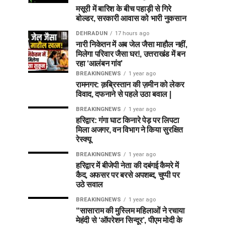
मसूरी में बारिश के बीच पहाड़ी से गिरे
बोल्डर, सरकारी आवास को भारी नुकसान
DEHRADUN
17 hours ago
नारी निकेतन में अब जेल जैसा माहौल नहीं,
मिलेगा परिवार जैसा घर!, उत्तराखंड में बन
रहा ‘आलंबन गांव’
BREAKINGNEWS
1 year ago
रामनगर: क़ब्रिस्तान की ज़मीन को लेकर
विवाद, दफनाने से पहले उठा बवाल |
BREAKINGNEWS
1 year ago
हरिद्वार: गंगा घाट किनारे पेड़ पर लिपटा
मिला अजगर, वन विभाग ने किया सुरक्षित
रेस्क्यू
BREAKINGNEWS
1 year ago
हरिद्वार में बीजेपी नेता की दबंगई कैमरे में
कैद, अफसर पर बरसे अपशब्द, चुप्पी पर
उठे सवाल
BREAKINGNEWS
1 year ago
“सासाराम की मुस्लिम महिलाओं ने रचाया
मेहंदी से ‘ऑपरेशन सिन्दूर’, पीएम मोदी के