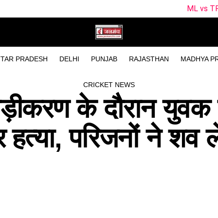
ML vs TRT Dream11 Predicti
TAR PRADESH
DELHI
PUNJAB
RAJASTHAN
MADHYA P
CRICKET NEWS
चौड़ीकरण के दौरान युवक
त्या, परिजनों ने शव ले