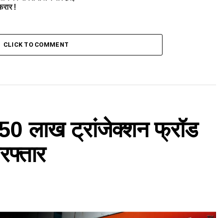
फरार !
CLICK TO COMMENT
के 50 लाख ट्रांजेक्शन फ्रॉड
रफ्तार