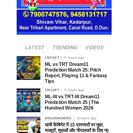
LATEST
TRENDING
VIDEOS
CRICKET
11 hours ago
ML vs TRT Dream11
Prediction Match 25: Pitch
Report, Playing 11 & Fantasy
Tips
CRICKET
11 hours ago
ML-W vs TRT-W Dream11
Prediction Match 25 | The
Hundred Women 2026
BREAKINGNEWS
12 hours ago
धामी कैबिनेट में 15 प्रस्तावों पर मुहर,
मजदूरों, युवाओं और गौपालकों के लिए गए