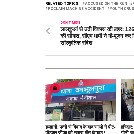
RELATED TOPICS:
ACCUSED ON THE RUN
POCLAIN MACHINE ACCIDENT
YOUTH CRUS
DON'T MISS
लालकुआं से उठी विकास की लहर: 126
की सौगात, सीएम धामी ने गौ-पूजन कर 
सांस्कृतिक संदेश
हल्द्वानी: पत्नी से विवाद के बाद सालो ने पीट-
हरिद्वार
पीटकर जीजा को उतारा मौत के घाट !
गोली च