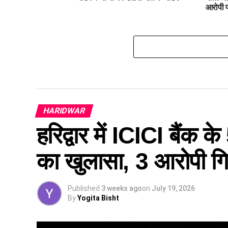
आरोपी 
HARIDWAR
हरिद्वार में ICICI बैंक 
का खुलासा, 3 आरोपी गि
Published
3 weeks ago
on
July 19, 2026
By
Yogita Bisht