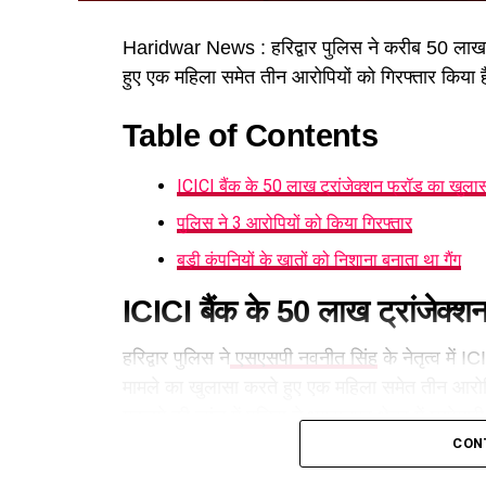
Haridwar News : हरिद्वार पुलिस ने करीब 50 लाख र
हुए एक महिला समेत तीन आरोपियों को गिरफ्तार किया 
Table of Contents
ICICI बैंक के 50 लाख ट्रांजेक्शन फ्रॉड का खुला
पुलिस ने 3 आरोपियों को किया गिरफ्तार
बड़ी कंपनियों के खातों को निशाना बनाता था गैंग
ICICI बैंक के 50 लाख ट्रांजेक्श
हरिद्वार पुलिस ने
एसएसपी नवनीत सिंह
के नेतृत्व में 
मामले का खुलासा करते हुए एक महिला समेत तीन आरोपि
मुकदमे की जांच में पुलिस ने भगवानपुर क्षेत्र में छापे
CON
पुलिस ने 3 आरोपियों को किया गिर