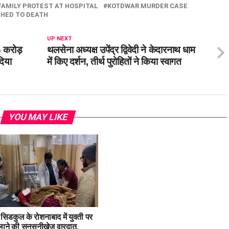
FAMILY PROTEST AT HOSPITAL
KOTDWAR MURDER CASE
HED TO DEATH
UP NEXT
 करोड़
थलसेना अध्यक्ष उपेंद्र द्विवेदी ने केदारनाथ धाम
दिया
में किए दर्शन, तीर्थ पुरोहितों ने किया स्वागत
YOU MAY LIKE
: सिडकुल के रोशनाबाद में युवती पर
लाने की सनसनीखेज वारदात,