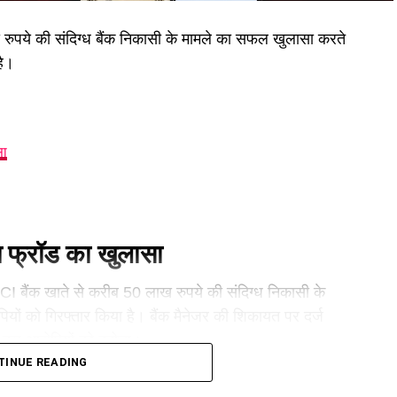
ुपये की संदिग्ध बैंक निकासी के मामले का सफल खुलासा करते
है।
सा
न फ्रॉड का खुलासा
ICICI बैंक खाते से करीब 50 लाख रुपये की संदिग्ध निकासी के
यों को गिरफ्तार किया है। बैंक मैनेजर की शिकायत पर दर्ज
मारी कर आरोपियों को दबोचा।
TINUE READING
फ्तार