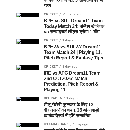
कार्यकारिणी घोषित, 5 समितियों का भी
गठन
CRICKET
21 hours ago
BPH vs SUL Dream11 Team
Today Match 24: बर्मिंघम फीनिक्स
vs सनराइजर्स लीड्स ड्रीम11 टीम
CRICKET
1 day ago
BPH-W vs SUL-W Dream11
Team Match 24 | Playing 11,
Pitch Report & Fantasy Tips
CRICKET
1 day ago
IRE vs AFG Dream11 Team
2nd ODI 2026: Match
Prediction, Pitch Report &
Playing 11
DEHRADUN
1 day ago
तीलू रौतेली पुरस्कार के लिए 13
वीरांगनाओं का चयन, 35 आंगनबाड़ी
कार्यकत्रियां भी होंगे सम्मानित
UTTARAKHAND
1 day ago