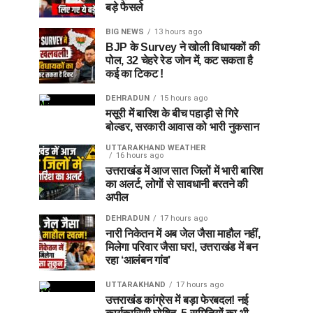
बड़े फैसले
BIG NEWS
13 hours ago
BJP के Survey ने खोली विधायकों की
पोल, 32 चेहरे रेड जोन में, कट सकता है
कई का टिकट !
DEHRADUN
15 hours ago
मसूरी में बारिश के बीच पहाड़ी से गिरे
बोल्डर, सरकारी आवास को भारी नुकसान
UTTARAKHAND WEATHER
16 hours ago
उत्तराखंड में आज सात जिलों में भारी बारिश
का अलर्ट, लोगों से सावधानी बरतने की
अपील
DEHRADUN
17 hours ago
नारी निकेतन में अब जेल जैसा माहौल नहीं,
मिलेगा परिवार जैसा घर!, उत्तराखंड में बन
रहा ‘आलंबन गांव’
UTTARAKHAND
17 hours ago
उत्तराखंड कांग्रेस में बड़ा फेरबदल! नई