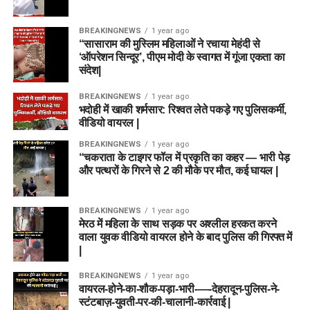
Prediction, Pitch Report & Playing 11
BREAKINGNEWS
1 year ago
“सासाराम की मुस्लिम महिलाओं ने रचाया मेहंदी से
‘ऑपरेशन सिन्दूर’, पीएम मोदी के स्वागत में गूंजा एकता का
संदेश|
BREAKINGNEWS
1 year ago
भदोही में खाकी शर्मसार: रिश्वत लेते पकड़े गए पुलिसकर्मी,
वीडियो वायरल |
BREAKINGNEWS
1 year ago
“चकराता के टाइगर फॉल में प्रकृति का कहर — भारी पेड़
और पत्थरों के गिरने से 2 की मौके पर मौत, कई घायल |
BREAKINGNEWS
1 year ago
मेरठ में महिला के साथ सड़क पर अश्लील हरकत करने
वाला युवक वीडियो वायरल होने के बाद पुलिस की गिरफ्त में
|
BREAKINGNEWS
1 year ago
वायरल-होने-का-शौक-पड़ा-भारी-—-देहरादून-पुलिस-ने-
स्टंटबाज़-युवती-पर-की-चालानी-कार्रवाई |