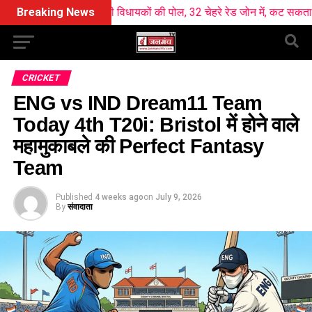
े खोली विधायकों की पोल, 32 चेहरे रेड जोन में, कट सकता है कई का टिकट !
Breaking News
CRICKET
ENG vs IND Dream11 Team
Today 4th T20i: Bristol में होने वाले
महामुकाबले की Perfect Fantasy
Team
Published
4 weeks ago
on
July 9, 2026
By
संवादाता