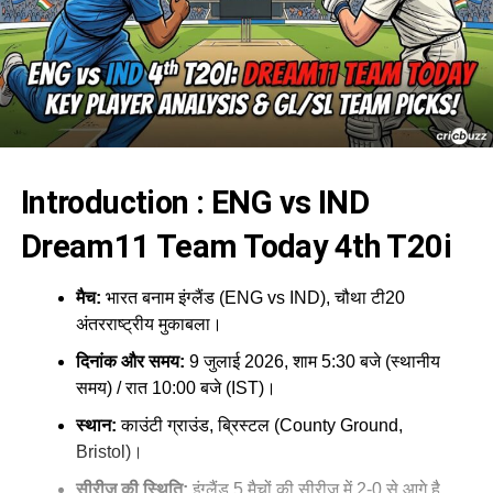
Introduction : ENG vs IND
Dream11 Team Today 4th T20i
मैच:
भारत बनाम इंग्लैंड (ENG vs IND), चौथा टी20
अंतरराष्ट्रीय मुकाबला।
दिनांक और समय:
9 जुलाई 2026, शाम 5:30 बजे (स्थानीय
समय) / रात 10:00 बजे (IST)।
स्थान:
काउंटी ग्राउंड, ब्रिस्टल (County Ground,
Bristol)।
सीरीज की स्थिति:
इंग्लैंड 5 मैचों की सीरीज में 2-0 से आगे है