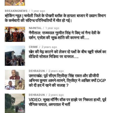
BREAKINGNEWS
1 year ago
ब्रेकिंग न्यूज़ | चमोली जिले के पोखरी ब्लॉक के हापला बाजार में उद्यान विभाग
के कर्मचारी की संदिग्ध परिस्थितियों में मौत हो गई।
NAINITAL
1 year ago
नैनीताल: राज्यपाल गुरमीत सिंह ने किए मां नैना देवी के
दर्शन, प्रदेश की सुख-शांति की कामना की….
CRIME
2 years ago
खेत की मेढ़ काटने को लेकर दो पक्षों के बीच खूनी संघर्ष का
वीडियो सोशल मिडिया पर वायरल….
DEHRADUN
2 years ago
उत्तराखंड: पूर्व सीएम त्रिवेंद्र सिंह रावत और डीजीपी
अभिनव कुमार आमने-सामने, त्रिवेंद्र ने आखिर क्यों DGP
को दी हद में रहने की सलाह ?
DEHRADUN
2 years ago
VIDEO: सुबह मॉर्निंग वॉक पर हाइवे पर निकला हाथी, पूर्व
सैनिक घयाल, अस्पताल में भर्ती