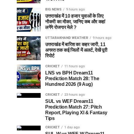
BIG NEWS
9 hours ago
उत्तराखंड में 10 हजार युवाओं के लिए
नौकरी का मौका, जानिए कब और कहां
लगेंगे रोजगार मेले ?
UTTARAKHAND WEATHER
9 hours ago
उत्तराखंड में बारिश का कहर जारी, 11
अगस्त तक कई जिलों में अलर्ट, देखें पूरी
रिपोर्ट
CRICKET
11 hours ago
LNS vs BPH Dream11
Prediction Match 28: The
Hundred 2026 (9 Aug)
CRICKET
23 hours ago
SUL vs WEF Dream11
Prediction Match 27: Pitch
Report, Playing XI & Fantasy
Tips
CRICKET
1 day ago
SUL-W vs WEF-W Dream11