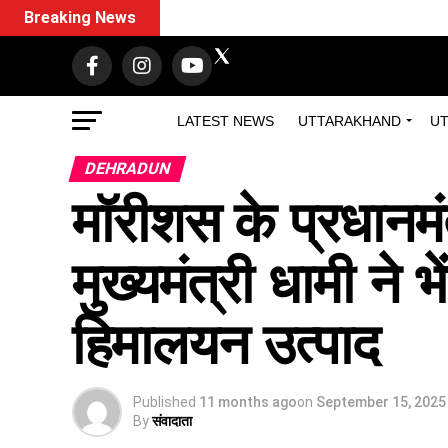
Breaking News
LATEST NEWS
UTTARAKHAND
UT
DEHRADUN
मॉरीशस के प्रधानमंत
मुख्यमंत्री धामी ने
हिमालयन उत्पाद
Published
11 months ago
on
September 15, 2025
By
संवादाता