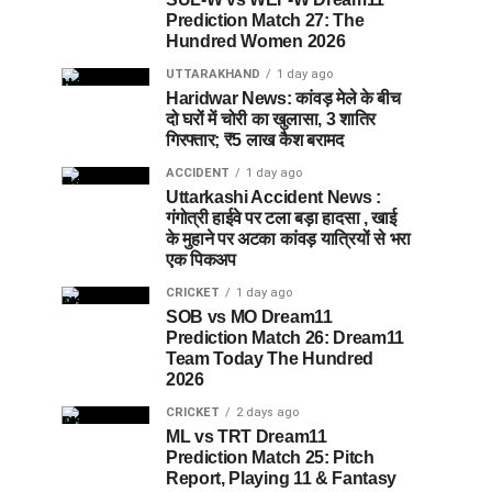
Prediction Match 27: The
Hundred Women 2026
UTTARAKHAND
1 day ago
Haridwar News: कांवड़ मेले के बीच
दो घरों में चोरी का खुलासा, 3 शातिर
गिरफ्तार; ₹5 लाख कैश बरामद
ACCIDENT
1 day ago
Uttarkashi Accident News :
गंगोत्री हाईवे पर टला बड़ा हादसा , खाई
के मुहाने पर अटका कांवड़ यात्रियों से भरा
एक पिकअप
CRICKET
1 day ago
SOB vs MO Dream11
Prediction Match 26: Dream11
Team Today The Hundred
2026
CRICKET
2 days ago
ML vs TRT Dream11
Prediction Match 25: Pitch
Report, Playing 11 & Fantasy