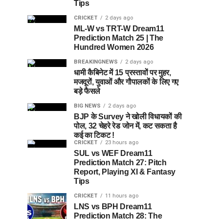
Tips
CRICKET
2 days ago
ML-W vs TRT-W Dream11
Prediction Match 25 | The
Hundred Women 2026
BREAKINGNEWS
2 days ago
धामी कैबिनेट में 15 प्रस्तावों पर मुहर,
मजदूरों, युवाओं और गौपालकों के लिए गए
बड़े फैसले
BIG NEWS
2 days ago
BJP के Survey ने खोली विधायकों की
पोल, 32 चेहरे रेड जोन में, कट सकता है
कई का टिकट !
CRICKET
23 hours ago
SUL vs WEF Dream11
Prediction Match 27: Pitch
Report, Playing XI & Fantasy
Tips
CRICKET
11 hours ago
LNS vs BPH Dream11
Prediction Match 28: The