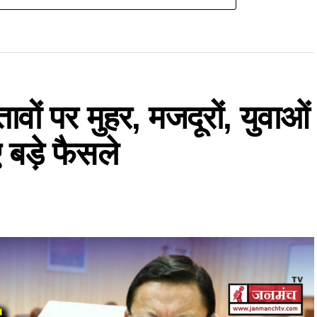
तावों पर मुहर, मजदूरों, युवाओं
बड़े फैसले