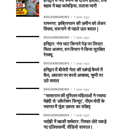
हरिद्वार में गंगा स्नान के दौरान हादसा, तेज
बहाव में बहा कांवड़िया, तलाश जारी
BREAKINGNEWS
1 year ago
रामनगर: क़ब्रिस्तान की ज़मीन को लेकर
विवाद, दफनाने से पहले उठा बवाल |
BREAKINGNEWS
1 year ago
हरिद्वार: गंगा घाट किनारे पेड़ पर लिपटा
मिला अजगर, वन विभाग ने किया सुरक्षित
रेस्क्यू
BREAKINGNEWS
1 year ago
हरिद्वार में बीजेपी नेता की दबंगई कैमरे में
कैद, अफसर पर बरसे अपशब्द, चुप्पी पर
उठे सवाल
BREAKINGNEWS
1 year ago
“सासाराम की मुस्लिम महिलाओं ने रचाया
मेहंदी से ‘ऑपरेशन सिन्दूर’, पीएम मोदी के
स्वागत में गूंजा एकता का संदेश|
BREAKINGNEWS
1 year ago
भदोही में खाकी शर्मसार: रिश्वत लेते पकड़े
गए पुलिसकर्मी, वीडियो वायरल |