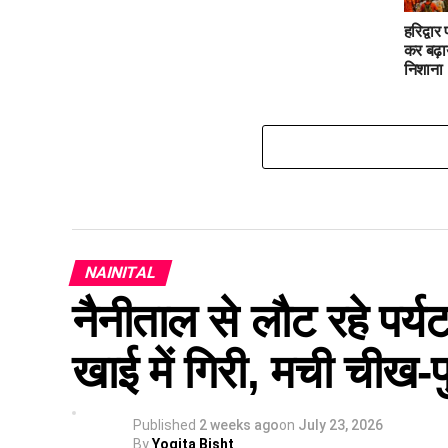
हरिद्वार
कर बढ़ा
निशाना
NAINITAL
नैनीताल से लौट रहे पर्य
खाई में गिरी, मची चीख-
Published
2 weeks ago
on
July 23, 2026
By
Yogita Bisht