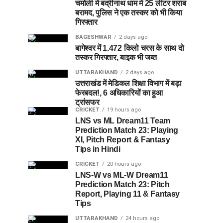
चमोली में बद्रीनाथ धाम में 25 लीटर शराब
बरामद, पुलिस ने एक तस्कर को भी किया
गिरफ्तार
BAGESHWAR
2 days ago
बागेश्वर में 1.472 किलो चरस के साथ दो
तस्कर गिरफ्तार, बाइक भी जब्त
UTTARAKHAND
2 days ago
उत्तराखंड में मेडिकल शिक्षा विभाग में बड़ा
फेरबदल!, 6 अधिकारियों का हुआ
ट्रांसफर
CRICKET
19 hours ago
LNS vs ML Dream11 Team
Prediction Match 23: Playing
XI, Pitch Report & Fantasy
Tips in Hindi
CRICKET
20 hours ago
LNS-W vs ML-W Dream11
Prediction Match 23: Pitch
Report, Playing 11 & Fantasy
Tips
UTTARAKHAND
24 hours ago