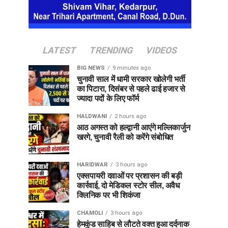
LATEST
TRENDING
VIDEOS
BIG NEWS
9 minutes ago
चुनावी साल में धामी सरकार खोलेगी भर्ती
का पिटारा, दिसंबर से पहले ढाई हजार से
ज्यादा पदों के लिए फॉर्म
HALDWANI
2 hours ago
आठ अगस्त को हल्द्वानी आएंगे मल्लिकार्जुन
खरगे, चुनावी रैली को करेंगे संबोधित
HARIDWAR
3 hours ago
एक्सपायरी दवाओं पर प्रशासन की बड़ी
कार्रवाई, दो मेडिकल स्टोर सील, अवैध
क्लिनिक पर भी शिकंजा
CHAMOLI
3 hours ago
हेमकुंड साहिब से लौटते वक्त हुआ दर्दनाक