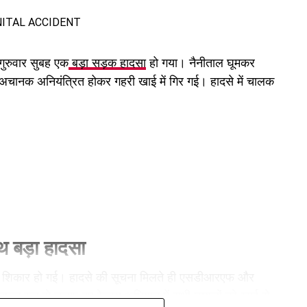
गुरुवार सुबह एक
बड़ा सड़क हादसा
हो गया। नैनीताल घूमकर
पास अचानक अनियंत्रित होकर गहरी खाई में गिर गई। हादसे में चालक
ाथ बड़ा हादसा
 शिकार हो गई। हादसे की सूचना मिलते ही एसडीआरएफ और
ुक्त रूप से चलाए गए रेस्क्यू अभियान में सभी घायलों को खाई से