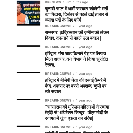
BIG NEWS
9 minutes ago
चुनावी साल में धामी सरकार खोलेगी भर्ती
का पिटारा, दिसंबर से पहले ढाई हजार से
ज्यादा पदों के लिए फॉर्म
BREAKINGNEWS
1 year ago
रामनगर: क़ब्रिस्तान की ज़मीन को लेकर
विवाद, दफनाने से पहले उठा बवाल |
BREAKINGNEWS
1 year ago
हरिद्वार: गंगा घाट किनारे पेड़ पर लिपटा
मिला अजगर, वन विभाग ने किया सुरक्षित
रेस्क्यू
BREAKINGNEWS
1 year ago
हरिद्वार में बीजेपी नेता की दबंगई कैमरे में
कैद, अफसर पर बरसे अपशब्द, चुप्पी पर
उठे सवाल
BREAKINGNEWS
1 year ago
“सासाराम की मुस्लिम महिलाओं ने रचाया
मेहंदी से ‘ऑपरेशन सिन्दूर’, पीएम मोदी के
स्वागत में गूंजा एकता का संदेश|
BREAKINGNEWS
1 year ago