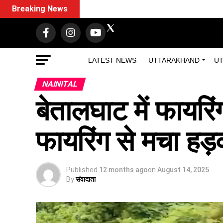
Breaking News
LATEST NEWS
UTTARAKHAND
UT
NAINITAL
बेतालघाट में फायरिं
फायरिंग से मचा हड़क
Published
12 months ago
on
August 14, 2025
By
संवादाता