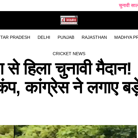
चुनावी साल में धामी सरकार खोलेगी भ
TAR PRADESH
DELHI
PUNJAB
RAJASTHAN
MADHYA P
CRICKET NEWS
ग से हिला चुनावी मैदान!
ंप, कांग्रेस ने लगाए बड