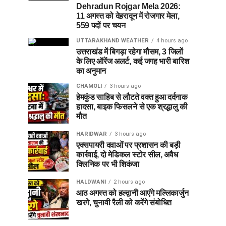
Dehradun Rojgar Mela 2026:
11 अगस्त को देहरादून में रोजगार मेला,
559 पदों पर चयन
UTTARAKHAND WEATHER
4 hours ago
उत्तराखंड में बिगड़ा रहेगा मौसम, 3 जिलों
के लिए ऑरेंज अलर्ट, कई जगह भारी बारिश
का अनुमान
CHAMOLI
3 hours ago
हेमकुंड साहिब से लौटते वक्त हुआ दर्दनाक
हादसा, बाइक फिसलने से एक श्रद्धालु की
मौत
HARIDWAR
3 hours ago
एक्सपायरी दवाओं पर प्रशासन की बड़ी
कार्रवाई, दो मेडिकल स्टोर सील, अवैध
क्लिनिक पर भी शिकंजा
HALDWANI
2 hours ago
आठ अगस्त को हल्द्वानी आएंगे मल्लिकार्जुन
खरगे, चुनावी रैली को करेंगे संबोधित