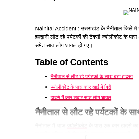
Nainital Accident : उत्तराखंड के नैनीताल जिले में 
हल्द्वानी लौट रहे पर्यटकों की टैक्सी ज्योलीकोट के 
समेत सात लोग घायल हो गए।
Table of Contents
नैनीताल से लौट रहे पर्यटकों के साथ बड़ा हादसा
ज्योलीकोट के पास कार खाई में गिरी
हादसे में कार सवार सात लोग घायल
नैनीताल से लौट रहे पर्यटकों के स
नैनीताल में आज
ज्योलीकोट
के पास एक कार हादसे का
स्थानीय पुलिस की टीम तुरंत घटनास्थल पर पहुंची। संय