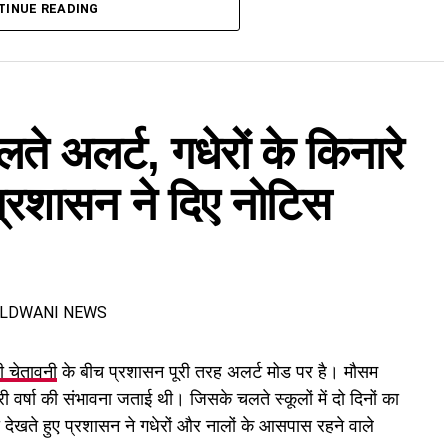
ा गया।
TINUE READING
री
के बाद टैक्सी से हल्द्वानी की ओर लौट रहे थे। इसी दौरान
ी से हट गया और वाहन सड़क से नीचे करीब 40 मीटर गहरी खाई में
ते अलर्ट, गधेरों के किनारे
 और स्थानीय लोगों ने राहत कार्य शुरू करने के साथ पुलिस को
 प्रशासन ने दिए नोटिस
ी चेतावनी
के बीच प्रशासन पूरी तरह अलर्ट मोड पर है। मौसम
ी वर्षा की संभावना जताई थी। जिसके चलते स्कूलों में दो दिनों का
ेखते हुए प्रशासन ने गधेरों और नालों के आसपास रहने वाले