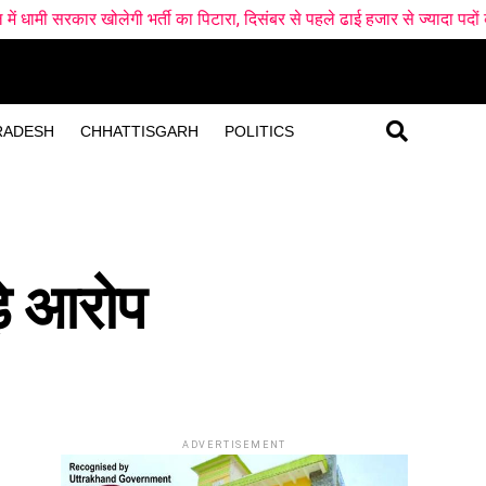
र्ती का पिटारा, दिसंबर से पहले ढाई हजार से ज्यादा पदों के लिए फॉर्म
आठ 
RADESH
CHHATTISGARH
POLITICS
़े आरोप
ADVERTISEMENT