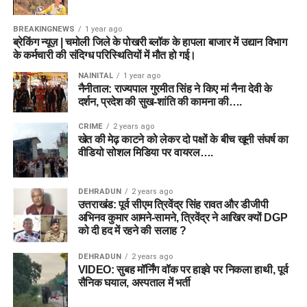
BREAKINGNEWS
1 year ago
ब्रेकिंग न्यूज़ | चमोली जिले के पोखरी ब्लॉक के हापला बाजार में उद्यान विभाग
के कर्मचारी की संदिग्ध परिस्थितियों में मौत हो गई।
NAINITAL
1 year ago
नैनीताल: राज्यपाल गुरमीत सिंह ने किए मां नैना देवी के
दर्शन, प्रदेश की सुख-शांति की कामना की….
CRIME
2 years ago
खेत की मेढ़ काटने को लेकर दो पक्षों के बीच खूनी संघर्ष का
वीडियो सोशल मिडिया पर वायरल….
DEHRADUN
2 years ago
उत्तराखंड: पूर्व सीएम त्रिवेंद्र सिंह रावत और डीजीपी
अभिनव कुमार आमने-सामने, त्रिवेंद्र ने आखिर क्यों DGP
को दी हद में रहने की सलाह ?
DEHRADUN
2 years ago
VIDEO: सुबह मॉर्निंग वॉक पर हाइवे पर निकला हाथी, पूर्व
सैनिक घयाल, अस्पताल में भर्ती