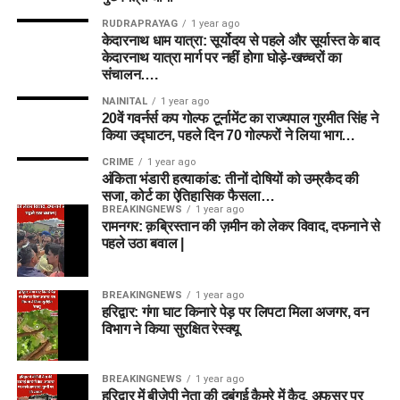
RUDRAPRAYAG
1 year ago
केदारनाथ धाम यात्रा: सूर्योदय से पहले और सूर्यास्त के बाद
केदारनाथ यात्रा मार्ग पर नहीं होगा घोड़े-खच्चरों का
संचालन….
NAINITAL
1 year ago
20वें गवर्नर्स कप गोल्फ टूर्नामेंट का राज्यपाल गुरमीत सिंह ने
किया उद्घाटन, पहले दिन 70 गोल्फरों ने लिया भाग…
CRIME
1 year ago
अंकिता भंडारी हत्याकांड: तीनों दोषियों को उम्रकैद की
सजा, कोर्ट का ऐतिहासिक फैसला…
BREAKINGNEWS
1 year ago
रामनगर: क़ब्रिस्तान की ज़मीन को लेकर विवाद, दफनाने से
पहले उठा बवाल |
BREAKINGNEWS
1 year ago
हरिद्वार: गंगा घाट किनारे पेड़ पर लिपटा मिला अजगर, वन
विभाग ने किया सुरक्षित रेस्क्यू
BREAKINGNEWS
1 year ago
हरिद्वार में बीजेपी नेता की दबंगई कैमरे में कैद, अफसर पर