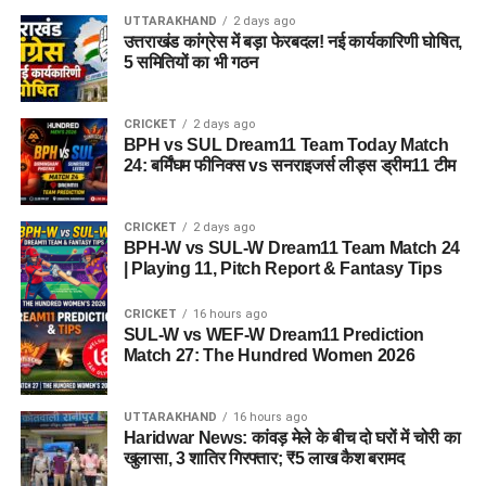
भी मदद मिलने की उम्मीद है।
UTTARAKHAND
2 days ago
उत्तराखंड कांग्रेस में बड़ा फेरबदल! नई कार्यकारिणी घोषित,
5 समितियों का भी गठन
CRICKET
2 days ago
BPH vs SUL Dream11 Team Today Match
24: बर्मिंघम फीनिक्स vs सनराइजर्स लीड्स ड्रीम11 टीम
CRICKET
2 days ago
BPH-W vs SUL-W Dream11 Team Match 24
| Playing 11, Pitch Report & Fantasy Tips
CRICKET
16 hours ago
SUL-W vs WEF-W Dream11 Prediction
Match 27: The Hundred Women 2026
UTTARAKHAND
16 hours ago
Haridwar News: कांवड़ मेले के बीच दो घरों में चोरी का
खुलासा, 3 शातिर गिरफ्तार; ₹5 लाख कैश बरामद