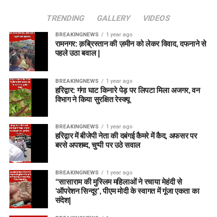
TRENDING
GALLERY
VIDEOS
BREAKINGNEWS
1 year ago
रामनगर: क़ब्रिस्तान की ज़मीन को लेकर विवाद, दफनाने से
पहले उठा बवाल |
BREAKINGNEWS
1 year ago
हरिद्वार: गंगा घाट किनारे पेड़ पर लिपटा मिला अजगर, वन
विभाग ने किया सुरक्षित रेस्क्यू
BREAKINGNEWS
1 year ago
हरिद्वार में बीजेपी नेता की दबंगई कैमरे में कैद, अफसर पर
बरसे अपशब्द, चुप्पी पर उठे सवाल
BREAKINGNEWS
1 year ago
“सासाराम की मुस्लिम महिलाओं ने रचाया मेहंदी से
‘ऑपरेशन सिन्दूर’, पीएम मोदी के स्वागत में गूंजा एकता का
संदेश|