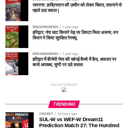
रामनगर: क़ब्रिस्तान की ज़मीन को लेकर विवाद, दफनाने से
पहले उठा बवाल |
BREAKINGNEWS
1 year ago
हरिद्वार: गंगा घाट किनारे पेड़ पर लिपटा मिला अजगर, वन
विभाग ने किया सुरक्षित रेस्क्यू
BREAKINGNEWS
1 year ago
हरिद्वार में बीजेपी नेता की दबंगई कैमरे में कैद, अफसर पर
बरसे अपशब्द, चुप्पी पर उठे सवाल
ADVERTISEMENT
TRENDING
CRICKET
16 hours ago
SUL-W vs WEF-W Dream11
Prediction Match 27: The Hundred