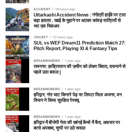
ACCIDENT
18 hours ago
Uttarkashi Accident News : गंगोत्री हाईवे पर टला
बड़ा हादसा , खाई के मुहाने पर अटका कांवड़ यात्रियों से
भरा एक पिकअप
CRICKET
12 hours ago
SUL vs WEF Dream11 Prediction Match 27:
Pitch Report, Playing XI & Fantasy Tips
BREAKINGNEWS
1 year ago
रामनगर: क़ब्रिस्तान की ज़मीन को लेकर विवाद, दफनाने से
पहले उठा बवाल |
BREAKINGNEWS
1 year ago
हरिद्वार: गंगा घाट किनारे पेड़ पर लिपटा मिला अजगर, वन
विभाग ने किया सुरक्षित रेस्क्यू
BREAKINGNEWS
1 year ago
हरिद्वार में बीजेपी नेता की दबंगई कैमरे में कैद, अफसर पर
बरसे अपशब्द, चुप्पी पर उठे सवाल