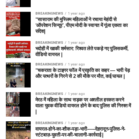
BREAKINGNEWS
1 year ago
“सासाराम की मुस्लिम महिलाओं ने रचाया मेहंदी से
‘ऑपरेशन सिन्दूर’, पीएम मोदी के स्वागत में गूंजा एकता का
संदेश|
BREAKINGNEWS
1 year ago
भदोही में खाकी शर्मसार: रिश्वत लेते पकड़े गए पुलिसकर्मी,
वीडियो वायरल |
BREAKINGNEWS
1 year ago
“चकराता के टाइगर फॉल में प्रकृति का कहर — भारी पेड़
और पत्थरों के गिरने से 2 की मौके पर मौत, कई घायल |
BREAKINGNEWS
1 year ago
मेरठ में महिला के साथ सड़क पर अश्लील हरकत करने
वाला युवक वीडियो वायरल होने के बाद पुलिस की गिरफ्त में
|
BREAKINGNEWS
1 year ago
वायरल-होने-का-शौक-पड़ा-भारी-—-देहरादून-पुलिस-ने-
स्टंटबाज़-युवती-पर-की-चालानी-कार्रवाई |