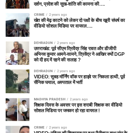
दर्शन, प्रदेश की सुख-शांति की कामना की….
CRIME
2 years ago
खेत की मेढ़ काटने को लेकर दो पक्षों के बीच खूनी संघर्ष का
वीडियो सोशल मिडिया पर वायरल….
DEHRADUN
2 years ago
उत्तराखंड: पूर्व सीएम त्रिवेंद्र सिंह रावत और डीजीपी
अभिनव कुमार आमने-सामने, त्रिवेंद्र ने आखिर क्यों DGP
को दी हद में रहने की सलाह ?
DEHRADUN
2 years ago
VIDEO: सुबह मॉर्निंग वॉक पर हाइवे पर निकला हाथी, पूर्व
सैनिक घयाल, अस्पताल में भर्ती
MADHYA PRADESH
2 years ago
शिक्षक दिवस के अवसर पर इस शराबी शिक्षक का वीडियो
सोशल मिडिया पर जमकर हो रहा वायरल !
CRIME
2 years ago