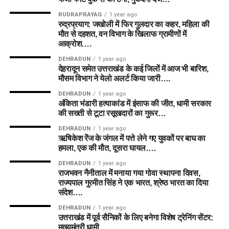
RUDRAPRAYAG
1 year ago
रुद्रप्रयाग: जखोली में फिर गुलदार का कहर, महिला की
मौत से दहशत, वन विभाग के खिलाफ ग्रामीणों में
आक्रोश….
DEHRADUN
1 year ago
देहरादून समेत उत्तराखंड के कई जिलों में आज भी बारिश,
मौसम विभाग ने येलो अलर्ट किया जारी….
DEHRADUN
1 year ago
अंकिता भंडारी हत्याकांड में इंसाफ की जीत, धामी सरकार
की सख्ती से टूटा रसूखदारों का गुरूर…
DEHRADUN
1 year ago
ऋषिकेश रेंज के जंगल में पत्ते लेने गए युवकों पर बाघ का
हमला, एक की मौत, दूसरा घायल….
DEHRADUN
1 year ago
राजभवन नैनीताल में मनाया गया गोवा स्थापना दिवस,
राज्यपाल गुरमीत सिंह ने एक भारत, श्रेष्ठ भारत का दिया
संदेश….
DEHRADUN
1 year ago
उत्तराखंड में पूर्व सैनिकों के लिए बनेगा विशेष ट्रेनिंग सेंटर:
मुख्यमंत्री धामी