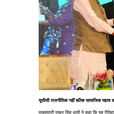
यूसीसी राजनीतिक नहीं बल्कि सामाजिक महत्व का
मुख्यमंत्री पुष्कर सिंह धामी ने कहा कि यह ऐतिह