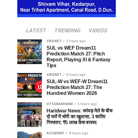
LATEST
TRENDING
VIDEOS
CRICKET
2 hours ago
SUL vs WEF Dream11
Prediction Match 27: Pitch
Report, Playing XI & Fantasy
Tips
CRICKET
6 hours ago
SUL-W vs WEF-W Dream11
Prediction Match 27: The
Hundred Women 2026
UTTARAKHAND
6 hours ago
Haridwar News: कांवड़ मेले के बीच
दो घरों में चोरी का खुलासा, 3 शातिर
गिरफ्तार; ₹5 लाख कैश बरामद
ACCIDENT
8 hours ago