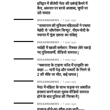
हरिद्वार में बीजेपी नेता की दबंगई कैमरे में
कैद, अफसर पर बरसे अपशब्द, चुप्पी पर
उठे सवाल
BREAKINGNEWS
1 year ago
“सासाराम की मुस्लिम महिलाओं ने रचाया
मेहंदी से ‘ऑपरेशन सिन्दूर’, पीएम मोदी के
स्वागत में गूंजा एकता का संदेश|
BREAKINGNEWS
1 year ago
भदोही में खाकी शर्मसार: रिश्वत लेते पकड़े
गए पुलिसकर्मी, वीडियो वायरल |
BREAKINGNEWS
1 year ago
“चकराता के टाइगर फॉल में प्रकृति का
कहर — भारी पेड़ और पत्थरों के गिरने से
2 की मौके पर मौत, कई घायल |
BREAKINGNEWS
1 year ago
मेरठ में महिला के साथ सड़क पर अश्लील
हरकत करने वाला युवक वीडियो वायरल
होने के बाद पुलिस की गिरफ्त में |
BREAKINGNEWS
1 year ago
वायरल-होने-का-शौक-पड़ा-भारी-—-