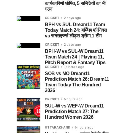
कार्यकारिणी घोषित, 5 समितियों का भी
गठन
CRICKET
2 days ago
BPH vs SUL Dream11 Team
Today Match 24: बर्मिंघम फीनिक्स
vs सनराइजर्स लीड्स ड्रीम11 टीम
CRICKET
2 days ago
BPH-W vs SUL-W Dream11
Team Match 24 | Playing 11,
Pitch Report & Fantasy Tips
CRICKET
14 hours ago
SOB vs MO Dream11
Prediction Match 26: Dream11
Team Today The Hundred
2026
CRICKET
6 hours ago
SUL-W vs WEF-W Dream11
Prediction Match 27: The
Hundred Women 2026
UTTARAKHAND
6 hours ago