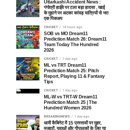
Uttarkashi Accident News :
गंगोत्री हाईवे पर टला बड़ा हादसा , खाई
के मुहाने पर अटका कांवड़ यात्रियों से भरा
एक पिकअप
CRICKET
14 hours ago
SOB vs MO Dream11
Prediction Match 26: Dream11
Team Today The Hundred
2026
CRICKET
1 day ago
ML vs TRT Dream11
Prediction Match 25: Pitch
Report, Playing 11 & Fantasy
Tips
CRICKET
1 day ago
ML-W vs TRT-W Dream11
Prediction Match 25 | The
Hundred Women 2026
BREAKINGNEWS
1 day ago
धामी कैबिनेट में 15 प्रस्तावों पर मुहर,
मजदूरों, युवाओं और गौपालकों के लिए गए