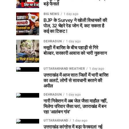
बड़े फैसले
BIG NEWS
1 day ago
BJP के Survey ने खोली विधायकों की
पोल, 32 चेहरे रेड जोन में, कट सकता है
कई का टिकट !
DEHRADUN
1 day ago
मसूरी में बारिश के बीच पहाड़ी से गिरे
बोल्डर, सरकारी आवास को भारी नुकसान
UTTARAKHAND WEATHER
1 day ago
उत्तराखंड में आज सात जिलों में भारी बारिश
का अलर्ट, लोगों से सावधानी बरतने की
अपील
DEHRADUN
1 day ago
नारी निकेतन में अब जेल जैसा माहौल नहीं,
मिलेगा परिवार जैसा घर!, उत्तराखंड में बन
रहा ‘आलंबन गांव’
UTTARAKHAND
1 day ago
उत्तराखंड कांग्रेस में बड़ा फेरबदल! नई