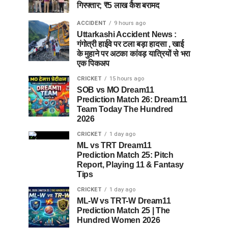
गिरफ्तार; ₹5 लाख कैश बरामद
ACCIDENT
9 hours ago
Uttarkashi Accident News :
गंगोत्री हाईवे पर टला बड़ा हादसा , खाई
के मुहाने पर अटका कांवड़ यात्रियों से भरा
एक पिकअप
CRICKET
15 hours ago
SOB vs MO Dream11
Prediction Match 26: Dream11
Team Today The Hundred
2026
CRICKET
1 day ago
ML vs TRT Dream11
Prediction Match 25: Pitch
Report, Playing 11 & Fantasy
Tips
CRICKET
1 day ago
ML-W vs TRT-W Dream11
Prediction Match 25 | The
Hundred Women 2026