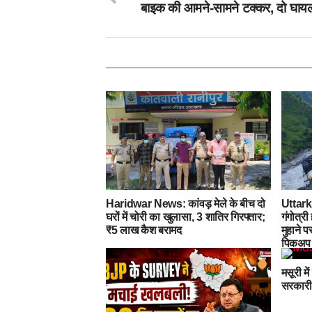
बाइक की आमने-सामने टक्कर, दो घाय
Haridwar News: कांवड़ मेले के बीच दो
Uttar
घरों में चोरी का खुलासा, 3 शातिर गिरफ्तार;
गंगोत्री
₹5 लाख कैश बरामद
मुहाने 
पिकअप
मसूरी मे
सरकारी