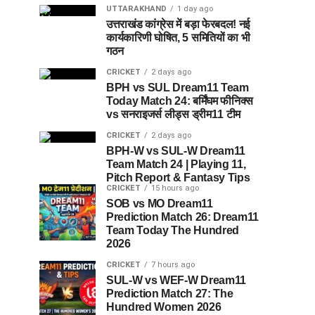
UTTARAKHAND
1 day ago
उत्तराखंड कांग्रेस में बड़ा फेरबदल! नई
कार्यकारिणी घोषित, 5 समितियों का भी
गठन
CRICKET
2 days ago
BPH vs SUL Dream11 Team
Today Match 24: बर्मिंघम फीनिक्स
vs सनराइजर्स लीड्स ड्रीम11 टीम
CRICKET
2 days ago
BPH-W vs SUL-W Dream11
Team Match 24 | Playing 11,
Pitch Report & Fantasy Tips
CRICKET
15 hours ago
SOB vs MO Dream11
Prediction Match 26: Dream11
Team Today The Hundred
2026
CRICKET
7 hours ago
SUL-W vs WEF-W Dream11
Prediction Match 27: The
Hundred Women 2026