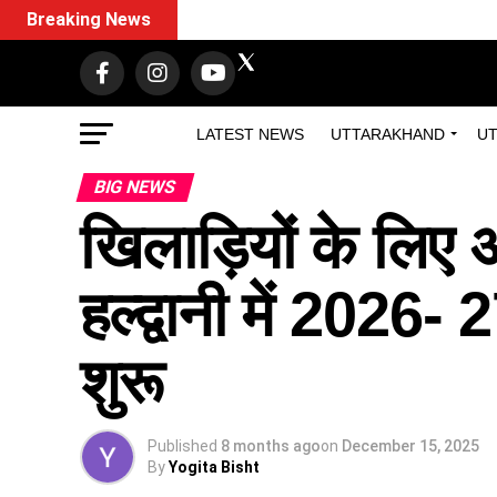
Breaking News
LATEST NEWS
UTTARAKHAND
UT
BIG NEWS
खिलाड़ियों के लिए अच
हल्द्वानी में 2026-
शुरू
Published
8 months ago
on
December 15, 2025
By
Yogita Bisht