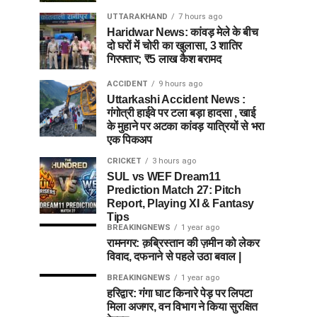
UTTARAKHAND
7 hours ago
Haridwar News: कांवड़ मेले के बीच
दो घरों में चोरी का खुलासा, 3 शातिर
गिरफ्तार; ₹5 लाख कैश बरामद
ACCIDENT
9 hours ago
Uttarkashi Accident News :
गंगोत्री हाईवे पर टला बड़ा हादसा , खाई
के मुहाने पर अटका कांवड़ यात्रियों से भरा
एक पिकअप
CRICKET
3 hours ago
SUL vs WEF Dream11
Prediction Match 27: Pitch
Report, Playing XI & Fantasy
Tips
BREAKINGNEWS
1 year ago
रामनगर: क़ब्रिस्तान की ज़मीन को लेकर
विवाद, दफनाने से पहले उठा बवाल |
BREAKINGNEWS
1 year ago
हरिद्वार: गंगा घाट किनारे पेड़ पर लिपटा
मिला अजगर, वन विभाग ने किया सुरक्षित