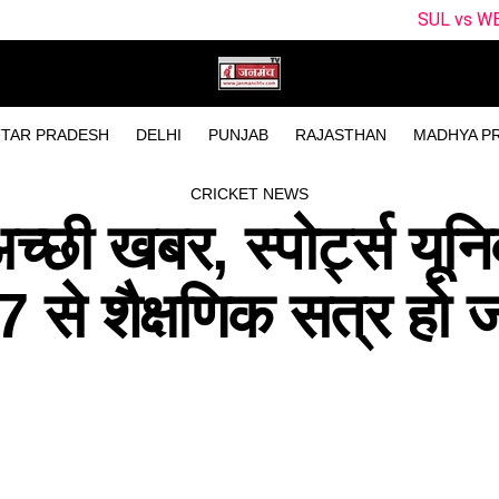
SUL vs WEF Dream11 Predict
TAR PRADESH
DELHI
PUNJAB
RAJASTHAN
MADHYA P
CRICKET NEWS
्छी खबर, स्पोर्ट्स यूनि
 27 से शैक्षणिक सत्र हो 