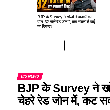
BJP के Survey ने खोली विधायकों की
पोल, 32 चेहरे रेड जोन में, कट सकता है कई
का टिकट !
BIG NEWS
BJP के Survey ने खो
चेहरे रेड जोन में, कट 