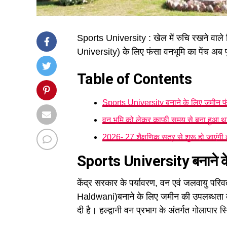
Sports University : खेल में रुचि रखने वाले
University) के लिए फंसा वनभूमि का पेंच अब प
Table of Contents
Sports University बनाने के लिए जमीन फं
वन भूमि को लेकर काफी समय से बना हुआ थ
2026- 27 शैक्षणिक सत्र से शुरू हो जाएंगी क
Sports University बनाने के
केंद्र सरकार के पर्यावरण, वन एवं जलवायु परिवर
Haldwani)बनाने के लिए जमीन की उपलब्धता के ब
दी है। हल्द्वानी वन प्रभाग के अंतर्गत गोलापार स