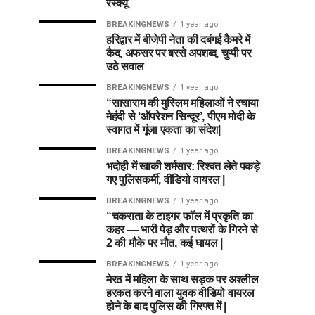
रेस्क्यू
BREAKINGNEWS
1 year ago
हरिद्वार में बीजेपी नेता की दबंगई कैमरे में
कैद, अफसर पर बरसे अपशब्द, चुप्पी पर
उठे सवाल
BREAKINGNEWS
1 year ago
“सासाराम की मुस्लिम महिलाओं ने रचाया
मेहंदी से ‘ऑपरेशन सिन्दूर’, पीएम मोदी के
स्वागत में गूंजा एकता का संदेश|
BREAKINGNEWS
1 year ago
भदोही में खाकी शर्मसार: रिश्वत लेते पकड़े
गए पुलिसकर्मी, वीडियो वायरल |
BREAKINGNEWS
1 year ago
“चकराता के टाइगर फॉल में प्रकृति का
कहर — भारी पेड़ और पत्थरों के गिरने से
2 की मौके पर मौत, कई घायल |
BREAKINGNEWS
1 year ago
मेरठ में महिला के साथ सड़क पर अश्लील
हरकत करने वाला युवक वीडियो वायरल
होने के बाद पुलिस की गिरफ्त में |