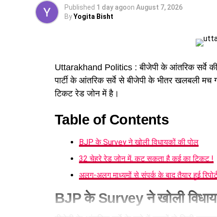
Published
1 day ago
on
August 7, 2026
By
Yogita Bisht
Uttarakhand Politics : बीजेपी के आंतरिक सर्वे की 
पार्टी के आंतरिक सर्वे से बीजेपी के भीतर खलबली मच ग
टिकट रेड जोन में है।
Table of Contents
BJP के Survey ने खोली विधायकों की पोल
32 चेहरे रेड जोन में, कट सकता है कई का टिकट !
अलग-अलग माध्यमों से संपर्क के बाद तैयार हुई रिपोर्
BJP के Survey ने खोली विधाय