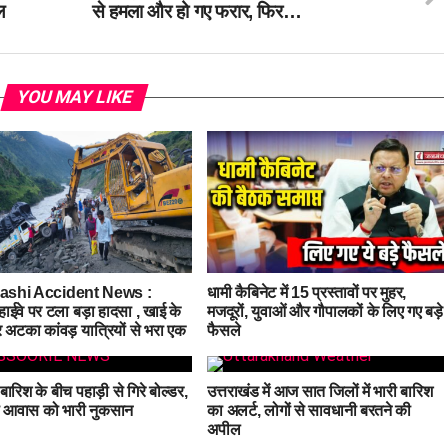
ल
से हमला और हो गए फरार, फिर…
YOU MAY LIKE
kashi Accident News :
धामी कैबिनेट में 15 प्रस्तावों पर मुहर,
 हाईवे पर टला बड़ा हादसा , खाई के
मजदूरों, युवाओं और गौपालकों के लिए गए बड़े
पर अटका कांवड़ यात्रियों से भरा एक
फैसले
ं बारिश के बीच पहाड़ी से गिरे बोल्डर,
उत्तराखंड में आज सात जिलों में भारी बारिश
 आवास को भारी नुकसान
का अलर्ट, लोगों से सावधानी बरतने की
अपील