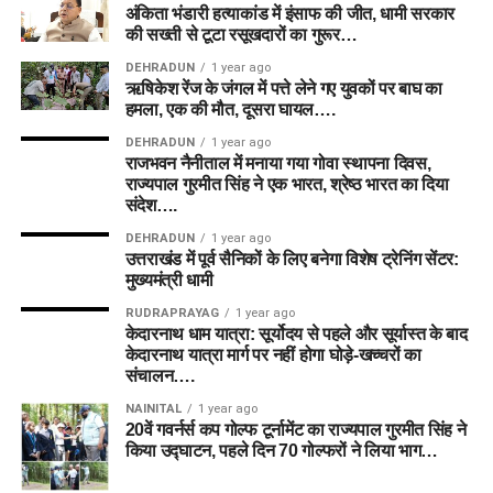
अंकिता भंडारी हत्याकांड में इंसाफ की जीत, धामी सरकार
की सख्ती से टूटा रसूखदारों का गुरूर…
DEHRADUN
1 year ago
ऋषिकेश रेंज के जंगल में पत्ते लेने गए युवकों पर बाघ का
हमला, एक की मौत, दूसरा घायल….
DEHRADUN
1 year ago
राजभवन नैनीताल में मनाया गया गोवा स्थापना दिवस,
राज्यपाल गुरमीत सिंह ने एक भारत, श्रेष्ठ भारत का दिया
संदेश….
DEHRADUN
1 year ago
उत्तराखंड में पूर्व सैनिकों के लिए बनेगा विशेष ट्रेनिंग सेंटर:
मुख्यमंत्री धामी
RUDRAPRAYAG
1 year ago
केदारनाथ धाम यात्रा: सूर्योदय से पहले और सूर्यास्त के बाद
केदारनाथ यात्रा मार्ग पर नहीं होगा घोड़े-खच्चरों का
संचालन….
NAINITAL
1 year ago
20वें गवर्नर्स कप गोल्फ टूर्नामेंट का राज्यपाल गुरमीत सिंह ने
किया उद्घाटन, पहले दिन 70 गोल्फरों ने लिया भाग…