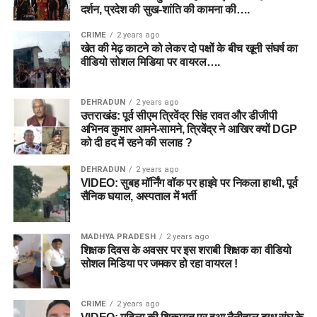
दर्शन, प्रदेश की सुख-शांति की कामना की….
CRIME
2 years ago
खेत की मेढ़ काटने को लेकर दो पक्षों के बीच खूनी संघर्ष का
वीडियो सोशल मिडिया पर वायरल….
DEHRADUN
2 years ago
उत्तराखंड: पूर्व सीएम त्रिवेंद्र सिंह रावत और डीजीपी
अभिनव कुमार आमने-सामने, त्रिवेंद्र ने आखिर क्यों DGP
को दी हद में रहने की सलाह ?
DEHRADUN
2 years ago
VIDEO: सुबह मॉर्निंग वॉक पर हाइवे पर निकला हाथी, पूर्व
सैनिक घयाल, अस्पताल में भर्ती
MADHYA PRADESH
2 years ago
शिक्षक दिवस के अवसर पर इस शराबी शिक्षक का वीडियो
सोशल मिडिया पर जमकर हो रहा वायरल !
CRIME
2 years ago