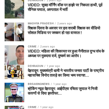
DEHRADUN
2 years ago
VIDEO: सुबह मॉर्निंग वॉक पर हाइवे पर निकला हाथी, पूर्व
सैनिक घयाल, अस्पताल में भर्ती
MADHYA PRADESH
2 years ago
शिक्षक दिवस के अवसर पर इस शराबी शिक्षक का वीडियो
सोशल मिडिया पर जमकर हो रहा वायरल !
CRIME
2 years ago
VIDEO: महिला की शिकायत पर हुआ नैनीताल दुग्ध संघ के
अध्यक्ष पर मुकदमा दर्ज, दुष्कर्म का आरोप।
DEHRADUN
1 year ago
देहरादून: मुख्यमंत्री धामी ने भारतीय जनता पार्टी के राष्ट्रीय
महासचिव विनोद तावड़े का किया भव्य स्वागत…
BREAKINGNEWS
1 year ago
ब्रेकिंग न्यूज़ देहरादून: आईपीएस रचिता जुयाल ने निजी
कारणों से दिया इस्तीफा…
CRIME
1 year ago