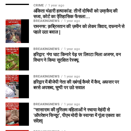
CRIME
1 year ago
अंकिता भंडारी हत्याकांड: तीनों दोषियों को उम्रकैद की
सजा, कोर्ट का ऐतिहासिक फैसला…
BREAKINGNEWS
1 year ago
रामनगर: क़ब्रिस्तान की ज़मीन को लेकर विवाद, दफनाने से
पहले उठा बवाल |
BREAKINGNEWS
1 year ago
हरिद्वार: गंगा घाट किनारे पेड़ पर लिपटा मिला अजगर, वन
विभाग ने किया सुरक्षित रेस्क्यू
BREAKINGNEWS
1 year ago
हरिद्वार में बीजेपी नेता की दबंगई कैमरे में कैद, अफसर पर
बरसे अपशब्द, चुप्पी पर उठे सवाल
BREAKINGNEWS
1 year ago
“सासाराम की मुस्लिम महिलाओं ने रचाया मेहंदी से
‘ऑपरेशन सिन्दूर’, पीएम मोदी के स्वागत में गूंजा एकता का
संदेश|