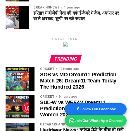
BREAKINGNEWS
1 year ago
हरिद्वार में बीजेपी नेता की दबंगई कैमरे में कैद, अफसर पर
बरसे अपशब्द, चुप्पी पर उठे सवाल
ADVERTISEMENT
TRENDING
CRICKET
17 hours ago
SOB vs MO Dream11 Prediction
Match 26: Dream11 Team Today
The Hundred 2026
CRICKET
9 hours ago
SUL-W vs WEF-W Dream11
Prediction Match 27: The Hundred
Follow Our Facebook
Women 2026
Join Our WhatsApp Channel
UTTARAKHAND
9 hours ago
Haridwar News: कांवड़ मेले के बीच दो घरों