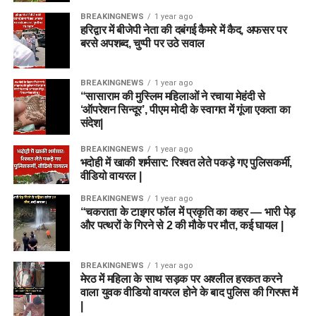
BREAKINGNEWS
1 year ago
हरिद्वार में बीजेपी नेता की दबंगई कैमरे में कैद, अफसर पर
बरसे अपशब्द, चुप्पी पर उठे सवाल
BREAKINGNEWS
1 year ago
“सासाराम की मुस्लिम महिलाओं ने रचाया मेहंदी से
‘ऑपरेशन सिन्दूर’, पीएम मोदी के स्वागत में गूंजा एकता का
संदेश|
BREAKINGNEWS
1 year ago
भदोही में खाकी शर्मसार: रिश्वत लेते पकड़े गए पुलिसकर्मी,
वीडियो वायरल |
BREAKINGNEWS
1 year ago
“चकराता के टाइगर फॉल में प्रकृति का कहर — भारी पेड़
और पत्थरों के गिरने से 2 की मौके पर मौत, कई घायल |
BREAKINGNEWS
1 year ago
मेरठ में महिला के साथ सड़क पर अश्लील हरकत करने
वाला युवक वीडियो वायरल होने के बाद पुलिस की गिरफ्त में
|