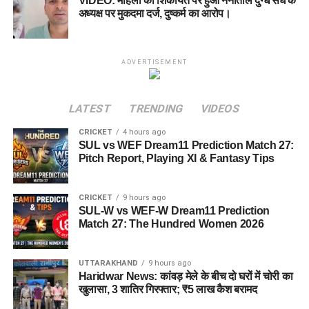
VIDEO: महिला की शिकायत पर हुआ नैनीताल दुग्ध संघ के
अध्यक्ष पर मुकदमा दर्ज, दुष्कर्म का आरोप।
ADVERTISEMENT
LATEST
TRENDING
VIDEOS
CRICKET
4 hours ago
SUL vs WEF Dream11 Prediction Match 27:
Pitch Report, Playing XI & Fantasy Tips
CRICKET
9 hours ago
SUL-W vs WEF-W Dream11 Prediction
Match 27: The Hundred Women 2026
UTTARAKHAND
9 hours ago
Haridwar News: कांवड़ मेले के बीच दो घरों में चोरी का
खुलासा, 3 शातिर गिरफ्तार; ₹5 लाख कैश बरामद