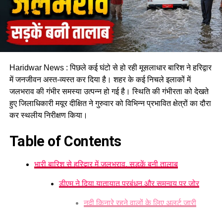
Haridwar News : पिछले कई घंटो से हो रही मूसलाधार बारिश ने हरिद्वार
में जनजीवन अस्त-व्यस्त कर दिया है। शहर के कई निचले इलाकों में
जलभराव की गंभीर समस्या उत्पन्न हो गई है। स्थिति की गंभीरता को देखते
हुए जिलाधिकारी मयूर दीक्षित ने गुरुवार को विभिन्न प्रभावित क्षेत्रों का दौरा
कर स्थलीय निरीक्षण किया।
Table of Contents
भारी बारिश से हरिद्वार में जलभराव, सड़कें बनी तालाब
​डीएम ने दिया यातायात प्रबंधन और समन्वय पर जोर
​नदी किनारे रहने वालों के लिए अलर्ट जारी