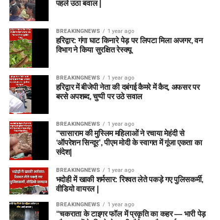
पहले उठा बवाल |
BREAKINGNEWS
1 year ago
हरिद्वार: गंगा घाट किनारे पेड़ पर लिपटा मिला अजगर, वन
विभाग ने किया सुरक्षित रेस्क्यू
BREAKINGNEWS
1 year ago
हरिद्वार में बीजेपी नेता की दबंगई कैमरे में कैद, अफसर पर
बरसे अपशब्द, चुप्पी पर उठे सवाल
BREAKINGNEWS
1 year ago
“सासाराम की मुस्लिम महिलाओं ने रचाया मेहंदी से
‘ऑपरेशन सिन्दूर’, पीएम मोदी के स्वागत में गूंजा एकता का
संदेश|
BREAKINGNEWS
1 year ago
भदोही में खाकी शर्मसार: रिश्वत लेते पकड़े गए पुलिसकर्मी,
वीडियो वायरल |
BREAKINGNEWS
1 year ago
“चकराता के टाइगर फॉल में प्रकृति का कहर — भारी पेड़