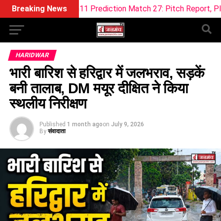
 Dream11 Prediction Match 27: Pitch Report, Playing XI & Fant
Breaking News
HARIDWAR
भारी बारिश से हरिद्वार में जलभराव, सड़कें
बनी तालाब, DM मयूर दीक्षित ने किया
स्थलीय निरीक्षण
Published
1 month ago
on
July 9, 2026
By
संवादाता