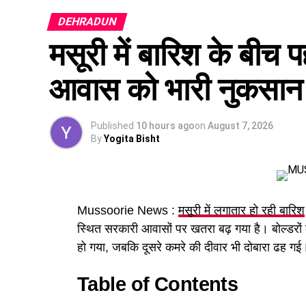
DEHRADUN
कैबिनेट ने
उत्तराखंड मजदूरी संहिता नियमावली
को म
मसूरी में बारिश के बीच प
होगा। पुरुष और महिला कर्मचारियों को समान काम 
आवास को भारी नुकसान
Published
10 hours ago
on
August 7, 2026
By
Yogita Bisht
Mussoorie News :
मसूरी में लगातार हो रही बारिश
स्थित सरकारी आवासों पर खतरा बढ़ गया है। बोल्डरों की
हो गया, जबकि दूसरे कमरे की दीवार भी दोबारा ढह गई। 
Table of Contents