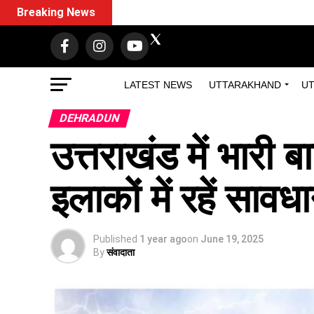
Breaking News
LATEST NEWS
UTTARAKHAND
UT
DEHRADUN
उत्तराखंड में भारी
इलाकों में रहें सावध
Published
1 year ago
on
June 19, 2025
By
संवादाता