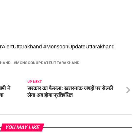
erAlertUttarakhand #MonsoonUpdateUttarakhand
KHAND
MONSOONUPDATEUTTARAKHAND
UP NEXT
ामी ने
सरकार का फैसला: खतरनाक जगहों पर सेल्फी
या
लेना अब होगा प्रतिबंधित
YOU MAY LIKE