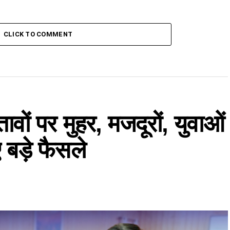
CLICK TO COMMENT
तावों पर मुहर, मजदूरों, युवाओं
बड़े फैसले