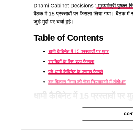
Dhami Cabinet Decisions :
मुख्यमंत्री पुष्कर स
बैठक में 15 प्रस्तावों पर फैसला लिया गया। बैठक में
जुड़े मुद्दों पर चर्चा हुई।
Table of Contents
धामी कैबिनेट में 15 प्रस्तावों पर मुहर
श्रमिकों के लिए बड़ा फैसला
पढ़े धामी कैबिनेट के प्रमुख फैसले
वन विकास निगम की सेवा नियमावली में संशोधन
धामी कैबिनेट में 15 प्रस्तावों पर म
आज हुई कैबिनेट की बैठक में 15 प्रस्तावों पर मुहर लग
CON
करने का निर्णय लिया है। पात्र लोगों को सब्सिडी मिले
श्रमिकों के लिए बड़ा फैसला