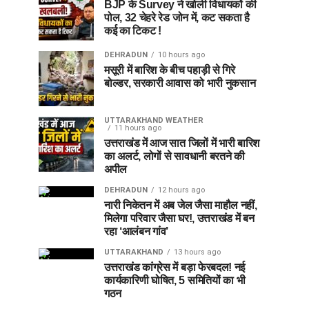
BJP के Survey ने खोली विधायकों की
पोल, 32 चेहरे रेड जोन में, कट सकता है
कई का टिकट !
DEHRADUN
10 hours ago
मसूरी में बारिश के बीच पहाड़ी से गिरे
बोल्डर, सरकारी आवास को भारी नुकसान
UTTARAKHAND WEATHER
11 hours ago
उत्तराखंड में आज सात जिलों में भारी बारिश
का अलर्ट, लोगों से सावधानी बरतने की
अपील
DEHRADUN
12 hours ago
नारी निकेतन में अब जेल जैसा माहौल नहीं,
मिलेगा परिवार जैसा घर!, उत्तराखंड में बन
रहा ‘आलंबन गांव’
UTTARAKHAND
13 hours ago
उत्तराखंड कांग्रेस में बड़ा फेरबदल! नई
कार्यकारिणी घोषित, 5 समितियों का भी
गठन