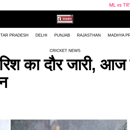
ML vs TRT Dream11 Prediction 
TAR PRADESH
DELHI
PUNJAB
RAJASTHAN
MADHYA P
CRICKET NEWS
 बारिश का दौर जारी, आज
ान