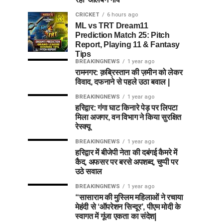
CRICKET
6 hours ago
ML vs TRT Dream11
Prediction Match 25: Pitch
Report, Playing 11 & Fantasy
Tips
BREAKINGNEWS
1 year ago
रामनगर: क़ब्रिस्तान की ज़मीन को लेकर
विवाद, दफनाने से पहले उठा बवाल |
BREAKINGNEWS
1 year ago
हरिद्वार: गंगा घाट किनारे पेड़ पर लिपटा
मिला अजगर, वन विभाग ने किया सुरक्षित
रेस्क्यू
BREAKINGNEWS
1 year ago
हरिद्वार में बीजेपी नेता की दबंगई कैमरे में
कैद, अफसर पर बरसे अपशब्द, चुप्पी पर
उठे सवाल
BREAKINGNEWS
1 year ago
“सासाराम की मुस्लिम महिलाओं ने रचाया
मेहंदी से ‘ऑपरेशन सिन्दूर’, पीएम मोदी के
स्वागत में गूंजा एकता का संदेश|