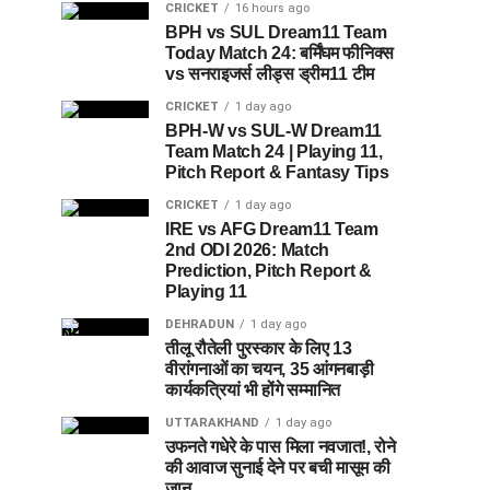
CRICKET
16 hours ago
BPH vs SUL Dream11 Team
Today Match 24: बर्मिंघम फीनिक्स
vs सनराइजर्स लीड्स ड्रीम11 टीम
CRICKET
1 day ago
BPH-W vs SUL-W Dream11
Team Match 24 | Playing 11,
Pitch Report & Fantasy Tips
CRICKET
1 day ago
IRE vs AFG Dream11 Team
2nd ODI 2026: Match
Prediction, Pitch Report &
Playing 11
DEHRADUN
1 day ago
तीलू रौतेली पुरस्कार के लिए 13
वीरांगनाओं का चयन, 35 आंगनबाड़ी
कार्यकत्रियां भी होंगे सम्मानित
UTTARAKHAND
1 day ago
उफनते गधेरे के पास मिला नवजात!, रोने
की आवाज सुनाई देने पर बची मासूम की
जान