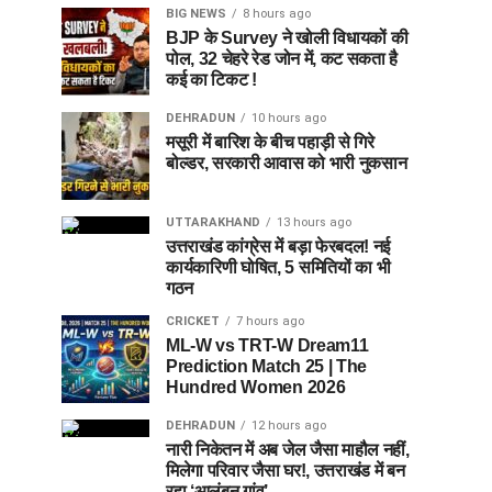
BIG NEWS
8 hours ago
BJP के Survey ने खोली विधायकों की
पोल, 32 चेहरे रेड जोन में, कट सकता है
कई का टिकट !
DEHRADUN
10 hours ago
मसूरी में बारिश के बीच पहाड़ी से गिरे
बोल्डर, सरकारी आवास को भारी नुकसान
UTTARAKHAND
13 hours ago
उत्तराखंड कांग्रेस में बड़ा फेरबदल! नई
कार्यकारिणी घोषित, 5 समितियों का भी
गठन
CRICKET
7 hours ago
ML-W vs TRT-W Dream11
Prediction Match 25 | The
Hundred Women 2026
DEHRADUN
12 hours ago
नारी निकेतन में अब जेल जैसा माहौल नहीं,
मिलेगा परिवार जैसा घर!, उत्तराखंड में बन
रहा ‘आलंबन गांव’