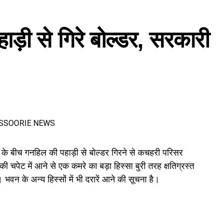
ंजूरी दी। इसके तहत श्रमिकों को हर महीने की 7 तारीख तक वेतन देना
हाड़ी से गिरे बोल्डर, सरकारी
के लिए समान मजदूरी का प्रावधान भी किया गया है।
के बीच गनहिल की पहाड़ी से बोल्डर गिरने से कचहरी परिसर
 चपेट में आने से एक कमरे का बड़ा हिस्सा बुरी तरह क्षतिग्रस्त
भवन के अन्य हिस्सों में भी दरारें आने की सूचना है।