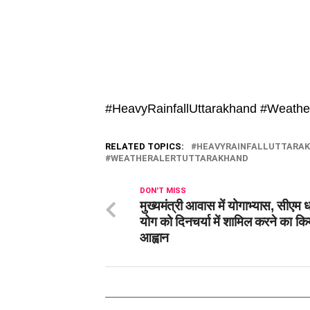
#HeavyRainfallUttarakhand #Weath
RELATED TOPICS:
HEAVYRAINFALLUTTARA
WEATHERALERTUTTARAKHAND
DON'T MISS
मुख्यमंत्री आवास में योगाभ्यास, सीएम ध
योग को दिनचर्या में शामिल करने का कि
आह्वान