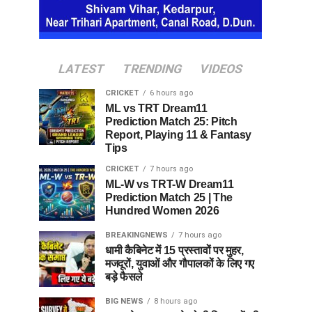
LATEST
TRENDING
VIDEOS
CRICKET
6 hours ago
ML vs TRT Dream11
Prediction Match 25: Pitch
Report, Playing 11 & Fantasy
Tips
CRICKET
7 hours ago
ML-W vs TRT-W Dream11
Prediction Match 25 | The
Hundred Women 2026
BREAKINGNEWS
7 hours ago
धामी कैबिनेट में 15 प्रस्तावों पर मुहर,
मजदूरों, युवाओं और गौपालकों के लिए गए
बड़े फैसले
BIG NEWS
8 hours ago