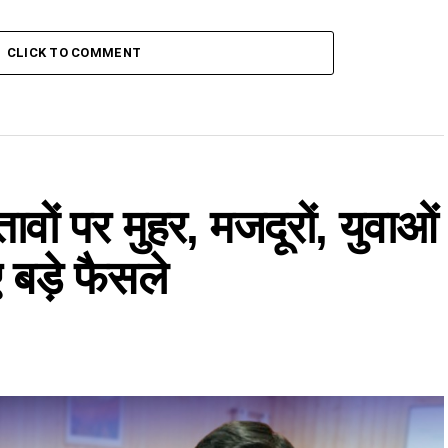
CLICK TO COMMENT
तावों पर मुहर, मजदूरों, युवाओं
बड़े फैसले