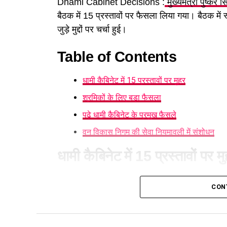
Dhami Cabinet Decisions :
मुख्यमंत्री पुष्कर स
बैठक में 15 प्रस्तावों पर फैसला लिया गया। बैठक में
जुड़े मुद्दों पर चर्चा हुई।
Table of Contents
धामी कैबिनेट में 15 प्रस्तावों पर मुहर
श्रमिकों के लिए बड़ा फैसला
पढ़े धामी कैबिनेट के प्रमुख फैसले
वन विकास निगम की सेवा नियमावली में संशोधन
धामी कैबिनेट में 15 प्रस्तावों पर म
आज हुई कैबिनेट की बैठक में 15 प्रस्तावों पर मुहर लग
CON
करने का निर्णय लिया है। पात्र लोगों को सब्सिडी मिले
श्रमिकों के लिए बड़ा फैसला