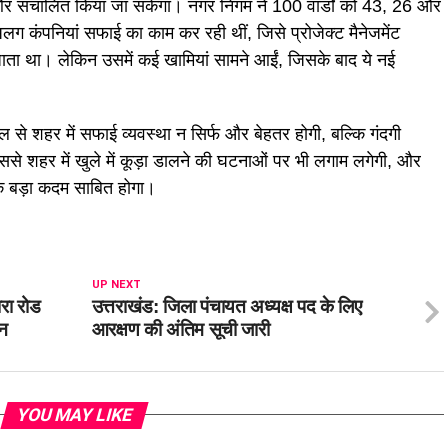
 संचालित किया जा सकेगा। नगर निगम ने 100 वार्डों को 43, 26 और
अलग कंपनियां सफाई का काम कर रही थीं, जिसे प्रोजेक्ट मैनेजमेंट
जाता था। लेकिन उसमें कई खामियां सामने आईं, जिसके बाद ये नई
े शहर में सफाई व्यवस्था न सिर्फ और बेहतर होगी, बल्कि गंदगी
इससे शहर में खुले में कूड़ा डालने की घटनाओं पर भी लगाम लगेगी, और
एक बड़ा कदम साबित होगा।
UP NEXT
ारा रोड
उत्तराखंड: जिला पंचायत अध्यक्ष पद के लिए
वन
आरक्षण की अंतिम सूची जारी
YOU MAY LIKE