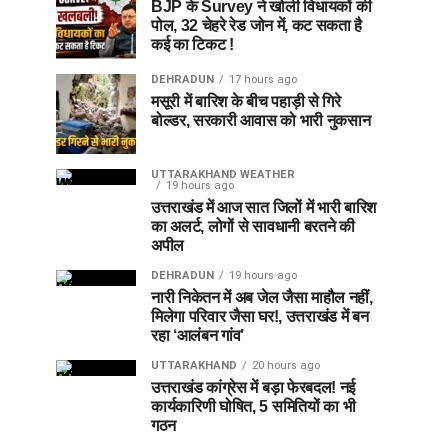
BJP के Survey ने खोली विधायकों की
पोल, 32 चेहरे रेड जोन में, कट सकता है
कई का टिकट !
DEHRADUN
17 hours ago
मसूरी में बारिश के बीच पहाड़ी से गिरे
बोल्डर, सरकारी आवास को भारी नुकसान
UTTARAKHAND WEATHER
19 hours ago
उत्तराखंड में आज सात जिलों में भारी बारिश
का अलर्ट, लोगों से सावधानी बरतने की
अपील
DEHRADUN
19 hours ago
नारी निकेतन में अब जेल जैसा माहौल नहीं,
मिलेगा परिवार जैसा घर!, उत्तराखंड में बन
रहा ‘आलंबन गांव’
UTTARAKHAND
20 hours ago
उत्तराखंड कांग्रेस में बड़ा फेरबदल! नई
कार्यकारिणी घोषित, 5 समितियों का भी
गठन