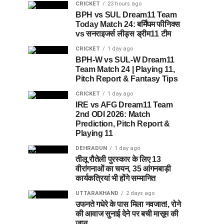
CRICKET
23 hours ago
BPH vs SUL Dream11 Team
Today Match 24: बर्मिंघम फीनिक्स
vs सनराइजर्स लीड्स ड्रीम11 टीम
CRICKET
1 day ago
BPH-W vs SUL-W Dream11
Team Match 24 | Playing 11,
Pitch Report & Fantasy Tips
CRICKET
1 day ago
IRE vs AFG Dream11 Team
2nd ODI 2026: Match
Prediction, Pitch Report &
Playing 11
DEHRADUN
1 day ago
तीलू रौतेली पुरस्कार के लिए 13
वीरांगनाओं का चयन, 35 आंगनबाड़ी
कार्यकत्रियां भी होंगे सम्मानित
UTTARAKHAND
2 days ago
उफनते गधेरे के पास मिला नवजात!, रोने
की आवाज सुनाई देने पर बची मासूम की
जान