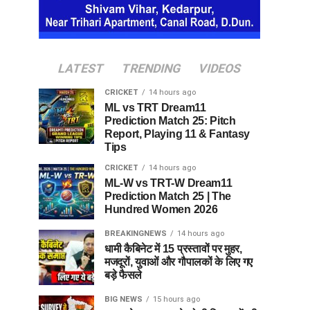
LATEST
TRENDING
VIDEOS
CRICKET
14 hours ago
ML vs TRT Dream11
Prediction Match 25: Pitch
Report, Playing 11 & Fantasy
Tips
CRICKET
14 hours ago
ML-W vs TRT-W Dream11
Prediction Match 25 | The
Hundred Women 2026
BREAKINGNEWS
14 hours ago
धामी कैबिनेट में 15 प्रस्तावों पर मुहर,
मजदूरों, युवाओं और गौपालकों के लिए गए
बड़े फैसले
BIG NEWS
15 hours ago