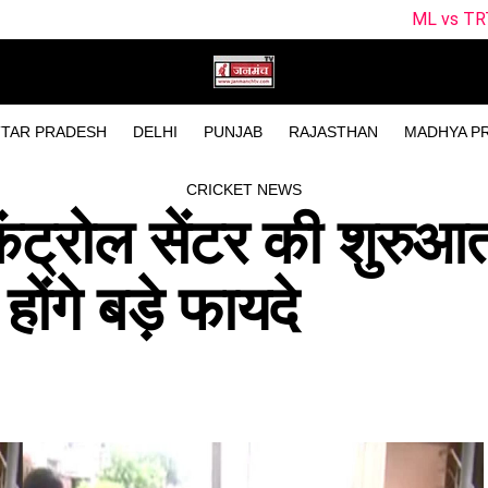
ML vs TRT Dream11 Prediction
TAR PRADESH
DELHI
PUNJAB
RAJASTHAN
MADHYA P
CRICKET NEWS
 कंट्रोल सेंटर की शुरुआ
ोंगे बड़े फायदे