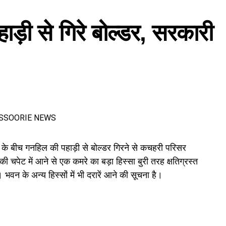
ंजूरी दी। इसके तहत श्रमिकों को हर महीने की 7 तारीख तक वेतन देना
हाड़ी से गिरे बोल्डर, सरकारी
के लिए समान मजदूरी का प्रावधान भी किया गया है।
के बीच गनहिल की पहाड़ी से बोल्डर गिरने से कचहरी परिसर
 चपेट में आने से एक कमरे का बड़ा हिस्सा बुरी तरह क्षतिग्रस्त
भवन के अन्य हिस्सों में भी दरारें आने की सूचना है।