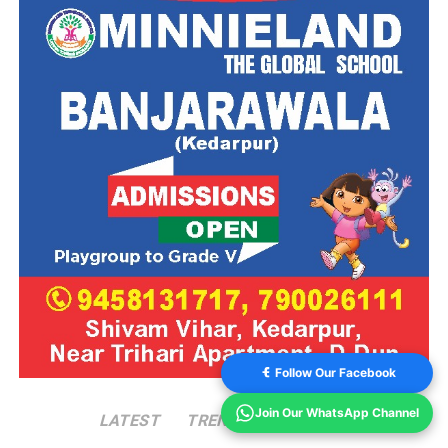
Follow Our Facebook
Join Our WhatsApp Channel
LATEST
TRENDING
VIDEOS