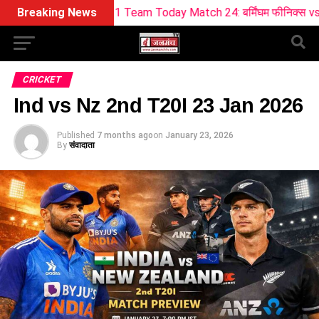
am11 Team Today Match 24: बर्मिंघम फीनिक्स vs सनराइजर्स लीड्स ड
Breaking News
CRICKET
Ind vs Nz 2nd T20I 23 Jan 2026
Published
7 months ago
on
January 23, 2026
By
संवादाता