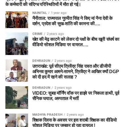
के कर्मचारी की संदिग्ध परिस्थितियों में मौत हो गई।
NAINITAL
1 year ago
नैनीताल: राज्यपाल गुरमीत सिंह ने किए मां नैना देवी के
दर्शन, प्रदेश की सुख-शांति की कामना की….
CRIME
2 years ago
खेत की मेढ़ काटने को लेकर दो पक्षों के बीच खूनी संघर्ष का
वीडियो सोशल मिडिया पर वायरल….
DEHRADUN
2 years ago
उत्तराखंड: पूर्व सीएम त्रिवेंद्र सिंह रावत और डीजीपी
अभिनव कुमार आमने-सामने, त्रिवेंद्र ने आखिर क्यों DGP
को दी हद में रहने की सलाह ?
DEHRADUN
2 years ago
VIDEO: सुबह मॉर्निंग वॉक पर हाइवे पर निकला हाथी, पूर्व
सैनिक घयाल, अस्पताल में भर्ती
MADHYA PRADESH
2 years ago
शिक्षक दिवस के अवसर पर इस शराबी शिक्षक का वीडियो
सोशल मिडिया पर जमकर हो रहा वायरल !