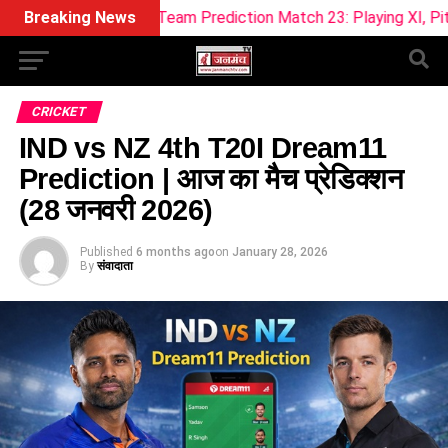
11 Team Prediction Match 23: Playing XI, Pitch Report & Fanta
Breaking News
CRICKET
IND vs NZ 4th T20I Dream11
Prediction | आज का मैच प्रेडिक्शन
(28 जनवरी 2026)
Published
6 months ago
on
January 28, 2026
By
संवादाता