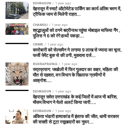
DEHRADUN
1 year ago
देहरादून में स्मार्ट ऑटोमेटेड पार्किंग का कार्य अंतिम चरण में,
ट्रैफिक जाम से मिलेगी राहत…
CHAMOLI
1 year ago
श्रद्धालुओं को ठगने बद्रीनाथ पहुंचा मोबाइल माफिया गैंग ,
पुलिस ने 6 को रंगे हाथों पकड़ा…
CRIME
1 year ago
कारोबारी को सेल्समैन ने लगाया 9 लाख से ज्यादा का चूना,
फर्जी पेमेंट बुक से की ठगी, मुकदमा दर्ज…
RUDRAPRAYAG
1 year ago
रुद्रप्रयाग: जखोली में फिर गुलदार का कहर, महिला की
मौत से दहशत, वन विभाग के खिलाफ ग्रामीणों में
आक्रोश….
DEHRADUN
1 year ago
देहरादून समेत उत्तराखंड के कई जिलों में आज भी बारिश,
मौसम विभाग ने येलो अलर्ट किया जारी….
DEHRADUN
1 year ago
अंकिता भंडारी हत्याकांड में इंसाफ की जीत, धामी सरकार
की सख्ती से टूटा रसूखदारों का गुरूर…