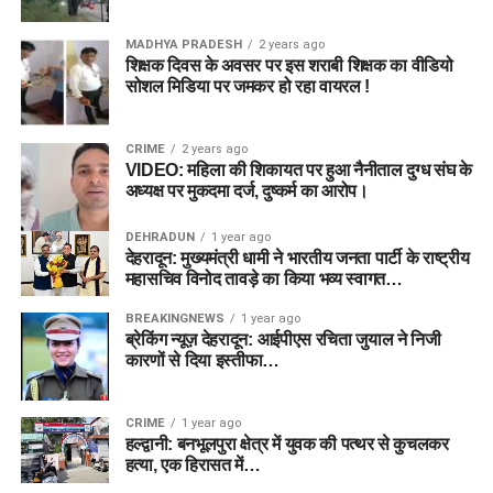
MADHYA PRADESH
2 years ago
शिक्षक दिवस के अवसर पर इस शराबी शिक्षक का वीडियो
सोशल मिडिया पर जमकर हो रहा वायरल !
CRIME
2 years ago
VIDEO: महिला की शिकायत पर हुआ नैनीताल दुग्ध संघ के
अध्यक्ष पर मुकदमा दर्ज, दुष्कर्म का आरोप।
DEHRADUN
1 year ago
देहरादून: मुख्यमंत्री धामी ने भारतीय जनता पार्टी के राष्ट्रीय
महासचिव विनोद तावड़े का किया भव्य स्वागत…
BREAKINGNEWS
1 year ago
ब्रेकिंग न्यूज़ देहरादून: आईपीएस रचिता जुयाल ने निजी
कारणों से दिया इस्तीफा…
CRIME
1 year ago
हल्द्वानी: बनभूलपुरा क्षेत्र में युवक की पत्थर से कुचलकर
हत्या, एक हिरासत में…