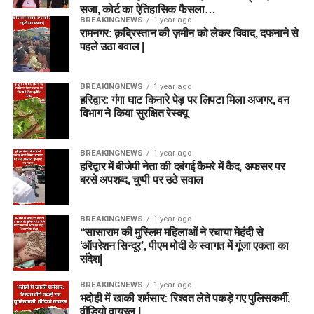
सजा, कोर्ट का ऐतिहासिक फैसला…
BREAKINGNEWS
1 year ago
रामनगर: क़ब्रिस्तान की ज़मीन को लेकर विवाद, दफनाने से
पहले उठा बवाल |
BREAKINGNEWS
1 year ago
हरिद्वार: गंगा घाट किनारे पेड़ पर लिपटा मिला अजगर, वन
विभाग ने किया सुरक्षित रेस्क्यू
BREAKINGNEWS
1 year ago
हरिद्वार में बीजेपी नेता की दबंगई कैमरे में कैद, अफसर पर
बरसे अपशब्द, चुप्पी पर उठे सवाल
BREAKINGNEWS
1 year ago
“सासाराम की मुस्लिम महिलाओं ने रचाया मेहंदी से
‘ऑपरेशन सिन्दूर’, पीएम मोदी के स्वागत में गूंजा एकता का
संदेश|
BREAKINGNEWS
1 year ago
भदोही में खाकी शर्मसार: रिश्वत लेते पकड़े गए पुलिसकर्मी,
वीडियो वायरल |