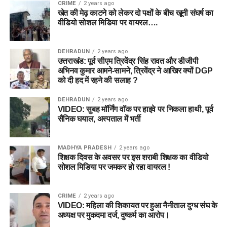
CRIME
2 years ago
खेत की मेढ़ काटने को लेकर दो पक्षों के बीच खूनी संघर्ष का
वीडियो सोशल मिडिया पर वायरल….
DEHRADUN
2 years ago
उत्तराखंड: पूर्व सीएम त्रिवेंद्र सिंह रावत और डीजीपी
अभिनव कुमार आमने-सामने, त्रिवेंद्र ने आखिर क्यों DGP
को दी हद में रहने की सलाह ?
DEHRADUN
2 years ago
VIDEO: सुबह मॉर्निंग वॉक पर हाइवे पर निकला हाथी, पूर्व
सैनिक घयाल, अस्पताल में भर्ती
MADHYA PRADESH
2 years ago
शिक्षक दिवस के अवसर पर इस शराबी शिक्षक का वीडियो
सोशल मिडिया पर जमकर हो रहा वायरल !
CRIME
2 years ago
VIDEO: महिला की शिकायत पर हुआ नैनीताल दुग्ध संघ के
अध्यक्ष पर मुकदमा दर्ज, दुष्कर्म का आरोप।