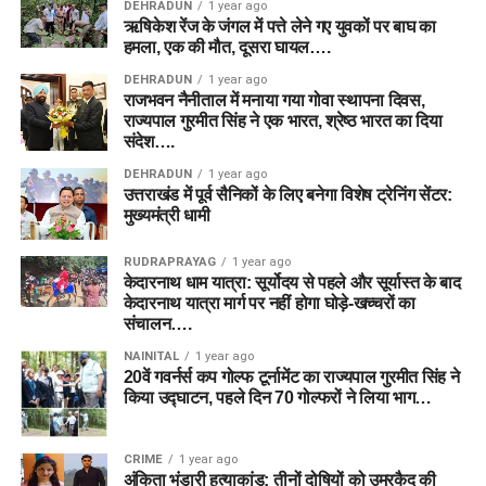
DEHRADUN
1 year ago
ऋषिकेश रेंज के जंगल में पत्ते लेने गए युवकों पर बाघ का
हमला, एक की मौत, दूसरा घायल….
DEHRADUN
1 year ago
राजभवन नैनीताल में मनाया गया गोवा स्थापना दिवस,
राज्यपाल गुरमीत सिंह ने एक भारत, श्रेष्ठ भारत का दिया
संदेश….
DEHRADUN
1 year ago
उत्तराखंड में पूर्व सैनिकों के लिए बनेगा विशेष ट्रेनिंग सेंटर:
मुख्यमंत्री धामी
RUDRAPRAYAG
1 year ago
केदारनाथ धाम यात्रा: सूर्योदय से पहले और सूर्यास्त के बाद
केदारनाथ यात्रा मार्ग पर नहीं होगा घोड़े-खच्चरों का
संचालन….
NAINITAL
1 year ago
20वें गवर्नर्स कप गोल्फ टूर्नामेंट का राज्यपाल गुरमीत सिंह ने
किया उद्घाटन, पहले दिन 70 गोल्फरों ने लिया भाग…
CRIME
1 year ago
अंकिता भंडारी हत्याकांड: तीनों दोषियों को उम्रकैद की