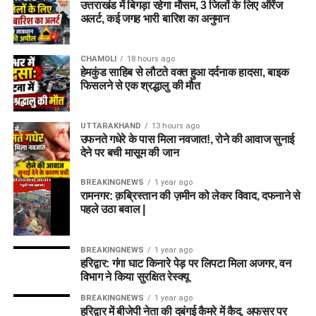
उत्तराखंड में बिगड़ा रहेगा मौसम, 3 जिलों के लिए ऑरेंज
अलर्ट, कई जगह भारी बारिश का अनुमान
CHAMOLI
18 hours ago
हेमकुंड साहिब से लौटते वक्त हुआ दर्दनाक हादसा, बाइक
फिसलने से एक श्रद्धालु की मौत
UTTARAKHAND
13 hours ago
उफनते गधेरे के पास मिला नवजात!, रोने की आवाज सुनाई
देने पर बची मासूम की जान
BREAKINGNEWS
1 year ago
रामनगर: क़ब्रिस्तान की ज़मीन को लेकर विवाद, दफनाने से
पहले उठा बवाल |
BREAKINGNEWS
1 year ago
हरिद्वार: गंगा घाट किनारे पेड़ पर लिपटा मिला अजगर, वन
विभाग ने किया सुरक्षित रेस्क्यू
BREAKINGNEWS
1 year ago
हरिद्वार में बीजेपी नेता की दबंगई कैमरे में कैद, अफसर पर