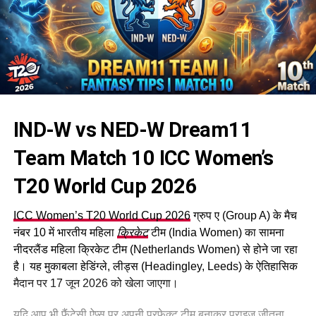
IND-W vs NED-W Dream11
Team Match 10 ICC Women’s
T20 World Cup 2026
ICC Women’s T20 World Cup 2026
ग्रुप ए (Group A) के मैच
नंबर 10 में भारतीय महिला
क्रिकेट
टीम (India Women) का सामना
नीदरलैंड महिला क्रिकेट टीम (Netherlands Women) से होने जा रहा
है। यह मुकाबला हेडिंग्ले, लीड्स (Headingley, Leeds) के ऐतिहासिक
मैदान पर 17 जून 2026 को खेला जाएगा।
यदि आप भी फैंटेसी ऐप्स पर अपनी परफेक्ट टीम बनाकर प्राइज जीतना