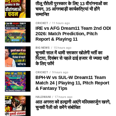
तीलू रौतेली पुरस्कार के लिए 13 वीरांगनाओं का
चयन, 35 आंगनबाड़ी कार्यकत्रियां भी होंगे
सम्मानित
CRICKET
11 hours ago
IRE vs AFG Dream11 Team 2nd ODI
2026: Match Prediction, Pitch
Report & Playing 11
BIG NEWS
15 hours ago
चुनावी साल में धामी सरकार खोलेगी भर्ती का
पिटारा, दिसंबर से पहले ढाई हजार से ज्यादा पदों
के लिए फॉर्म
CRICKET
9 hours ago
BPH-W vs SUL-W Dream11 Team
Match 24 | Playing 11, Pitch Report
& Fantasy Tips
HALDWANI
17 hours ago
आठ अगस्त को हल्द्वानी आएंगे मल्लिकार्जुन खरगे,
चुनावी रैली को करेंगे संबोधित