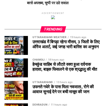
बरसे अपशब्द, चुप्पी पर उठे सवाल
ADVERTISEMENT
TRENDING
UTTARAKHAND WEATHER
19 hours ago
उत्तराखंड में बिगड़ा रहेगा मौसम, 3 जिलों के लिए
ऑरेंज अलर्ट, कई जगह भारी बारिश का अनुमान
CHAMOLI
18 hours ago
हेमकुंड साहिब से लौटते वक्त हुआ दर्दनाक
हादसा, बाइक फिसलने से एक श्रद्धालु की मौत
UTTARAKHAND
13 hours ago
उफनते गधेरे के पास मिला नवजात!, रोने की
आवाज सुनाई देने पर बची मासूम की जान
DEHRADUN
11 hours ago