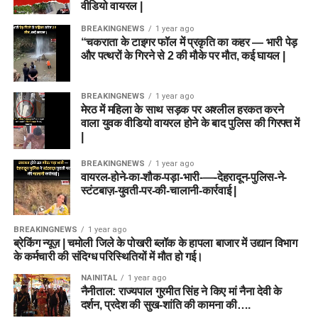
वीडियो वायरल |
BREAKINGNEWS
1 year ago
“चकराता के टाइगर फॉल में प्रकृति का कहर — भारी पेड़
और पत्थरों के गिरने से 2 की मौके पर मौत, कई घायल |
BREAKINGNEWS
1 year ago
मेरठ में महिला के साथ सड़क पर अश्लील हरकत करने
वाला युवक वीडियो वायरल होने के बाद पुलिस की गिरफ्त में
|
BREAKINGNEWS
1 year ago
वायरल-होने-का-शौक-पड़ा-भारी-—-देहरादून-पुलिस-ने-
स्टंटबाज़-युवती-पर-की-चालानी-कार्रवाई |
BREAKINGNEWS
1 year ago
ब्रेकिंग न्यूज़ | चमोली जिले के पोखरी ब्लॉक के हापला बाजार में उद्यान विभाग
के कर्मचारी की संदिग्ध परिस्थितियों में मौत हो गई।
NAINITAL
1 year ago
नैनीताल: राज्यपाल गुरमीत सिंह ने किए मां नैना देवी के
दर्शन, प्रदेश की सुख-शांति की कामना की….