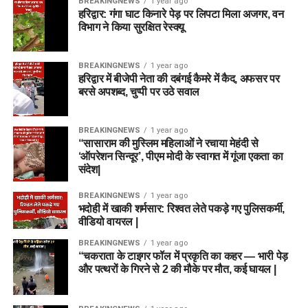
BREAKINGNEWS
1 year ago
हरिद्वार: गंगा घाट किनारे पेड़ पर लिपटा मिला अजगर, वन
विभाग ने किया सुरक्षित रेस्क्यू
BREAKINGNEWS
1 year ago
हरिद्वार में बीजेपी नेता की दबंगई कैमरे में कैद, अफसर पर
बरसे अपशब्द, चुप्पी पर उठे सवाल
BREAKINGNEWS
1 year ago
“सासाराम की मुस्लिम महिलाओं ने रचाया मेहंदी से
‘ऑपरेशन सिन्दूर’, पीएम मोदी के स्वागत में गूंजा एकता का
संदेश|
BREAKINGNEWS
1 year ago
भदोही में खाकी शर्मसार: रिश्वत लेते पकड़े गए पुलिसकर्मी,
वीडियो वायरल |
BREAKINGNEWS
1 year ago
“चकराता के टाइगर फॉल में प्रकृति का कहर — भारी पेड़
और पत्थरों के गिरने से 2 की मौके पर मौत, कई घायल |