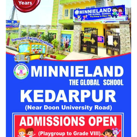
रेणु धरियाल ने इस उपलब्धि के साथ यूक्रेन की आलिया नासिरोवा का
पिछला रिकॉर्ड पीछे छोड़ दिया। नासिरोवा के बालों की लंबाई 257.33
सेंटीमीटर यानी करीब 8 फीट 5 इंच दर्ज की गई थी।
रेणु के बाल उनसे कई सेंटीमीटर अधिक लंबे हैं। उनकी इस उपलब्धि की एक
और खास बात यह है कि उनके बालों की लंबाई दुनिया के सबसे लंबे व्यक्ति
रहे रॉबर्ट वाडलो की 272 सेंटीमीटर ऊंचाई के लगभग बराबर है।