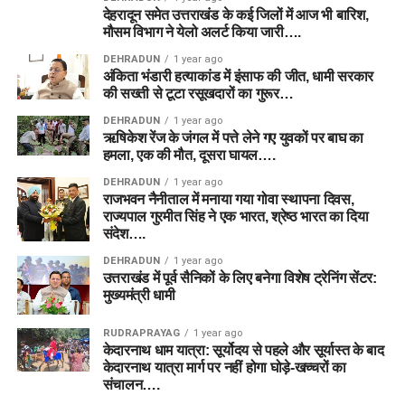
देहरादून समेत उत्तराखंड के कई जिलों में आज भी बारिश,
मौसम विभाग ने येलो अलर्ट किया जारी….
DEHRADUN
1 year ago
अंकिता भंडारी हत्याकांड में इंसाफ की जीत, धामी सरकार
की सख्ती से टूटा रसूखदारों का गुरूर…
DEHRADUN
1 year ago
ऋषिकेश रेंज के जंगल में पत्ते लेने गए युवकों पर बाघ का
हमला, एक की मौत, दूसरा घायल….
DEHRADUN
1 year ago
राजभवन नैनीताल में मनाया गया गोवा स्थापना दिवस,
राज्यपाल गुरमीत सिंह ने एक भारत, श्रेष्ठ भारत का दिया
संदेश….
DEHRADUN
1 year ago
उत्तराखंड में पूर्व सैनिकों के लिए बनेगा विशेष ट्रेनिंग सेंटर:
मुख्यमंत्री धामी
RUDRAPRAYAG
1 year ago
केदारनाथ धाम यात्रा: सूर्योदय से पहले और सूर्यास्त के बाद
केदारनाथ यात्रा मार्ग पर नहीं होगा घोड़े-खच्चरों का
संचालन….