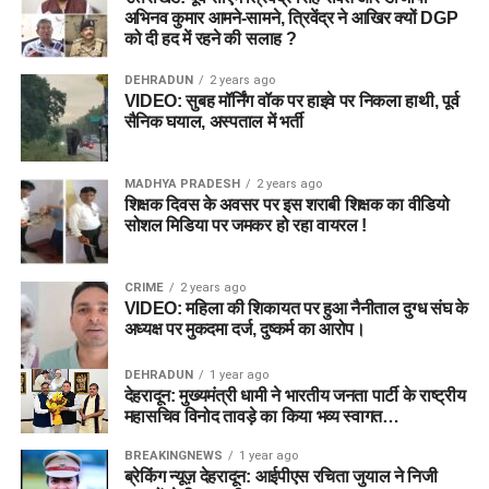
अभिनव कुमार आमने-सामने, त्रिवेंद्र ने आखिर क्यों DGP
को दी हद में रहने की सलाह ?
DEHRADUN
2 years ago
VIDEO: सुबह मॉर्निंग वॉक पर हाइवे पर निकला हाथी, पूर्व
सैनिक घयाल, अस्पताल में भर्ती
MADHYA PRADESH
2 years ago
शिक्षक दिवस के अवसर पर इस शराबी शिक्षक का वीडियो
सोशल मिडिया पर जमकर हो रहा वायरल !
CRIME
2 years ago
VIDEO: महिला की शिकायत पर हुआ नैनीताल दुग्ध संघ के
अध्यक्ष पर मुकदमा दर्ज, दुष्कर्म का आरोप।
DEHRADUN
1 year ago
देहरादून: मुख्यमंत्री धामी ने भारतीय जनता पार्टी के राष्ट्रीय
महासचिव विनोद तावड़े का किया भव्य स्वागत…
BREAKINGNEWS
1 year ago
ब्रेकिंग न्यूज़ देहरादून: आईपीएस रचिता जुयाल ने निजी