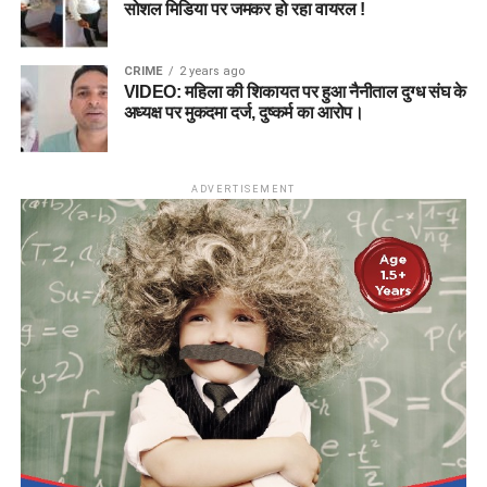
सोशल मिडिया पर जमकर हो रहा वायरल !
CRIME
2 years ago
VIDEO: महिला की शिकायत पर हुआ नैनीताल दुग्ध संघ के
अध्यक्ष पर मुकदमा दर्ज, दुष्कर्म का आरोप।
ADVERTISEMENT