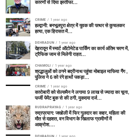
कारणों से दिया इस्तीफा…
CRIME
1 year ago
हल्द्वानी: बनभूलपुरा क्षेत्र में युवक की पत्थर से कुचलकर
हत्या, एक हिरासत में…
DEHRADUN
1 year ago
देहरादून में स्मार्ट ऑटोमेटेड पार्किंग का कार्य अंतिम चरण में,
ट्रैफिक जाम से मिलेगी राहत…
CHAMOLI
1 year ago
श्रद्धालुओं को ठगने बद्रीनाथ पहुंचा मोबाइल माफिया गैंग ,
पुलिस ने 6 को रंगे हाथों पकड़ा…
CRIME
1 year ago
कारोबारी को सेल्समैन ने लगाया 9 लाख से ज्यादा का चूना,
फर्जी पेमेंट बुक से की ठगी, मुकदमा दर्ज…
RUDRAPRAYAG
1 year ago
रुद्रप्रयाग: जखोली में फिर गुलदार का कहर, महिला की
मौत से दहशत, वन विभाग के खिलाफ ग्रामीणों में
आक्रोश….
DEHRADUN
1 year ago