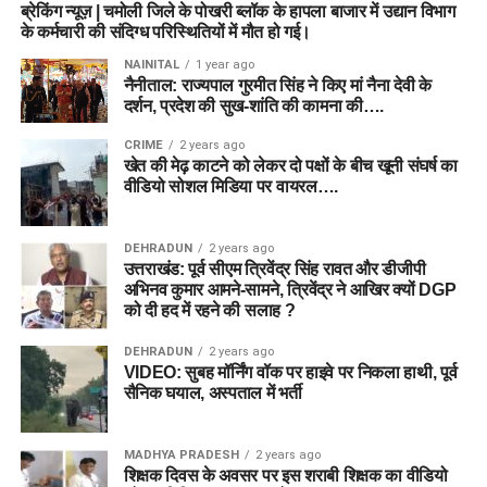
ब्रेकिंग न्यूज़ | चमोली जिले के पोखरी ब्लॉक के हापला बाजार में उद्यान विभाग
के कर्मचारी की संदिग्ध परिस्थितियों में मौत हो गई।
NAINITAL
1 year ago
नैनीताल: राज्यपाल गुरमीत सिंह ने किए मां नैना देवी के
दर्शन, प्रदेश की सुख-शांति की कामना की….
CRIME
2 years ago
खेत की मेढ़ काटने को लेकर दो पक्षों के बीच खूनी संघर्ष का
वीडियो सोशल मिडिया पर वायरल….
DEHRADUN
2 years ago
उत्तराखंड: पूर्व सीएम त्रिवेंद्र सिंह रावत और डीजीपी
अभिनव कुमार आमने-सामने, त्रिवेंद्र ने आखिर क्यों DGP
को दी हद में रहने की सलाह ?
DEHRADUN
2 years ago
VIDEO: सुबह मॉर्निंग वॉक पर हाइवे पर निकला हाथी, पूर्व
सैनिक घयाल, अस्पताल में भर्ती
MADHYA PRADESH
2 years ago
शिक्षक दिवस के अवसर पर इस शराबी शिक्षक का वीडियो