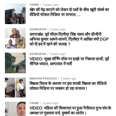
CRIME
2 years ago
खेत की मेढ़ काटने को लेकर दो पक्षों के बीच खूनी संघर्ष का
वीडियो सोशल मिडिया पर वायरल….
DEHRADUN
2 years ago
उत्तराखंड: पूर्व सीएम त्रिवेंद्र सिंह रावत और डीजीपी
अभिनव कुमार आमने-सामने, त्रिवेंद्र ने आखिर क्यों DGP
को दी हद में रहने की सलाह ?
DEHRADUN
2 years ago
VIDEO: सुबह मॉर्निंग वॉक पर हाइवे पर निकला हाथी, पूर्व
सैनिक घयाल, अस्पताल में भर्ती
MADHYA PRADESH
2 years ago
शिक्षक दिवस के अवसर पर इस शराबी शिक्षक का वीडियो
सोशल मिडिया पर जमकर हो रहा वायरल !
CRIME
2 years ago
VIDEO: महिला की शिकायत पर हुआ नैनीताल दुग्ध संघ के
अध्यक्ष पर मुकदमा दर्ज, दुष्कर्म का आरोप।