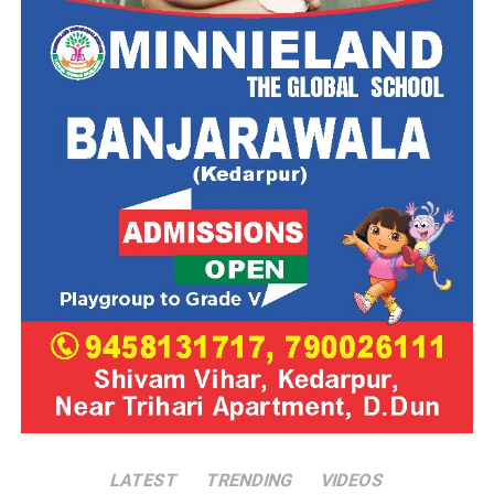
LATEST
TRENDING
VIDEOS