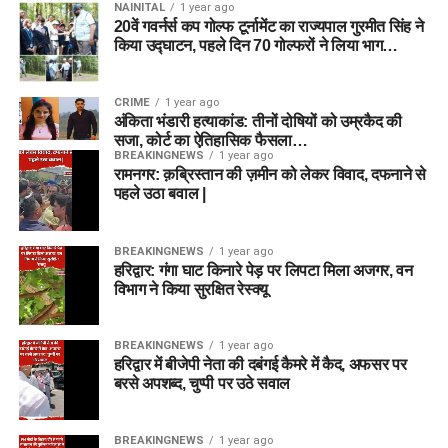
NAINITAL
1 year ago
20वें गवर्नर्स कप गोल्फ टूर्नामेंट का राज्यपाल गुरमीत सिंह ने
किया उद्घाटन, पहले दिन 70 गोल्फरों ने लिया भाग…
CRIME
1 year ago
अंकिता भंडारी हत्याकांड: तीनों दोषियों को उम्रकैद की
सजा, कोर्ट का ऐतिहासिक फैसला…
BREAKINGNEWS
1 year ago
रामनगर: क़ब्रिस्तान की ज़मीन को लेकर विवाद, दफनाने से
पहले उठा बवाल |
BREAKINGNEWS
1 year ago
हरिद्वार: गंगा घाट किनारे पेड़ पर लिपटा मिला अजगर, वन
विभाग ने किया सुरक्षित रेस्क्यू
BREAKINGNEWS
1 year ago
हरिद्वार में बीजेपी नेता की दबंगई कैमरे में कैद, अफसर पर
बरसे अपशब्द, चुप्पी पर उठे सवाल
BREAKINGNEWS
1 year ago