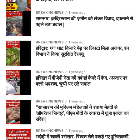
BREAKINGNEWS
1 year ago
रामनगर: क़ब्रिस्तान की ज़मीन को लेकर विवाद, दफनाने से
पहले उठा बवाल |
BREAKINGNEWS
1 year ago
हरिद्वार: गंगा घाट किनारे पेड़ पर लिपटा मिला अजगर, वन
विभाग ने किया सुरक्षित रेस्क्यू
BREAKINGNEWS
1 year ago
हरिद्वार में बीजेपी नेता की दबंगई कैमरे में कैद, अफसर पर
बरसे अपशब्द, चुप्पी पर उठे सवाल
BREAKINGNEWS
1 year ago
“सासाराम की मुस्लिम महिलाओं ने रचाया मेहंदी से
‘ऑपरेशन सिन्दूर’, पीएम मोदी के स्वागत में गूंजा एकता का
संदेश|
BREAKINGNEWS
1 year ago
भदोही में खाकी शर्मसार: रिश्वत लेते पकड़े गए पुलिसकर्मी,