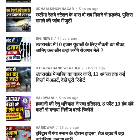
UDHAM SINGH NAGAR
5 hours ago
खटीमा रेलवे स्टेशन के पास दो शव मिलने से हड़कंप, पुलिस
मामले की जांच में जुटी
BIG NEWS
7 hours ago
उत्तराखंड में 10 हजार युवाओं के लिए नौकरी का मौका,
जानिए कब और कहां लगेंगे रोजगार मेले ?
UTTARAKHAND WEATHER
7 hours ago
उत्तराखंड में बारिश का कहर जारी, 11 अगस्त तक कई
जिलों में अलर्ट, देखें पूरी रिपोर्ट
HALDWANI
5 hours ago
हल्द्वानी की रेणु धरियाल ने रचा इतिहास, 8 फीट 10 इंच लंबे
बालों से बनाया गिनीज वर्ल्ड रिकॉर्ड
HARIDWAR
2 hours ago
हरिद्वार में गंगा स्नान के दौरान हादसा, तेज बहाव में बहा
कांवड़िया, तलाश जारी