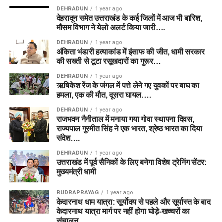
DEHRADUN
1 year ago
देहरादून समेत उत्तराखंड के कई जिलों में आज भी बारिश,
मौसम विभाग ने येलो अलर्ट किया जारी….
DEHRADUN
1 year ago
अंकिता भंडारी हत्याकांड में इंसाफ की जीत, धामी सरकार
की सख्ती से टूटा रसूखदारों का गुरूर…
DEHRADUN
1 year ago
ऋषिकेश रेंज के जंगल में पत्ते लेने गए युवकों पर बाघ का
हमला, एक की मौत, दूसरा घायल….
DEHRADUN
1 year ago
राजभवन नैनीताल में मनाया गया गोवा स्थापना दिवस,
राज्यपाल गुरमीत सिंह ने एक भारत, श्रेष्ठ भारत का दिया
संदेश….
DEHRADUN
1 year ago
उत्तराखंड में पूर्व सैनिकों के लिए बनेगा विशेष ट्रेनिंग सेंटर:
मुख्यमंत्री धामी
RUDRAPRAYAG
1 year ago
केदारनाथ धाम यात्रा: सूर्योदय से पहले और सूर्यास्त के बाद
केदारनाथ यात्रा मार्ग पर नहीं होगा घोड़े-खच्चरों का
संचालन….