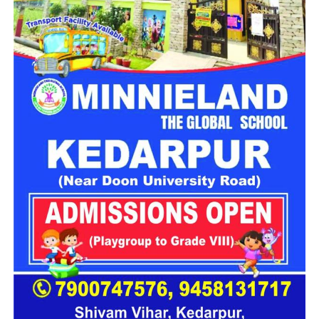
रेणु के बाल उनसे कई सेंटीमीटर अधिक लंबे हैं। उनकी इस उपलब्धि की एक
और खास बात यह है कि उनके बालों की लंबाई दुनिया के सबसे लंबे व्यक्ति
रहे रॉबर्ट वाडलो की 272 सेंटीमीटर ऊंचाई के लगभग बराबर है।