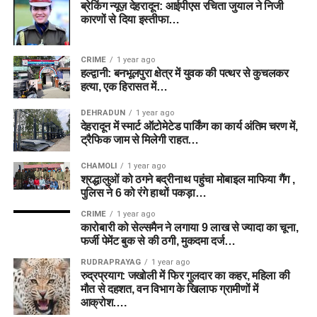
ब्रेकिंग न्यूज़ देहरादून: आईपीएस रचिता जुयाल ने निजी
कारणों से दिया इस्तीफा…
CRIME
1 year ago
हल्द्वानी: बनभूलपुरा क्षेत्र में युवक की पत्थर से कुचलकर
हत्या, एक हिरासत में…
DEHRADUN
1 year ago
देहरादून में स्मार्ट ऑटोमेटेड पार्किंग का कार्य अंतिम चरण में,
ट्रैफिक जाम से मिलेगी राहत…
CHAMOLI
1 year ago
श्रद्धालुओं को ठगने बद्रीनाथ पहुंचा मोबाइल माफिया गैंग ,
पुलिस ने 6 को रंगे हाथों पकड़ा…
CRIME
1 year ago
कारोबारी को सेल्समैन ने लगाया 9 लाख से ज्यादा का चूना,
फर्जी पेमेंट बुक से की ठगी, मुकदमा दर्ज…
RUDRAPRAYAG
1 year ago
रुद्रप्रयाग: जखोली में फिर गुलदार का कहर, महिला की
मौत से दहशत, वन विभाग के खिलाफ ग्रामीणों में
आक्रोश….