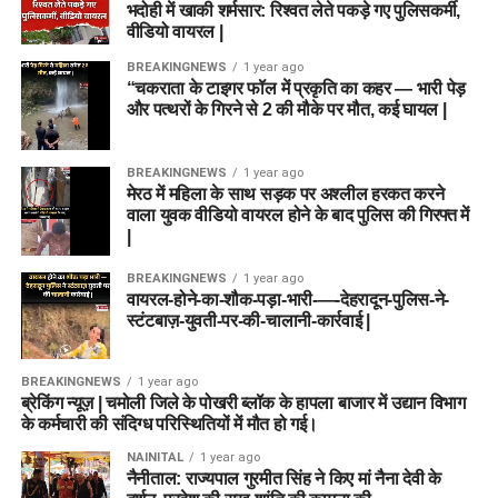
भदोही में खाकी शर्मसार: रिश्वत लेते पकड़े गए पुलिसकर्मी,
वीडियो वायरल |
BREAKINGNEWS
1 year ago
“चकराता के टाइगर फॉल में प्रकृति का कहर — भारी पेड़
और पत्थरों के गिरने से 2 की मौके पर मौत, कई घायल |
BREAKINGNEWS
1 year ago
मेरठ में महिला के साथ सड़क पर अश्लील हरकत करने
वाला युवक वीडियो वायरल होने के बाद पुलिस की गिरफ्त में
|
BREAKINGNEWS
1 year ago
वायरल-होने-का-शौक-पड़ा-भारी-—-देहरादून-पुलिस-ने-
स्टंटबाज़-युवती-पर-की-चालानी-कार्रवाई |
BREAKINGNEWS
1 year ago
ब्रेकिंग न्यूज़ | चमोली जिले के पोखरी ब्लॉक के हापला बाजार में उद्यान विभाग
के कर्मचारी की संदिग्ध परिस्थितियों में मौत हो गई।
NAINITAL
1 year ago
नैनीताल: राज्यपाल गुरमीत सिंह ने किए मां नैना देवी के