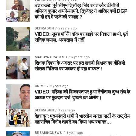
उत्तराखंड: पूर्व सीएम त्रिवेंद्र सिंह रावत और डीजीपी
अभिनव कुमार आमने-सामने, त्रिवेंद्र ने आखिर क्यों DGP
को दी हद में रहने की सलाह ?
DEHRADUN
2 years ago
VIDEO: सुबह मॉर्निंग वॉक पर हाइवे पर निकला हाथी, पूर्व
सैनिक घयाल, अस्पताल में भर्ती
MADHYA PRADESH
2 years ago
शिक्षक दिवस के अवसर पर इस शराबी शिक्षक का वीडियो
सोशल मिडिया पर जमकर हो रहा वायरल !
CRIME
2 years ago
VIDEO: महिला की शिकायत पर हुआ नैनीताल दुग्ध संघ के
अध्यक्ष पर मुकदमा दर्ज, दुष्कर्म का आरोप।
DEHRADUN
1 year ago
देहरादून: मुख्यमंत्री धामी ने भारतीय जनता पार्टी के राष्ट्रीय
महासचिव विनोद तावड़े का किया भव्य स्वागत…
BREAKINGNEWS
1 year ago