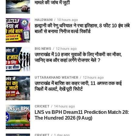
मामले की जांच में जुटी
HALDWANI
10 hours ago
हल्द्वानी की रेणु धरियाल ने रचा इतिहास, 8 फीट 10 इंच लंबे
बालों से बनाया गिनीज वर्ल्ड रिकॉर्ड
BIG NEWS
12 hours ago
उत्तराखंड में 10 हजार युवाओं के लिए नौकरी का मौका,
जानिए कब और कहां लगेंगे रोजगार मेले ?
UTTARAKHAND WEATHER
12 hours ago
उत्तराखंड में बारिश का कहर जारी, 11 अगस्त तक कई
जिलों में अलर्ट, देखें पूरी रिपोर्ट
CRICKET
14 hours ago
LNS vs BPH Dream11 Prediction Match 28:
The Hundred 2026 (9 Aug)
CRICKET
1 day ago