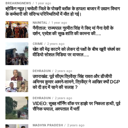
BREAKINGNEWS
1 year ago
ब्रेकिंग न्यूज़ | चमोली जिले के पोखरी ब्लॉक के हापला बाजार में उद्यान विभाग
के कर्मचारी की संदिग्ध परिस्थितियों में मौत हो गई।
NAINITAL
1 year ago
नैनीताल: राज्यपाल गुरमीत सिंह ने किए मां नैना देवी के
दर्शन, प्रदेश की सुख-शांति की कामना की….
CRIME
2 years ago
खेत की मेढ़ काटने को लेकर दो पक्षों के बीच खूनी संघर्ष का
वीडियो सोशल मिडिया पर वायरल….
DEHRADUN
2 years ago
उत्तराखंड: पूर्व सीएम त्रिवेंद्र सिंह रावत और डीजीपी
अभिनव कुमार आमने-सामने, त्रिवेंद्र ने आखिर क्यों DGP
को दी हद में रहने की सलाह ?
DEHRADUN
2 years ago
VIDEO: सुबह मॉर्निंग वॉक पर हाइवे पर निकला हाथी, पूर्व
सैनिक घयाल, अस्पताल में भर्ती
MADHYA PRADESH
2 years ago