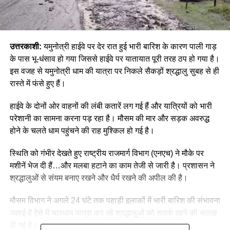
उत्तरकाशी:
यमुनोत्री हाईवे पर देर रात हुई भारी बारिश के कारण पाली गाड़
के पास भू-धंसाव हो गया जिससे हाईवे पर यातायात पूरी तरह ठप हो गया है।
इस वजह से यमुनोत्री धाम की यात्रा पर निकले सैकड़ों श्रद्धालु सुबह से ही
रास्ते में फंसे हुए हैं।
हाईवे के दोनों ओर वाहनों की लंबी कतारें लग गई हैं और यात्रियों को भारी
परेशानी का सामना करना पड़ रहा है। मौसम की मार और सड़क अवरुद्ध
होने के चलते धाम पहुंचने की राह मुश्किल हो गई है।
स्थिति को गंभीर देखते हुए राष्ट्रीय राजमार्ग विभाग (एनएच) ने मौके पर
मशीनें भेज दी हैं…और मलबा हटाने का काम तेजी से जारी है। प्रशासन ने
श्रद्धालुओं से संयम बनाए रखने और धैर्य रखने की अपील की है।
मौसम विभाग ने अगले 24 घंटे तक पहाड़ी इलाकों में भारी बारिश की संभावना
जताई है ऐसे में चारधाम यात्रा कर रहे श्रद्धालुओं को सतर्क रहने की सलाह
दी गई है।