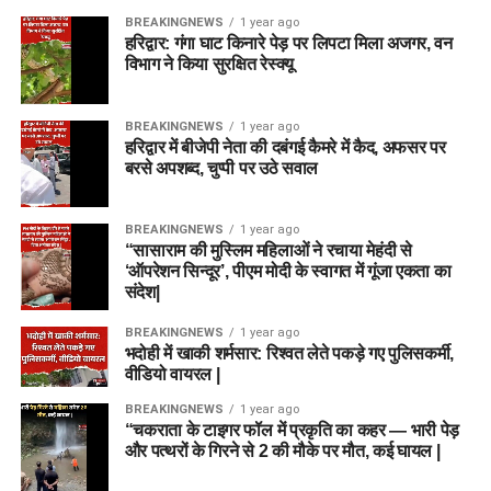
BREAKINGNEWS
1 year ago
हरिद्वार: गंगा घाट किनारे पेड़ पर लिपटा मिला अजगर, वन
विभाग ने किया सुरक्षित रेस्क्यू
BREAKINGNEWS
1 year ago
हरिद्वार में बीजेपी नेता की दबंगई कैमरे में कैद, अफसर पर
बरसे अपशब्द, चुप्पी पर उठे सवाल
BREAKINGNEWS
1 year ago
“सासाराम की मुस्लिम महिलाओं ने रचाया मेहंदी से
‘ऑपरेशन सिन्दूर’, पीएम मोदी के स्वागत में गूंजा एकता का
संदेश|
BREAKINGNEWS
1 year ago
भदोही में खाकी शर्मसार: रिश्वत लेते पकड़े गए पुलिसकर्मी,
वीडियो वायरल |
BREAKINGNEWS
1 year ago
“चकराता के टाइगर फॉल में प्रकृति का कहर — भारी पेड़
और पत्थरों के गिरने से 2 की मौके पर मौत, कई घायल |