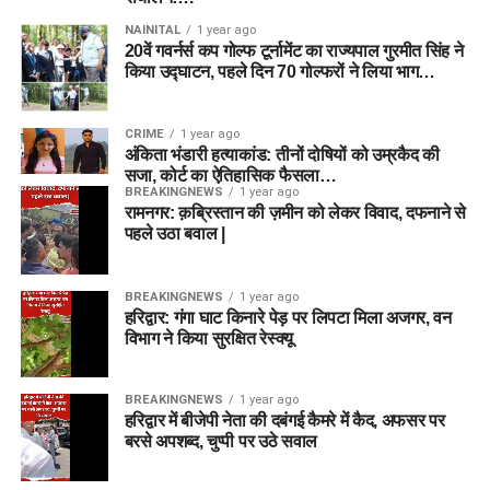
NAINITAL
1 year ago
20वें गवर्नर्स कप गोल्फ टूर्नामेंट का राज्यपाल गुरमीत सिंह ने
किया उद्घाटन, पहले दिन 70 गोल्फरों ने लिया भाग…
CRIME
1 year ago
अंकिता भंडारी हत्याकांड: तीनों दोषियों को उम्रकैद की
सजा, कोर्ट का ऐतिहासिक फैसला…
BREAKINGNEWS
1 year ago
रामनगर: क़ब्रिस्तान की ज़मीन को लेकर विवाद, दफनाने से
पहले उठा बवाल |
BREAKINGNEWS
1 year ago
हरिद्वार: गंगा घाट किनारे पेड़ पर लिपटा मिला अजगर, वन
विभाग ने किया सुरक्षित रेस्क्यू
BREAKINGNEWS
1 year ago
हरिद्वार में बीजेपी नेता की दबंगई कैमरे में कैद, अफसर पर
बरसे अपशब्द, चुप्पी पर उठे सवाल