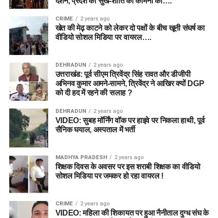
दर्शन, प्रदेश की सुख-शांति की कामना की….
CRIME
2 years ago
खेत की मेढ़ काटने को लेकर दो पक्षों के बीच खूनी संघर्ष का
वीडियो सोशल मिडिया पर वायरल….
DEHRADUN
2 years ago
उत्तराखंड: पूर्व सीएम त्रिवेंद्र सिंह रावत और डीजीपी
अभिनव कुमार आमने-सामने, त्रिवेंद्र ने आखिर क्यों DGP
को दी हद में रहने की सलाह ?
DEHRADUN
2 years ago
VIDEO: सुबह मॉर्निंग वॉक पर हाइवे पर निकला हाथी, पूर्व
सैनिक घयाल, अस्पताल में भर्ती
MADHYA PRADESH
2 years ago
शिक्षक दिवस के अवसर पर इस शराबी शिक्षक का वीडियो
सोशल मिडिया पर जमकर हो रहा वायरल !
CRIME
2 years ago
VIDEO: महिला की शिकायत पर हुआ नैनीताल दुग्ध संघ के