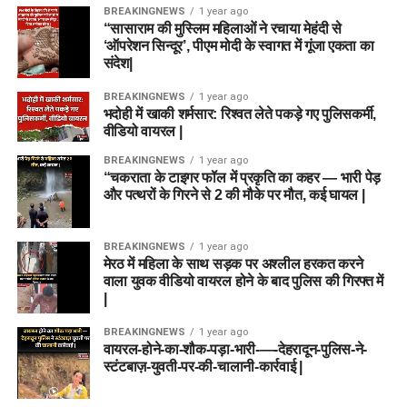
BREAKINGNEWS
1 year ago
“सासाराम की मुस्लिम महिलाओं ने रचाया मेहंदी से
‘ऑपरेशन सिन्दूर’, पीएम मोदी के स्वागत में गूंजा एकता का
संदेश|
BREAKINGNEWS
1 year ago
भदोही में खाकी शर्मसार: रिश्वत लेते पकड़े गए पुलिसकर्मी,
वीडियो वायरल |
BREAKINGNEWS
1 year ago
“चकराता के टाइगर फॉल में प्रकृति का कहर — भारी पेड़
और पत्थरों के गिरने से 2 की मौके पर मौत, कई घायल |
BREAKINGNEWS
1 year ago
मेरठ में महिला के साथ सड़क पर अश्लील हरकत करने
वाला युवक वीडियो वायरल होने के बाद पुलिस की गिरफ्त में
|
BREAKINGNEWS
1 year ago
वायरल-होने-का-शौक-पड़ा-भारी-—-देहरादून-पुलिस-ने-
स्टंटबाज़-युवती-पर-की-चालानी-कार्रवाई |