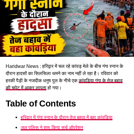
Haridwar News : हरिद्वार में चल रहे कांवड़ मेले के बीच गंगा स्नान के
दौरान हादसों का सिलसिला थमने का नाम नहीं ले रहा है। रविवार को
हरकी पैड़ी के नजदीक धनुष पुल के नीचे एक
कांवड़िया गंगा के तेज बहाव
की चपेट में आकर लापता
हो गया।
Table of Contents
हरिद्वार में गंगा स्नान के दौरान तेज बहाव में बहा कांवड़िया
जल पुलिस ने शुरू किया सर्च ऑपरेशन