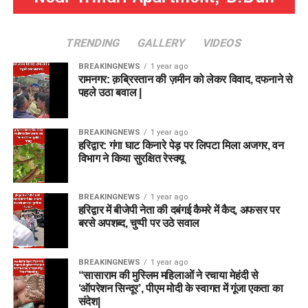
TRENDING
GALLERY
VIDEOS
BREAKINGNEWS
1 year ago
रामनगर: क़ब्रिस्तान की ज़मीन को लेकर विवाद, दफनाने से
पहले उठा बवाल |
BREAKINGNEWS
1 year ago
हरिद्वार: गंगा घाट किनारे पेड़ पर लिपटा मिला अजगर, वन
विभाग ने किया सुरक्षित रेस्क्यू
BREAKINGNEWS
1 year ago
हरिद्वार में बीजेपी नेता की दबंगई कैमरे में कैद, अफसर पर
बरसे अपशब्द, चुप्पी पर उठे सवाल
BREAKINGNEWS
1 year ago
“सासाराम की मुस्लिम महिलाओं ने रचाया मेहंदी से
‘ऑपरेशन सिन्दूर’, पीएम मोदी के स्वागत में गूंजा एकता का
संदेश|