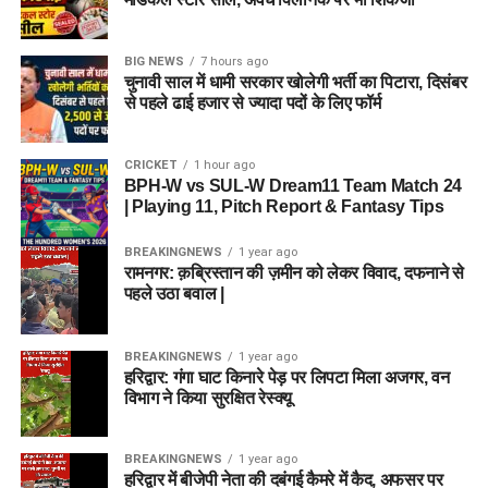
BIG NEWS
7 hours ago
चुनावी साल में धामी सरकार खोलेगी भर्ती का पिटारा, दिसंबर
से पहले ढाई हजार से ज्यादा पदों के लिए फॉर्म
CRICKET
1 hour ago
BPH-W vs SUL-W Dream11 Team Match 24
| Playing 11, Pitch Report & Fantasy Tips
BREAKINGNEWS
1 year ago
रामनगर: क़ब्रिस्तान की ज़मीन को लेकर विवाद, दफनाने से
पहले उठा बवाल |
BREAKINGNEWS
1 year ago
हरिद्वार: गंगा घाट किनारे पेड़ पर लिपटा मिला अजगर, वन
विभाग ने किया सुरक्षित रेस्क्यू
BREAKINGNEWS
1 year ago
हरिद्वार में बीजेपी नेता की दबंगई कैमरे में कैद, अफसर पर