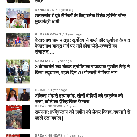
संदेश….
DEHRADUN
1 year ago
उत्तराखंड में पूर्व सैनिकों के लिए बनेगा विशेष ट्रेनिंग सेंटर:
मुख्यमंत्री धामी
RUDRAPRAYAG
1 year ago
केदारनाथ धाम यात्रा: सूर्योदय से पहले और सूर्यास्त के बाद
केदारनाथ यात्रा मार्ग पर नहीं होगा घोड़े-खच्चरों का
संचालन….
NAINITAL
1 year ago
20वें गवर्नर्स कप गोल्फ टूर्नामेंट का राज्यपाल गुरमीत सिंह ने
किया उद्घाटन, पहले दिन 70 गोल्फरों ने लिया भाग…
CRIME
1 year ago
अंकिता भंडारी हत्याकांड: तीनों दोषियों को उम्रकैद की
सजा, कोर्ट का ऐतिहासिक फैसला…
BREAKINGNEWS
1 year ago
रामनगर: क़ब्रिस्तान की ज़मीन को लेकर विवाद, दफनाने से
पहले उठा बवाल |
BREAKINGNEWS
1 year ago