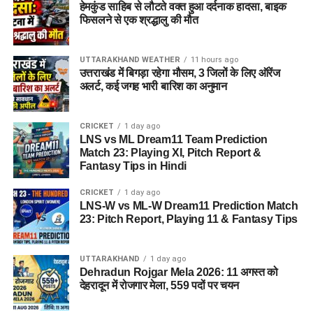
तरबूज, खरबूजा और खीरा
हेमकुंड साहिब से लौटते वक्त हुआ दर्दनाक हादसा, बाइक
फिसलने से एक श्रद्धालु की मौत
नींबू पानी
दही और हल्का भोजन
UTTARAKHAND WEATHER
11 hours ago
उत्तराखंड में बिगड़ा रहेगा मौसम, 3 जिलों के लिए ऑरेंज
मौसमी फल
अलर्ट, कई जगह भारी बारिश का अनुमान
अधिक पानी और ORS
CRICKET
1 day ago
LNS vs ML Dream11 Team Prediction
Match 23: Playing XI, Pitch Report &
Fantasy Tips in Hindi
CRICKET
1 day ago
LNS-W vs ML-W Dream11 Prediction Match
23: Pitch Report, Playing 11 & Fantasy Tips
UTTARAKHAND
1 day ago
Dehradun Rojgar Mela 2026: 11 अगस्त को
देहरादून में रोजगार मेला, 559 पदों पर चयन