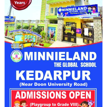
दिनचर्या का विशेष ध्यान रखना जरूरी हो जाता है।
लू से बचना है तो भूलकर भी न करें ये
गलतियां
विशेषज्ञों के अनुसार इस समय ऐसी चीजों का सेवन करना चाहिए जो शरीर
को ठंडा रखें और पर्याप्त मात्रा में पानी की पूर्ति करें। वहीं, शरीर की गर्मी
बढ़ाने वाले खाद्य पदार्थों से दूरी बनाना बेहतर माना जाता है। सही खानपान
अपनाकर गर्मी के असर को काफी हद तक कम किया जा सकता है।
मामले को लेकर सीएम धामी ने भी दिल्ली
की मुख्यमंत्री से बात