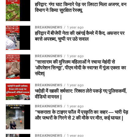
हरिद्वार: गंगा घाट किनारे पेड़ पर लिपटा मिला अजगर, वन
विभाग ने किया सुरक्षित रेस्क्यू
BREAKINGNEWS
1 year ago
हरिद्वार में बीजेपी नेता की दबंगई कैमरे में कैद, अफसर पर
बरसे अपशब्द, चुप्पी पर उठे सवाल
BREAKINGNEWS
1 year ago
“सासाराम की मुस्लिम महिलाओं ने रचाया मेहंदी से
‘ऑपरेशन सिन्दूर’, पीएम मोदी के स्वागत में गूंजा एकता का
संदेश|
BREAKINGNEWS
1 year ago
भदोही में खाकी शर्मसार: रिश्वत लेते पकड़े गए पुलिसकर्मी,
वीडियो वायरल |
BREAKINGNEWS
1 year ago
“चकराता के टाइगर फॉल में प्रकृति का कहर — भारी पेड़
और पत्थरों के गिरने से 2 की मौके पर मौत, कई घायल |
BREAKINGNEWS
1 year ago