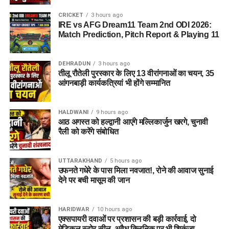
CRICKET
3 hours ago
IRE vs AFG Dream11 Team 2nd ODI 2026:
Match Prediction, Pitch Report & Playing 11
DEHRADUN
3 hours ago
तीलू रौतेली पुरस्कार के लिए 13 वीरांगनाओं का चयन, 35
आंगनबाड़ी कार्यकत्रियां भी होंगे सम्मानित
HALDWANI
9 hours ago
आठ अगस्त को हल्द्वानी आएंगे मल्लिकार्जुन खरगे, चुनावी
रैली को करेंगे संबोधित
UTTARAKHAND
5 hours ago
उफनते गधेरे के पास मिला नवजात!, रोने की आवाज सुनाई
देने पर बची मासूम की जान
HARIDWAR
10 hours ago
एक्सपायरी दवाओं पर प्रशासन की बड़ी कार्रवाई, दो
मेडिकल स्टोर सील, अवैध क्लिनिक पर भी शिकंजा