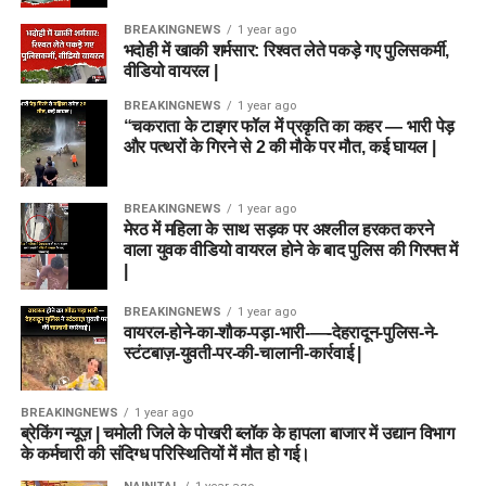
BREAKINGNEWS
1 year ago
भदोही में खाकी शर्मसार: रिश्वत लेते पकड़े गए पुलिसकर्मी,
वीडियो वायरल |
BREAKINGNEWS
1 year ago
“चकराता के टाइगर फॉल में प्रकृति का कहर — भारी पेड़
और पत्थरों के गिरने से 2 की मौके पर मौत, कई घायल |
BREAKINGNEWS
1 year ago
मेरठ में महिला के साथ सड़क पर अश्लील हरकत करने
वाला युवक वीडियो वायरल होने के बाद पुलिस की गिरफ्त में
|
BREAKINGNEWS
1 year ago
वायरल-होने-का-शौक-पड़ा-भारी-—-देहरादून-पुलिस-ने-
स्टंटबाज़-युवती-पर-की-चालानी-कार्रवाई |
BREAKINGNEWS
1 year ago
ब्रेकिंग न्यूज़ | चमोली जिले के पोखरी ब्लॉक के हापला बाजार में उद्यान विभाग
के कर्मचारी की संदिग्ध परिस्थितियों में मौत हो गई।