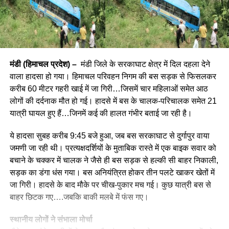
मंडी (हिमाचल प्रदेश) –
मंडी जिले के सरकाघाट क्षेत्र में दिल दहला देने
वाला हादसा हो गया। हिमाचल परिवहन निगम की बस सड़क से फिसलकर
करीब 60 मीटर गहरी खाई में जा गिरी…जिसमें चार महिलाओं समेत आठ
लोगों की दर्दनाक मौत हो गई। हादसे में बस के चालक-परिचालक समेत 21
यात्री घायल हुए हैं…जिनमें कई की हालत गंभीर बताई जा रही है।
ये हादसा सुबह करीब 9:45 बजे हुआ, जब बस सरकाघाट से दुर्गापुर वाया
जमणी जा रही थी। प्रत्यक्षदर्शियों के मुताबिक रास्ते में एक बाइक सवार को
बचाने के चक्कर में चालक ने जैसे ही बस सड़क से हल्की सी बाहर निकाली,
सड़क का डंगा धंस गया। बस अनियंत्रित होकर तीन पलटे खाकर खेतों में
जा गिरी। हादसे के बाद मौके पर चीख-पुकार मच गई। कुछ यात्री बस से
बाहर छिटक गए….जबकि बाकी मलबे में फंस गए।
स्थानीय लोगों ने संभाला मोर्चा