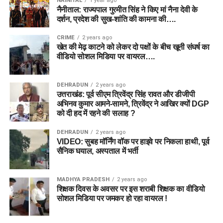
NAINITAL
1 year ago
नैनीताल: राज्यपाल गुरमीत सिंह ने किए मां नैना देवी के
दर्शन, प्रदेश की सुख-शांति की कामना की….
CRIME
2 years ago
खेत की मेढ़ काटने को लेकर दो पक्षों के बीच खूनी संघर्ष का
वीडियो सोशल मिडिया पर वायरल….
DEHRADUN
2 years ago
उत्तराखंड: पूर्व सीएम त्रिवेंद्र सिंह रावत और डीजीपी
अभिनव कुमार आमने-सामने, त्रिवेंद्र ने आखिर क्यों DGP
को दी हद में रहने की सलाह ?
DEHRADUN
2 years ago
VIDEO: सुबह मॉर्निंग वॉक पर हाइवे पर निकला हाथी, पूर्व
सैनिक घयाल, अस्पताल में भर्ती
MADHYA PRADESH
2 years ago
शिक्षक दिवस के अवसर पर इस शराबी शिक्षक का वीडियो
सोशल मिडिया पर जमकर हो रहा वायरल !