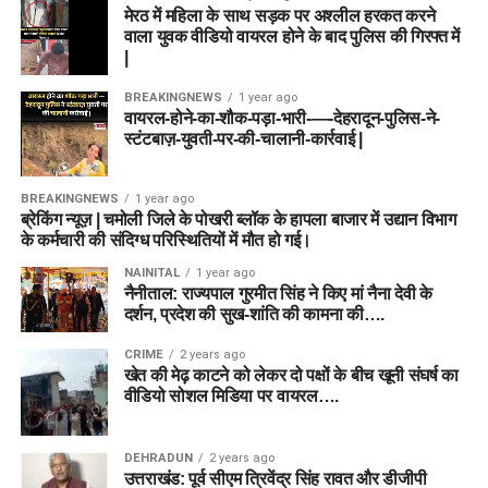
मेरठ में महिला के साथ सड़क पर अश्लील हरकत करने
वाला युवक वीडियो वायरल होने के बाद पुलिस की गिरफ्त में
|
BREAKINGNEWS
1 year ago
वायरल-होने-का-शौक-पड़ा-भारी-—-देहरादून-पुलिस-ने-
स्टंटबाज़-युवती-पर-की-चालानी-कार्रवाई |
BREAKINGNEWS
1 year ago
ब्रेकिंग न्यूज़ | चमोली जिले के पोखरी ब्लॉक के हापला बाजार में उद्यान विभाग
के कर्मचारी की संदिग्ध परिस्थितियों में मौत हो गई।
NAINITAL
1 year ago
नैनीताल: राज्यपाल गुरमीत सिंह ने किए मां नैना देवी के
दर्शन, प्रदेश की सुख-शांति की कामना की….
CRIME
2 years ago
खेत की मेढ़ काटने को लेकर दो पक्षों के बीच खूनी संघर्ष का
वीडियो सोशल मिडिया पर वायरल….
DEHRADUN
2 years ago
उत्तराखंड: पूर्व सीएम त्रिवेंद्र सिंह रावत और डीजीपी