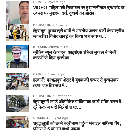
CRIME
2 years ago
VIDEO: महिला की शिकायत पर हुआ नैनीताल दुग्ध संघ के
अध्यक्ष पर मुकदमा दर्ज, दुष्कर्म का आरोप।
DEHRADUN
1 year ago
देहरादून: मुख्यमंत्री धामी ने भारतीय जनता पार्टी के राष्ट्रीय
महासचिव विनोद तावड़े का किया भव्य स्वागत…
BREAKINGNEWS
1 year ago
ब्रेकिंग न्यूज़ देहरादून: आईपीएस रचिता जुयाल ने निजी
कारणों से दिया इस्तीफा…
CRIME
1 year ago
हल्द्वानी: बनभूलपुरा क्षेत्र में युवक की पत्थर से कुचलकर
हत्या, एक हिरासत में…
DEHRADUN
1 year ago
देहरादून में स्मार्ट ऑटोमेटेड पार्किंग का कार्य अंतिम चरण में,
ट्रैफिक जाम से मिलेगी राहत…
CHAMOLI
1 year ago
श्रद्धालुओं को ठगने बद्रीनाथ पहुंचा मोबाइल माफिया गैंग ,
पुलिस ने 6 को रंगे हाथों पकड़ा…