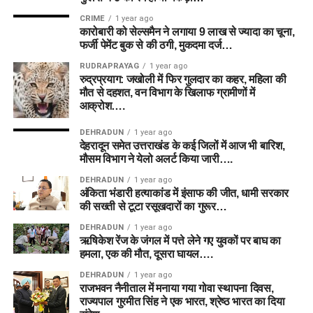
CRIME
1 year ago
कारोबारी को सेल्समैन ने लगाया 9 लाख से ज्यादा का चूना,
फर्जी पेमेंट बुक से की ठगी, मुकदमा दर्ज…
RUDRAPRAYAG
1 year ago
रुद्रप्रयाग: जखोली में फिर गुलदार का कहर, महिला की
मौत से दहशत, वन विभाग के खिलाफ ग्रामीणों में
आक्रोश….
DEHRADUN
1 year ago
देहरादून समेत उत्तराखंड के कई जिलों में आज भी बारिश,
मौसम विभाग ने येलो अलर्ट किया जारी….
DEHRADUN
1 year ago
अंकिता भंडारी हत्याकांड में इंसाफ की जीत, धामी सरकार
की सख्ती से टूटा रसूखदारों का गुरूर…
DEHRADUN
1 year ago
ऋषिकेश रेंज के जंगल में पत्ते लेने गए युवकों पर बाघ का
हमला, एक की मौत, दूसरा घायल….
DEHRADUN
1 year ago
राजभवन नैनीताल में मनाया गया गोवा स्थापना दिवस,
राज्यपाल गुरमीत सिंह ने एक भारत, श्रेष्ठ भारत का दिया