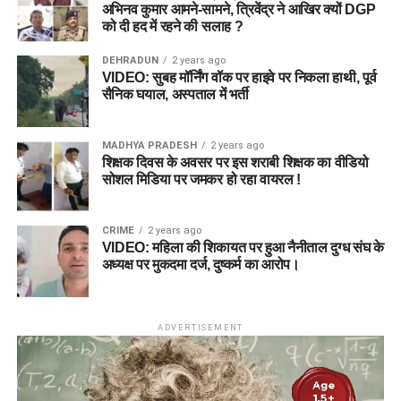
अभिनव कुमार आमने-सामने, त्रिवेंद्र ने आखिर क्यों DGP
को दी हद में रहने की सलाह ?
DEHRADUN
2 years ago
VIDEO: सुबह मॉर्निंग वॉक पर हाइवे पर निकला हाथी, पूर्व
सैनिक घयाल, अस्पताल में भर्ती
MADHYA PRADESH
2 years ago
शिक्षक दिवस के अवसर पर इस शराबी शिक्षक का वीडियो
सोशल मिडिया पर जमकर हो रहा वायरल !
CRIME
2 years ago
VIDEO: महिला की शिकायत पर हुआ नैनीताल दुग्ध संघ के
अध्यक्ष पर मुकदमा दर्ज, दुष्कर्म का आरोप।
ADVERTISEMENT