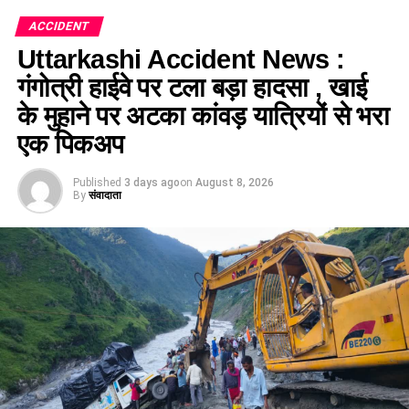
ACCIDENT
Uttarkashi Accident News :
गंगोत्री हाईवे पर टला बड़ा हादसा , खाई
के मुहाने पर अटका कांवड़ यात्रियों से भरा
एक पिकअप
Published
3 days ago
on
August 8, 2026
By
संवादाता