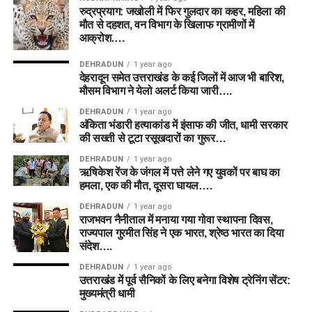
रुद्रप्रयाग: जखोली में फिर गुलदार का कहर, महिला की
मौत से दहशत, वन विभाग के खिलाफ ग्रामीणों में
आक्रोश….
DEHRADUN
1 year ago
देहरादून समेत उत्तराखंड के कई जिलों में आज भी बारिश,
मौसम विभाग ने येलो अलर्ट किया जारी….
DEHRADUN
1 year ago
अंकिता भंडारी हत्याकांड में इंसाफ की जीत, धामी सरकार
की सख्ती से टूटा रसूखदारों का गुरूर…
DEHRADUN
1 year ago
ऋषिकेश रेंज के जंगल में पत्ते लेने गए युवकों पर बाघ का
हमला, एक की मौत, दूसरा घायल….
DEHRADUN
1 year ago
राजभवन नैनीताल में मनाया गया गोवा स्थापना दिवस,
राज्यपाल गुरमीत सिंह ने एक भारत, श्रेष्ठ भारत का दिया
संदेश….
DEHRADUN
1 year ago
उत्तराखंड में पूर्व सैनिकों के लिए बनेगा विशेष ट्रेनिंग सेंटर:
मुख्यमंत्री धामी