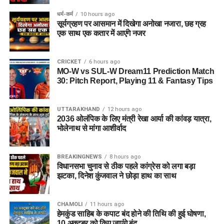
धर्म-कर्म
10 hours ago
सूर्यग्रहण पर आसमान में दिखेगा अनोखा नजारा, छह ग्रह
एक साथ एक कतार में आएंगे नजर
CRICKET
6 hours ago
MO-W vs SUL-W Dream11 Prediction Match
30: Pitch Report, Playing 11 & Fantasy Tips
UTTARAKHAND
12 hours ago
2036 ओलंपिक के लिए मंत्री रेखा आर्या की कांवड़ यात्रा,
भोलेनाथ से मांगा आशीर्वाद
BREAKINGNEWS
8 hours ago
विधानसभा चुनाव से ठीक पहले कांग्रेस को लगा बड़ा
झटका, दिनेश कुंजवाल ने छोड़ा हाथ का साथ
CHAMOLI
11 hours ago
हेमकुंड साहिब के कपाट बंद होने की तिथि की हुई घोषणा,
10 अक्टूबर को किए जाएंंगे बंद