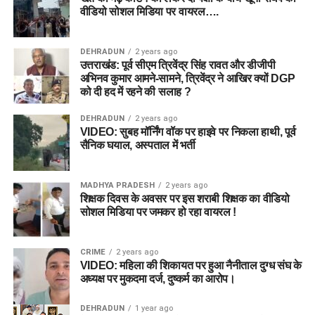
वीडियो सोशल मिडिया पर वायरल….
DEHRADUN
2 years ago
उत्तराखंड: पूर्व सीएम त्रिवेंद्र सिंह रावत और डीजीपी
अभिनव कुमार आमने-सामने, त्रिवेंद्र ने आखिर क्यों DGP
को दी हद में रहने की सलाह ?
DEHRADUN
2 years ago
VIDEO: सुबह मॉर्निंग वॉक पर हाइवे पर निकला हाथी, पूर्व
सैनिक घयाल, अस्पताल में भर्ती
MADHYA PRADESH
2 years ago
शिक्षक दिवस के अवसर पर इस शराबी शिक्षक का वीडियो
सोशल मिडिया पर जमकर हो रहा वायरल !
CRIME
2 years ago
VIDEO: महिला की शिकायत पर हुआ नैनीताल दुग्ध संघ के
अध्यक्ष पर मुकदमा दर्ज, दुष्कर्म का आरोप।
DEHRADUN
1 year ago