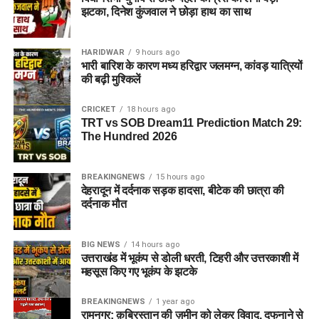
झटका, दिनेश कुंजवाल ने छोड़ा हाथ का साथ
HARIDWAR
9 hours ago
भारी बारिश के कारण मध्य हरिद्वार जलमग्न, कांवड़ यात्रियों
की बढ़ी मुश्किलें
CRICKET
18 hours ago
TRT vs SOB Dream11 Prediction Match 29:
The Hundred 2026
BREAKINGNEWS
15 hours ago
देहरादून में दर्दनाक सड़क हादसा, बीटेक की छात्रा की
दर्दनाक मौत
BIG NEWS
14 hours ago
उत्तराखंड में भूकंप से डोली धरती, टिहरी और उत्तरकाशी में
महसूस किए गए भूकंप के झटके
BREAKINGNEWS
1 year ago
रामनगर: क़ब्रिस्तान की ज़मीन को लेकर विवाद, दफनाने से