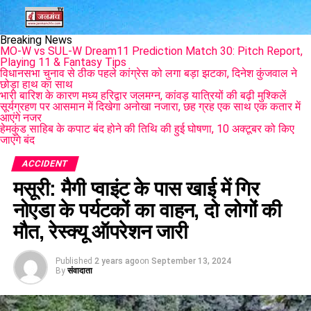
Breaking News
MO-W vs SUL-W Dream11 Prediction Match 30: Pitch Report,
Playing 11 & Fantasy Tips
विधानसभा चुनाव से ठीक पहले कांग्रेस को लगा बड़ा झटका, दिनेश कुंजवाल ने
छोड़ा हाथ का साथ
भारी बारिश के कारण मध्य हरिद्वार जलमग्न, कांवड़ यात्रियों की बढ़ी मुश्किलें
सूर्यग्रहण पर आसमान में दिखेगा अनोखा नजारा, छह ग्रह एक साथ एक कतार में
आएंगे नजर
हेमकुंड साहिब के कपाट बंद होने की तिथि की हुई घोषणा, 10 अक्टूबर को किए
जाएंंगे बंद
ACCIDENT
मसूरी: मैगी प्वाइंट के पास खाई में गिर
नोएडा के पर्यटकों का वाहन, दो लोगों की
मौत, रेस्क्यू ऑपरेशन जारी
Published
2 years ago
on
September 13, 2024
By
संवादाता