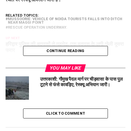
RELATED TOPICS:
MUSSOORIE: VEHICLE OF NOIDA TOURISTS FALLS INTO DITCH
NEAR MAGGI POINT
RESCUE OPERATION UNDERWAY.
UP NEXT
हरिद्वार पुलिस की बदमाशों से मुठभेड़, एक बदमाश के लगी गोली दूसरा
फरार
CONTINUE READING
DON'T MISS
13 सितंबर राशिफल: कन्या, तुला समेत इन तीन राशि वालों को
YOU MAY LIKE
मिलेगा भाग्य का लाभ, पढ़िए आज का राशिफल
उत्तरकाशी: गौमुख पैदल मार्ग पर चीड़वासा के पास पुल
टूटने से फंसे कावड़िए, रेस्क्यू अभियान जारी।
CLICK TO COMMENT