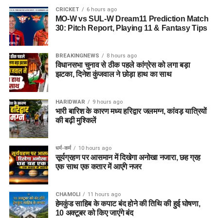
CRICKET
6 hours ago
MO-W vs SUL-W Dream11 Prediction Match
30: Pitch Report, Playing 11 & Fantasy Tips
BREAKINGNEWS
8 hours ago
विधानसभा चुनाव से ठीक पहले कांग्रेस को लगा बड़ा
झटका, दिनेश कुंजवाल ने छोड़ा हाथ का साथ
HARIDWAR
9 hours ago
भारी बारिश के कारण मध्य हरिद्वार जलमग्न, कांवड़ यात्रियों
की बढ़ी मुश्किलें
धर्म-कर्म
10 hours ago
सूर्यग्रहण पर आसमान में दिखेगा अनोखा नजारा, छह ग्रह
एक साथ एक कतार में आएंगे नजर
CHAMOLI
11 hours ago
हेमकुंड साहिब के कपाट बंद होने की तिथि की हुई घोषणा,
10 अक्टूबर को किए जाएंंगे बंद