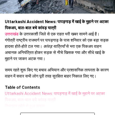
Uttarkashi Accident News: पापड़गाड़
में
खाई के मुहाने पर अटका
पिकअप, बाल-बाल बचे कांवड़ यात्री
उत्तराखंड
के उत्तरकाशी जिले से एक राहत भरी खबर सामने आई है।
गंगोत्री राष्ट्रीय राजमार्ग पर पापड़गाड़ के पास शनिवार को एक बड़ा सड़क
हादसा होते-होते टल गया।
कांवड़ यात्रियों
से भरा एक पिकअप वाहन
अचानक अनियंत्रित होकर सड़क से नीचे खिसक गया और सीधे खाई के
मुहाने पर जाकर अटक गया।
समय रहते शुरू किए गए बचाव अभियान और प्रशासनिक तत्परता के कारण
वाहन में सवार सभी लोग पूरी तरह सुरक्षित बाहर निकाल लिए गए।
Table of Contents
Uttarkashi Accident News: पापड़गाड़ में खाई के मुहाने पर अटका
पिकअप, बाल-बाल बचे कांवड़ यात्री
नियंत्रण खोने से हुआ हादसा
BRO और स्थानीय पुलिस का त्वरित रेस्क्यू