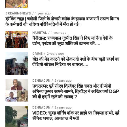
BREAKINGNEWS
1 year ago
ब्रेकिंग न्यूज़ | चमोली जिले के पोखरी ब्लॉक के हापला बाजार में उद्यान विभाग
के कर्मचारी की संदिग्ध परिस्थितियों में मौत हो गई।
NAINITAL
1 year ago
नैनीताल: राज्यपाल गुरमीत सिंह ने किए मां नैना देवी के
दर्शन, प्रदेश की सुख-शांति की कामना की….
CRIME
2 years ago
खेत की मेढ़ काटने को लेकर दो पक्षों के बीच खूनी संघर्ष का
वीडियो सोशल मिडिया पर वायरल….
DEHRADUN
2 years ago
उत्तराखंड: पूर्व सीएम त्रिवेंद्र सिंह रावत और डीजीपी
अभिनव कुमार आमने-सामने, त्रिवेंद्र ने आखिर क्यों DGP
को दी हद में रहने की सलाह ?
DEHRADUN
2 years ago
VIDEO: सुबह मॉर्निंग वॉक पर हाइवे पर निकला हाथी, पूर्व
सैनिक घयाल, अस्पताल में भर्ती