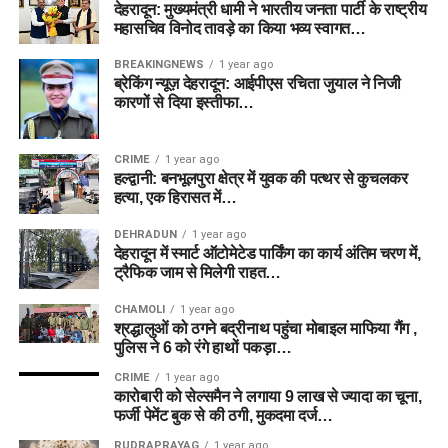
देहरादून: मुख्यमंत्री धामी ने भारतीय जनता पार्टी के राष्ट्रीय
महासचिव विनोद तावड़े का किया भव्य स्वागत…
BREAKINGNEWS
1 year ago
ब्रेकिंग न्यूज़ देहरादून: आईपीएस रचिता जुयाल ने निजी
कारणों से दिया इस्तीफा…
CRIME
1 year ago
हल्द्वानी: बनभूलपुरा क्षेत्र में युवक की पत्थर से कुचलकर
हत्या, एक हिरासत में…
DEHRADUN
1 year ago
देहरादून में स्मार्ट ऑटोमेटेड पार्किंग का कार्य अंतिम चरण में,
ट्रैफिक जाम से मिलेगी राहत…
CHAMOLI
1 year ago
श्रद्धालुओं को ठगने बद्रीनाथ पहुंचा मोबाइल माफिया गैंग ,
पुलिस ने 6 को रंगे हाथों पकड़ा…
CRIME
1 year ago
कारोबारी को सेल्समैन ने लगाया 9 लाख से ज्यादा का चूना,
फर्जी पेमेंट बुक से की ठगी, मुकदमा दर्ज…
RUDRAPRAYAG
1 year ago