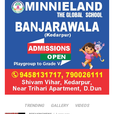
TRENDING
GALLERY
VIDEOS