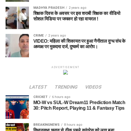
MADHYA PRADESH
2 years ago
शिक्षक दिवस के अवसर पर इस शराबी शिक्षक का वीडियो
सोशल मिडिया पर जमकर हो रहा वायरल !
CRIME
2 years ago
VIDEO: महिला की शिकायत पर हुआ नैनीताल दुग्ध संघ के
अध्यक्ष पर मुकदमा दर्ज, दुष्कर्म का आरोप।
ADVERTISEMENT
LATEST
TRENDING
VIDEOS
CRICKET
6 hours ago
MO-W vs SUL-W Dream11 Prediction Match
30: Pitch Report, Playing 11 & Fantasy Tips
BREAKINGNEWS
8 hours ago
विधानसभा चुनाव से ठीक पहले कांग्रेस को लगा बड़ा