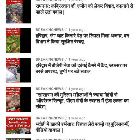
BREAKINGNEWS
1 year ago
रामनगर: क़ब्रिस्तान की ज़मीन को लेकर विवाद, दफनाने से
पहले उठा बवाल |
BREAKINGNEWS
1 year ago
हरिद्वार: गंगा घाट किनारे पेड़ पर लिपटा मिला अजगर, वन
विभाग ने किया सुरक्षित रेस्क्यू
BREAKINGNEWS
1 year ago
हरिद्वार में बीजेपी नेता की दबंगई कैमरे में कैद, अफसर पर
बरसे अपशब्द, चुप्पी पर उठे सवाल
BREAKINGNEWS
1 year ago
“सासाराम की मुस्लिम महिलाओं ने रचाया मेहंदी से
‘ऑपरेशन सिन्दूर’, पीएम मोदी के स्वागत में गूंजा एकता का
संदेश|
BREAKINGNEWS
1 year ago
भदोही में खाकी शर्मसार: रिश्वत लेते पकड़े गए पुलिसकर्मी,
वीडियो वायरल |