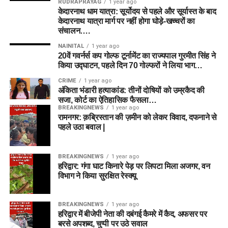
RUDRAPRAYAG
1 year ago
केदारनाथ धाम यात्रा: सूर्योदय से पहले और सूर्यास्त के बाद
केदारनाथ यात्रा मार्ग पर नहीं होगा घोड़े-खच्चरों का
संचालन….
NAINITAL
1 year ago
20वें गवर्नर्स कप गोल्फ टूर्नामेंट का राज्यपाल गुरमीत सिंह ने
किया उद्घाटन, पहले दिन 70 गोल्फरों ने लिया भाग…
CRIME
1 year ago
अंकिता भंडारी हत्याकांड: तीनों दोषियों को उम्रकैद की
सजा, कोर्ट का ऐतिहासिक फैसला…
BREAKINGNEWS
1 year ago
रामनगर: क़ब्रिस्तान की ज़मीन को लेकर विवाद, दफनाने से
पहले उठा बवाल |
BREAKINGNEWS
1 year ago
हरिद्वार: गंगा घाट किनारे पेड़ पर लिपटा मिला अजगर, वन
विभाग ने किया सुरक्षित रेस्क्यू
BREAKINGNEWS
1 year ago
हरिद्वार में बीजेपी नेता की दबंगई कैमरे में कैद, अफसर पर
बरसे अपशब्द, चुप्पी पर उठे सवाल