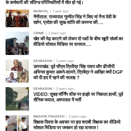
के कर्मचारी की संदिग्ध परिस्थितियों में मौत हो गई।
NAINITAL
1 year ago
नैनीताल: राज्यपाल गुरमीत सिंह ने किए मां नैना देवी के
दर्शन, प्रदेश की सुख-शांति की कामना की….
CRIME
2 years ago
खेत की मेढ़ काटने को लेकर दो पक्षों के बीच खूनी संघर्ष का
वीडियो सोशल मिडिया पर वायरल….
DEHRADUN
2 years ago
उत्तराखंड: पूर्व सीएम त्रिवेंद्र सिंह रावत और डीजीपी
अभिनव कुमार आमने-सामने, त्रिवेंद्र ने आखिर क्यों DGP
को दी हद में रहने की सलाह ?
DEHRADUN
2 years ago
VIDEO: सुबह मॉर्निंग वॉक पर हाइवे पर निकला हाथी, पूर्व
सैनिक घयाल, अस्पताल में भर्ती
MADHYA PRADESH
2 years ago
शिक्षक दिवस के अवसर पर इस शराबी शिक्षक का वीडियो
सोशल मिडिया पर जमकर हो रहा वायरल !