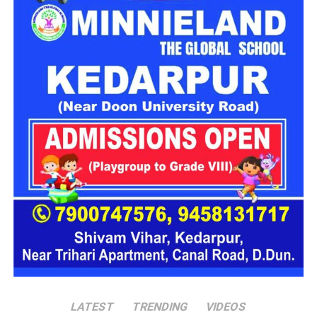
हादसे में गंभीर रूप से घायल चालक और एक पर्यटक को प्राथमिक उपचार
देने के बाद 108 एंबुलेंस की सहायता से हल्द्वानी स्थित सुशीला तिवारी
अस्पताल रेफर किया गया है, जबकि अन्य घायलों का उपचार जारी है।
नैनीताल घूमने के लिए आए थे सभी पर्यटक
बताया गया है कि हादसे का शिकार हुए पर्यटक लखनऊ के गोमतीनगर
निवासी हैं। घायलों में सिद्धार्थ प्रताप सिंह (24), निखिल त्रिपाठी (20),
आदित्य त्रिपाठी (24), सिद्धांत सिंह (23), आदर्श मिश्रा (23) और
निखिलेंद्र सिंघल (23) शामिल हैं। सभी लोग हल्द्वानी निवासी चालक
संग्राम सिंह के साथ टैक्सी से काठगोदाम की ओर जा रहे थे।
LATEST
TRENDING
VIDEOS