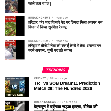
पहले उठा बवाल |
BREAKINGNEWS
1 year ago
हरिद्वार: गंगा घाट किनारे पेड़ पर लिपटा मिला अजगर, वन
विभाग ने किया सुरक्षित रेस्क्यू
BREAKINGNEWS
1 year ago
हरिद्वार में बीजेपी नेता की दबंगई कैमरे में कैद, अफसर पर
बरसे अपशब्द, चुप्पी पर उठे सवाल
TRENDING
CRICKET
18 hours ago
TRT vs SOB Dream11 Prediction
Match 29: The Hundred 2026
BREAKINGNEWS
15 hours ago
देहरादून में दर्दनाक सड़क हादसा, बीटेक की