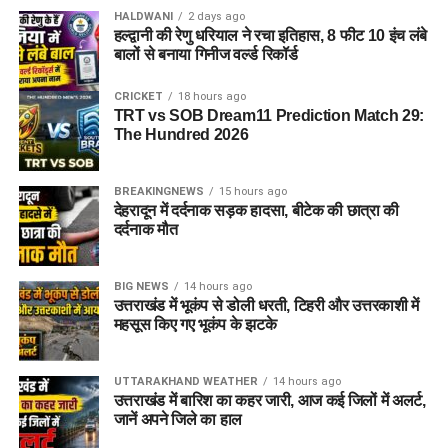
HALDWANI
2 days ago
हल्द्वानी की रेणु धरियाल ने रचा इतिहास, 8 फीट 10 इंच लंबे
बालों से बनाया गिनीज वर्ल्ड रिकॉर्ड
CRICKET
18 hours ago
TRT vs SOB Dream11 Prediction Match 29:
The Hundred 2026
BREAKINGNEWS
15 hours ago
देहरादून में दर्दनाक सड़क हादसा, बीटेक की छात्रा की
दर्दनाक मौत
BIG NEWS
14 hours ago
उत्तराखंड में भूकंप से डोली धरती, टिहरी और उत्तरकाशी में
महसूस किए गए भूकंप के झटके
UTTARAKHAND WEATHER
14 hours ago
उत्तराखंड में बारिश का कहर जारी, आज कई जिलों में अलर्ट,
जानें अपने जिले का हाल