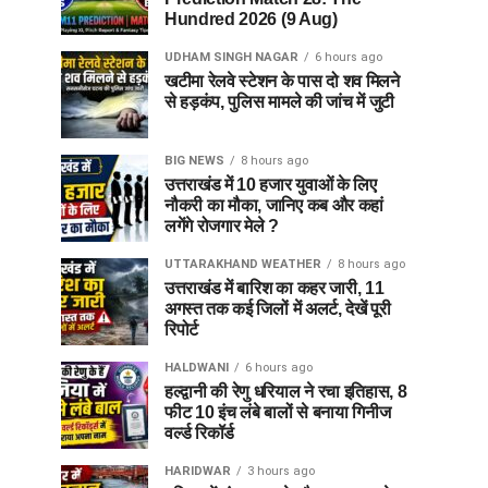
Hundred 2026 (9 Aug)
UDHAM SINGH NAGAR
6 hours ago
खटीमा रेलवे स्टेशन के पास दो शव मिलने
से हड़कंप, पुलिस मामले की जांच में जुटी
BIG NEWS
8 hours ago
उत्तराखंड में 10 हजार युवाओं के लिए
नौकरी का मौका, जानिए कब और कहां
लगेंगे रोजगार मेले ?
UTTARAKHAND WEATHER
8 hours ago
उत्तराखंड में बारिश का कहर जारी, 11
अगस्त तक कई जिलों में अलर्ट, देखें पूरी
रिपोर्ट
HALDWANI
6 hours ago
हल्द्वानी की रेणु धरियाल ने रचा इतिहास, 8
फीट 10 इंच लंबे बालों से बनाया गिनीज
वर्ल्ड रिकॉर्ड
HARIDWAR
3 hours ago