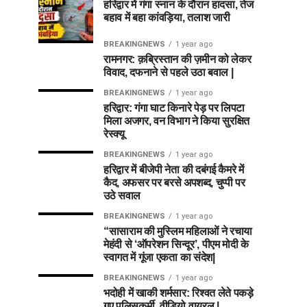
हरिद्वार में गंगा स्नान के दौरान हादसा, तेज
बहाव में बहा कांवड़िया, तलाश जारी
BREAKINGNEWS
1 year ago
रामनगर: क़ब्रिस्तान की ज़मीन को लेकर
विवाद, दफनाने से पहले उठा बवाल |
BREAKINGNEWS
1 year ago
हरिद्वार: गंगा घाट किनारे पेड़ पर लिपटा
मिला अजगर, वन विभाग ने किया सुरक्षित
रेस्क्यू
BREAKINGNEWS
1 year ago
हरिद्वार में बीजेपी नेता की दबंगई कैमरे में
कैद, अफसर पर बरसे अपशब्द, चुप्पी पर
उठे सवाल
BREAKINGNEWS
1 year ago
“सासाराम की मुस्लिम महिलाओं ने रचाया
मेहंदी से ‘ऑपरेशन सिन्दूर’, पीएम मोदी के
स्वागत में गूंजा एकता का संदेश|
BREAKINGNEWS
1 year ago
भदोही में खाकी शर्मसार: रिश्वत लेते पकड़े
गए पुलिसकर्मी, वीडियो वायरल |