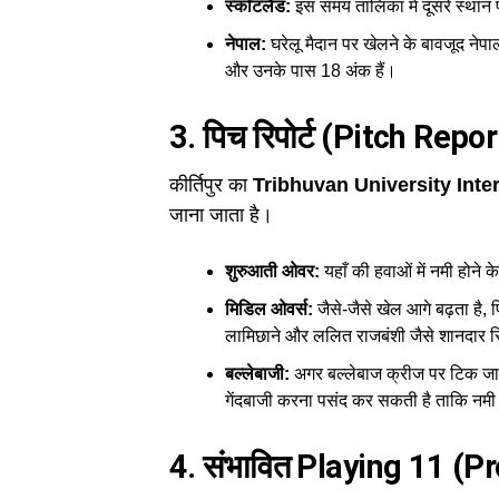
स्कॉटलैंड:
इस समय तालिका में दूसरे स्थान प
नेपाल:
घरेलू मैदान पर खेलने के बावजूद नेपाल 
और उनके पास 18 अंक हैं।
3. पिच रिपोर्ट (Pitch Rep
कीर्तिपुर का
Tribhuvan University Inte
जाना जाता है।
शुरुआती ओवर:
यहाँ की हवाओं में नमी होने क
मिडिल ओवर्स:
जैसे-जैसे खेल आगे बढ़ता है, प
लामिछाने और ललित राजबंशी जैसे शानदार स्प
बल्लेबाजी:
अगर बल्लेबाज क्रीज पर टिक जाए
गेंदबाजी करना पसंद कर सकती है ताकि नम
4. संभावित Playing 11 (P