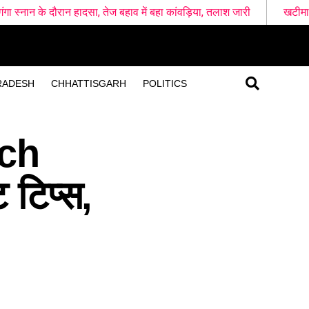
हादसा, तेज बहाव में बहा कांवड़िया, तलाश जारी
खटीमा रेलवे स्टेशन के पास द
RADESH
CHHATTISGARH
POLITICS
ch
 टिप्स,