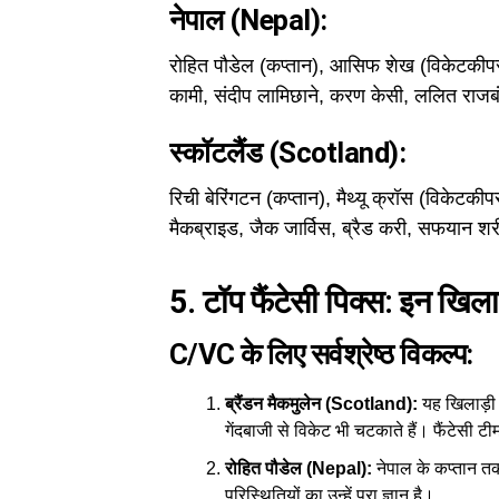
नेपाल (Nepal):
रोहित पौडेल (कप्तान), आसिफ शेख (विकेटकीपर)
कामी, संदीप लामिछाने, करण केसी, ललित राज
स्कॉटलैंड (Scotland):
रिची बेरिंगटन (कप्तान), मैथ्यू क्रॉस (विकेटकीपर
मैकब्राइड, जैक जार्विस, ब्रैड करी, सफयान शर
5. टॉप फैंटेसी पिक्स: इन खिला
C/VC के लिए सर्वश्रेष्ठ विकल्प:
ब्रैंडन मैकमुलेन (Scotland):
यह खिलाड़ी स
गेंदबाजी से विकेट भी चटकाते हैं। फैंटेसी टी
रोहित पौडेल (Nepal):
नेपाल के कप्तान तक
परिस्थितियों का उन्हें पूरा ज्ञान है।