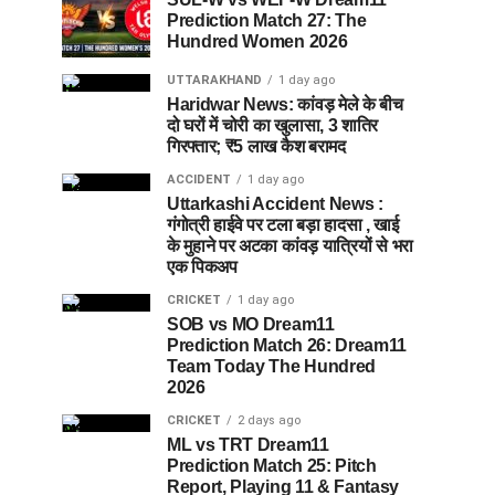
Prediction Match 27: The
Hundred Women 2026
UTTARAKHAND
1 day ago
Haridwar News: कांवड़ मेले के बीच
दो घरों में चोरी का खुलासा, 3 शातिर
गिरफ्तार; ₹5 लाख कैश बरामद
ACCIDENT
1 day ago
Uttarkashi Accident News :
गंगोत्री हाईवे पर टला बड़ा हादसा , खाई
के मुहाने पर अटका कांवड़ यात्रियों से भरा
एक पिकअप
CRICKET
1 day ago
SOB vs MO Dream11
Prediction Match 26: Dream11
Team Today The Hundred
2026
CRICKET
2 days ago
ML vs TRT Dream11
Prediction Match 25: Pitch
Report, Playing 11 & Fantasy