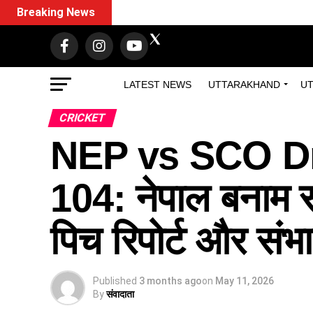
Breaking News
LATEST NEWS
UTTARAKHAND
UT
CRICKET
NEP vs SCO D
104: नेपाल बनाम स्
पिच रिपोर्ट और सं
Published
3 months ago
on
May 11, 2026
By
संवादाता