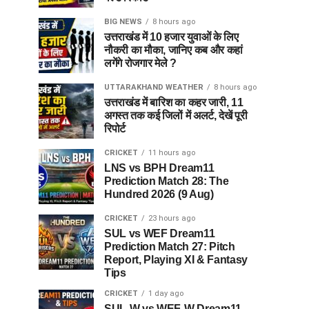
BIG NEWS
8 hours ago
उत्तराखंड में 10 हजार युवाओं के लिए
नौकरी का मौका, जानिए कब और कहां
लगेंगे रोजगार मेले ?
UTTARAKHAND WEATHER
8 hours ago
उत्तराखंड में बारिश का कहर जारी, 11
अगस्त तक कई जिलों में अलर्ट, देखें पूरी
रिपोर्ट
CRICKET
11 hours ago
LNS vs BPH Dream11
Prediction Match 28: The
Hundred 2026 (9 Aug)
CRICKET
23 hours ago
SUL vs WEF Dream11
Prediction Match 27: Pitch
Report, Playing XI & Fantasy
Tips
CRICKET
1 day ago
SUL-W vs WEF-W Dream11