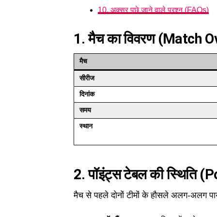
10. अक्सर पूछे जाने वाले प्रश्न (FAQs)
1. मैच का विवरण (Match 
मैच
सीरीज
दिनांक
समय
स्थान
2. पॉइंट्स टेबल की स्थिति 
मैच से पहले दोनों टीमों के हौसले अलग-अलग पाय