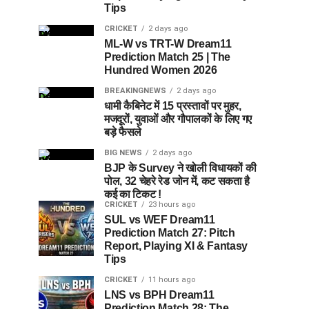
Tips
CRICKET
2 days ago
ML-W vs TRT-W Dream11
Prediction Match 25 | The
Hundred Women 2026
BREAKINGNEWS
2 days ago
धामी कैबिनेट में 15 प्रस्तावों पर मुहर,
मजदूरों, युवाओं और गौपालकों के लिए गए
बड़े फैसले
BIG NEWS
2 days ago
BJP के Survey ने खोली विधायकों की
पोल, 32 चेहरे रेड जोन में, कट सकता है
कई का टिकट !
CRICKET
23 hours ago
SUL vs WEF Dream11
Prediction Match 27: Pitch
Report, Playing XI & Fantasy
Tips
CRICKET
11 hours ago
LNS vs BPH Dream11
Prediction Match 28: The