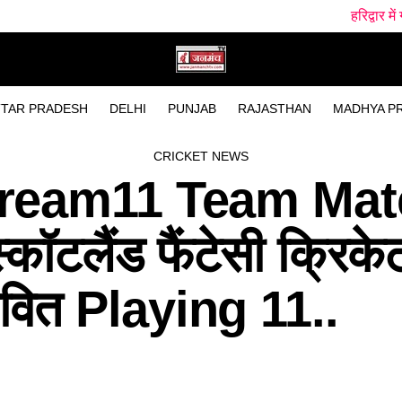
हरिद्वार में गंगा स्नान के दौरान 
TAR PRADESH
DELHI
PUNJAB
RAJASTHAN
MADHYA P
CRICKET NEWS
ream11 Team Mat
कॉटलैंड फैंटेसी क्रिकेट
भावित Playing 11..