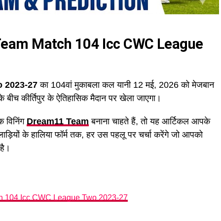
Team Match 104
Icc CWC
League
o 2023-27
का 104वां मुकाबला कल यानी 12 मई, 2026 को मेजबान
े बीच कीर्तिपुर के ऐतिहासिक मैदान पर खेला जाएगा।
एक विनिंग
Dream11 Team
बनाना चाहते हैं, तो यह आर्टिकल आपके
ाड़ियों के हालिया फॉर्म तक, हर उस पहलू पर चर्चा करेंगे जो आपको
 है।
 104 Icc CWC League Two 2023-27