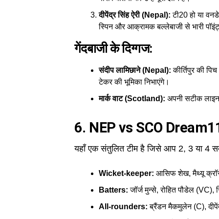
दीपेंद्र सिंह ऐरी (Nepal):
टी20 हो या वनडे,
स्पिन और आक्रामक बल्लेबाजी से भारी पॉइंट
गेंदबाजी के दिग्गज:
संदीप लामिछाने (Nepal):
कीर्तिपुर की पि
टेकर की भूमिका निभाएंगे।
मार्क वाट (Scotland):
अपनी सटीक लाइन और
6. NEP vs SCO Dream1
यहाँ एक संतुलित टीम है जिसे आप 2, 3 या 4 सद
Wicket-keeper:
आसिफ शेख, मैथ्यू क्र
Batters:
जॉर्ज मुन्से, रोहित पौडेल (VC), 
All-rounders:
ब्रैंडन मैकमुलेन (C), दीप