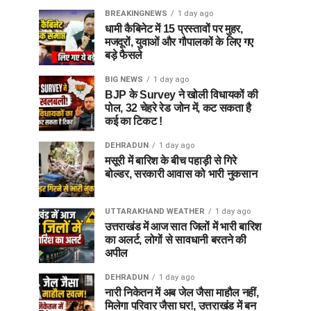
BREAKINGNEWS
1 day ago
धामी कैबिनेट में 15 प्रस्तावों पर मुहर,
मजदूरों, युवाओं और गौपालकों के लिए गए
बड़े फैसले
BIG NEWS
1 day ago
BJP के Survey ने खोली विधायकों की
पोल, 32 चेहरे रेड जोन में, कट सकता है
कई का टिकट !
DEHRADUN
1 day ago
मसूरी में बारिश के बीच पहाड़ी से गिरे
बोल्डर, सरकारी आवास को भारी नुकसान
UTTARAKHAND WEATHER
1 day ago
उत्तराखंड में आज सात जिलों में भारी बारिश
का अलर्ट, लोगों से सावधानी बरतने की
अपील
DEHRADUN
1 day ago
नारी निकेतन में अब जेल जैसा माहौल नहीं,
मिलेगा परिवार जैसा घर!, उत्तराखंड में बन