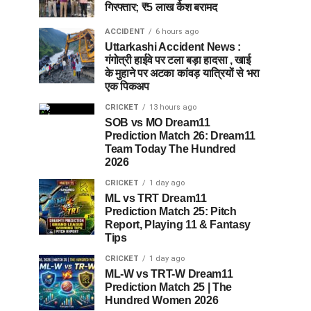
गिरफ्तार; ₹5 लाख कैश बरामद
ACCIDENT
6 hours ago
Uttarkashi Accident News :
गंगोत्री हाईवे पर टला बड़ा हादसा , खाई
के मुहाने पर अटका कांवड़ यात्रियों से भरा
एक पिकअप
CRICKET
13 hours ago
SOB vs MO Dream11
Prediction Match 26: Dream11
Team Today The Hundred
2026
CRICKET
1 day ago
ML vs TRT Dream11
Prediction Match 25: Pitch
Report, Playing 11 & Fantasy
Tips
CRICKET
1 day ago
ML-W vs TRT-W Dream11
Prediction Match 25 | The
Hundred Women 2026