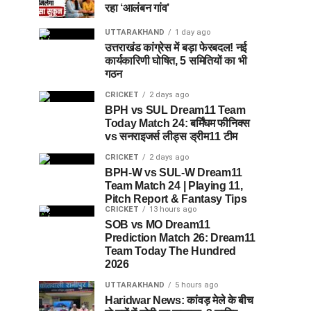
रहा ‘आलंबन गांव’
UTTARAKHAND
1 day ago
उत्तराखंड कांग्रेस में बड़ा फेरबदल! नई
कार्यकारिणी घोषित, 5 समितियों का भी
गठन
CRICKET
2 days ago
BPH vs SUL Dream11 Team
Today Match 24: बर्मिंघम फीनिक्स
vs सनराइजर्स लीड्स ड्रीम11 टीम
CRICKET
2 days ago
BPH-W vs SUL-W Dream11
Team Match 24 | Playing 11,
Pitch Report & Fantasy Tips
CRICKET
13 hours ago
SOB vs MO Dream11
Prediction Match 26: Dream11
Team Today The Hundred
2026
UTTARAKHAND
5 hours ago
Haridwar News: कांवड़ मेले के बीच