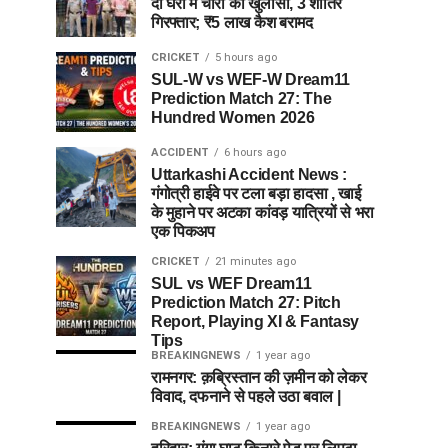
दो घरों में चोरी का खुलासा, 3 शातिर
गिरफ्तार; ₹5 लाख कैश बरामद
CRICKET
5 hours ago
SUL-W vs WEF-W Dream11
Prediction Match 27: The
Hundred Women 2026
ACCIDENT
6 hours ago
Uttarkashi Accident News :
गंगोत्री हाईवे पर टला बड़ा हादसा , खाई
के मुहाने पर अटका कांवड़ यात्रियों से भरा
एक पिकअप
CRICKET
21 minutes ago
SUL vs WEF Dream11
Prediction Match 27: Pitch
Report, Playing XI & Fantasy
Tips
BREAKINGNEWS
1 year ago
रामनगर: क़ब्रिस्तान की ज़मीन को लेकर
विवाद, दफनाने से पहले उठा बवाल |
BREAKINGNEWS
1 year ago