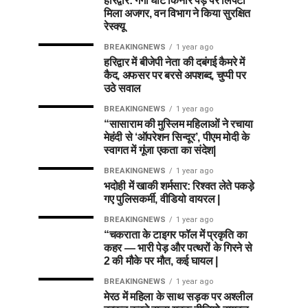
हरिद्वार: गंगा घाट किनारे पेड़ पर लिपटा
मिला अजगर, वन विभाग ने किया सुरक्षित
रेस्क्यू
BREAKINGNEWS
1 year ago
हरिद्वार में बीजेपी नेता की दबंगई कैमरे में
कैद, अफसर पर बरसे अपशब्द, चुप्पी पर
उठे सवाल
BREAKINGNEWS
1 year ago
“सासाराम की मुस्लिम महिलाओं ने रचाया
मेहंदी से ‘ऑपरेशन सिन्दूर’, पीएम मोदी के
स्वागत में गूंजा एकता का संदेश|
BREAKINGNEWS
1 year ago
भदोही में खाकी शर्मसार: रिश्वत लेते पकड़े
गए पुलिसकर्मी, वीडियो वायरल |
BREAKINGNEWS
1 year ago
“चकराता के टाइगर फॉल में प्रकृति का
कहर — भारी पेड़ और पत्थरों के गिरने से
2 की मौके पर मौत, कई घायल |
BREAKINGNEWS
1 year ago
मेरठ में महिला के साथ सड़क पर अश्लील