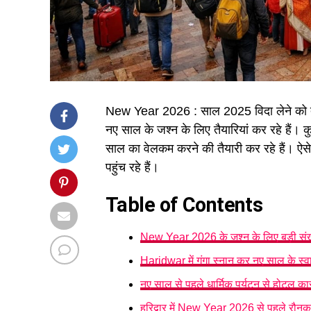
New Year 2026 : साल 2025 विदा लेने को तैया
नए साल के जश्न के लिए तैयारियां कर रहे हैं। 
साल का वेलकम करने की तैयारी कर रहे हैं। ऐसे 
पहुंच रहे हैं।
Table of Contents
New Year 2026 के जश्न के लिए बड़ी संख्या म
Haridwar में गंगा स्नान कर नए साल के स्व
नए साल से पहले धार्मिक पर्यटन से होटल कारोब
हरिद्वार में New Year 2026 से पहले रौनक