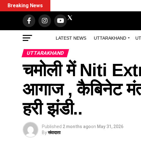
Breaking News
LATEST NEWS
UTTARAKHAND
UT
UTTARAKHAND
चमोली में Niti E
आगाज , कैबिनेट मंत
हरी झंडी..
Published
2 months ago
on
May 31, 2026
By
संवादाता