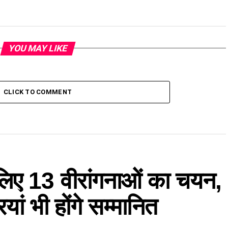
YOU MAY LIKE
CLICK TO COMMENT
े लिए 13 वीरांगनाओं का चयन,
ां भी होंगे सम्मानित