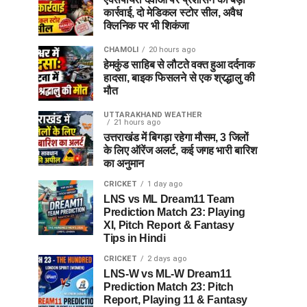
कार्रवाई, दो मेडिकल स्टोर सील, अवैध
क्लिनिक पर भी शिकंजा
CHAMOLI
20 hours ago
हेमकुंड साहिब से लौटते वक्त हुआ दर्दनाक
हादसा, बाइक फिसलने से एक श्रद्धालु की
मौत
UTTARAKHAND WEATHER
21 hours ago
उत्तराखंड में बिगड़ा रहेगा मौसम, 3 जिलों
के लिए ऑरेंज अलर्ट, कई जगह भारी बारिश
का अनुमान
CRICKET
1 day ago
LNS vs ML Dream11 Team
Prediction Match 23: Playing
XI, Pitch Report & Fantasy
Tips in Hindi
CRICKET
2 days ago
LNS-W vs ML-W Dream11
Prediction Match 23: Pitch
Report, Playing 11 & Fantasy