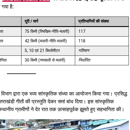
 गया है:
दूरी / मार्ग
प्रतिभागियों की संख्या
िता
75 किमी (रिमखिम-नीति-मलारी)
117
िता
42 किमी (मलारी-नीति-मलारी)
118
5, 10 एवं 21 किलोमीटर
गतिमान
ोगिता
30 किमी (गमसाली से मलारी)
निर्धारित
यटन विभाग द्वारा एक भव्य सांस्कृतिक संध्या का आयोजन किया गया। प्रसिद्ध
तराखंडी गीतों की प्रस्तुति देकर समां बांध दिया। इस सांस्कृतिक
स्थानीय ग्रामीणों ने देर रात तक उत्साहपूर्वक झूमते हुए सहभागिता की।