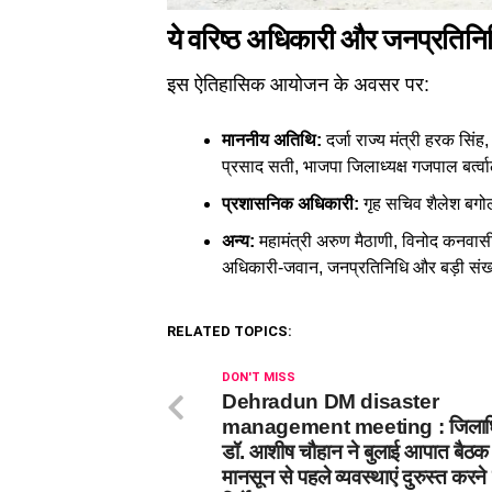
ये वरिष्ठ अधिकारी और जनप्रतिनिध
इस ऐतिहासिक आयोजन के अवसर पर:
माननीय अतिथि:
दर्जा राज्य मंत्री हरक सिं
प्रसाद सती, भाजपा जिलाध्यक्ष गजपाल बर्त्
प्रशासनिक अधिकारी:
गृह सचिव शैलेश बगोल
अन्य:
महामंत्री अरुण मैठाणी, विनोद कनवास
अधिकारी-जवान, जनप्रतिनिधि और बड़ी संख्य
RELATED TOPICS:
DON'T MISS
Dehradun DM disaster
management meeting : जिलाध
डॉ. आशीष चौहान ने बुलाई आपात बैठक 
मानसून से पहले व्यवस्थाएं दुरुस्त करने