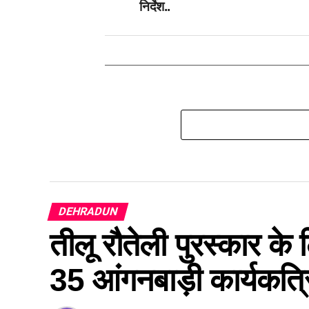
निर्देश..
DEHRADUN
तीलू रौतेली पुरस्कार क
35 आंगनबाड़ी कार्यकत्रिय