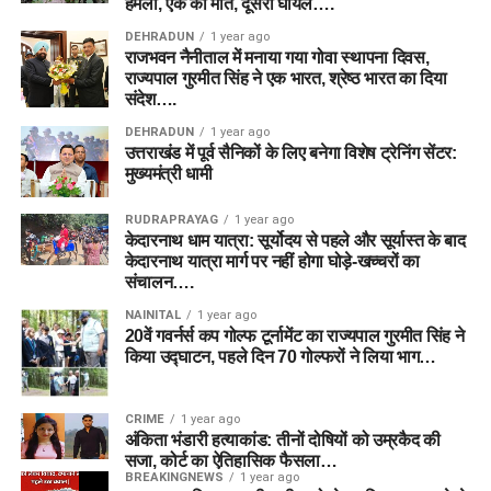
हमला, एक की मौत, दूसरा घायल….
DEHRADUN
1 year ago
राजभवन नैनीताल में मनाया गया गोवा स्थापना दिवस,
राज्यपाल गुरमीत सिंह ने एक भारत, श्रेष्ठ भारत का दिया
संदेश….
DEHRADUN
1 year ago
उत्तराखंड में पूर्व सैनिकों के लिए बनेगा विशेष ट्रेनिंग सेंटर:
मुख्यमंत्री धामी
RUDRAPRAYAG
1 year ago
केदारनाथ धाम यात्रा: सूर्योदय से पहले और सूर्यास्त के बाद
केदारनाथ यात्रा मार्ग पर नहीं होगा घोड़े-खच्चरों का
संचालन….
NAINITAL
1 year ago
20वें गवर्नर्स कप गोल्फ टूर्नामेंट का राज्यपाल गुरमीत सिंह ने
किया उद्घाटन, पहले दिन 70 गोल्फरों ने लिया भाग…
CRIME
1 year ago
अंकिता भंडारी हत्याकांड: तीनों दोषियों को उम्रकैद की
सजा, कोर्ट का ऐतिहासिक फैसला…
BREAKINGNEWS
1 year ago