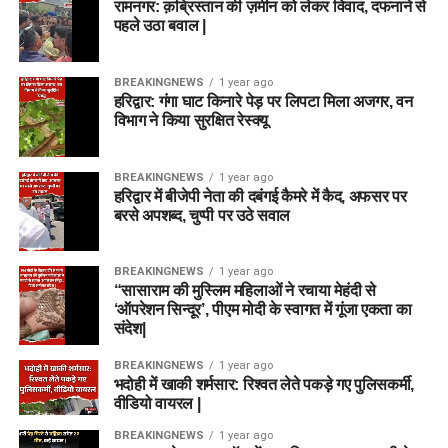
रामनगर: क़ब्रिस्तान की ज़मीन को लेकर विवाद, दफनाने से
पहले उठा बवाल |
BREAKINGNEWS
1 year ago
हरिद्वार: गंगा घाट किनारे पेड़ पर लिपटा मिला अजगर, वन
विभाग ने किया सुरक्षित रेस्क्यू
BREAKINGNEWS
1 year ago
हरिद्वार में बीजेपी नेता की दबंगई कैमरे में कैद, अफसर पर
बरसे अपशब्द, चुप्पी पर उठे सवाल
BREAKINGNEWS
1 year ago
“सासाराम की मुस्लिम महिलाओं ने रचाया मेहंदी से
‘ऑपरेशन सिन्दूर’, पीएम मोदी के स्वागत में गूंजा एकता का
संदेश|
BREAKINGNEWS
1 year ago
भदोही में खाकी शर्मसार: रिश्वत लेते पकड़े गए पुलिसकर्मी,
वीडियो वायरल |
BREAKINGNEWS
1 year ago