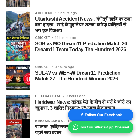
ACCIDENT
5 hours ago
Uttarkashi Accident News : गंगोत्री हाईवे पर टला
बड़ा हादसा , खाई के मुहाने पर अटका कांवड़ यात्रियों से
भरा एक पिकअप
CRICKET
11 hours ago
SOB vs MO Dream11 Prediction Match 26:
Dream11 Team Today The Hundred 2026
CRICKET
3 hours ago
SUL-W vs WEF-W Dream11 Prediction
Match 27: The Hundred Women 2026
UTTARAKHAND
3 hours ago
Haridwar News: कांवड़ मेले के बीच दो घरों में चोरी का
खुलासा, 3 शातिर गिरफ्तार; ₹5 लाख कैश बरामद
Follow Our Facebook
BREAKINGNEWS
1 year ago
रामनगर: क़ब्रिस्तान की ज़मीन को लेकर विवाद, दफनाने से
Join Our WhatsApp Channel
पहले उठा बवाल |