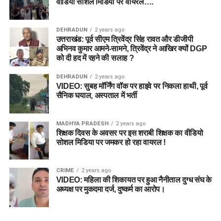
वीडियो सोशल मिडिया पर वायरल….
DEHRADUN
2 years ago
उत्तराखंड: पूर्व सीएम त्रिवेंद्र सिंह रावत और डीजीपी
अभिनव कुमार आमने-सामने, त्रिवेंद्र ने आखिर क्यों DGP
को दी हद में रहने की सलाह ?
DEHRADUN
2 years ago
VIDEO: सुबह मॉर्निंग वॉक पर हाइवे पर निकला हाथी, पूर्व
सैनिक घयाल, अस्पताल में भर्ती
MADHYA PRADESH
2 years ago
शिक्षक दिवस के अवसर पर इस शराबी शिक्षक का वीडियो
सोशल मिडिया पर जमकर हो रहा वायरल !
CRIME
2 years ago
VIDEO: महिला की शिकायत पर हुआ नैनीताल दुग्ध संघ के
अध्यक्ष पर मुकदमा दर्ज, दुष्कर्म का आरोप।