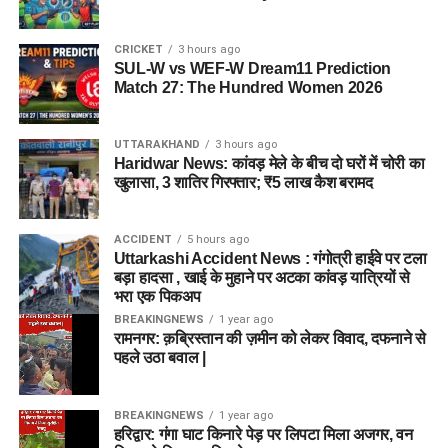
CRICKET
3 hours ago
SUL-W vs WEF-W Dream11 Prediction
Match 27: The Hundred Women 2026
UTTARAKHAND
3 hours ago
Haridwar News: कांवड़ मेले के बीच दो घरों में चोरी का
खुलासा, 3 शातिर गिरफ्तार; ₹5 लाख कैश बरामद
ACCIDENT
5 hours ago
Uttarkashi Accident News : गंगोत्री हाईवे पर टला
बड़ा हादसा , खाई के मुहाने पर अटका कांवड़ यात्रियों से
भरा एक पिकअप
BREAKINGNEWS
1 year ago
रामनगर: क़ब्रिस्तान की ज़मीन को लेकर विवाद, दफनाने से
पहले उठा बवाल |
BREAKINGNEWS
1 year ago
हरिद्वार: गंगा घाट किनारे पेड़ पर लिपटा मिला अजगर, वन