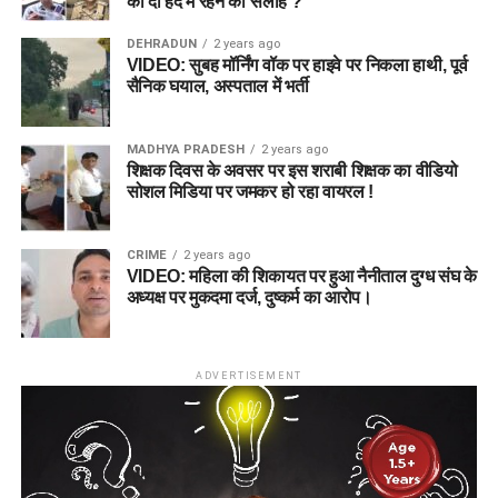
को दी हद में रहने की सलाह ?
DEHRADUN
2 years ago
VIDEO: सुबह मॉर्निंग वॉक पर हाइवे पर निकला हाथी, पूर्व
सैनिक घयाल, अस्पताल में भर्ती
MADHYA PRADESH
2 years ago
शिक्षक दिवस के अवसर पर इस शराबी शिक्षक का वीडियो
सोशल मिडिया पर जमकर हो रहा वायरल !
CRIME
2 years ago
VIDEO: महिला की शिकायत पर हुआ नैनीताल दुग्ध संघ के
अध्यक्ष पर मुकदमा दर्ज, दुष्कर्म का आरोप।
ADVERTISEMENT