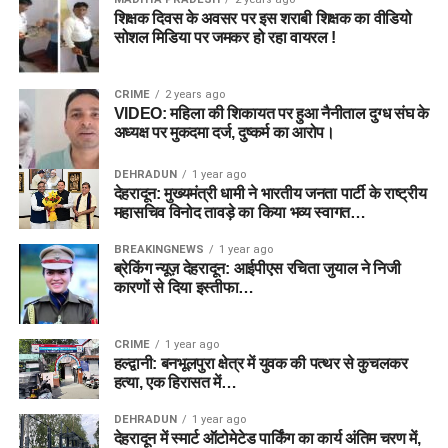
शिक्षक दिवस के अवसर पर इस शराबी शिक्षक का वीडियो
सोशल मिडिया पर जमकर हो रहा वायरल !
CRIME
2 years ago
VIDEO: महिला की शिकायत पर हुआ नैनीताल दुग्ध संघ के
अध्यक्ष पर मुकदमा दर्ज, दुष्कर्म का आरोप।
DEHRADUN
1 year ago
देहरादून: मुख्यमंत्री धामी ने भारतीय जनता पार्टी के राष्ट्रीय
महासचिव विनोद तावड़े का किया भव्य स्वागत…
BREAKINGNEWS
1 year ago
ब्रेकिंग न्यूज़ देहरादून: आईपीएस रचिता जुयाल ने निजी
कारणों से दिया इस्तीफा…
CRIME
1 year ago
हल्द्वानी: बनभूलपुरा क्षेत्र में युवक की पत्थर से कुचलकर
हत्या, एक हिरासत में…
DEHRADUN
1 year ago
देहरादून में स्मार्ट ऑटोमेटेड पार्किंग का कार्य अंतिम चरण में,