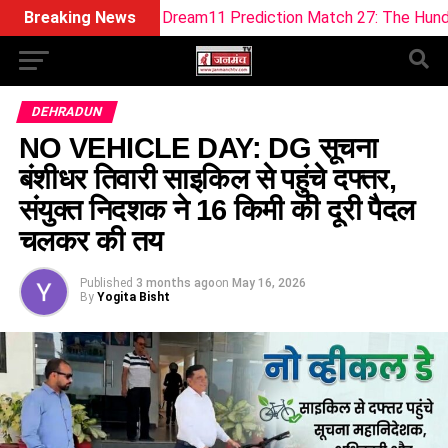
EF-W Dream11 Prediction Match 27: The Hundred Women 202
Breaking News
DEHRADUN
NO VEHICLE DAY: DG सूचना
बंशीधर तिवारी साइकिल से पहुंचे दफ्तर,
संयुक्त निदशक ने 16 किमी की दूरी पैदल
चलकर की तय
Published
3 months ago
on
May 16, 2026
By
Yogita Bisht