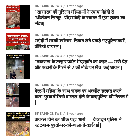
BREAKINGNEWS
1 year ago
“सासाराम की मुस्लिम महिलाओं ने रचाया मेहंदी से
‘ऑपरेशन सिन्दूर’, पीएम मोदी के स्वागत में गूंजा एकता का
संदेश|
BREAKINGNEWS
1 year ago
भदोही में खाकी शर्मसार: रिश्वत लेते पकड़े गए पुलिसकर्मी,
वीडियो वायरल |
BREAKINGNEWS
1 year ago
“चकराता के टाइगर फॉल में प्रकृति का कहर — भारी पेड़
और पत्थरों के गिरने से 2 की मौके पर मौत, कई घायल |
BREAKINGNEWS
1 year ago
मेरठ में महिला के साथ सड़क पर अश्लील हरकत करने
वाला युवक वीडियो वायरल होने के बाद पुलिस की गिरफ्त में
|
BREAKINGNEWS
1 year ago
वायरल-होने-का-शौक-पड़ा-भारी-—-देहरादून-पुलिस-ने-
स्टंटबाज़-युवती-पर-की-चालानी-कार्रवाई |