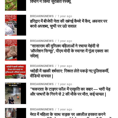
विभाग ने किया सुरक्षित रेस्क्यू
BREAKINGNEWS
1 year ago
हरिद्वार में बीजेपी नेता की दबंगई कैमरे में कैद, अफसर पर
बरसे अपशब्द, चुप्पी पर उठे सवाल
BREAKINGNEWS
1 year ago
“सासाराम की मुस्लिम महिलाओं ने रचाया मेहंदी से
‘ऑपरेशन सिन्दूर’, पीएम मोदी के स्वागत में गूंजा एकता का
संदेश|
BREAKINGNEWS
1 year ago
भदोही में खाकी शर्मसार: रिश्वत लेते पकड़े गए पुलिसकर्मी,
वीडियो वायरल |
BREAKINGNEWS
1 year ago
“चकराता के टाइगर फॉल में प्रकृति का कहर — भारी पेड़
और पत्थरों के गिरने से 2 की मौके पर मौत, कई घायल |
BREAKINGNEWS
1 year ago
मेरठ में महिला के साथ सड़क पर अश्लील हरकत करने