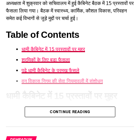
अध्यक्षता में शुक्रवार को सचिवालय में हुई कैबिनेट बैठक में 15 प्रस्तावों पर
फैसला लिया गया। बैठक में स्वास्थ्य, कार्मिक, कौशल विकास, परिवहन
समेत कई विभागों से जुड़े मुद्दों पर चर्चा हुई।
Table of Contents
धामी कैबिनेट में 15 प्रस्तावों पर मुहर
श्रमिकों के लिए बड़ा फैसला
पढ़े धामी कैबिनेट के प्रमुख फैसले
वन विकास निगम की सेवा नियमावली में संशोधन
धामी कैबिनेट में 15 प्रस्तावों पर मुहर
आज हुई कैबिनेट की बैठक में 15 प्रस्तावों पर मुहर लगी है। कैबिनेट ने
CONTINUE READING
गोपालन योजना में सामान्य वर्ग को भी शामिल करने का निर्णय लिया है।
पात्र लोगों को सब्सिडी मिलेगी और वे गाय या भैंस खरीद सकेंगे।
DEHRADUN