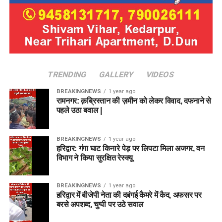
TRENDING
GALLERY
VIDEOS
BREAKINGNEWS
1 year ago
रामनगर: क़ब्रिस्तान की ज़मीन को लेकर विवाद, दफनाने से
पहले उठा बवाल |
BREAKINGNEWS
1 year ago
हरिद्वार: गंगा घाट किनारे पेड़ पर लिपटा मिला अजगर, वन
विभाग ने किया सुरक्षित रेस्क्यू
BREAKINGNEWS
1 year ago
हरिद्वार में बीजेपी नेता की दबंगई कैमरे में कैद, अफसर पर
बरसे अपशब्द, चुप्पी पर उठे सवाल