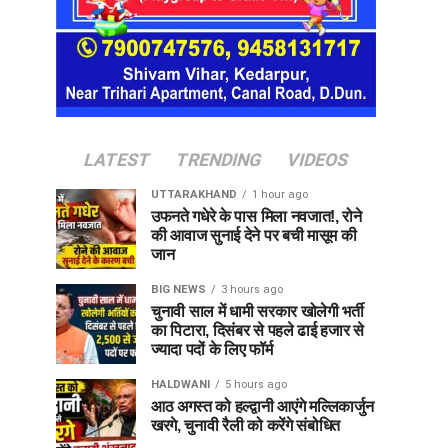
LATEST
TRENDING
VIDEOS
UTTARAKHAND
1 hour ago
उफनते गधेरे के पास मिला नवजात!, रोने
की आवाज सुनाई देने पर बची मासूम की
जान
BIG NEWS
3 hours ago
चुनावी साल में धामी सरकार खोलेगी भर्ती
का पिटारा, दिसंबर से पहले ढाई हजार से
ज्यादा पदों के लिए फॉर्म
HALDWANI
5 hours ago
आठ अगस्त को हल्द्वानी आएंगे मल्लिकार्जुन
खरगे, चुनावी रैली को करेंगे संबोधित