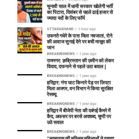
चुनावी साल में धामी सरकार खोलेगी भर्ती
का पिटारा, दिसंबर से पहले ढाई हजार से
ज्यादा पदों के लिए फॉर्म
UTTARAKHAND
1 hour ago
उफनते गधेरे के पास मिला नवजात!, रोने
की आवाज सुनाई देने पर बची मासूम की
जान
BREAKINGNEWS
1 year ago
रामनगर: क़ब्रिस्तान की ज़मीन को लेकर
विवाद, दफनाने से पहले उठा बवाल |
BREAKINGNEWS
1 year ago
हरिद्वार: गंगा घाट किनारे पेड़ पर लिपटा
मिला अजगर, वन विभाग ने किया सुरक्षित
रेस्क्यू
BREAKINGNEWS
1 year ago
हरिद्वार में बीजेपी नेता की दबंगई कैमरे में
कैद, अफसर पर बरसे अपशब्द, चुप्पी पर
उठे सवाल
BREAKINGNEWS
1 year ago
“सासाराम की मुस्लिम महिलाओं ने रचाया