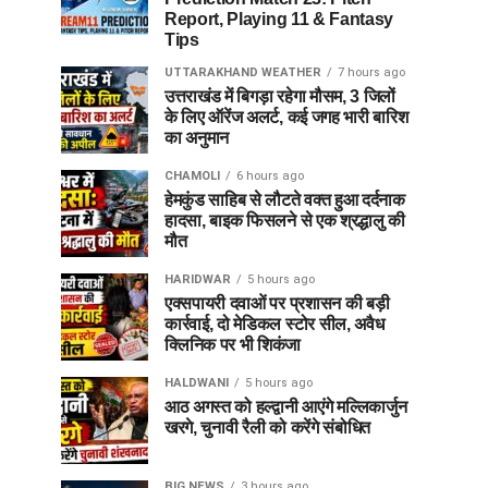
Report, Playing 11 & Fantasy
Tips
UTTARAKHAND WEATHER
7 hours ago
उत्तराखंड में बिगड़ा रहेगा मौसम, 3 जिलों
के लिए ऑरेंज अलर्ट, कई जगह भारी बारिश
का अनुमान
CHAMOLI
6 hours ago
हेमकुंड साहिब से लौटते वक्त हुआ दर्दनाक
हादसा, बाइक फिसलने से एक श्रद्धालु की
मौत
HARIDWAR
5 hours ago
एक्सपायरी दवाओं पर प्रशासन की बड़ी
कार्रवाई, दो मेडिकल स्टोर सील, अवैध
क्लिनिक पर भी शिकंजा
HALDWANI
5 hours ago
आठ अगस्त को हल्द्वानी आएंगे मल्लिकार्जुन
खरगे, चुनावी रैली को करेंगे संबोधित
BIG NEWS
3 hours ago