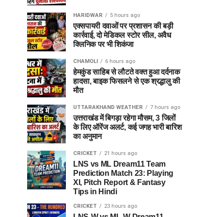
HARIDWAR
5 hours ago
एक्सपायरी दवाओं पर प्रशासन की बड़ी
कार्रवाई, दो मेडिकल स्टोर सील, अवैध
क्लिनिक पर भी शिकंजा
CHAMOLI
6 hours ago
हेमकुंड साहिब से लौटते वक्त हुआ दर्दनाक
हादसा, बाइक फिसलने से एक श्रद्धालु की
मौत
UTTARAKHAND WEATHER
7 hours ago
उत्तराखंड में बिगड़ा रहेगा मौसम, 3 जिलों
के लिए ऑरेंज अलर्ट, कई जगह भारी बारिश
का अनुमान
CRICKET
21 hours ago
LNS vs ML Dream11 Team
Prediction Match 23: Playing
XI, Pitch Report & Fantasy
Tips in Hindi
CRICKET
23 hours ago
LNS-W vs ML-W Dream11