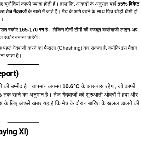
ए चुनौतियां काफी ज्यादा होती हैं। हालांकि, आंकड़ों के अनुसार यहाँ
55% विकेट
 तेज गेंदबाजों
के खाते में जाते हैं। मैच के आगे बढ़ने के साथ पिच थोड़ी धीमी हो
ै।
औसत स्कोर
165-170 रन
है। लेकिन दोनों टीमों की मजबूत बल्लेबाजी लाइन-अप
का स्कोर बनाना चाहेगी।
वह पहले गेंदबाजी करने का फैसला (Cheshing) कर सकता है, क्योंकि इस मैदान
ाना जाता है।
Report)
हने की उम्मीद है। तापमान लगभग
10.6°C
के आसपास रहेगा, जो काफी
%
तक रहने का अनुमान है। तेज गेंदबाजों को शुरुआती ओवरों में हवा और
ैंस के लिए अच्छी खबर यह है कि मैच के दौरान बारिश के खलल डालने की
laying XI)