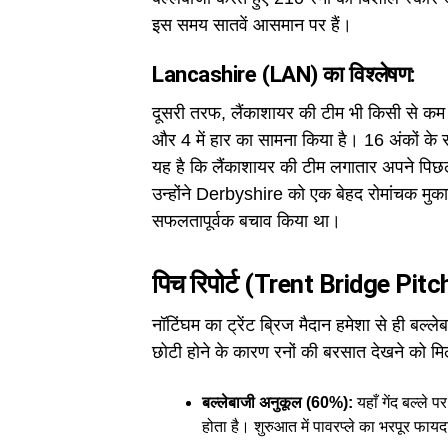
इस समय सातवें आसमान पर हैं।
Lancashire (LAN) का विश्लेषण:
दूसरी तरफ, लैंकाशायर की टीम भी किसी से कम 
और 4 में हार का सामना किया है। 16 अंकों के सा
यह है कि लैंकाशायर की टीम लगातार अपने पिछ
उन्होंने Derbyshire को एक बेहद रोमांचक मुकाबले
सफलतापूर्वक बचाव किया था।
पिच रिपोर्ट (Trent Bridge Pit
नॉटिंघम का ट्रेंट ब्रिज मैदान हमेशा से ही बल्ले
छोटी होने के कारण रनों की बरसात देखने को मि
बल्लेबाजी अनुकूल (60%):
यहाँ गेंद बल्ले
होता है। शुरुआत में पावरप्ले का भरपूर फा