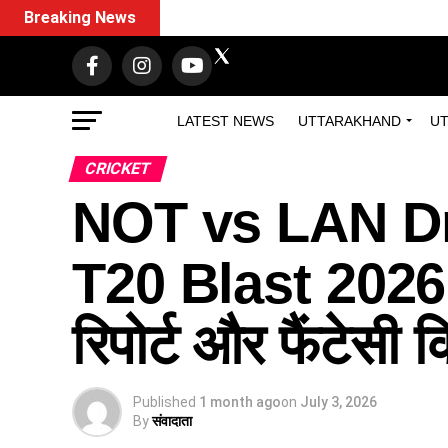
Breaking News
LATEST NEWS
UTTARAKHAND
UT
CRICKET
NOT vs LAN D
T20 Blast 2026: ड
रिपोर्ट और फैंटेसी क
Published
1 month ago
on
July 3, 2026
By
संवादाता