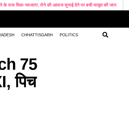
त!, रोने की आवाज सुनाई देने पर बची मासूम की जान
चुनावी साल में धामी 
RADESH
CHHATTISGARH
POLITICS
ch 75
I, पिच