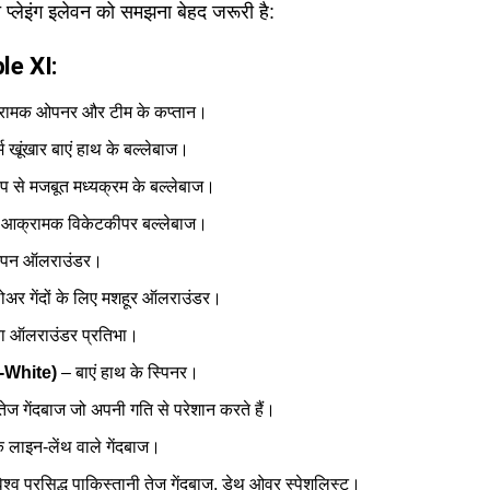
ित प्लेइंग इलेवन को समझना बेहद जरूरी है:
le XI:
ामक ओपनर और टीम के कप्तान।
म खूंखार बाएं हाथ के बल्लेबाज।
 से मजबूत मध्यक्रम के बल्लेबाज।
आक्रामक विकेटकीपर बल्लेबाज।
्पिन ऑलराउंडर।
अर गेंदों के लिए मशहूर ऑलराउंडर।
वा ऑलराउंडर प्रतिभा।
n-White)
– बाएं हाथ के स्पिनर।
तेज गेंदबाज जो अपनी गति से परेशान करते हैं।
लाइन-लेंथ वाले गेंदबाज।
श्व प्रसिद्ध पाकिस्तानी तेज गेंदबाज, डेथ ओवर स्पेशलिस्ट।