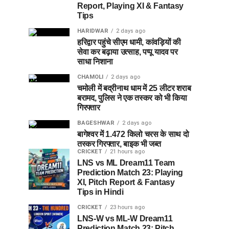
Report, Playing XI & Fantasy
Tips
HARIDWAR
2 days ago
हरिद्वार पहुंचे सीएम धामी, कांवड़ियों की
सेवा कर बढ़ाया उत्साह, पप्पू यादव पर
साधा निशाना
CHAMOLI
2 days ago
चमोली में बद्रीनाथ धाम में 25 लीटर शराब
बरामद, पुलिस ने एक तस्कर को भी किया
गिरफ्तार
BAGESHWAR
2 days ago
बागेश्वर में 1.472 किलो चरस के साथ दो
तस्कर गिरफ्तार, बाइक भी जब्त
CRICKET
21 hours ago
LNS vs ML Dream11 Team
Prediction Match 23: Playing
XI, Pitch Report & Fantasy
Tips in Hindi
CRICKET
23 hours ago
LNS-W vs ML-W Dream11
Prediction Match 23: Pitch