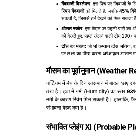
गेंदबाजी विश्लेषण:
इस पिच पर गेंदबाजों के लि
स्पिन गेंदबाजों
को मिलते हैं, जबकि
45% विकेट
सकती है, जिससे टर्न देखने को मिल सकता ह
औसत स्कोर:
इस मैदान पर पहली पारी का 
को देखते हुए, पहले खेलने वाली टीम 190+ 
टॉस का महत्व:
जो भी कप्तान टॉस जीतेगा, 
पर लक्ष्य का पीछा करना अपेक्षाकृत आसान म
मौसम का पूर्वानुमान (Weather 
नॉटिंघम में मैच के दिन आसमान में बादल छाए र
ठंडा है। हवा में नमी (Humidity) का स्तर
93
नमी के कारण स्विंग मिल सकती है। हालांकि, फ
संभावना बेहद कम है।
संभावित प्लेइंग XI (Probable P