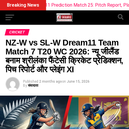
ream11 Prediction Match 25: Pitch Report, Playing 11 & Fanta
Breaking News
CRICKET
NZ-W vs SL-W Dream11 Team
Match 7 T20 WC 2026: न्यू जीलैंड
बनाम श्रीलंका फैंटेसी क्रिकेट प्रेडिक्शन,
पिच रिपोर्ट और प्लेइंग XI
Published
2 months ago
on
June 15, 2026
By
संवादाता