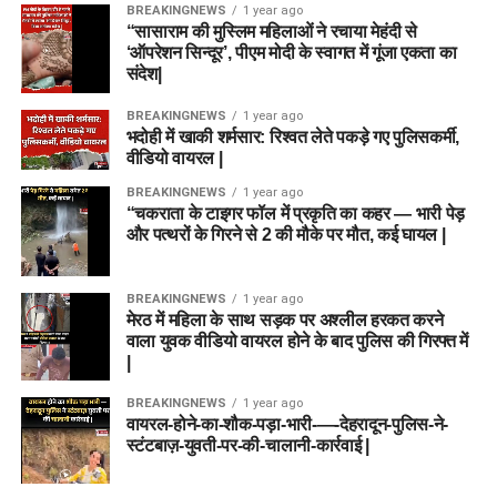
BREAKINGNEWS
1 year ago
“सासाराम की मुस्लिम महिलाओं ने रचाया मेहंदी से
‘ऑपरेशन सिन्दूर’, पीएम मोदी के स्वागत में गूंजा एकता का
संदेश|
BREAKINGNEWS
1 year ago
भदोही में खाकी शर्मसार: रिश्वत लेते पकड़े गए पुलिसकर्मी,
वीडियो वायरल |
BREAKINGNEWS
1 year ago
“चकराता के टाइगर फॉल में प्रकृति का कहर — भारी पेड़
और पत्थरों के गिरने से 2 की मौके पर मौत, कई घायल |
BREAKINGNEWS
1 year ago
मेरठ में महिला के साथ सड़क पर अश्लील हरकत करने
वाला युवक वीडियो वायरल होने के बाद पुलिस की गिरफ्त में
|
BREAKINGNEWS
1 year ago
वायरल-होने-का-शौक-पड़ा-भारी-—-देहरादून-पुलिस-ने-
स्टंटबाज़-युवती-पर-की-चालानी-कार्रवाई |