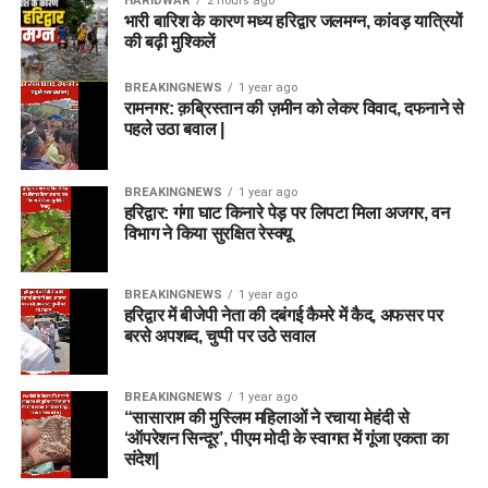
HARIDWAR
2 hours ago
भारी बारिश के कारण मध्य हरिद्वार जलमग्न, कांवड़ यात्रियों
की बढ़ी मुश्किलें
BREAKINGNEWS
1 year ago
रामनगर: क़ब्रिस्तान की ज़मीन को लेकर विवाद, दफनाने से
पहले उठा बवाल |
BREAKINGNEWS
1 year ago
हरिद्वार: गंगा घाट किनारे पेड़ पर लिपटा मिला अजगर, वन
विभाग ने किया सुरक्षित रेस्क्यू
BREAKINGNEWS
1 year ago
हरिद्वार में बीजेपी नेता की दबंगई कैमरे में कैद, अफसर पर
बरसे अपशब्द, चुप्पी पर उठे सवाल
BREAKINGNEWS
1 year ago
“सासाराम की मुस्लिम महिलाओं ने रचाया मेहंदी से
‘ऑपरेशन सिन्दूर’, पीएम मोदी के स्वागत में गूंजा एकता का
संदेश|