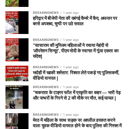
BREAKINGNEWS
1 year ago
हरिद्वार में बीजेपी नेता की दबंगई कैमरे में कैद, अफसर पर
बरसे अपशब्द, चुप्पी पर उठे सवाल
BREAKINGNEWS
1 year ago
“सासाराम की मुस्लिम महिलाओं ने रचाया मेहंदी से
‘ऑपरेशन सिन्दूर’, पीएम मोदी के स्वागत में गूंजा एकता का
संदेश|
BREAKINGNEWS
1 year ago
भदोही में खाकी शर्मसार: रिश्वत लेते पकड़े गए पुलिसकर्मी,
वीडियो वायरल |
BREAKINGNEWS
1 year ago
“चकराता के टाइगर फॉल में प्रकृति का कहर — भारी पेड़
और पत्थरों के गिरने से 2 की मौके पर मौत, कई घायल |
BREAKINGNEWS
1 year ago
मेरठ में महिला के साथ सड़क पर अश्लील हरकत करने
वाला युवक वीडियो वायरल होने के बाद पुलिस की गिरफ्त में