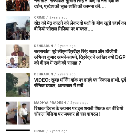
नैनीताल: राज्यपाल गुरमीत सिंह ने किए मां नैना देवी के
दर्शन, प्रदेश की सुख-शांति की कामना की….
CRIME
2 years ago
खेत की मेढ़ काटने को लेकर दो पक्षों के बीच खूनी संघर्ष का
वीडियो सोशल मिडिया पर वायरल….
DEHRADUN
2 years ago
उत्तराखंड: पूर्व सीएम त्रिवेंद्र सिंह रावत और डीजीपी
अभिनव कुमार आमने-सामने, त्रिवेंद्र ने आखिर क्यों DGP
को दी हद में रहने की सलाह ?
DEHRADUN
2 years ago
VIDEO: सुबह मॉर्निंग वॉक पर हाइवे पर निकला हाथी, पूर्व
सैनिक घयाल, अस्पताल में भर्ती
MADHYA PRADESH
2 years ago
शिक्षक दिवस के अवसर पर इस शराबी शिक्षक का वीडियो
सोशल मिडिया पर जमकर हो रहा वायरल !
CRIME
2 years ago