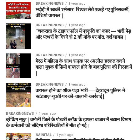
BREAKINGNEWS
1 year ago
भदोही में खाकी शर्मसार: रिश्वत लेते पकड़े गए पुलिसकर्मी,
वीडियो वायरल |
BREAKINGNEWS
1 year ago
“चकराता के टाइगर फॉल में प्रकृति का कहर — भारी पेड़
और पत्थरों के गिरने से 2 की मौके पर मौत, कई घायल |
BREAKINGNEWS
1 year ago
मेरठ में महिला के साथ सड़क पर अश्लील हरकत करने
वाला युवक वीडियो वायरल होने के बाद पुलिस की गिरफ्त में
|
BREAKINGNEWS
1 year ago
वायरल-होने-का-शौक-पड़ा-भारी-—-देहरादून-पुलिस-ने-
स्टंटबाज़-युवती-पर-की-चालानी-कार्रवाई |
BREAKINGNEWS
1 year ago
ब्रेकिंग न्यूज़ | चमोली जिले के पोखरी ब्लॉक के हापला बाजार में उद्यान विभाग
के कर्मचारी की संदिग्ध परिस्थितियों में मौत हो गई।
NAINITAL
1 year ago