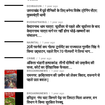
DEHRADUN
1 year ago
उत्तराखंड में पूर्व सैनिकों के लिए बनेगा विशेष ट्रेनिंग सेंटर:
मुख्यमंत्री धामी
RUDRAPRAYAG
1 year ago
केदारनाथ धाम यात्रा: सूर्योदय से पहले और सूर्यास्त के बाद
केदारनाथ यात्रा मार्ग पर नहीं होगा घोड़े-खच्चरों का
संचालन….
NAINITAL
1 year ago
20वें गवर्नर्स कप गोल्फ टूर्नामेंट का राज्यपाल गुरमीत सिंह ने
किया उद्घाटन, पहले दिन 70 गोल्फरों ने लिया भाग…
CRIME
1 year ago
अंकिता भंडारी हत्याकांड: तीनों दोषियों को उम्रकैद की
सजा, कोर्ट का ऐतिहासिक फैसला…
BREAKINGNEWS
1 year ago
रामनगर: क़ब्रिस्तान की ज़मीन को लेकर विवाद, दफनाने से
पहले उठा बवाल |
BREAKINGNEWS
1 year ago
हरिद्वार: गंगा घाट किनारे पेड़ पर लिपटा मिला अजगर, वन
विभाग ने किया सुरक्षित रेस्क्यू