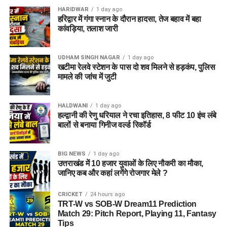
HARIDWAR
1 day ago
हरिद्वार में गंगा स्नान के दौरान हादसा, तेज बहाव में बहा
कांवड़िया, तलाश जारी
UDHAM SINGH NAGAR
1 day ago
खटीमा रेलवे स्टेशन के पास दो शव मिलने से हड़कंप, पुलिस
मामले की जांच में जुटी
HALDWANI
1 day ago
हल्द्वानी की रेणु धरियाल ने रचा इतिहास, 8 फीट 10 इंच लंबे
बालों से बनाया गिनीज वर्ल्ड रिकॉर्ड
BIG NEWS
1 day ago
उत्तराखंड में 10 हजार युवाओं के लिए नौकरी का मौका,
जानिए कब और कहां लगेंगे रोजगार मेले ?
CRICKET
24 hours ago
TRT-W vs SOB-W Dream11 Prediction
Match 29: Pitch Report, Playing 11, Fantasy
Tips