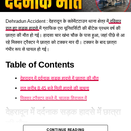
Dehradun Accident : देहरादून के क्लेमेंटटाउन थाना क्षेत्र में
रविवार
रात हुए सड़क हादसे
में ग्राफिक एरा यूनिवर्सिटी की बीटेक प्रथम वर्ष की
छात्रा की मौत हो गई। हादसा चार खंभा चौक के पास हुआ, जहां पीछे से आ
रहे मिक्सर ट्रैक्टर ने छात्रा को टक्कर मार दी। टक्कर के बाद छात्रा
गंभीर रूप से घायल हो गई।
Table of Contents
देहरादून में दर्दनाक सड़क हादसे में छात्रा की मौत
रात करीब 8:45 बजे मिली हादसे की सूचना
मिक्सर ट्रैक्टर कब्जे में, चालक हिरासत में
देहरादून में दर्दनाक सड़क हादसे में छात्रा
की मौत
CONTINUE READING