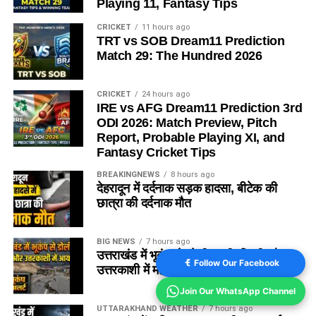
Playing 11, Fantasy Tips
CRICKET
11 hours ago
TRT vs SOB Dream11 Prediction
Match 29: The Hundred 2026
CRICKET
24 hours ago
IRE vs AFG Dream11 Prediction 3rd
ODI 2026: Match Preview, Pitch
Report, Probable Playing XI, and
Fantasy Cricket Tips
BREAKINGNEWS
8 hours ago
देहरादून में दर्दनाक सड़क हादसा, बीटेक की
छात्रा की दर्दनाक मौत
BIG NEWS
7 hours ago
उत्तराखंड में भूकंप से डोली धरती, टिहरी और
Follow Our Facebook
उत्तरकाशी में महसूस किए गए भूकंप के झटके
Join Our WhatsApp Channel
UTTARAKHAND WEATHER
7 hours ago