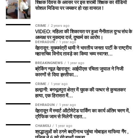
शिक्षक दिवस के अवसर पर इस शराबी शिक्षक का वीडियो
सोशल मिडिया पर जमकर हो रहा वायरल !
CRIME
2 years ago
VIDEO: महिला की शिकायत पर हुआ नैनीताल दुग्ध संघ के
अध्यक्ष पर मुकदमा दर्ज, दुष्कर्म का आरोप।
DEHRADUN
1 year ago
देहरादून: मुख्यमंत्री धामी ने भारतीय जनता पार्टी के राष्ट्रीय
महासचिव विनोद तावड़े का किया भव्य स्वागत…
BREAKINGNEWS
1 year ago
ब्रेकिंग न्यूज़ देहरादून: आईपीएस रचिता जुयाल ने निजी
कारणों से दिया इस्तीफा…
CRIME
1 year ago
हल्द्वानी: बनभूलपुरा क्षेत्र में युवक की पत्थर से कुचलकर
हत्या, एक हिरासत में…
DEHRADUN
1 year ago
देहरादून में स्मार्ट ऑटोमेटेड पार्किंग का कार्य अंतिम चरण में,
ट्रैफिक जाम से मिलेगी राहत…
CHAMOLI
1 year ago
श्रद्धालुओं को ठगने बद्रीनाथ पहुंचा मोबाइल माफिया गैंग ,
पुलिस ने 6 को रंगे हाथों पकड़ा…