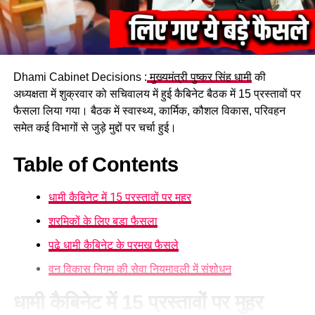
हादसे के बाद पुलिस ने दुर्घटना में शामिल मिक्सर ट्रैक्टर को अपने कब्जे में
ले लिया है। पुलिस ने चालक को भी हिरासत में लेकर मामले की जांच शुरू
कर दी है।
फिलहाल पुलिस हादसे के कारणों का पता लगाने में जुटी है। दुर्घटना किस
Dhami Cabinet Decisions :
मुख्यमंत्री पुष्कर सिंह धामी
की
परिस्थिति में हुई और टक्कर के समय वाहन की गति कितनी थी, इन सभी
अध्यक्षता में शुक्रवार को सचिवालय में हुई कैबिनेट बैठक में 15 प्रस्तावों पर
पहलुओं की जांच की जा रही है।
फैसला लिया गया। बैठक में स्वास्थ्य, कार्मिक, कौशल विकास, परिवहन
समेत कई विभागों से जुड़े मुद्दों पर चर्चा हुई।
Table of Contents
धामी कैबिनेट में 15 प्रस्तावों पर मुहर
श्रमिकों के लिए बड़ा फैसला
पढ़े धामी कैबिनेट के प्रमुख फैसले
वन विकास निगम की सेवा नियमावली में संशोधन
धामी कैबिनेट में 15 प्रस्तावों पर मुहर