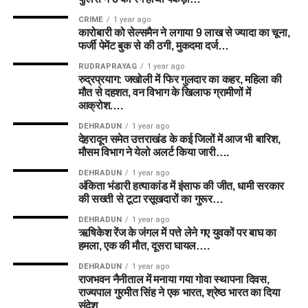
CRIME
1 year ago
कारोबारी को सेल्समैन ने लगाया 9 लाख से ज्यादा का चूना,
फर्जी पेमेंट बुक से की ठगी, मुकदमा दर्ज…
RUDRAPRAYAG
1 year ago
रुद्रप्रयाग: जखोली में फिर गुलदार का कहर, महिला की
मौत से दहशत, वन विभाग के खिलाफ ग्रामीणों में
आक्रोश….
DEHRADUN
1 year ago
देहरादून समेत उत्तराखंड के कई जिलों में आज भी बारिश,
मौसम विभाग ने येलो अलर्ट किया जारी….
DEHRADUN
1 year ago
अंकिता भंडारी हत्याकांड में इंसाफ की जीत, धामी सरकार
की सख्ती से टूटा रसूखदारों का गुरूर…
DEHRADUN
1 year ago
ऋषिकेश रेंज के जंगल में पत्ते लेने गए युवकों पर बाघ का
हमला, एक की मौत, दूसरा घायल….
DEHRADUN
1 year ago
राजभवन नैनीताल में मनाया गया गोवा स्थापना दिवस,
राज्यपाल गुरमीत सिंह ने एक भारत, श्रेष्ठ भारत का दिया
संदेश….