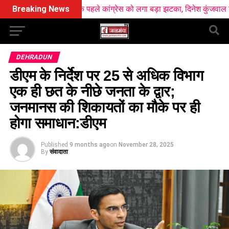
ाव से ठीक पहले कांग्रेस को लगा बड़ा झटका, दिनेश कुंजवाल ने छोड़ा हाथ का 
Breaking News
DEHRADUN
डीएम के निर्देश पर 25 से अधिक विभाग
एक ही छत के नीछे जनता के द्वार;
जनमानस की शिकायतों का मौके पर ही
होगा समाधान:डीएम
Published
9 months ago
on
November 28, 2025
By
संवादाता