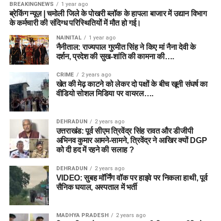
BREAKINGNEWS
1 year ago
ब्रेकिंग न्यूज़ | चमोली जिले के पोखरी ब्लॉक के हापला बाजार में उद्यान विभाग
के कर्मचारी की संदिग्ध परिस्थितियों में मौत हो गई।
NAINITAL
1 year ago
नैनीताल: राज्यपाल गुरमीत सिंह ने किए मां नैना देवी के
दर्शन, प्रदेश की सुख-शांति की कामना की….
CRIME
2 years ago
खेत की मेढ़ काटने को लेकर दो पक्षों के बीच खूनी संघर्ष का
वीडियो सोशल मिडिया पर वायरल….
DEHRADUN
2 years ago
उत्तराखंड: पूर्व सीएम त्रिवेंद्र सिंह रावत और डीजीपी
अभिनव कुमार आमने-सामने, त्रिवेंद्र ने आखिर क्यों DGP
को दी हद में रहने की सलाह ?
DEHRADUN
2 years ago
VIDEO: सुबह मॉर्निंग वॉक पर हाइवे पर निकला हाथी, पूर्व
सैनिक घयाल, अस्पताल में भर्ती
MADHYA PRADESH
2 years ago