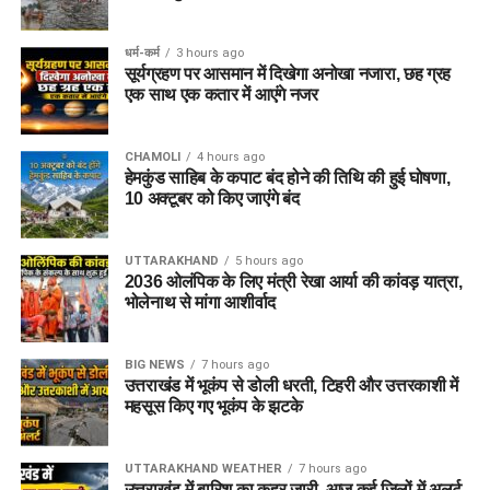
धर्म-कर्म
3 hours ago
सूर्यग्रहण पर आसमान में दिखेगा अनोखा नजारा, छह ग्रह
एक साथ एक कतार में आएंगे नजर
CHAMOLI
4 hours ago
हेमकुंड साहिब के कपाट बंद होने की तिथि की हुई घोषणा,
10 अक्टूबर को किए जाएंंगे बंद
UTTARAKHAND
5 hours ago
2036 ओलंपिक के लिए मंत्री रेखा आर्या की कांवड़ यात्रा,
भोलेनाथ से मांगा आशीर्वाद
BIG NEWS
7 hours ago
उत्तराखंड में भूकंप से डोली धरती, टिहरी और उत्तरकाशी में
महसूस किए गए भूकंप के झटके
UTTARAKHAND WEATHER
7 hours ago
उत्तराखंड में बारिश का कहर जारी, आज कई जिलों में अलर्ट,