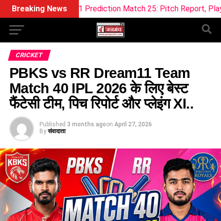
ream11 Prediction Match 25: Pitch Report, Playing 11 & Fanta
Breaking News
CRICKET
PBKS vs RR Dream11 Team
Match 40 IPL 2026 के लिए बेस्ट
फैंटेसी टीम, पिच रिपोर्ट और प्लेइंग XI..
Published
3 months ago
on
April 27, 2026
By
संवादाता