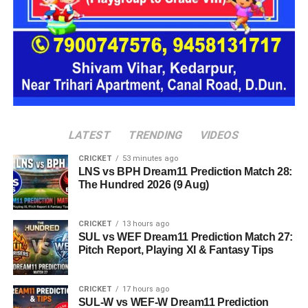
LATEST
TRENDING
VIDEOS
CRICKET
53 minutes ago
LNS vs BPH Dream11 Prediction Match 28:
The Hundred 2026 (9 Aug)
CRICKET
13 hours ago
SUL vs WEF Dream11 Prediction Match 27:
Pitch Report, Playing XI & Fantasy Tips
CRICKET
17 hours ago
SUL-W vs WEF-W Dream11 Prediction