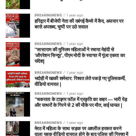
BREAKINGNEWS
1 year ago
हरिद्वार में बीजेपी नेता की दबंगई कैमरे में कैद, अफसर पर
बरसे अपशब्द, चुप्पी पर उठे सवाल
BREAKINGNEWS
1 year ago
“सासाराम की मुस्लिम महिलाओं ने रचाया मेहंदी से
‘ऑपरेशन सिन्दूर’, पीएम मोदी के स्वागत में गूंजा एकता का
संदेश|
BREAKINGNEWS
1 year ago
भदोही में खाकी शर्मसार: रिश्वत लेते पकड़े गए पुलिसकर्मी,
वीडियो वायरल |
BREAKINGNEWS
1 year ago
“चकराता के टाइगर फॉल में प्रकृति का कहर — भारी पेड़
और पत्थरों के गिरने से 2 की मौके पर मौत, कई घायल |
BREAKINGNEWS
1 year ago
मेरठ में महिला के साथ सड़क पर अश्लील हरकत करने
वाला युवक वीडियो वायरल होने के बाद पुलिस की गिरफ्त में