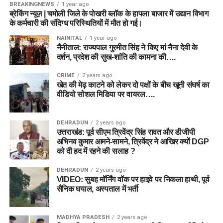
BREAKINGNEWS
1 year ago
ब्रेकिंग न्यूज़ | चमोली जिले के पोखरी ब्लॉक के हापला बाजार में उद्यान विभाग
के कर्मचारी की संदिग्ध परिस्थितियों में मौत हो गई।
NAINITAL
1 year ago
नैनीताल: राज्यपाल गुरमीत सिंह ने किए मां नैना देवी के
दर्शन, प्रदेश की सुख-शांति की कामना की….
CRIME
2 years ago
खेत की मेढ़ काटने को लेकर दो पक्षों के बीच खूनी संघर्ष का
वीडियो सोशल मिडिया पर वायरल….
DEHRADUN
2 years ago
उत्तराखंड: पूर्व सीएम त्रिवेंद्र सिंह रावत और डीजीपी
अभिनव कुमार आमने-सामने, त्रिवेंद्र ने आखिर क्यों DGP
को दी हद में रहने की सलाह ?
DEHRADUN
2 years ago
VIDEO: सुबह मॉर्निंग वॉक पर हाइवे पर निकला हाथी, पूर्व
सैनिक घयाल, अस्पताल में भर्ती
MADHYA PRADESH
2 years ago