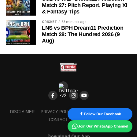
Match 27: Pitch Report, Playing XI
& Fantasy Tips
CRICKET
53 minutes ago
LNS vs BPH Dream11 Prediction
Match 28: The Hundred 2026 (9
Aug)
DISCLAIMER
PRIVACY POLICY
TERMS AND CONDITION
Follow Our Facebook
CONTACT
ABOUT US
Join Our WhatsApp Channel
Download Our App