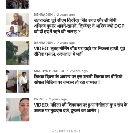
DEHRADUN
2 years ago
उत्तराखंड: पूर्व सीएम त्रिवेंद्र सिंह रावत और डीजीपी
अभिनव कुमार आमने-सामने, त्रिवेंद्र ने आखिर क्यों DGP
को दी हद में रहने की सलाह ?
DEHRADUN
2 years ago
VIDEO: सुबह मॉर्निंग वॉक पर हाइवे पर निकला हाथी, पूर्व
सैनिक घयाल, अस्पताल में भर्ती
MADHYA PRADESH
2 years ago
शिक्षक दिवस के अवसर पर इस शराबी शिक्षक का वीडियो
सोशल मिडिया पर जमकर हो रहा वायरल !
CRIME
2 years ago
VIDEO: महिला की शिकायत पर हुआ नैनीताल दुग्ध संघ के
अध्यक्ष पर मुकदमा दर्ज, दुष्कर्म का आरोप।
ADVERTISEMENT