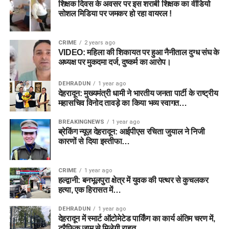
शिक्षक दिवस के अवसर पर इस शराबी शिक्षक का वीडियो
सोशल मिडिया पर जमकर हो रहा वायरल !
CRIME
2 years ago
VIDEO: महिला की शिकायत पर हुआ नैनीताल दुग्ध संघ के
अध्यक्ष पर मुकदमा दर्ज, दुष्कर्म का आरोप।
DEHRADUN
1 year ago
देहरादून: मुख्यमंत्री धामी ने भारतीय जनता पार्टी के राष्ट्रीय
महासचिव विनोद तावड़े का किया भव्य स्वागत…
BREAKINGNEWS
1 year ago
ब्रेकिंग न्यूज़ देहरादून: आईपीएस रचिता जुयाल ने निजी
कारणों से दिया इस्तीफा…
CRIME
1 year ago
हल्द्वानी: बनभूलपुरा क्षेत्र में युवक की पत्थर से कुचलकर
हत्या, एक हिरासत में…
DEHRADUN
1 year ago
देहरादून में स्मार्ट ऑटोमेटेड पार्किंग का कार्य अंतिम चरण में,
ट्रैफिक जाम से मिलेगी राहत…