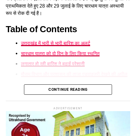
प्राथमिकता देते हुए 28 और 29 जुलाई के लिए चारधाम यात्रा अस्थायी
रूप से रोक दी गई है।
Table of Contents
उत्तराखंड में भारी से भारी बारिश का अलर्ट
चारधाम यात्रा को दो दिन के लिए किया स्थगित
लगातार हो रही बारिश ने बढ़ाई परेशानी
मौसम विभाग और प्रशासन की ताजा एडवाइजरी देखने की अपील
उत्तराखंड में भारी से भारी बारिश का अलर्ट
CONTINUE READING
मौसम विज्ञान केंद्र
ने प्रदेश के कई हिस्सों में ऑरेंज अलर्ट जारी करते हुए
अगले दो दिनों तक भारी वर्षा, आकाशीय बिजली और फ्लैश फ्लड की आशंका
ADVERTISEMENT
जताई है। लगातार हो रही बारिश के कारण कई सड़कों को नुकसान पहुंचा
है।