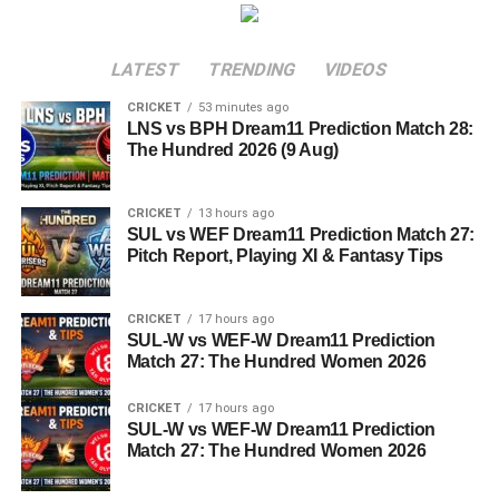
LATEST
TRENDING
VIDEOS
CRICKET
53 minutes ago
LNS vs BPH Dream11 Prediction Match 28:
The Hundred 2026 (9 Aug)
CRICKET
13 hours ago
SUL vs WEF Dream11 Prediction Match 27:
Pitch Report, Playing XI & Fantasy Tips
CRICKET
17 hours ago
SUL-W vs WEF-W Dream11 Prediction
Match 27: The Hundred Women 2026
CRICKET
17 hours ago
SUL-W vs WEF-W Dream11 Prediction
Match 27: The Hundred Women 2026