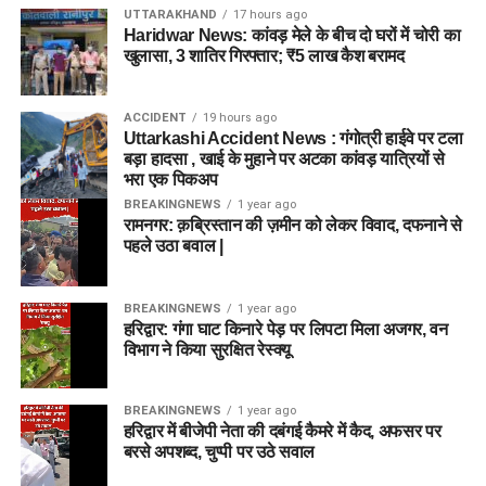
UTTARAKHAND
17 hours ago
Haridwar News: कांवड़ मेले के बीच दो घरों में चोरी का
खुलासा, 3 शातिर गिरफ्तार; ₹5 लाख कैश बरामद
ACCIDENT
19 hours ago
Uttarkashi Accident News : गंगोत्री हाईवे पर टला
बड़ा हादसा , खाई के मुहाने पर अटका कांवड़ यात्रियों से
भरा एक पिकअप
BREAKINGNEWS
1 year ago
रामनगर: क़ब्रिस्तान की ज़मीन को लेकर विवाद, दफनाने से
पहले उठा बवाल |
BREAKINGNEWS
1 year ago
हरिद्वार: गंगा घाट किनारे पेड़ पर लिपटा मिला अजगर, वन
विभाग ने किया सुरक्षित रेस्क्यू
BREAKINGNEWS
1 year ago
हरिद्वार में बीजेपी नेता की दबंगई कैमरे में कैद, अफसर पर
बरसे अपशब्द, चुप्पी पर उठे सवाल