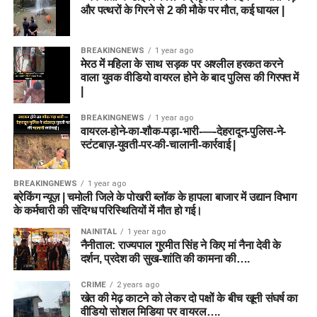
और पत्थरों के गिरने से 2 की मौके पर मौत, कई घायल |
BREAKINGNEWS
1 year ago
मेरठ में महिला के साथ सड़क पर अश्लील हरकत करने
वाला युवक वीडियो वायरल होने के बाद पुलिस की गिरफ्त में
|
BREAKINGNEWS
1 year ago
वायरल-होने-का-शौक-पड़ा-भारी-—-देहरादून-पुलिस-ने-
स्टंटबाज़-युवती-पर-की-चालानी-कार्रवाई |
BREAKINGNEWS
1 year ago
ब्रेकिंग न्यूज़ | चमोली जिले के पोखरी ब्लॉक के हापला बाजार में उद्यान विभाग
के कर्मचारी की संदिग्ध परिस्थितियों में मौत हो गई।
NAINITAL
1 year ago
नैनीताल: राज्यपाल गुरमीत सिंह ने किए मां नैना देवी के
दर्शन, प्रदेश की सुख-शांति की कामना की….
CRIME
2 years ago
खेत की मेढ़ काटने को लेकर दो पक्षों के बीच खूनी संघर्ष का
वीडियो सोशल मिडिया पर वायरल….