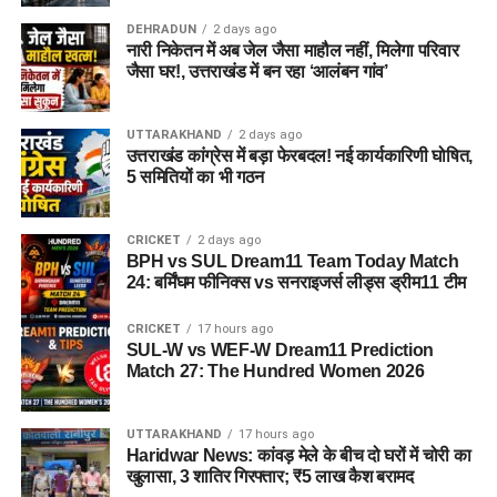
DEHRADUN
2 days ago
नारी निकेतन में अब जेल जैसा माहौल नहीं, मिलेगा परिवार
जैसा घर!, उत्तराखंड में बन रहा ‘आलंबन गांव’
UTTARAKHAND
2 days ago
उत्तराखंड कांग्रेस में बड़ा फेरबदल! नई कार्यकारिणी घोषित,
5 समितियों का भी गठन
CRICKET
2 days ago
BPH vs SUL Dream11 Team Today Match
24: बर्मिंघम फीनिक्स vs सनराइजर्स लीड्स ड्रीम11 टीम
CRICKET
17 hours ago
SUL-W vs WEF-W Dream11 Prediction
Match 27: The Hundred Women 2026
UTTARAKHAND
17 hours ago
Haridwar News: कांवड़ मेले के बीच दो घरों में चोरी का
खुलासा, 3 शातिर गिरफ्तार; ₹5 लाख कैश बरामद