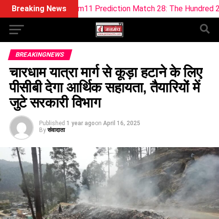
H Dream11 Prediction Match 28: The Hundred 2026 (9 Aug)
Breaking News
BREAKINGNEWS
चारधाम यात्रा मार्ग से कूड़ा हटाने के लिए
पीसीबी देगा आर्थिक सहायता, तैयारियों में
जुटे सरकारी विभाग
Published
1 year ago
on
April 16, 2025
By
संवादाता