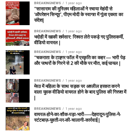
BREAKINGNEWS
1 year ago
“सासाराम की मुस्लिम महिलाओं ने रचाया मेहंदी से
‘ऑपरेशन सिन्दूर’, पीएम मोदी के स्वागत में गूंजा एकता का
संदेश|
BREAKINGNEWS
1 year ago
भदोही में खाकी शर्मसार: रिश्वत लेते पकड़े गए पुलिसकर्मी,
वीडियो वायरल |
BREAKINGNEWS
1 year ago
“चकराता के टाइगर फॉल में प्रकृति का कहर — भारी पेड़
और पत्थरों के गिरने से 2 की मौके पर मौत, कई घायल |
BREAKINGNEWS
1 year ago
मेरठ में महिला के साथ सड़क पर अश्लील हरकत करने
वाला युवक वीडियो वायरल होने के बाद पुलिस की गिरफ्त में
|
BREAKINGNEWS
1 year ago
वायरल-होने-का-शौक-पड़ा-भारी-—-देहरादून-पुलिस-ने-
स्टंटबाज़-युवती-पर-की-चालानी-कार्रवाई |