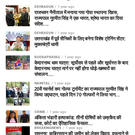
DEHRADUN
1 year ago
राजभवन नैनीताल में मनाया गया गोवा स्थापना दिवस,
राज्यपाल गुरमीत सिंह ने एक भारत, श्रेष्ठ भारत का दिया
संदेश….
DEHRADUN
1 year ago
उत्तराखंड में पूर्व सैनिकों के लिए बनेगा विशेष ट्रेनिंग सेंटर:
मुख्यमंत्री धामी
RUDRAPRAYAG
1 year ago
केदारनाथ धाम यात्रा: सूर्योदय से पहले और सूर्यास्त के बाद
केदारनाथ यात्रा मार्ग पर नहीं होगा घोड़े-खच्चरों का
संचालन….
NAINITAL
1 year ago
20वें गवर्नर्स कप गोल्फ टूर्नामेंट का राज्यपाल गुरमीत सिंह ने
किया उद्घाटन, पहले दिन 70 गोल्फरों ने लिया भाग…
CRIME
1 year ago
अंकिता भंडारी हत्याकांड: तीनों दोषियों को उम्रकैद की
सजा, कोर्ट का ऐतिहासिक फैसला…
BREAKINGNEWS
1 year ago
रामनगर: क़ब्रिस्तान की ज़मीन को लेकर विवाद, दफनाने से