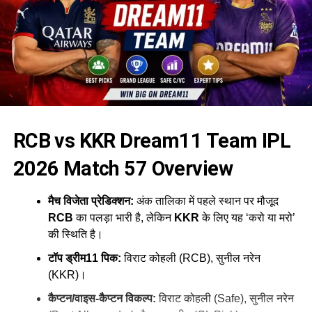
RCB vs KKR Dream11 Team IPL
2026 Match 57 Overview
मैच विजेता प्रेडिक्शन:
अंक तालिका में पहले स्थान पर मौजूद
RCB
का पलड़ा भारी है, लेकिन
KKR
के लिए यह ‘करो या मरो’
की स्थिति है।
टॉप ड्रीम11 पिक:
विराट कोहली (RCB), सुनील नरेन
(KKR)।
कैप्टन/वाइस-कैप्टन विकल्प:
विराट कोहली (Safe), सुनील नरेन