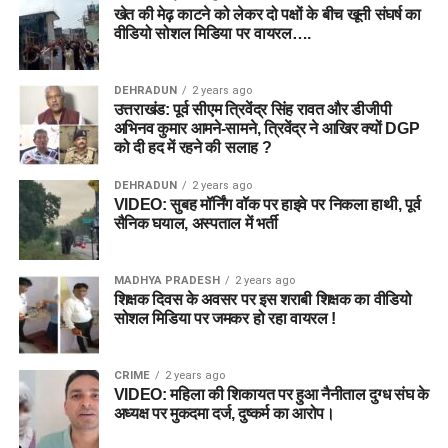
खेत की मेढ़ काटने को लेकर दो पक्षों के बीच खूनी संघर्ष का
वीडियो सोशल मिडिया पर वायरल….
DEHRADUN
2 years ago
उत्तराखंड: पूर्व सीएम त्रिवेंद्र सिंह रावत और डीजीपी
अभिनव कुमार आमने-सामने, त्रिवेंद्र ने आखिर क्यों DGP
को दी हद में रहने की सलाह ?
DEHRADUN
2 years ago
VIDEO: सुबह मॉर्निंग वॉक पर हाइवे पर निकला हाथी, पूर्व
सैनिक घयाल, अस्पताल में भर्ती
MADHYA PRADESH
2 years ago
शिक्षक दिवस के अवसर पर इस शराबी शिक्षक का वीडियो
सोशल मिडिया पर जमकर हो रहा वायरल !
CRIME
2 years ago
VIDEO: महिला की शिकायत पर हुआ नैनीताल दुग्ध संघ के
अध्यक्ष पर मुकदमा दर्ज, दुष्कर्म का आरोप।