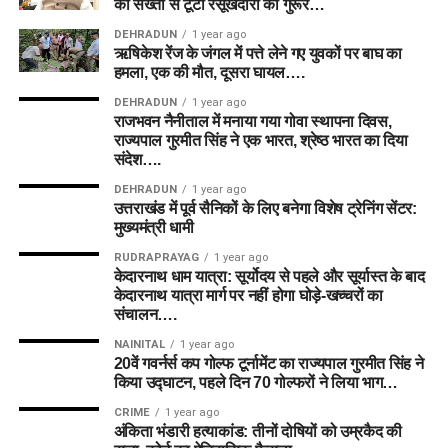
की सख्ती से टूटा रसूखदारों का गुरूर…
DEHRADUN
1 year ago
ऋषिकेश रेंज के जंगल में पत्ते लेने गए युवकों पर बाघ का
हमला, एक की मौत, दूसरा घायल….
DEHRADUN
1 year ago
राजभवन नैनीताल में मनाया गया गोवा स्थापना दिवस,
राज्यपाल गुरमीत सिंह ने एक भारत, श्रेष्ठ भारत का दिया
संदेश….
DEHRADUN
1 year ago
उत्तराखंड में पूर्व सैनिकों के लिए बनेगा विशेष ट्रेनिंग सेंटर:
मुख्यमंत्री धामी
RUDRAPRAYAG
1 year ago
केदारनाथ धाम यात्रा: सूर्योदय से पहले और सूर्यास्त के बाद
केदारनाथ यात्रा मार्ग पर नहीं होगा घोड़े-खच्चरों का
संचालन….
NAINITAL
1 year ago
20वें गवर्नर्स कप गोल्फ टूर्नामेंट का राज्यपाल गुरमीत सिंह ने
किया उद्घाटन, पहले दिन 70 गोल्फरों ने लिया भाग…
CRIME
1 year ago
अंकिता भंडारी हत्याकांड: तीनों दोषियों को उम्रकैद की