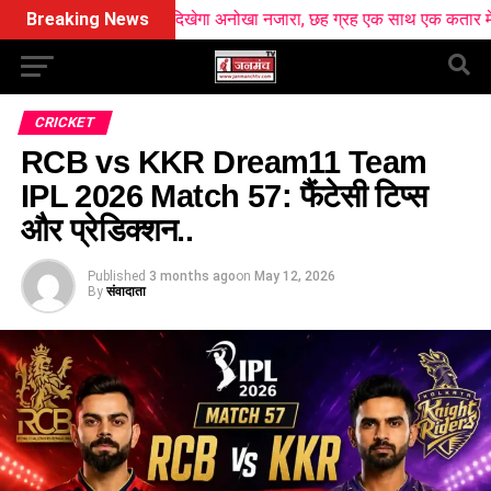
समान में दिखेगा अनोखा नजारा, छह ग्रह एक साथ एक कतार में आएंगे नजर
Breaking News
CRICKET
RCB vs KKR Dream11 Team
IPL 2026 Match 57: फैंटेसी टिप्स
और प्रेडिक्शन..
Published
3 months ago
on
May 12, 2026
By
संवादाता