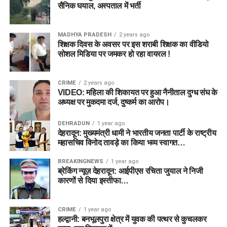
सैनिक घयाल, अस्पताल में भर्ती
MADHYA PRADESH
2 years ago
शिक्षक दिवस के अवसर पर इस शराबी शिक्षक का वीडियो
सोशल मिडिया पर जमकर हो रहा वायरल !
CRIME
2 years ago
VIDEO: महिला की शिकायत पर हुआ नैनीताल दुग्ध संघ के
अध्यक्ष पर मुकदमा दर्ज, दुष्कर्म का आरोप।
DEHRADUN
1 year ago
देहरादून: मुख्यमंत्री धामी ने भारतीय जनता पार्टी के राष्ट्रीय
महासचिव विनोद तावड़े का किया भव्य स्वागत…
BREAKINGNEWS
1 year ago
ब्रेकिंग न्यूज़ देहरादून: आईपीएस रचिता जुयाल ने निजी
कारणों से दिया इस्तीफा…
CRIME
1 year ago
हल्द्वानी: बनभूलपुरा क्षेत्र में युवक की पत्थर से कुचलकर