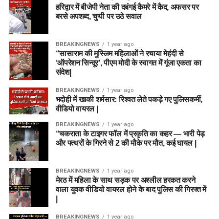
हरिद्वार में बीजेपी नेता की दबंगई कैमरे में कैद, अफसर पर
बरसे अपशब्द, चुप्पी पर उठे सवाल
BREAKINGNEWS
1 year ago
“सासाराम की मुस्लिम महिलाओं ने रचाया मेहंदी से
‘ऑपरेशन सिन्दूर’, पीएम मोदी के स्वागत में गूंजा एकता का
संदेश|
BREAKINGNEWS
1 year ago
भदोही में खाकी शर्मसार: रिश्वत लेते पकड़े गए पुलिसकर्मी,
वीडियो वायरल |
BREAKINGNEWS
1 year ago
“चकराता के टाइगर फॉल में प्रकृति का कहर — भारी पेड़
और पत्थरों के गिरने से 2 की मौके पर मौत, कई घायल |
BREAKINGNEWS
1 year ago
मेरठ में महिला के साथ सड़क पर अश्लील हरकत करने
वाला युवक वीडियो वायरल होने के बाद पुलिस की गिरफ्त में
|
BREAKINGNEWS
1 year ago