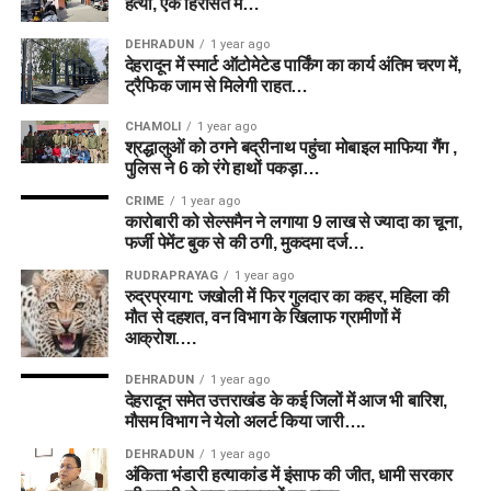
हत्या, एक हिरासत में…
DEHRADUN
1 year ago
देहरादून में स्मार्ट ऑटोमेटेड पार्किंग का कार्य अंतिम चरण में,
ट्रैफिक जाम से मिलेगी राहत…
CHAMOLI
1 year ago
श्रद्धालुओं को ठगने बद्रीनाथ पहुंचा मोबाइल माफिया गैंग ,
पुलिस ने 6 को रंगे हाथों पकड़ा…
CRIME
1 year ago
कारोबारी को सेल्समैन ने लगाया 9 लाख से ज्यादा का चूना,
फर्जी पेमेंट बुक से की ठगी, मुकदमा दर्ज…
RUDRAPRAYAG
1 year ago
रुद्रप्रयाग: जखोली में फिर गुलदार का कहर, महिला की
मौत से दहशत, वन विभाग के खिलाफ ग्रामीणों में
आक्रोश….
DEHRADUN
1 year ago
देहरादून समेत उत्तराखंड के कई जिलों में आज भी बारिश,
मौसम विभाग ने येलो अलर्ट किया जारी….
DEHRADUN
1 year ago
अंकिता भंडारी हत्याकांड में इंसाफ की जीत, धामी सरकार