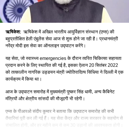
ऋषिकेश:
ऋषिकेश में अखिल भारतीय आयुर्विज्ञान संस्थान (एम्स) की
बहुप्रतीक्षित हेली एंबुलेंस सेवा आज से शुरू होने जा रही है। प्रधानमंत्री
नरेंद्र मोदी इस सेवा का ऑनलाइन उद्घाटन करेंगे।
यह सेवा, जो स्वास्थ्य emergencies के दौरान त्वरित चिकित्सा सहायता
प्रदान करने के लिए स्थापित की गई है, इसका ऐलान 20 सितंबर 2022
को तत्कालीन नागरिक उड्डयन मंत्री ज्योतिरादित्य सिंधिया ने दिल्ली में एक
कार्यक्रम में किया था।
आज के उद्घाटन समारोह में मुख्यमंत्री पुष्कर सिंह धामी, अन्य कैबिनेट
मंत्रियों और क्षेत्रीय सांसदों की मौजूदगी भी रहेगी।
एम्स के पीआरओ संदीप कुमार ने बताया कि उद्घाटन समारोह की सभी
तैयारियां पूरी कर ली गई हैं। यह सेवा केंद्र और राज्य सरकार के सहयोग से
संचालित होगी, और हर महीने कम से कम 30 उड़ानों की आवश्यकता होगी।