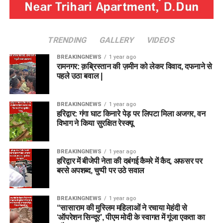
TRENDING
GALLERY
VIDEOS
BREAKINGNEWS
1 year ago
रामनगर: क़ब्रिस्तान की ज़मीन को लेकर विवाद, दफनाने से
पहले उठा बवाल |
BREAKINGNEWS
1 year ago
हरिद्वार: गंगा घाट किनारे पेड़ पर लिपटा मिला अजगर, वन
विभाग ने किया सुरक्षित रेस्क्यू
BREAKINGNEWS
1 year ago
हरिद्वार में बीजेपी नेता की दबंगई कैमरे में कैद, अफसर पर
बरसे अपशब्द, चुप्पी पर उठे सवाल
BREAKINGNEWS
1 year ago
“सासाराम की मुस्लिम महिलाओं ने रचाया मेहंदी से
‘ऑपरेशन सिन्दूर’, पीएम मोदी के स्वागत में गूंजा एकता का