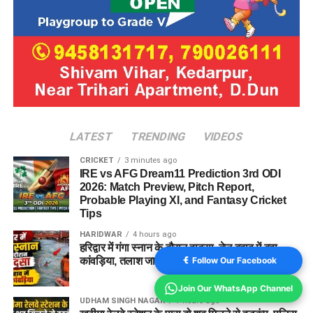
LATEST
TRENDING
VIDEOS
CRICKET
3 minutes ago
IRE vs AFG Dream11 Prediction 3rd ODI
2026: Match Preview, Pitch Report,
Probable Playing XI, and Fantasy Cricket
Tips
HARIDWAR
4 hours ago
हरिद्वार में गंगा स्नान के दौरान हादसा, तेज बहाव में बहा
Follow Our Facebook
कांवड़िया, तलाश जारी
Join Our WhatsApp Channel
UDHAM SINGH NAGAR
7 hours ago