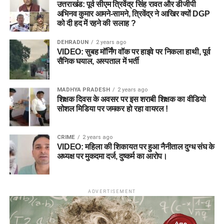
उत्तराखंड: पूर्व सीएम त्रिवेंद्र सिंह रावत और डीजीपी
अभिनव कुमार आमने-सामने, त्रिवेंद्र ने आखिर क्यों DGP
को दी हद में रहने की सलाह ?
DEHRADUN
2 years ago
VIDEO: सुबह मॉर्निंग वॉक पर हाइवे पर निकला हाथी, पूर्व
सैनिक घयाल, अस्पताल में भर्ती
MADHYA PRADESH
2 years ago
शिक्षक दिवस के अवसर पर इस शराबी शिक्षक का वीडियो
सोशल मिडिया पर जमकर हो रहा वायरल !
CRIME
2 years ago
VIDEO: महिला की शिकायत पर हुआ नैनीताल दुग्ध संघ के
अध्यक्ष पर मुकदमा दर्ज, दुष्कर्म का आरोप।
ADVERTISEMENT