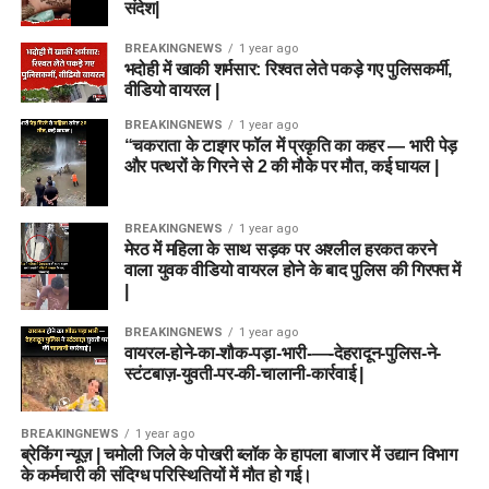
संदेश|
BREAKINGNEWS
1 year ago
भदोही में खाकी शर्मसार: रिश्वत लेते पकड़े गए पुलिसकर्मी,
वीडियो वायरल |
BREAKINGNEWS
1 year ago
“चकराता के टाइगर फॉल में प्रकृति का कहर — भारी पेड़
और पत्थरों के गिरने से 2 की मौके पर मौत, कई घायल |
BREAKINGNEWS
1 year ago
मेरठ में महिला के साथ सड़क पर अश्लील हरकत करने
वाला युवक वीडियो वायरल होने के बाद पुलिस की गिरफ्त में
|
BREAKINGNEWS
1 year ago
वायरल-होने-का-शौक-पड़ा-भारी-—-देहरादून-पुलिस-ने-
स्टंटबाज़-युवती-पर-की-चालानी-कार्रवाई |
BREAKINGNEWS
1 year ago
ब्रेकिंग न्यूज़ | चमोली जिले के पोखरी ब्लॉक के हापला बाजार में उद्यान विभाग
के कर्मचारी की संदिग्ध परिस्थितियों में मौत हो गई।