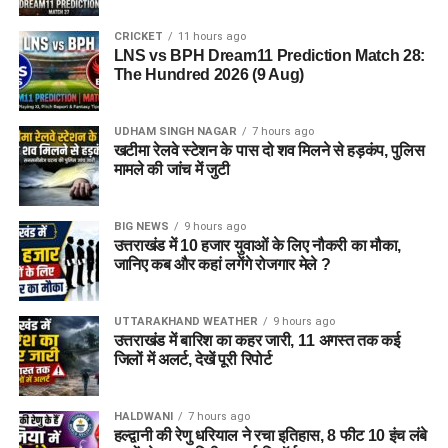
CRICKET
11 hours ago
LNS vs BPH Dream11 Prediction Match 28:
The Hundred 2026 (9 Aug)
UDHAM SINGH NAGAR
7 hours ago
खटीमा रेलवे स्टेशन के पास दो शव मिलने से हड़कंप, पुलिस
मामले की जांच में जुटी
BIG NEWS
9 hours ago
उत्तराखंड में 10 हजार युवाओं के लिए नौकरी का मौका,
जानिए कब और कहां लगेंगे रोजगार मेले ?
UTTARAKHAND WEATHER
9 hours ago
उत्तराखंड में बारिश का कहर जारी, 11 अगस्त तक कई
जिलों में अलर्ट, देखें पूरी रिपोर्ट
HALDWANI
7 hours ago
हल्द्वानी की रेणु धरियाल ने रचा इतिहास, 8 फीट 10 इंच लंबे