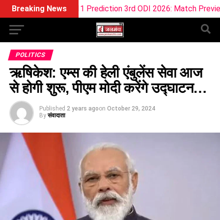
ream11 Prediction 3rd ODI 2026: Match Preview, Pitch Report, 
Breaking News
POLITICS
ऋषिकेश: एम्स की हेली एंबुलेंस सेवा आज
से होगी शुरू, पीएम मोदी करेंगे उद्घाटन…
Published
2 years ago
on
October 29, 2024
By
संवादाता