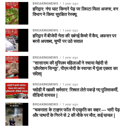
BREAKINGNEWS
1 year ago
हरिद्वार: गंगा घाट किनारे पेड़ पर लिपटा मिला अजगर, वन
विभाग ने किया सुरक्षित रेस्क्यू
BREAKINGNEWS
1 year ago
हरिद्वार में बीजेपी नेता की दबंगई कैमरे में कैद, अफसर पर
बरसे अपशब्द, चुप्पी पर उठे सवाल
BREAKINGNEWS
1 year ago
“सासाराम की मुस्लिम महिलाओं ने रचाया मेहंदी से
‘ऑपरेशन सिन्दूर’, पीएम मोदी के स्वागत में गूंजा एकता का
संदेश|
BREAKINGNEWS
1 year ago
भदोही में खाकी शर्मसार: रिश्वत लेते पकड़े गए पुलिसकर्मी,
वीडियो वायरल |
BREAKINGNEWS
1 year ago
“चकराता के टाइगर फॉल में प्रकृति का कहर — भारी पेड़
और पत्थरों के गिरने से 2 की मौके पर मौत, कई घायल |