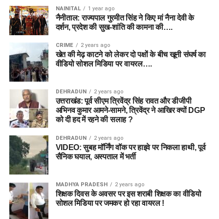
NAINITAL
1 year ago
नैनीताल: राज्यपाल गुरमीत सिंह ने किए मां नैना देवी के
दर्शन, प्रदेश की सुख-शांति की कामना की….
CRIME
2 years ago
खेत की मेढ़ काटने को लेकर दो पक्षों के बीच खूनी संघर्ष का
वीडियो सोशल मिडिया पर वायरल….
DEHRADUN
2 years ago
उत्तराखंड: पूर्व सीएम त्रिवेंद्र सिंह रावत और डीजीपी
अभिनव कुमार आमने-सामने, त्रिवेंद्र ने आखिर क्यों DGP
को दी हद में रहने की सलाह ?
DEHRADUN
2 years ago
VIDEO: सुबह मॉर्निंग वॉक पर हाइवे पर निकला हाथी, पूर्व
सैनिक घयाल, अस्पताल में भर्ती
MADHYA PRADESH
2 years ago
शिक्षक दिवस के अवसर पर इस शराबी शिक्षक का वीडियो
सोशल मिडिया पर जमकर हो रहा वायरल !