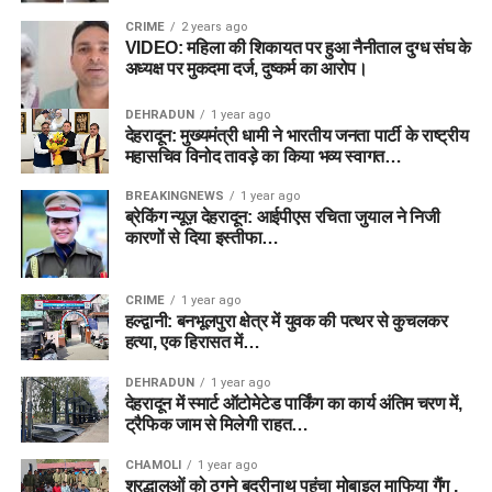
CRIME
2 years ago
VIDEO: महिला की शिकायत पर हुआ नैनीताल दुग्ध संघ के
अध्यक्ष पर मुकदमा दर्ज, दुष्कर्म का आरोप।
DEHRADUN
1 year ago
देहरादून: मुख्यमंत्री धामी ने भारतीय जनता पार्टी के राष्ट्रीय
महासचिव विनोद तावड़े का किया भव्य स्वागत…
BREAKINGNEWS
1 year ago
ब्रेकिंग न्यूज़ देहरादून: आईपीएस रचिता जुयाल ने निजी
कारणों से दिया इस्तीफा…
CRIME
1 year ago
हल्द्वानी: बनभूलपुरा क्षेत्र में युवक की पत्थर से कुचलकर
हत्या, एक हिरासत में…
DEHRADUN
1 year ago
देहरादून में स्मार्ट ऑटोमेटेड पार्किंग का कार्य अंतिम चरण में,
ट्रैफिक जाम से मिलेगी राहत…
CHAMOLI
1 year ago
श्रद्धालुओं को ठगने बद्रीनाथ पहुंचा मोबाइल माफिया गैंग ,