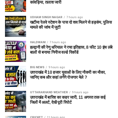
कांवड़िया, तलाश जारी
UDHAM SINGH NAGAR
7 hours ago
खटीमा रेलवे स्टेशन के पास दो शव मिलने से हड़कंप, पुलिस
मामले की जांच में जुटी
HALDWANI
7 hours ago
हल्द्वानी की रेणु धरियाल ने रचा इतिहास, 8 फीट 10 इंच लंबे
बालों से बनाया गिनीज वर्ल्ड रिकॉर्ड
BIG NEWS
9 hours ago
उत्तराखंड में 10 हजार युवाओं के लिए नौकरी का मौका,
जानिए कब और कहां लगेंगे रोजगार मेले ?
UTTARAKHAND WEATHER
9 hours ago
उत्तराखंड में बारिश का कहर जारी, 11 अगस्त तक कई
जिलों में अलर्ट, देखें पूरी रिपोर्ट
CRICKET
11 hours ago