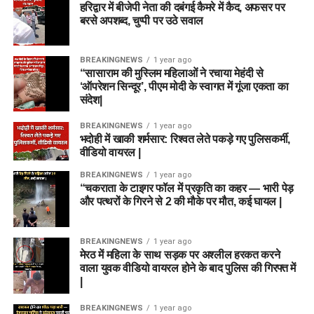
हरिद्वार में बीजेपी नेता की दबंगई कैमरे में कैद, अफसर पर
बरसे अपशब्द, चुप्पी पर उठे सवाल
BREAKINGNEWS
1 year ago
“सासाराम की मुस्लिम महिलाओं ने रचाया मेहंदी से
‘ऑपरेशन सिन्दूर’, पीएम मोदी के स्वागत में गूंजा एकता का
संदेश|
BREAKINGNEWS
1 year ago
भदोही में खाकी शर्मसार: रिश्वत लेते पकड़े गए पुलिसकर्मी,
वीडियो वायरल |
BREAKINGNEWS
1 year ago
“चकराता के टाइगर फॉल में प्रकृति का कहर — भारी पेड़
और पत्थरों के गिरने से 2 की मौके पर मौत, कई घायल |
BREAKINGNEWS
1 year ago
मेरठ में महिला के साथ सड़क पर अश्लील हरकत करने
वाला युवक वीडियो वायरल होने के बाद पुलिस की गिरफ्त में
|
BREAKINGNEWS
1 year ago