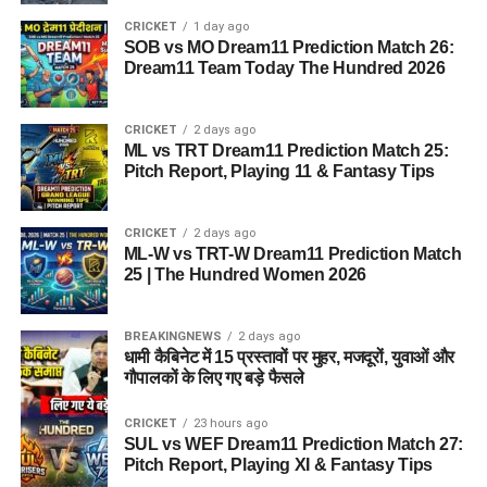
CRICKET
1 day ago
SOB vs MO Dream11 Prediction Match 26:
Dream11 Team Today The Hundred 2026
CRICKET
2 days ago
ML vs TRT Dream11 Prediction Match 25:
Pitch Report, Playing 11 & Fantasy Tips
CRICKET
2 days ago
ML-W vs TRT-W Dream11 Prediction Match
25 | The Hundred Women 2026
BREAKINGNEWS
2 days ago
धामी कैबिनेट में 15 प्रस्तावों पर मुहर, मजदूरों, युवाओं और
गौपालकों के लिए गए बड़े फैसले
CRICKET
23 hours ago
SUL vs WEF Dream11 Prediction Match 27:
Pitch Report, Playing XI & Fantasy Tips