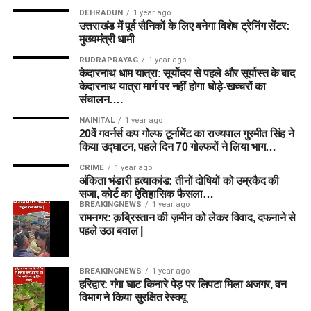
DEHRADUN
1 year ago
उत्तराखंड में पूर्व सैनिकों के लिए बनेगा विशेष ट्रेनिंग सेंटर:
मुख्यमंत्री धामी
RUDRAPRAYAG
1 year ago
केदारनाथ धाम यात्रा: सूर्योदय से पहले और सूर्यास्त के बाद
केदारनाथ यात्रा मार्ग पर नहीं होगा घोड़े-खच्चरों का
संचालन….
NAINITAL
1 year ago
20वें गवर्नर्स कप गोल्फ टूर्नामेंट का राज्यपाल गुरमीत सिंह ने
किया उद्घाटन, पहले दिन 70 गोल्फरों ने लिया भाग…
CRIME
1 year ago
अंकिता भंडारी हत्याकांड: तीनों दोषियों को उम्रकैद की
सजा, कोर्ट का ऐतिहासिक फैसला…
BREAKINGNEWS
1 year ago
रामनगर: क़ब्रिस्तान की ज़मीन को लेकर विवाद, दफनाने से
पहले उठा बवाल |
BREAKINGNEWS
1 year ago
हरिद्वार: गंगा घाट किनारे पेड़ पर लिपटा मिला अजगर, वन
विभाग ने किया सुरक्षित रेस्क्यू