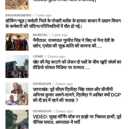
BREAKINGNEWS
1 year ago
ब्रेकिंग न्यूज़ | चमोली जिले के पोखरी ब्लॉक के हापला बाजार में उद्यान विभाग
के कर्मचारी की संदिग्ध परिस्थितियों में मौत हो गई।
NAINITAL
1 year ago
नैनीताल: राज्यपाल गुरमीत सिंह ने किए मां नैना देवी के
दर्शन, प्रदेश की सुख-शांति की कामना की….
CRIME
2 years ago
खेत की मेढ़ काटने को लेकर दो पक्षों के बीच खूनी संघर्ष का
वीडियो सोशल मिडिया पर वायरल….
DEHRADUN
2 years ago
उत्तराखंड: पूर्व सीएम त्रिवेंद्र सिंह रावत और डीजीपी
अभिनव कुमार आमने-सामने, त्रिवेंद्र ने आखिर क्यों DGP
को दी हद में रहने की सलाह ?
DEHRADUN
2 years ago
VIDEO: सुबह मॉर्निंग वॉक पर हाइवे पर निकला हाथी, पूर्व
सैनिक घयाल, अस्पताल में भर्ती