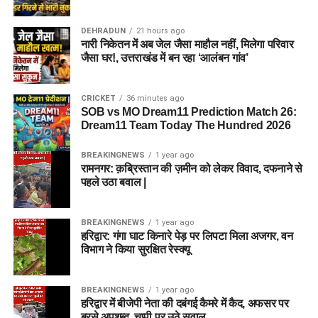
DEHRADUN
21 hours ago
नारी निकेतन में अब जेल जैसा माहौल नहीं, मिलेगा परिवार
जैसा घर!, उत्तराखंड में बन रहा ‘आलंबन गांव’
CRICKET
36 minutes ago
SOB vs MO Dream11 Prediction Match 26:
Dream11 Team Today The Hundred 2026
BREAKINGNEWS
1 year ago
रामनगर: क़ब्रिस्तान की ज़मीन को लेकर विवाद, दफनाने से
पहले उठा बवाल |
BREAKINGNEWS
1 year ago
हरिद्वार: गंगा घाट किनारे पेड़ पर लिपटा मिला अजगर, वन
विभाग ने किया सुरक्षित रेस्क्यू
BREAKINGNEWS
1 year ago
हरिद्वार में बीजेपी नेता की दबंगई कैमरे में कैद, अफसर पर
बरसे अपशब्द, चुप्पी पर उठे सवाल