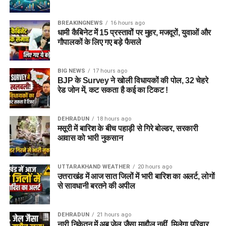
BREAKINGNEWS
16 hours ago
धामी कैबिनेट में 15 प्रस्तावों पर मुहर, मजदूरों, युवाओं और
गौपालकों के लिए गए बड़े फैसले
BIG NEWS
17 hours ago
BJP के Survey ने खोली विधायकों की पोल, 32 चेहरे
रेड जोन में, कट सकता है कई का टिकट !
DEHRADUN
18 hours ago
मसूरी में बारिश के बीच पहाड़ी से गिरे बोल्डर, सरकारी
आवास को भारी नुकसान
UTTARAKHAND WEATHER
20 hours ago
उत्तराखंड में आज सात जिलों में भारी बारिश का अलर्ट, लोगों
से सावधानी बरतने की अपील
DEHRADUN
21 hours ago
नारी निकेतन में अब जेल जैसा माहौल नहीं, मिलेगा परिवार