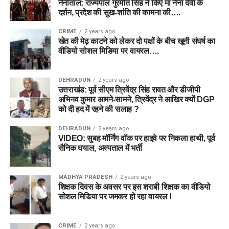
नैनीताल: राज्यपाल गुरमीत सिंह ने किए मां नैना देवी के
दर्शन, प्रदेश की सुख-शांति की कामना की….
CRIME
2 years ago
खेत की मेढ़ काटने को लेकर दो पक्षों के बीच खूनी संघर्ष का
वीडियो सोशल मिडिया पर वायरल….
DEHRADUN
2 years ago
उत्तराखंड: पूर्व सीएम त्रिवेंद्र सिंह रावत और डीजीपी
अभिनव कुमार आमने-सामने, त्रिवेंद्र ने आखिर क्यों DGP
को दी हद में रहने की सलाह ?
DEHRADUN
2 years ago
VIDEO: सुबह मॉर्निंग वॉक पर हाइवे पर निकला हाथी, पूर्व
सैनिक घयाल, अस्पताल में भर्ती
MADHYA PRADESH
2 years ago
शिक्षक दिवस के अवसर पर इस शराबी शिक्षक का वीडियो
सोशल मिडिया पर जमकर हो रहा वायरल !
CRIME
2 years ago