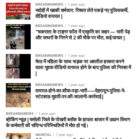
BREAKINGNEWS
1 year ago
भदोही में खाकी शर्मसार: रिश्वत लेते पकड़े गए पुलिसकर्मी,
वीडियो वायरल |
BREAKINGNEWS
1 year ago
“चकराता के टाइगर फॉल में प्रकृति का कहर — भारी पेड़
और पत्थरों के गिरने से 2 की मौके पर मौत, कई घायल |
BREAKINGNEWS
1 year ago
मेरठ में महिला के साथ सड़क पर अश्लील हरकत करने
वाला युवक वीडियो वायरल होने के बाद पुलिस की गिरफ्त में
|
BREAKINGNEWS
1 year ago
वायरल-होने-का-शौक-पड़ा-भारी-—-देहरादून-पुलिस-ने-
स्टंटबाज़-युवती-पर-की-चालानी-कार्रवाई |
BREAKINGNEWS
1 year ago
ब्रेकिंग न्यूज़ | चमोली जिले के पोखरी ब्लॉक के हापला बाजार में उद्यान विभाग
के कर्मचारी की संदिग्ध परिस्थितियों में मौत हो गई।
NAINITAL
1 year ago