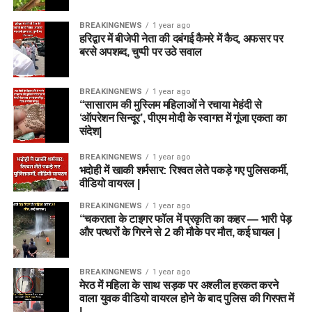
BREAKINGNEWS
1 year ago
हरिद्वार में बीजेपी नेता की दबंगई कैमरे में कैद, अफसर पर
बरसे अपशब्द, चुप्पी पर उठे सवाल
BREAKINGNEWS
1 year ago
“सासाराम की मुस्लिम महिलाओं ने रचाया मेहंदी से
‘ऑपरेशन सिन्दूर’, पीएम मोदी के स्वागत में गूंजा एकता का
संदेश|
BREAKINGNEWS
1 year ago
भदोही में खाकी शर्मसार: रिश्वत लेते पकड़े गए पुलिसकर्मी,
वीडियो वायरल |
BREAKINGNEWS
1 year ago
“चकराता के टाइगर फॉल में प्रकृति का कहर — भारी पेड़
और पत्थरों के गिरने से 2 की मौके पर मौत, कई घायल |
BREAKINGNEWS
1 year ago
मेरठ में महिला के साथ सड़क पर अश्लील हरकत करने
वाला युवक वीडियो वायरल होने के बाद पुलिस की गिरफ्त में
|