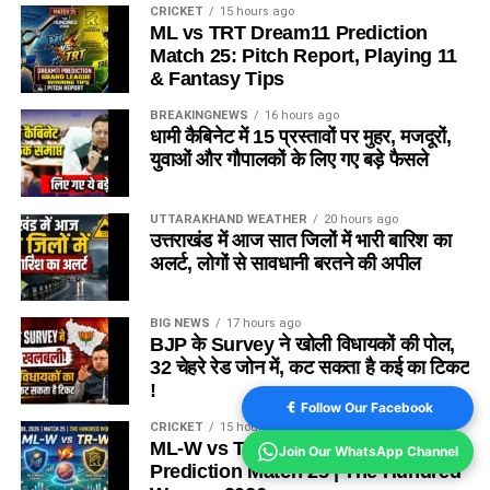
CRICKET
15 hours ago
ML vs TRT Dream11 Prediction
Match 25: Pitch Report, Playing 11
& Fantasy Tips
BREAKINGNEWS
16 hours ago
धामी कैबिनेट में 15 प्रस्तावों पर मुहर, मजदूरों,
युवाओं और गौपालकों के लिए गए बड़े फैसले
UTTARAKHAND WEATHER
20 hours ago
उत्तराखंड में आज सात जिलों में भारी बारिश का
अलर्ट, लोगों से सावधानी बरतने की अपील
BIG NEWS
17 hours ago
BJP के Survey ने खोली विधायकों की पोल,
32 चेहरे रेड जोन में, कट सकता है कई का टिकट
!
Follow Our Facebook
CRICKET
15 hours ago
ML-W vs TRT-W Dream11
Join Our WhatsApp Channel
Prediction Match 25 | The Hundred