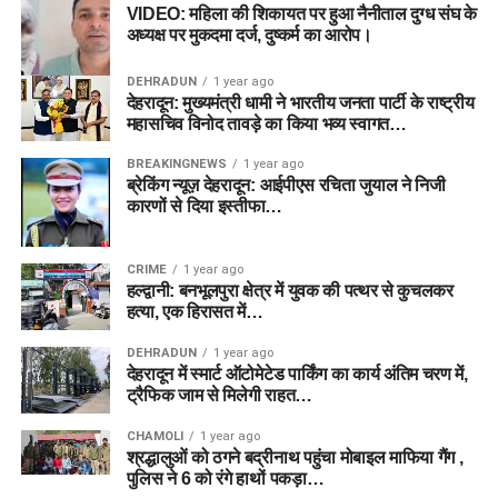
VIDEO: महिला की शिकायत पर हुआ नैनीताल दुग्ध संघ के
अध्यक्ष पर मुकदमा दर्ज, दुष्कर्म का आरोप।
DEHRADUN
1 year ago
देहरादून: मुख्यमंत्री धामी ने भारतीय जनता पार्टी के राष्ट्रीय
महासचिव विनोद तावड़े का किया भव्य स्वागत…
BREAKINGNEWS
1 year ago
ब्रेकिंग न्यूज़ देहरादून: आईपीएस रचिता जुयाल ने निजी
कारणों से दिया इस्तीफा…
CRIME
1 year ago
हल्द्वानी: बनभूलपुरा क्षेत्र में युवक की पत्थर से कुचलकर
हत्या, एक हिरासत में…
DEHRADUN
1 year ago
देहरादून में स्मार्ट ऑटोमेटेड पार्किंग का कार्य अंतिम चरण में,
ट्रैफिक जाम से मिलेगी राहत…
CHAMOLI
1 year ago
श्रद्धालुओं को ठगने बद्रीनाथ पहुंचा मोबाइल माफिया गैंग ,
पुलिस ने 6 को रंगे हाथों पकड़ा…