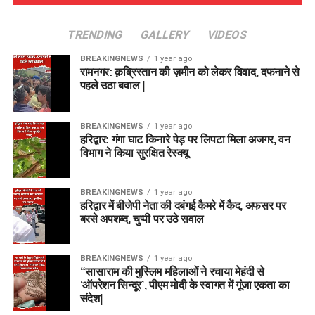
TRENDING
GALLERY
VIDEOS
BREAKINGNEWS
1 year ago
रामनगर: क़ब्रिस्तान की ज़मीन को लेकर विवाद, दफनाने से
पहले उठा बवाल |
BREAKINGNEWS
1 year ago
हरिद्वार: गंगा घाट किनारे पेड़ पर लिपटा मिला अजगर, वन
विभाग ने किया सुरक्षित रेस्क्यू
BREAKINGNEWS
1 year ago
हरिद्वार में बीजेपी नेता की दबंगई कैमरे में कैद, अफसर पर
बरसे अपशब्द, चुप्पी पर उठे सवाल
BREAKINGNEWS
1 year ago
“सासाराम की मुस्लिम महिलाओं ने रचाया मेहंदी से
‘ऑपरेशन सिन्दूर’, पीएम मोदी के स्वागत में गूंजा एकता का
संदेश|