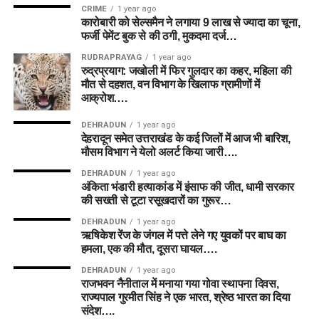
CRIME
1 year ago
कारोबारी को सेल्समैन ने लगाया 9 लाख से ज्यादा का चूना,
फर्जी पेमेंट बुक से की ठगी, मुकदमा दर्ज…
RUDRAPRAYAG
1 year ago
रुद्रप्रयाग: जखोली में फिर गुलदार का कहर, महिला की
मौत से दहशत, वन विभाग के खिलाफ ग्रामीणों में
आक्रोश….
DEHRADUN
1 year ago
देहरादून समेत उत्तराखंड के कई जिलों में आज भी बारिश,
मौसम विभाग ने येलो अलर्ट किया जारी….
DEHRADUN
1 year ago
अंकिता भंडारी हत्याकांड में इंसाफ की जीत, धामी सरकार
की सख्ती से टूटा रसूखदारों का गुरूर…
DEHRADUN
1 year ago
ऋषिकेश रेंज के जंगल में पत्ते लेने गए युवकों पर बाघ का
हमला, एक की मौत, दूसरा घायल….
DEHRADUN
1 year ago
राजभवन नैनीताल में मनाया गया गोवा स्थापना दिवस,
राज्यपाल गुरमीत सिंह ने एक भारत, श्रेष्ठ भारत का दिया
संदेश….