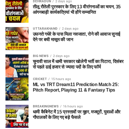
DEHRADUN
2 days ago
तीलू रौतेली पुरस्कार के लिए 13 वीरांगनाओं का चयन, 35
आंगनबाड़ी कार्यकत्रियां भी होंगे सम्मानित
UTTARAKHAND
2 days ago
उफनते गधेरे के पास मिला नवजात!, रोने की आवाज सुनाई
देने पर बची मासूम की जान
BIG NEWS
2 days ago
चुनावी साल में धामी सरकार खोलेगी भर्ती का पिटारा, दिसंबर
से पहले ढाई हजार से ज्यादा पदों के लिए फॉर्म
CRICKET
15 hours ago
ML vs TRT Dream11 Prediction Match 25:
Pitch Report, Playing 11 & Fantasy Tips
BREAKINGNEWS
16 hours ago
धामी कैबिनेट में 15 प्रस्तावों पर मुहर, मजदूरों, युवाओं और
गौपालकों के लिए गए बड़े फैसले