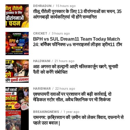
DEHRADUN
15 hours ago
तीलू रौतेली पुरस्कार के लिए 13 वीरांगनाओं का चयन, 35
आंगनबाड़ी कार्यकत्रियां भी होंगे सम्मानित
CRICKET
3 hours ago
BPH vs SUL Dream11 Team Today Match
24: बर्मिंघम फीनिक्स vs सनराइजर्स लीड्स ड्रीम11 टीम
HALDWANI
21 hours ago
आठ अगस्त को हल्द्वानी आएंगे मल्लिकार्जुन खरगे, चुनावी
रैली को करेंगे संबोधित
HARIDWAR
22 hours ago
एक्सपायरी दवाओं पर प्रशासन की बड़ी कार्रवाई, दो
मेडिकल स्टोर सील, अवैध क्लिनिक पर भी शिकंजा
BREAKINGNEWS
1 year ago
रामनगर: क़ब्रिस्तान की ज़मीन को लेकर विवाद, दफनाने से
पहले उठा बवाल |