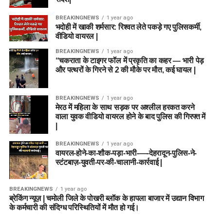
BREAKINGNEWS
1 year ago
भदोही में खाकी शर्मसार: रिश्वत लेते पकड़े गए पुलिसकर्मी,
वीडियो वायरल |
BREAKINGNEWS
1 year ago
“चकराता के टाइगर फॉल में प्रकृति का कहर — भारी पेड़
और पत्थरों के गिरने से 2 की मौके पर मौत, कई घायल |
BREAKINGNEWS
1 year ago
मेरठ में महिला के साथ सड़क पर अश्लील हरकत करने
वाला युवक वीडियो वायरल होने के बाद पुलिस की गिरफ्त में
|
BREAKINGNEWS
1 year ago
वायरल-होने-का-शौक-पड़ा-भारी-—-देहरादून-पुलिस-ने-
स्टंटबाज़-युवती-पर-की-चालानी-कार्रवाई |
BREAKINGNEWS
1 year ago
ब्रेकिंग न्यूज़ | चमोली जिले के पोखरी ब्लॉक के हापला बाजार में उद्यान विभाग
के कर्मचारी की संदिग्ध परिस्थितियों में मौत हो गई।