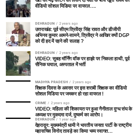
खेत की मेढ़ काटने को लेकर दो पक्षों के बीच खूनी संघर्ष का
वीडियो सोशल मिडिया पर वायरल….
DEHRADUN
2 years ago
उत्तराखंड: पूर्व सीएम त्रिवेंद्र सिंह रावत और डीजीपी
अभिनव कुमार आमने-सामने, त्रिवेंद्र ने आखिर क्यों DGP
को दी हद में रहने की सलाह ?
DEHRADUN
2 years ago
VIDEO: सुबह मॉर्निंग वॉक पर हाइवे पर निकला हाथी, पूर्व
सैनिक घयाल, अस्पताल में भर्ती
MADHYA PRADESH
2 years ago
शिक्षक दिवस के अवसर पर इस शराबी शिक्षक का वीडियो
सोशल मिडिया पर जमकर हो रहा वायरल !
CRIME
2 years ago
VIDEO: महिला की शिकायत पर हुआ नैनीताल दुग्ध संघ के
अध्यक्ष पर मुकदमा दर्ज, दुष्कर्म का आरोप।
DEHRADUN
1 year ago
देहरादून: मुख्यमंत्री धामी ने भारतीय जनता पार्टी के राष्ट्रीय
महासचिव विनोद तावड़े का किया भव्य स्वागत…