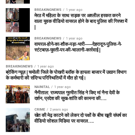
BREAKINGNEWS
1 year ago
मेरठ में महिला के साथ सड़क पर अश्लील हरकत करने
वाला युवक वीडियो वायरल होने के बाद पुलिस की गिरफ्त में
|
BREAKINGNEWS
1 year ago
वायरल-होने-का-शौक-पड़ा-भारी-—-देहरादून-पुलिस-ने-
स्टंटबाज़-युवती-पर-की-चालानी-कार्रवाई |
BREAKINGNEWS
1 year ago
ब्रेकिंग न्यूज़ | चमोली जिले के पोखरी ब्लॉक के हापला बाजार में उद्यान विभाग
के कर्मचारी की संदिग्ध परिस्थितियों में मौत हो गई।
NAINITAL
1 year ago
नैनीताल: राज्यपाल गुरमीत सिंह ने किए मां नैना देवी के
दर्शन, प्रदेश की सुख-शांति की कामना की….
CRIME
2 years ago
खेत की मेढ़ काटने को लेकर दो पक्षों के बीच खूनी संघर्ष का
वीडियो सोशल मिडिया पर वायरल….