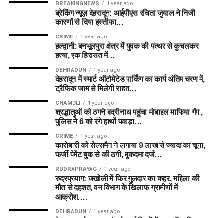
BREAKINGNEWS
1 year ago
ब्रेकिंग न्यूज़ देहरादून: आईपीएस रचिता जुयाल ने निजी
कारणों से दिया इस्तीफा…
CRIME
1 year ago
हल्द्वानी: बनभूलपुरा क्षेत्र में युवक की पत्थर से कुचलकर
हत्या, एक हिरासत में…
DEHRADUN
1 year ago
देहरादून में स्मार्ट ऑटोमेटेड पार्किंग का कार्य अंतिम चरण में,
ट्रैफिक जाम से मिलेगी राहत…
CHAMOLI
1 year ago
श्रद्धालुओं को ठगने बद्रीनाथ पहुंचा मोबाइल माफिया गैंग ,
पुलिस ने 6 को रंगे हाथों पकड़ा…
CRIME
1 year ago
कारोबारी को सेल्समैन ने लगाया 9 लाख से ज्यादा का चूना,
फर्जी पेमेंट बुक से की ठगी, मुकदमा दर्ज…
RUDRAPRAYAG
1 year ago
रुद्रप्रयाग: जखोली में फिर गुलदार का कहर, महिला की
मौत से दहशत, वन विभाग के खिलाफ ग्रामीणों में
आक्रोश….
DEHRADUN
1 year ago