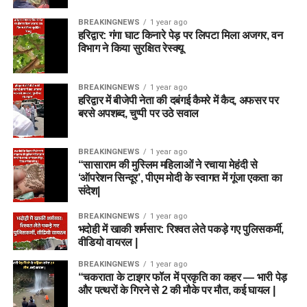
BREAKINGNEWS
1 year ago
हरिद्वार: गंगा घाट किनारे पेड़ पर लिपटा मिला अजगर, वन
विभाग ने किया सुरक्षित रेस्क्यू
BREAKINGNEWS
1 year ago
हरिद्वार में बीजेपी नेता की दबंगई कैमरे में कैद, अफसर पर
बरसे अपशब्द, चुप्पी पर उठे सवाल
BREAKINGNEWS
1 year ago
“सासाराम की मुस्लिम महिलाओं ने रचाया मेहंदी से
‘ऑपरेशन सिन्दूर’, पीएम मोदी के स्वागत में गूंजा एकता का
संदेश|
BREAKINGNEWS
1 year ago
भदोही में खाकी शर्मसार: रिश्वत लेते पकड़े गए पुलिसकर्मी,
वीडियो वायरल |
BREAKINGNEWS
1 year ago
“चकराता के टाइगर फॉल में प्रकृति का कहर — भारी पेड़
और पत्थरों के गिरने से 2 की मौके पर मौत, कई घायल |