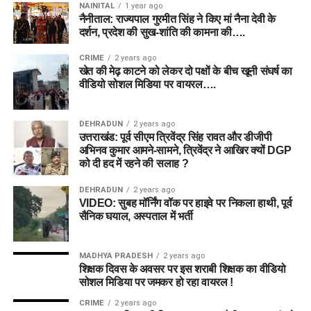
NAINITAL
1 year ago
नैनीताल: राज्यपाल गुरमीत सिंह ने किए मां नैना देवी के
दर्शन, प्रदेश की सुख-शांति की कामना की….
CRIME
2 years ago
खेत की मेढ़ काटने को लेकर दो पक्षों के बीच खूनी संघर्ष का
वीडियो सोशल मिडिया पर वायरल….
DEHRADUN
2 years ago
उत्तराखंड: पूर्व सीएम त्रिवेंद्र सिंह रावत और डीजीपी
अभिनव कुमार आमने-सामने, त्रिवेंद्र ने आखिर क्यों DGP
को दी हद में रहने की सलाह ?
DEHRADUN
2 years ago
VIDEO: सुबह मॉर्निंग वॉक पर हाइवे पर निकला हाथी, पूर्व
सैनिक घयाल, अस्पताल में भर्ती
MADHYA PRADESH
2 years ago
शिक्षक दिवस के अवसर पर इस शराबी शिक्षक का वीडियो
सोशल मिडिया पर जमकर हो रहा वायरल !
CRIME
2 years ago