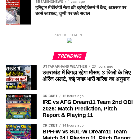
BREAKINGNEWS
1 year ago
हरिद्वार में बीजेपी नेता की दबंगई कैमरे में कैद, अफसर पर
बरसे अपशब्द, चुप्पी पर उठे सवाल
ADVERTISEMENT
TRENDING
UTTARAKHAND WEATHER
23 hours ago
उत्तराखंड में बिगड़ा रहेगा मौसम, 3 जिलों के लिए
ऑरेंज अलर्ट, कई जगह भारी बारिश का अनुमान
CRICKET
15 hours ago
IRE vs AFG Dream11 Team 2nd ODI
2026: Match Prediction, Pitch
Report & Playing 11
CRICKET
14 hours ago
BPH-W vs SUL-W Dream11 Team
Match 24 | Playing 11, Pitch Report