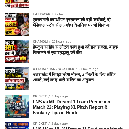
HARIDWAR
22 hours ago
एक्सपायरी दवाओं पर प्रशासन की बड़ी कार्रवाई, दो
मेडिकल स्टोर सील, अवैध क्लिनिक पर भी शिकंजा
CHAMOLI
23 hours ago
हेमकुंड साहिब से लौटते वक्त हुआ दर्दनाक हादसा, बाइक
फिसलने से एक श्रद्धालु की मौत
UTTARAKHAND WEATHER
23 hours ago
उत्तराखंड में बिगड़ा रहेगा मौसम, 3 जिलों के लिए ऑरेंज
अलर्ट, कई जगह भारी बारिश का अनुमान
CRICKET
2 days ago
LNS vs ML Dream11 Team Prediction
Match 23: Playing XI, Pitch Report &
Fantasy Tips in Hindi
CRICKET
2 days ago