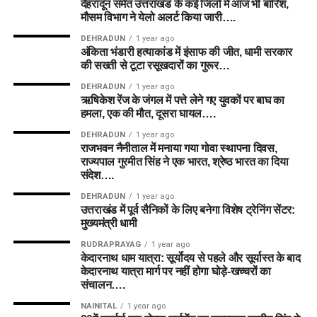
देहरादून समेत उत्तराखंड के कई जिलों में आज भी बारिश,
मौसम विभाग ने येलो अलर्ट किया जारी….
DEHRADUN
1 year ago
अंकिता भंडारी हत्याकांड में इंसाफ की जीत, धामी सरकार
की सख्ती से टूटा रसूखदारों का गुरूर…
DEHRADUN
1 year ago
ऋषिकेश रेंज के जंगल में पत्ते लेने गए युवकों पर बाघ का
हमला, एक की मौत, दूसरा घायल….
DEHRADUN
1 year ago
राजभवन नैनीताल में मनाया गया गोवा स्थापना दिवस,
राज्यपाल गुरमीत सिंह ने एक भारत, श्रेष्ठ भारत का दिया
संदेश….
DEHRADUN
1 year ago
उत्तराखंड में पूर्व सैनिकों के लिए बनेगा विशेष ट्रेनिंग सेंटर:
मुख्यमंत्री धामी
RUDRAPRAYAG
1 year ago
केदारनाथ धाम यात्रा: सूर्योदय से पहले और सूर्यास्त के बाद
केदारनाथ यात्रा मार्ग पर नहीं होगा घोड़े-खच्चरों का
संचालन….
NAINITAL
1 year ago