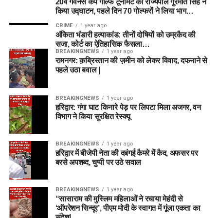
20वें गवर्नर्स कप गोल्फ टूर्नामेंट का राज्यपाल गुरमीत सिंह ने
किया उद्घाटन, पहले दिन 70 गोल्फरों ने लिया भाग…
CRIME
1 year ago
अंकिता भंडारी हत्याकांड: तीनों दोषियों को उम्रकैद की
सजा, कोर्ट का ऐतिहासिक फैसला…
BREAKINGNEWS
1 year ago
रामनगर: क़ब्रिस्तान की ज़मीन को लेकर विवाद, दफनाने से
पहले उठा बवाल |
BREAKINGNEWS
1 year ago
हरिद्वार: गंगा घाट किनारे पेड़ पर लिपटा मिला अजगर, वन
विभाग ने किया सुरक्षित रेस्क्यू
BREAKINGNEWS
1 year ago
हरिद्वार में बीजेपी नेता की दबंगई कैमरे में कैद, अफसर पर
बरसे अपशब्द, चुप्पी पर उठे सवाल
BREAKINGNEWS
1 year ago
“सासाराम की मुस्लिम महिलाओं ने रचाया मेहंदी से
‘ऑपरेशन सिन्दूर’, पीएम मोदी के स्वागत में गूंजा एकता का
संदेश|