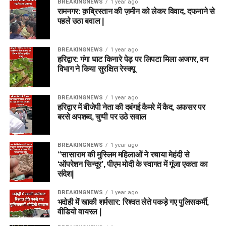
BREAKINGNEWS
1 year ago
रामनगर: क़ब्रिस्तान की ज़मीन को लेकर विवाद, दफनाने से
पहले उठा बवाल |
BREAKINGNEWS
1 year ago
हरिद्वार: गंगा घाट किनारे पेड़ पर लिपटा मिला अजगर, वन
विभाग ने किया सुरक्षित रेस्क्यू
BREAKINGNEWS
1 year ago
हरिद्वार में बीजेपी नेता की दबंगई कैमरे में कैद, अफसर पर
बरसे अपशब्द, चुप्पी पर उठे सवाल
BREAKINGNEWS
1 year ago
“सासाराम की मुस्लिम महिलाओं ने रचाया मेहंदी से
‘ऑपरेशन सिन्दूर’, पीएम मोदी के स्वागत में गूंजा एकता का
संदेश|
BREAKINGNEWS
1 year ago
भदोही में खाकी शर्मसार: रिश्वत लेते पकड़े गए पुलिसकर्मी,
वीडियो वायरल |