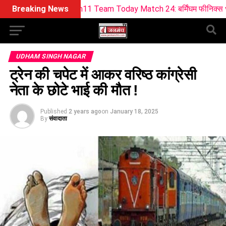
L Dream11 Team Today Match 24: बर्मिंघम फीनिक्स vs सनराइजर्स लीड
Breaking News
UDHAM SINGH NAGAR
ट्रेन की चपेट में आकर वरिष्ठ कांग्रेसी
नेता के छोटे भाई की मौत !
Published
2 years ago
on
January 18, 2025
By
संवादाता