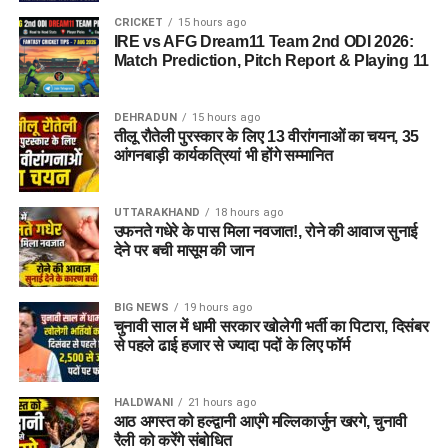
CRICKET
15 hours ago
IRE vs AFG Dream11 Team 2nd ODI 2026:
Match Prediction, Pitch Report & Playing 11
DEHRADUN
15 hours ago
तीलू रौतेली पुरस्कार के लिए 13 वीरांगनाओं का चयन, 35
आंगनबाड़ी कार्यकत्रियां भी होंगे सम्मानित
UTTARAKHAND
18 hours ago
उफनते गधेरे के पास मिला नवजात!, रोने की आवाज सुनाई
देने पर बची मासूम की जान
BIG NEWS
19 hours ago
चुनावी साल में धामी सरकार खोलेगी भर्ती का पिटारा, दिसंबर
से पहले ढाई हजार से ज्यादा पदों के लिए फॉर्म
HALDWANI
21 hours ago
आठ अगस्त को हल्द्वानी आएंगे मल्लिकार्जुन खरगे, चुनावी
रैली को करेंगे संबोधित