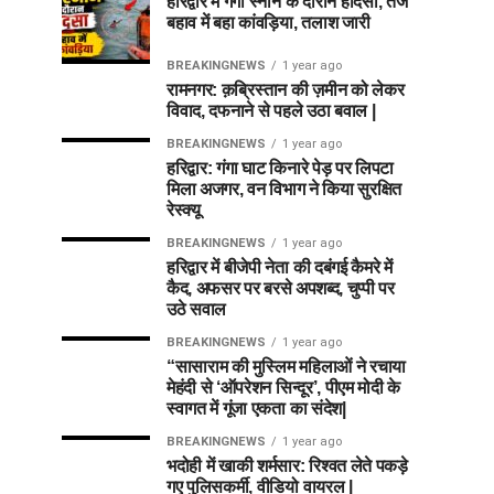
हरिद्वार में गंगा स्नान के दौरान हादसा, तेज
बहाव में बहा कांवड़िया, तलाश जारी
BREAKINGNEWS
1 year ago
रामनगर: क़ब्रिस्तान की ज़मीन को लेकर
विवाद, दफनाने से पहले उठा बवाल |
BREAKINGNEWS
1 year ago
हरिद्वार: गंगा घाट किनारे पेड़ पर लिपटा
मिला अजगर, वन विभाग ने किया सुरक्षित
रेस्क्यू
BREAKINGNEWS
1 year ago
हरिद्वार में बीजेपी नेता की दबंगई कैमरे में
कैद, अफसर पर बरसे अपशब्द, चुप्पी पर
उठे सवाल
BREAKINGNEWS
1 year ago
“सासाराम की मुस्लिम महिलाओं ने रचाया
मेहंदी से ‘ऑपरेशन सिन्दूर’, पीएम मोदी के
स्वागत में गूंजा एकता का संदेश|
BREAKINGNEWS
1 year ago
भदोही में खाकी शर्मसार: रिश्वत लेते पकड़े
गए पुलिसकर्मी, वीडियो वायरल |