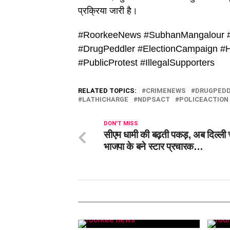
प्रक्रिया जारी है।
#RoorkeeNews #SubhanMangalour #H
#DrugPeddler #ElectionCampaign #H
#PublicProtest #IllegalSupporters
RELATED TOPICS:
CRIMENEWS
DRUGPED
LATHICHARGE
NDPSACT
POLICEACTION
DON'T MISS
सीएम धामी की बढ़ती पकड़, अब दिल्ली चु
भाजपा के बने स्टार प्रचारक…