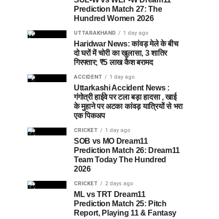
Prediction Match 27: The
Hundred Women 2026
UTTARAKHAND
1 day ago
Haridwar News: कांवड़ मेले के बीच
दो घरों में चोरी का खुलासा, 3 शातिर
गिरफ्तार; ₹5 लाख कैश बरामद
ACCIDENT
1 day ago
Uttarkashi Accident News :
गंगोत्री हाईवे पर टला बड़ा हादसा , खाई
के मुहाने पर अटका कांवड़ यात्रियों से भरा
एक पिकअप
CRICKET
1 day ago
SOB vs MO Dream11
Prediction Match 26: Dream11
Team Today The Hundred
2026
CRICKET
2 days ago
ML vs TRT Dream11
Prediction Match 25: Pitch
Report, Playing 11 & Fantasy