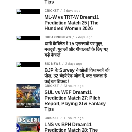
Tips
CRICKET
2 days ago
ML-W vs TRT-W Dream11
Prediction Match 25 | The
Hundred Women 2026
BREAKINGNEWS
2 days ago
धामी कैबिनेट में 15 प्रस्तावों पर मुहर,
मजदूरों, युवाओं और गौपालकों के लिए गए
बड़े फैसले
BIG NEWS
2 days ago
BJP के Survey ने खोली विधायकों की
पोल, 32 चेहरे रेड जोन में, कट सकता है
कई का टिकट !
CRICKET
23 hours ago
SUL vs WEF Dream11
Prediction Match 27: Pitch
Report, Playing XI & Fantasy
Tips
CRICKET
11 hours ago
LNS vs BPH Dream11
Prediction Match 28: The