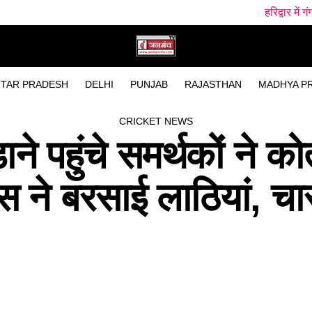
हरिद्वार में गंगा स्नान के दौरान हादसा, 
TAR PRADESH
DELHI
PUNJAB
RAJASTHAN
MADHYA P
CRICKET NEWS
ाने पहुंचे समर्थकों ने क
लिस ने बरसाई लाठियां, चा