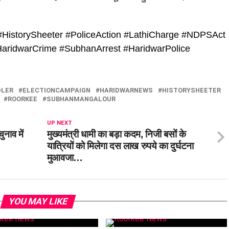
istorySheeter #PoliceAction #LathiCharge #NDPSAct
aridwarCrime #SubhanArrest #HaridwarPolice
DLER
ELECTIONCAMPAIGN
HARIDWARNEWS
HISTORYSHEETER
ROORKEE
SUBHANMANGALOUR
UP NEXT
नाव में
मुख्यमंत्री धामी का बड़ा कदम, निजी बसों के
यात्रियों को मिलेगा दस लाख रुपये का दुर्घटना
मुआवजा…
YOU MAY LIKE