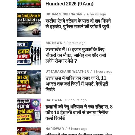
Hundred 2026 (9 Aug)
UDHAM SINGH NAGAR
6 hours ago
खटीमा रेलवे स्टेशन के पास दो शव मिलने
से हड़कंप, पुलिस मामले की जांच में जुटी
BIG NEWS
9 hours ago
उत्तराखंड में 10 हजार युवाओं के लिए
नौकरी का मौका, जानिए कब और कहां
लगेंगे रोजगार मेले ?
UTTARAKHAND WEATHER
9 hours ago
उत्तराखंड में बारिश का कहर जारी, 11
अगस्त तक कई जिलों में अलर्ट, देखें पूरी
रिपोर्ट
HALDWANI
7 hours ago
हल्द्वानी की रेणु धरियाल ने रचा इतिहास, 8
फीट 10 इंच लंबे बालों से बनाया गिनीज
वर्ल्ड रिकॉर्ड
HARIDWAR
3 hours ago