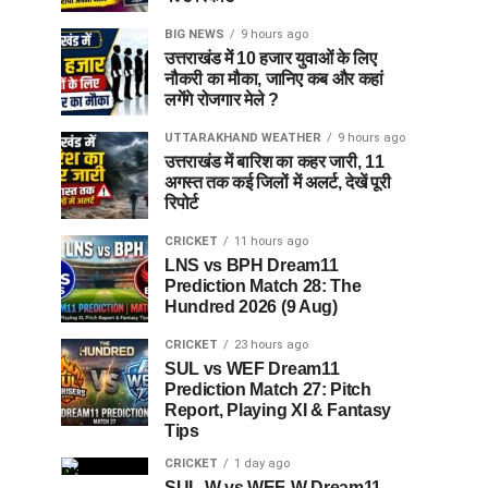
BIG NEWS
9 hours ago
उत्तराखंड में 10 हजार युवाओं के लिए
नौकरी का मौका, जानिए कब और कहां
लगेंगे रोजगार मेले ?
UTTARAKHAND WEATHER
9 hours ago
उत्तराखंड में बारिश का कहर जारी, 11
अगस्त तक कई जिलों में अलर्ट, देखें पूरी
रिपोर्ट
CRICKET
11 hours ago
LNS vs BPH Dream11
Prediction Match 28: The
Hundred 2026 (9 Aug)
CRICKET
23 hours ago
SUL vs WEF Dream11
Prediction Match 27: Pitch
Report, Playing XI & Fantasy
Tips
CRICKET
1 day ago
SUL-W vs WEF-W Dream11