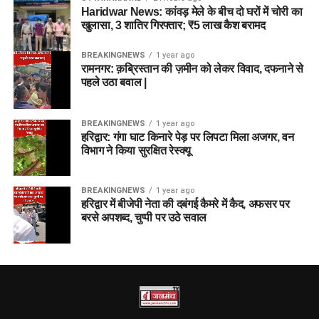
Haridwar News: कांवड़ मेले के बीच दो घरों में चोरी का
खुलासा, 3 शातिर गिरफ्तार; ₹5 लाख कैश बरामद
BREAKINGNEWS
1 year ago
रामनगर: क़ब्रिस्तान की ज़मीन को लेकर विवाद, दफनाने से
पहले उठा बवाल |
BREAKINGNEWS
1 year ago
हरिद्वार: गंगा घाट किनारे पेड़ पर लिपटा मिला अजगर, वन
विभाग ने किया सुरक्षित रेस्क्यू
BREAKINGNEWS
1 year ago
हरिद्वार में बीजेपी नेता की दबंगई कैमरे में कैद, अफसर पर
बरसे अपशब्द, चुप्पी पर उठे सवाल