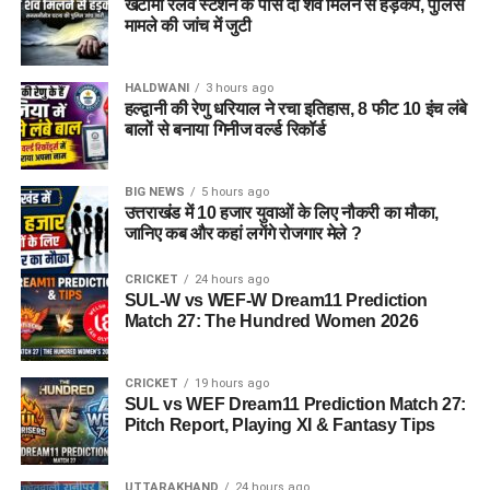
खटीमा रेलवे स्टेशन के पास दो शव मिलने से हड़कंप, पुलिस
मामले की जांच में जुटी
HALDWANI
3 hours ago
हल्द्वानी की रेणु धरियाल ने रचा इतिहास, 8 फीट 10 इंच लंबे
बालों से बनाया गिनीज वर्ल्ड रिकॉर्ड
BIG NEWS
5 hours ago
उत्तराखंड में 10 हजार युवाओं के लिए नौकरी का मौका,
जानिए कब और कहां लगेंगे रोजगार मेले ?
CRICKET
24 hours ago
SUL-W vs WEF-W Dream11 Prediction
Match 27: The Hundred Women 2026
CRICKET
19 hours ago
SUL vs WEF Dream11 Prediction Match 27:
Pitch Report, Playing XI & Fantasy Tips
UTTARAKHAND
24 hours ago