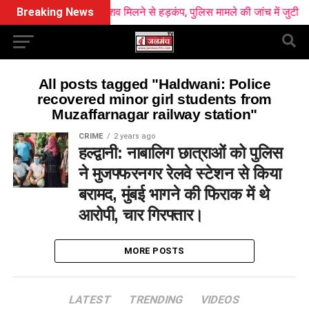
रेलवे स्टेशन के पास दो शव मिलने से हड़कंप, पुलिस मामले की जांच में जुटी
Breaking News
All posts tagged "Haldwani: Police
recovered minor girl students from
Muzaffarnagar railway station"
CRIME
2 years ago
हल्द्वानी: नाबालिग छात्राओं को पुलिस
ने मुजफ्फरनगर रेलवे स्टेशन से किया
बरामद, मुंबई भागने की फिराक में थे
आरोपी, चार गिरफ्तार।
MORE POSTS
LATEST
TRENDING
VIDEOS