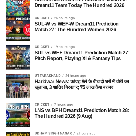
Dream11 Team Today The Hundred 2026
CRICKET
24 hours ago
SUL-W vs WEF-W Dream11 Prediction
Match 27: The Hundred Women 2026
CRICKET
19 hours ago
SUL vs WEF Dream11 Prediction Match 27:
Pitch Report, Playing XI & Fantasy Tips
UTTARAKHAND
24 hours ago
Haridwar News: कांवड़ मेले के बीच दो घरों में चोरी का
खुलासा, 3 शातिर गिरफ्तार; ₹5 लाख कैश बरामद
CRICKET
7 hours ago
LNS vs BPH Dream11 Prediction Match 28:
The Hundred 2026 (9 Aug)
UDHAM SINGH NAGAR
2 hours ago