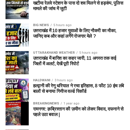
खटीमा रेलवे स्टेशन के पास दो शव मिलने से हड़कंप, पुलिस
मामले की जांच में जुटी
BIG NEWS
5 hours ago
उत्तराखंड में 10 हजार युवाओं के लिए नौकरी का मौका,
जानिए कब और कहां लगेंगे रोजगार मेले ?
UTTARAKHAND WEATHER
5 hours ago
उत्तराखंड में बारिश का कहर जारी, 11 अगस्त तक कई
जिलों में अलर्ट, देखें पूरी रिपोर्ट
HALDWANI
3 hours ago
हल्द्वानी की रेणु धरियाल ने रचा इतिहास, 8 फीट 10 इंच लंबे
बालों से बनाया गिनीज वर्ल्ड रिकॉर्ड
BREAKINGNEWS
1 year ago
रामनगर: क़ब्रिस्तान की ज़मीन को लेकर विवाद, दफनाने से
पहले उठा बवाल |