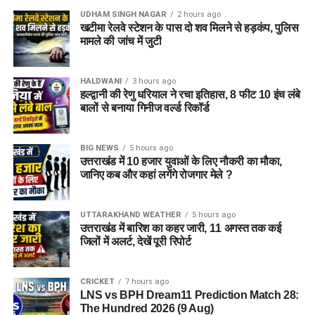
UDHAM SINGH NAGAR
2 hours ago
खटीमा रेलवे स्टेशन के पास दो शव मिलने से हड़कंप, पुलिस
मामले की जांच में जुटी
HALDWANI
3 hours ago
हल्द्वानी की रेणु धरियाल ने रचा इतिहास, 8 फीट 10 इंच लंबे
बालों से बनाया गिनीज वर्ल्ड रिकॉर्ड
BIG NEWS
5 hours ago
उत्तराखंड में 10 हजार युवाओं के लिए नौकरी का मौका,
जानिए कब और कहां लगेंगे रोजगार मेले ?
UTTARAKHAND WEATHER
5 hours ago
उत्तराखंड में बारिश का कहर जारी, 11 अगस्त तक कई
जिलों में अलर्ट, देखें पूरी रिपोर्ट
CRICKET
7 hours ago
LNS vs BPH Dream11 Prediction Match 28:
The Hundred 2026 (9 Aug)