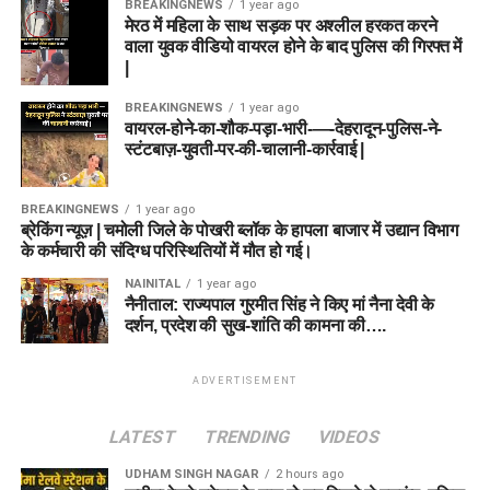
BREAKINGNEWS
1 year ago
मेरठ में महिला के साथ सड़क पर अश्लील हरकत करने
वाला युवक वीडियो वायरल होने के बाद पुलिस की गिरफ्त में
|
BREAKINGNEWS
1 year ago
वायरल-होने-का-शौक-पड़ा-भारी-—-देहरादून-पुलिस-ने-
स्टंटबाज़-युवती-पर-की-चालानी-कार्रवाई |
BREAKINGNEWS
1 year ago
ब्रेकिंग न्यूज़ | चमोली जिले के पोखरी ब्लॉक के हापला बाजार में उद्यान विभाग
के कर्मचारी की संदिग्ध परिस्थितियों में मौत हो गई।
NAINITAL
1 year ago
नैनीताल: राज्यपाल गुरमीत सिंह ने किए मां नैना देवी के
दर्शन, प्रदेश की सुख-शांति की कामना की….
ADVERTISEMENT
LATEST
TRENDING
VIDEOS
UDHAM SINGH NAGAR
2 hours ago