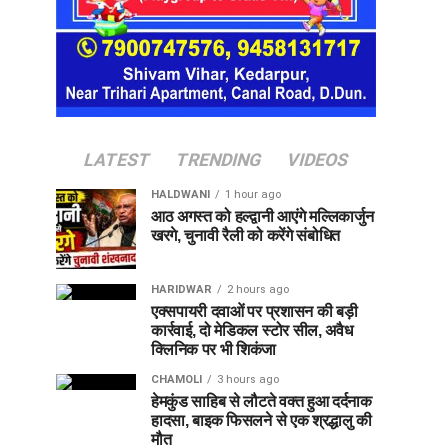
LATEST
TRENDING
VIDEOS
HALDWANI
1 hour ago
आठ अगस्त को हल्द्वानी आएंगे मल्लिकार्जुन
खरगे, चुनावी रैली को करेंगे संबोधित
HARIDWAR
2 hours ago
एक्सपायरी दवाओं पर प्रशासन की बड़ी
कार्रवाई, दो मेडिकल स्टोर सील, अवैध
क्लिनिक पर भी शिकंजा
CHAMOLI
3 hours ago
हेमकुंड साहिब से लौटते वक्त हुआ दर्दनाक
हादसा, बाइक फिसलने से एक श्रद्धालु की
मौत