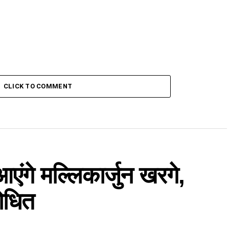
CLICK TO COMMENT
एंगे मल्लिकार्जुन खरगे,
बोधित