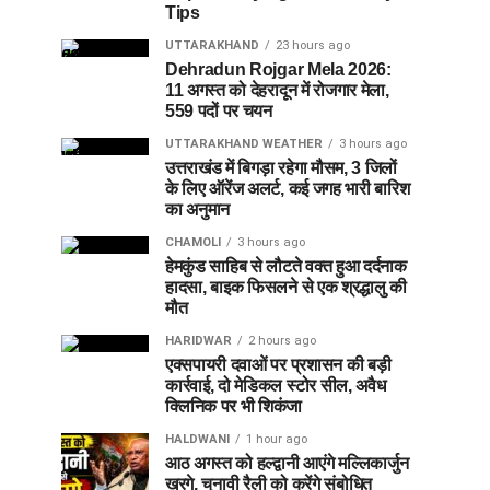
Tips
UTTARAKHAND
23 hours ago
Dehradun Rojgar Mela 2026:
11 अगस्त को देहरादून में रोजगार मेला,
559 पदों पर चयन
UTTARAKHAND WEATHER
3 hours ago
उत्तराखंड में बिगड़ा रहेगा मौसम, 3 जिलों
के लिए ऑरेंज अलर्ट, कई जगह भारी बारिश
का अनुमान
CHAMOLI
3 hours ago
हेमकुंड साहिब से लौटते वक्त हुआ दर्दनाक
हादसा, बाइक फिसलने से एक श्रद्धालु की
मौत
HARIDWAR
2 hours ago
एक्सपायरी दवाओं पर प्रशासन की बड़ी
कार्रवाई, दो मेडिकल स्टोर सील, अवैध
क्लिनिक पर भी शिकंजा
HALDWANI
1 hour ago
आठ अगस्त को हल्द्वानी आएंगे मल्लिकार्जुन
खरगे, चुनावी रैली को करेंगे संबोधित