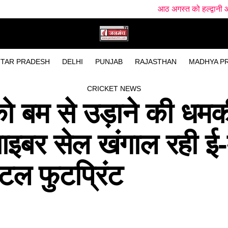
आठ अगस्त को हल्द्वानी आएंगे मल्लिकार्जुन खरगे, चु
TAR PRADESH
DELHI
PUNJAB
RAJASTHAN
MADHYA P
CRICKET NEWS
को बम से उड़ाने की धमक
साइबर सेल खंगाल रही ई-
टल फुटप्रिंट