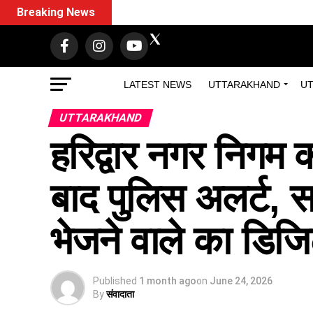
Breaking News
LATEST NEWS
UTTARAKHAND
UT
UTTARAKHAND
हरिद्वार नगर निगम 
बाद पुलिस अलर्ट, 
भेजने वाले का डिजि
Published
1 month ago
on
June 24, 2026
By
संवादाता