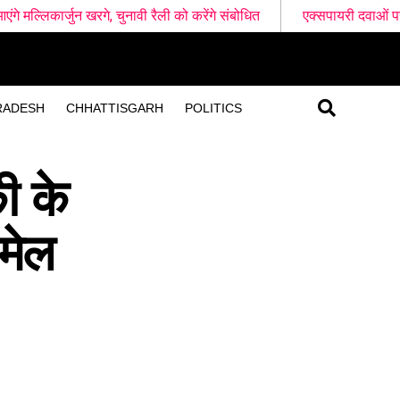
नावी रैली को करेंगे संबोधित
एक्सपायरी दवाओं पर प्रशासन की बड़ी कार्र
RADESH
CHHATTISGARH
POLITICS
ी के
मेल