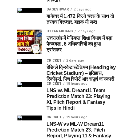
गिरफ्तार
BAGESHWAR
2 days ago
बागेश्वर में 1.472 किलो चरस के साथ दो
तस्कर गिरफ्तार, बाइक भी जब्त
UTTARAKHAND
2 days ago
उत्तराखंड में मेडिकल शिक्षा विभाग में बड़ा
फेरबदल!, 6 अधिकारियों का हुआ
ट्रांसफर
CRICKET
2 days ago
हेडिंग्ले क्रिकेट स्टेडियम (Headingley
Cricket Stadium) – इतिहास,
रिकॉर्ड्स, पिच रिपोर्ट और संपूर्ण जानकारी
CRICKET
18 hours ago
LNS vs ML Dream11 Team
Prediction Match 23: Playing
XI, Pitch Report & Fantasy
Tips in Hindi
CRICKET
19 hours ago
LNS-W vs ML-W Dream11
Prediction Match 23: Pitch
Report, Playing 11 & Fantasy