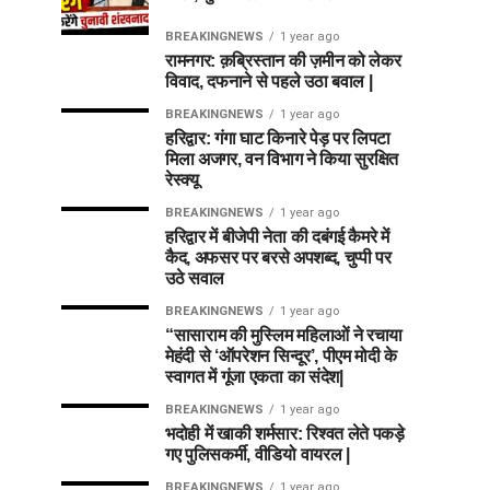
BREAKINGNEWS
1 year ago
रामनगर: क़ब्रिस्तान की ज़मीन को लेकर
विवाद, दफनाने से पहले उठा बवाल |
BREAKINGNEWS
1 year ago
हरिद्वार: गंगा घाट किनारे पेड़ पर लिपटा
मिला अजगर, वन विभाग ने किया सुरक्षित
रेस्क्यू
BREAKINGNEWS
1 year ago
हरिद्वार में बीजेपी नेता की दबंगई कैमरे में
कैद, अफसर पर बरसे अपशब्द, चुप्पी पर
उठे सवाल
BREAKINGNEWS
1 year ago
“सासाराम की मुस्लिम महिलाओं ने रचाया
मेहंदी से ‘ऑपरेशन सिन्दूर’, पीएम मोदी के
स्वागत में गूंजा एकता का संदेश|
BREAKINGNEWS
1 year ago
भदोही में खाकी शर्मसार: रिश्वत लेते पकड़े
गए पुलिसकर्मी, वीडियो वायरल |
BREAKINGNEWS
1 year ago