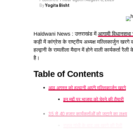
By
Yogita Bisht
Haldwani News : उत्तराखंड में
आगामी विधानसभा 
कड़ी में कांग्रेस के राष्ट्रीय अध्यक्ष मल्लिकार्जुन ख
हल्द्वानी के रामलीला मैदान में होने वाली कार्यकर्ता रैली
है।
Table of Contents
आठ अगस्त को हल्द्वानी आएंगे मल्लिकार्जुन खरगे
इन मुद्दों पर भाजपा को घेरने की तैयारी
35 से 40 हजार कार्यकर्ताओं को जुटाने का लक्ष्य
राहुल गांधी के बाद अब खरगे की रैली