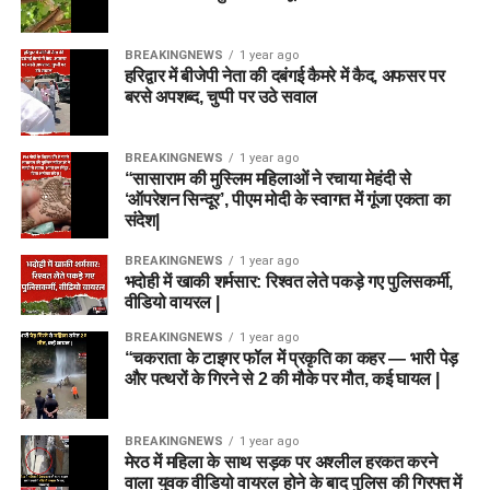
BREAKINGNEWS
1 year ago
हरिद्वार में बीजेपी नेता की दबंगई कैमरे में कैद, अफसर पर
बरसे अपशब्द, चुप्पी पर उठे सवाल
BREAKINGNEWS
1 year ago
“सासाराम की मुस्लिम महिलाओं ने रचाया मेहंदी से
‘ऑपरेशन सिन्दूर’, पीएम मोदी के स्वागत में गूंजा एकता का
संदेश|
BREAKINGNEWS
1 year ago
भदोही में खाकी शर्मसार: रिश्वत लेते पकड़े गए पुलिसकर्मी,
वीडियो वायरल |
BREAKINGNEWS
1 year ago
“चकराता के टाइगर फॉल में प्रकृति का कहर — भारी पेड़
और पत्थरों के गिरने से 2 की मौके पर मौत, कई घायल |
BREAKINGNEWS
1 year ago
मेरठ में महिला के साथ सड़क पर अश्लील हरकत करने
वाला युवक वीडियो वायरल होने के बाद पुलिस की गिरफ्त में