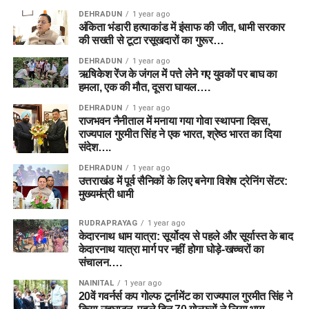
DEHRADUN
1 year ago
अंकिता भंडारी हत्याकांड में इंसाफ की जीत, धामी सरकार
की सख्ती से टूटा रसूखदारों का गुरूर…
DEHRADUN
1 year ago
ऋषिकेश रेंज के जंगल में पत्ते लेने गए युवकों पर बाघ का
हमला, एक की मौत, दूसरा घायल….
DEHRADUN
1 year ago
राजभवन नैनीताल में मनाया गया गोवा स्थापना दिवस,
राज्यपाल गुरमीत सिंह ने एक भारत, श्रेष्ठ भारत का दिया
संदेश….
DEHRADUN
1 year ago
उत्तराखंड में पूर्व सैनिकों के लिए बनेगा विशेष ट्रेनिंग सेंटर:
मुख्यमंत्री धामी
RUDRAPRAYAG
1 year ago
केदारनाथ धाम यात्रा: सूर्योदय से पहले और सूर्यास्त के बाद
केदारनाथ यात्रा मार्ग पर नहीं होगा घोड़े-खच्चरों का
संचालन….
NAINITAL
1 year ago
20वें गवर्नर्स कप गोल्फ टूर्नामेंट का राज्यपाल गुरमीत सिंह ने