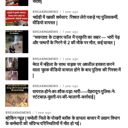
संदेश|
BREAKINGNEWS
1 year ago
भदोही में खाकी शर्मसार: रिश्वत लेते पकड़े गए पुलिसकर्मी,
वीडियो वायरल |
BREAKINGNEWS
1 year ago
“चकराता के टाइगर फॉल में प्रकृति का कहर — भारी पेड़
और पत्थरों के गिरने से 2 की मौके पर मौत, कई घायल |
BREAKINGNEWS
1 year ago
मेरठ में महिला के साथ सड़क पर अश्लील हरकत करने
वाला युवक वीडियो वायरल होने के बाद पुलिस की गिरफ्त में
|
BREAKINGNEWS
1 year ago
वायरल-होने-का-शौक-पड़ा-भारी-—-देहरादून-पुलिस-ने-
स्टंटबाज़-युवती-पर-की-चालानी-कार्रवाई |
BREAKINGNEWS
1 year ago
ब्रेकिंग न्यूज़ | चमोली जिले के पोखरी ब्लॉक के हापला बाजार में उद्यान विभाग
के कर्मचारी की संदिग्ध परिस्थितियों में मौत हो गई।