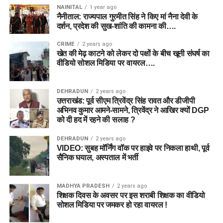
NAINITAL
1 year ago
नैनीताल: राज्यपाल गुरमीत सिंह ने किए मां नैना देवी के
दर्शन, प्रदेश की सुख-शांति की कामना की….
CRIME
2 years ago
खेत की मेढ़ काटने को लेकर दो पक्षों के बीच खूनी संघर्ष का
वीडियो सोशल मिडिया पर वायरल….
DEHRADUN
2 years ago
उत्तराखंड: पूर्व सीएम त्रिवेंद्र सिंह रावत और डीजीपी
अभिनव कुमार आमने-सामने, त्रिवेंद्र ने आखिर क्यों DGP
को दी हद में रहने की सलाह ?
DEHRADUN
2 years ago
VIDEO: सुबह मॉर्निंग वॉक पर हाइवे पर निकला हाथी, पूर्व
सैनिक घयाल, अस्पताल में भर्ती
MADHYA PRADESH
2 years ago
शिक्षक दिवस के अवसर पर इस शराबी शिक्षक का वीडियो
सोशल मिडिया पर जमकर हो रहा वायरल !