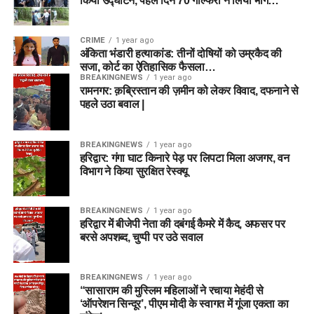
किया उद्घाटन, पहले दिन 70 गोल्फरों ने लिया भाग…
CRIME
1 year ago
अंकिता भंडारी हत्याकांड: तीनों दोषियों को उम्रकैद की
सजा, कोर्ट का ऐतिहासिक फैसला…
BREAKINGNEWS
1 year ago
रामनगर: क़ब्रिस्तान की ज़मीन को लेकर विवाद, दफनाने से
पहले उठा बवाल |
BREAKINGNEWS
1 year ago
हरिद्वार: गंगा घाट किनारे पेड़ पर लिपटा मिला अजगर, वन
विभाग ने किया सुरक्षित रेस्क्यू
BREAKINGNEWS
1 year ago
हरिद्वार में बीजेपी नेता की दबंगई कैमरे में कैद, अफसर पर
बरसे अपशब्द, चुप्पी पर उठे सवाल
BREAKINGNEWS
1 year ago
“सासाराम की मुस्लिम महिलाओं ने रचाया मेहंदी से
‘ऑपरेशन सिन्दूर’, पीएम मोदी के स्वागत में गूंजा एकता का