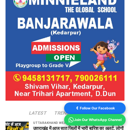
Follow Our Facebook
LATEST
TRENDING
VIDEOS
Join Our WhatsApp Channel
UTTARAKHAND WEATHER
1 hour ago
उत्तराखंड में आज सात जिलों में भारी बारिश का अलर्ट, लोगों