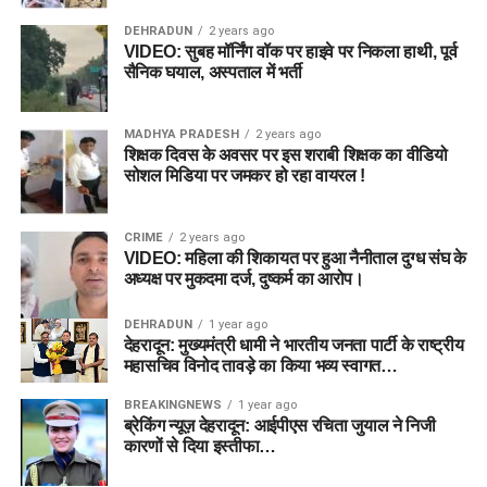
DEHRADUN
2 years ago
VIDEO: सुबह मॉर्निंग वॉक पर हाइवे पर निकला हाथी, पूर्व
सैनिक घयाल, अस्पताल में भर्ती
MADHYA PRADESH
2 years ago
शिक्षक दिवस के अवसर पर इस शराबी शिक्षक का वीडियो
सोशल मिडिया पर जमकर हो रहा वायरल !
CRIME
2 years ago
VIDEO: महिला की शिकायत पर हुआ नैनीताल दुग्ध संघ के
अध्यक्ष पर मुकदमा दर्ज, दुष्कर्म का आरोप।
DEHRADUN
1 year ago
देहरादून: मुख्यमंत्री धामी ने भारतीय जनता पार्टी के राष्ट्रीय
महासचिव विनोद तावड़े का किया भव्य स्वागत…
BREAKINGNEWS
1 year ago
ब्रेकिंग न्यूज़ देहरादून: आईपीएस रचिता जुयाल ने निजी
कारणों से दिया इस्तीफा…