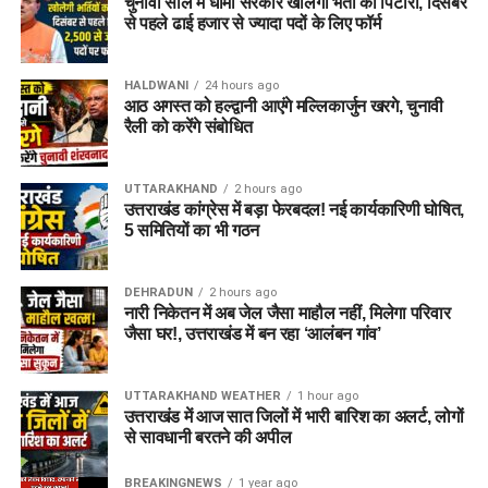
चुनावी साल में धामी सरकार खोलेगी भर्ती का पिटारा, दिसंबर
से पहले ढाई हजार से ज्यादा पदों के लिए फॉर्म
HALDWANI
24 hours ago
आठ अगस्त को हल्द्वानी आएंगे मल्लिकार्जुन खरगे, चुनावी
रैली को करेंगे संबोधित
UTTARAKHAND
2 hours ago
उत्तराखंड कांग्रेस में बड़ा फेरबदल! नई कार्यकारिणी घोषित,
5 समितियों का भी गठन
DEHRADUN
2 hours ago
नारी निकेतन में अब जेल जैसा माहौल नहीं, मिलेगा परिवार
जैसा घर!, उत्तराखंड में बन रहा ‘आलंबन गांव’
UTTARAKHAND WEATHER
1 hour ago
उत्तराखंड में आज सात जिलों में भारी बारिश का अलर्ट, लोगों
से सावधानी बरतने की अपील
BREAKINGNEWS
1 year ago