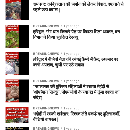
रामनगर: क़ब्रिस्तान की ज़मीन को लेकर विवाद, दफनाने से
पहले उठा बवाल |
BREAKINGNEWS
1 year ago
हरिद्वार: गंगा घाट किनारे पेड़ पर लिपटा मिला अजगर, वन
विभाग ने किया सुरक्षित रेस्क्यू
BREAKINGNEWS
1 year ago
हरिद्वार में बीजेपी नेता की दबंगई कैमरे में कैद, अफसर पर
बरसे अपशब्द, चुप्पी पर उठे सवाल
BREAKINGNEWS
1 year ago
“सासाराम की मुस्लिम महिलाओं ने रचाया मेहंदी से
‘ऑपरेशन सिन्दूर’, पीएम मोदी के स्वागत में गूंजा एकता का
संदेश|
BREAKINGNEWS
1 year ago
भदोही में खाकी शर्मसार: रिश्वत लेते पकड़े गए पुलिसकर्मी,
वीडियो वायरल |
BREAKINGNEWS
1 year ago