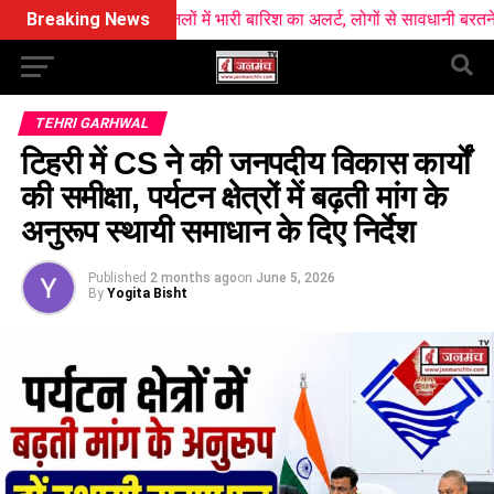
आज सात जिलों में भारी बारिश का अलर्ट, लोगों से सावधानी बरतने की अपील
Breaking News
TEHRI GARHWAL
टिहरी में CS ने की जनपदीय विकास कार्यों
की समीक्षा, पर्यटन क्षेत्रों में बढ़ती मांग के
अनुरूप स्थायी समाधान के दिए निर्देश
Published
2 months ago
on
June 5, 2026
By
Yogita Bisht