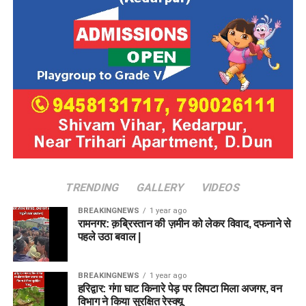
TRENDING
GALLERY
VIDEOS
BREAKINGNEWS
1 year ago
रामनगर: क़ब्रिस्तान की ज़मीन को लेकर विवाद, दफनाने से
पहले उठा बवाल |
BREAKINGNEWS
1 year ago
हरिद्वार: गंगा घाट किनारे पेड़ पर लिपटा मिला अजगर, वन
विभाग ने किया सुरक्षित रेस्क्यू