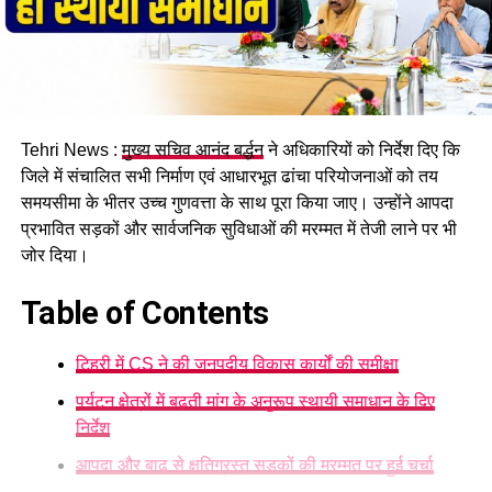
Tehri News :
मुख्य सचिव आनंद बर्द्धन
ने अधिकारियों को निर्देश दिए कि
जिले में संचालित सभी निर्माण एवं आधारभूत ढांचा परियोजनाओं को तय
समयसीमा के भीतर उच्च गुणवत्ता के साथ पूरा किया जाए। उन्होंने आपदा
प्रभावित सड़कों और सार्वजनिक सुविधाओं की मरम्मत में तेजी लाने पर भी
जोर दिया।
Table of Contents
टिहरी में CS ने की जनपदीय विकास कार्यों की समीक्षा
पर्यटन क्षेत्रों में बढ़ती मांग के अनुरूप स्थायी समाधान के दिए
निर्देश
आपदा और बाढ़ से क्षतिग्रस्त सड़कों की मरम्मत पर हुई चर्चा