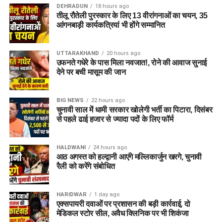
DEHRADUN
18 hours ago
तीलू रौतेली पुरस्कार के लिए 13 वीरांगनाओं का चयन, 35
स्थानीय लोगों का कहना है कि यह मार्ग प्रतिदिन सैकड़ों लोगों की
आंगनबाड़ी कार्यकत्रियां भी होंगे सम्मानित
आवाजाही का मुख्य रास्ता है। स्कूली बच्चों, मरीजों, कर्मचारियों और
व्यापारियों सहित बड़ी संख्या में लोग इसी सड़क का उपयोग करते हैं।
UTTARAKHAND
20 hours ago
उफनते गधेरे के पास मिला नवजात!, रोने की आवाज सुनाई
क्षेत्रवासियों ने उठाई मरम्मत की मांग
देने पर बची मासूम की जान
क्षेत्रवासियों ने लोक निर्माण विभाग (PWD) और जिला प्रशासन से
डोबरा-
BIG NEWS
22 hours ago
चांटी मोटर मार्ग
की तत्काल मरम्मत कराने की मांग की है। उनका कहना है
चुनावी साल में धामी सरकार खोलेगी भर्ती का पिटारा, दिसंबर
कि यदि समय रहते सड़क की मरम्मत नहीं कराई गई तो बरसात के मौसम में
से पहले ढाई हजार से ज्यादा पदों के लिए फॉर्म
किसी बड़े हादसे से इनकार नहीं किया जा सकता।
HALDWANI
24 hours ago
लोगों ने प्रशासन से सड़क की स्थिति का जल्द निरीक्षण कर आवश्यक
आठ अगस्त को हल्द्वानी आएंगे मल्लिकार्जुन खरगे, चुनावी
मरम्मत कार्य शुरू कराने की अपील की है, ताकि आम जनता को सुरक्षित और
रैली को करेंगे संबोधित
सुगम आवागमन की सुविधा मिल सके।
HARIDWAR
1 day ago
FAQ’S
एक्सपायरी दवाओं पर प्रशासन की बड़ी कार्रवाई, दो
मेडिकल स्टोर सील, अवैध क्लिनिक पर भी शिकंजा