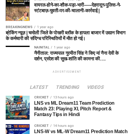
वायरल-होने-का-शौक-पड़ा-भारी-—-देहरादून-पुलिस-ने-
स्टंटबाज़-युवती-पर-की-चालानी-कार्रवाई |
BREAKINGNEWS
1 year ago
ब्रेकिंग न्यूज़ | चमोली जिले के पोखरी ब्लॉक के हापला बाजार में उद्यान विभाग
के कर्मचारी की संदिग्ध परिस्थितियों में मौत हो गई।
NAINITAL
1 year ago
नैनीताल: राज्यपाल गुरमीत सिंह ने किए मां नैना देवी के
दर्शन, प्रदेश की सुख-शांति की कामना की….
ADVERTISEMENT
LATEST
TRENDING
VIDEOS
CRICKET
13 hours ago
LNS vs ML Dream11 Team Prediction
Match 23: Playing XI, Pitch Report &
Fantasy Tips in Hindi
CRICKET
14 hours ago
LNS-W vs ML-W Dream11 Prediction Match