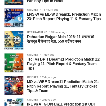
Fantasy Tips in Hindi
CRICKET
14 hours ago
LNS-W vs ML-W Dream11 Prediction Match
23: Pitch Report, Playing 11 & Fantasy Tips
UTTARAKHAND
18 hours ago
Dehradun Rojgar Mela 2026: 11 अगस्त को
देहरादून में रोजगार मेला, 559 पदों पर चयन
CRICKET
1 day ago
TRT vs BPH Dream11 Prediction Match 22:
Playing 11, Pitch Report & Fantasy Team
Tips
CRICKET
2 days ago
MO vs WEF Dream11 Prediction Match 21:
Pitch Report, Playing 11, Fantasy Cricket
Tips & Team
CRICKET
2 days ago
IRE vs AFG Dream11 Prediction 1st ODI