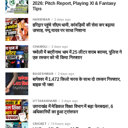
2026: Pitch Report, Playing XI & Fantasy
Tips
HARIDWAR
2 days ago
हरिद्वार पहुंचे सीएम धामी, कांवड़ियों की सेवा कर बढ़ाया
उत्साह, पप्पू यादव पर साधा निशाना
CHAMOLI
2 days ago
चमोली में बद्रीनाथ धाम में 25 लीटर शराब बरामद, पुलिस ने
एक तस्कर को भी किया गिरफ्तार
BAGESHWAR
2 days ago
बागेश्वर में 1.472 किलो चरस के साथ दो तस्कर गिरफ्तार,
बाइक भी जब्त
UTTARAKHAND
2 days ago
उत्तराखंड में मेडिकल शिक्षा विभाग में बड़ा फेरबदल!, 6
अधिकारियों का हुआ ट्रांसफर
CRICKET
13 hours ago