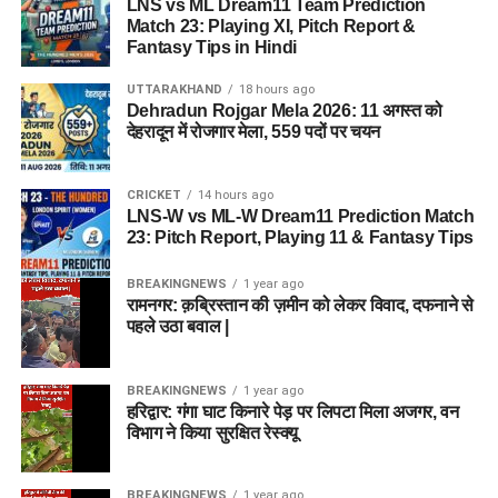
LNS vs ML Dream11 Team Prediction
Match 23: Playing XI, Pitch Report &
Fantasy Tips in Hindi
UTTARAKHAND
18 hours ago
Dehradun Rojgar Mela 2026: 11 अगस्त को
देहरादून में रोजगार मेला, 559 पदों पर चयन
CRICKET
14 hours ago
LNS-W vs ML-W Dream11 Prediction Match
23: Pitch Report, Playing 11 & Fantasy Tips
BREAKINGNEWS
1 year ago
रामनगर: क़ब्रिस्तान की ज़मीन को लेकर विवाद, दफनाने से
पहले उठा बवाल |
BREAKINGNEWS
1 year ago
हरिद्वार: गंगा घाट किनारे पेड़ पर लिपटा मिला अजगर, वन
विभाग ने किया सुरक्षित रेस्क्यू
BREAKINGNEWS
1 year ago