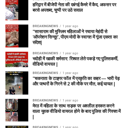
हरिद्वार में बीजेपी नेता की दबंगई कैमरे में कैद, अफसर पर
बरसे अपशब्द, चुप्पी पर उठे सवाल
BREAKINGNEWS
1 year ago
“सासाराम की मुस्लिम महिलाओं ने रचाया मेहंदी से
‘ऑपरेशन सिन्दूर’, पीएम मोदी के स्वागत में गूंजा एकता का
संदेश|
BREAKINGNEWS
1 year ago
भदोही में खाकी शर्मसार: रिश्वत लेते पकड़े गए पुलिसकर्मी,
वीडियो वायरल |
BREAKINGNEWS
1 year ago
“चकराता के टाइगर फॉल में प्रकृति का कहर — भारी पेड़
और पत्थरों के गिरने से 2 की मौके पर मौत, कई घायल |
BREAKINGNEWS
1 year ago
मेरठ में महिला के साथ सड़क पर अश्लील हरकत करने
वाला युवक वीडियो वायरल होने के बाद पुलिस की गिरफ्त में
|
BREAKINGNEWS
1 year ago