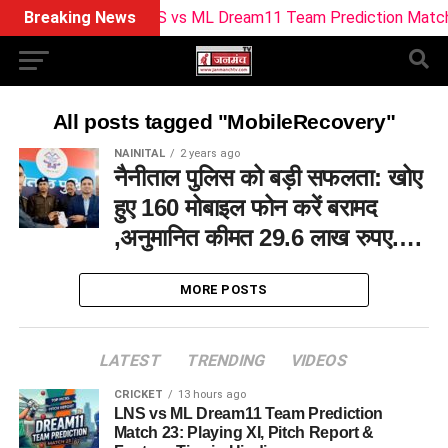
Breaking News
LNS vs ML Dream11 Team Prediction Match 23: 
All posts tagged "MobileRecovery"
NAINITAL
2 years ago
नैनीताल पुलिस को बड़ी सफलता: खोए
हुए 160 मोबाइल फोन करें बरामद
,अनुमानित कीमत 29.6 लाख रुपए….
MORE POSTS
LATEST
TRENDING
VIDEOS
CRICKET
13 hours ago
LNS vs ML Dream11 Team Prediction
Match 23: Playing XI, Pitch Report &