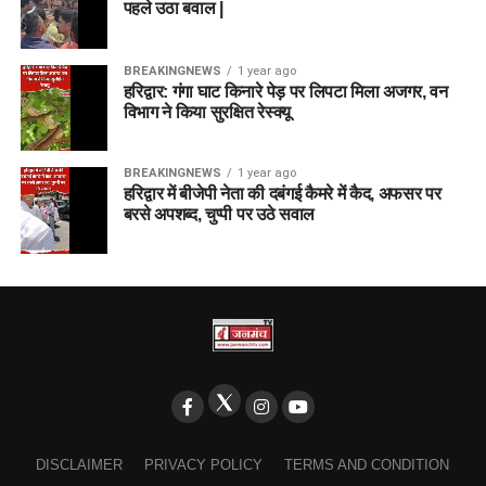
पहले उठा बवाल |
BREAKINGNEWS
1 year ago
हरिद्वार: गंगा घाट किनारे पेड़ पर लिपटा मिला अजगर, वन
विभाग ने किया सुरक्षित रेस्क्यू
BREAKINGNEWS
1 year ago
हरिद्वार में बीजेपी नेता की दबंगई कैमरे में कैद, अफसर पर
बरसे अपशब्द, चुप्पी पर उठे सवाल
DISCLAIMER
PRIVACY POLICY
TERMS AND CONDITION