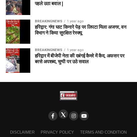
पहले उठा बवाल |
BREAKINGNEWS
1 year ago
हरिद्वार: गंगा घाट किनारे पेड़ पर लिपटा मिला अजगर, वन
विभाग ने किया सुरक्षित रेस्क्यू
BREAKINGNEWS
1 year ago
हरिद्वार में बीजेपी नेता की दबंगई कैमरे में कैद, अफसर पर
बरसे अपशब्द, चुप्पी पर उठे सवाल
DISCLAIMER
PRIVACY POLICY
TERMS AND CONDITION