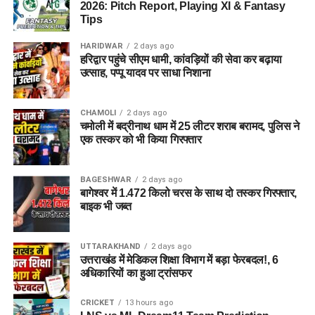
2026: Pitch Report, Playing XI & Fantasy
Tips
HARIDWAR
2 days ago
हरिद्वार पहुंचे सीएम धामी, कांवड़ियों की सेवा कर बढ़ाया
उत्साह, पप्पू यादव पर साधा निशाना
CHAMOLI
2 days ago
चमोली में बद्रीनाथ धाम में 25 लीटर शराब बरामद, पुलिस ने
एक तस्कर को भी किया गिरफ्तार
BAGESHWAR
2 days ago
बागेश्वर में 1.472 किलो चरस के साथ दो तस्कर गिरफ्तार,
बाइक भी जब्त
UTTARAKHAND
2 days ago
उत्तराखंड में मेडिकल शिक्षा विभाग में बड़ा फेरबदल!, 6
अधिकारियों का हुआ ट्रांसफर
CRICKET
13 hours ago