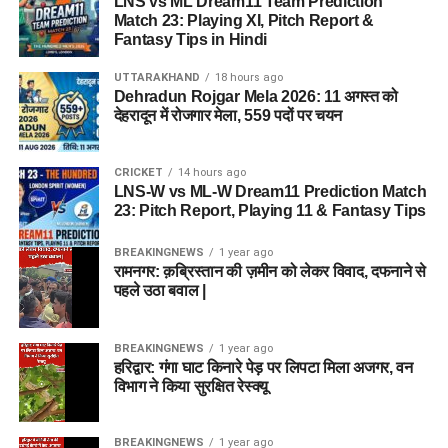
LNS vs ML Dream11 Team Prediction
Match 23: Playing XI, Pitch Report &
Fantasy Tips in Hindi
UTTARAKHAND
18 hours ago
Dehradun Rojgar Mela 2026: 11 अगस्त को
देहरादून में रोजगार मेला, 559 पदों पर चयन
CRICKET
14 hours ago
LNS-W vs ML-W Dream11 Prediction Match
23: Pitch Report, Playing 11 & Fantasy Tips
BREAKINGNEWS
1 year ago
रामनगर: क़ब्रिस्तान की ज़मीन को लेकर विवाद, दफनाने से
पहले उठा बवाल |
BREAKINGNEWS
1 year ago
हरिद्वार: गंगा घाट किनारे पेड़ पर लिपटा मिला अजगर, वन
विभाग ने किया सुरक्षित रेस्क्यू
BREAKINGNEWS
1 year ago