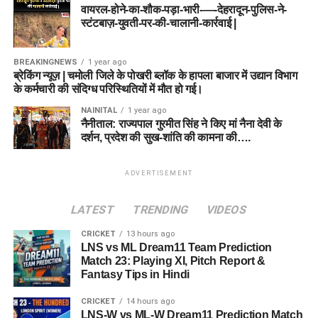
वायरल-होने-का-शौक-पड़ा-भारी-—-देहरादून-पुलिस-ने-
स्टंटबाज़-युवती-पर-की-चालानी-कार्रवाई |
BREAKINGNEWS
1 year ago
ब्रेकिंग न्यूज़ | चमोली जिले के पोखरी ब्लॉक के हापला बाजार में उद्यान विभाग
के कर्मचारी की संदिग्ध परिस्थितियों में मौत हो गई।
NAINITAL
1 year ago
नैनीताल: राज्यपाल गुरमीत सिंह ने किए मां नैना देवी के
दर्शन, प्रदेश की सुख-शांति की कामना की….
ADVERTISEMENT
LATEST
TRENDING
VIDEOS
CRICKET
13 hours ago
LNS vs ML Dream11 Team Prediction
Match 23: Playing XI, Pitch Report &
Fantasy Tips in Hindi
CRICKET
14 hours ago
LNS-W vs ML-W Dream11 Prediction Match