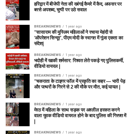
हरिद्वार में बीजेपी नेता की दबंगई कैमरे में कैद, अफसर पर
बरसे अपशब्द, चुप्पी पर उठे सवाल
BREAKINGNEWS
1 year ago
“सासाराम की मुस्लिम महिलाओं ने रचाया मेहंदी से
‘ऑपरेशन सिन्दूर’, पीएम मोदी के स्वागत में गूंजा एकता का
संदेश|
BREAKINGNEWS
1 year ago
भदोही में खाकी शर्मसार: रिश्वत लेते पकड़े गए पुलिसकर्मी,
वीडियो वायरल |
BREAKINGNEWS
1 year ago
“चकराता के टाइगर फॉल में प्रकृति का कहर — भारी पेड़
और पत्थरों के गिरने से 2 की मौके पर मौत, कई घायल |
BREAKINGNEWS
1 year ago
मेरठ में महिला के साथ सड़क पर अश्लील हरकत करने
वाला युवक वीडियो वायरल होने के बाद पुलिस की गिरफ्त में
|
BREAKINGNEWS
1 year ago