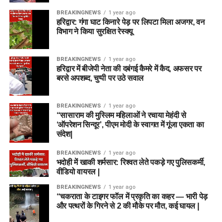
BREAKINGNEWS
1 year ago
हरिद्वार: गंगा घाट किनारे पेड़ पर लिपटा मिला अजगर, वन
विभाग ने किया सुरक्षित रेस्क्यू
BREAKINGNEWS
1 year ago
हरिद्वार में बीजेपी नेता की दबंगई कैमरे में कैद, अफसर पर
बरसे अपशब्द, चुप्पी पर उठे सवाल
BREAKINGNEWS
1 year ago
“सासाराम की मुस्लिम महिलाओं ने रचाया मेहंदी से
‘ऑपरेशन सिन्दूर’, पीएम मोदी के स्वागत में गूंजा एकता का
संदेश|
BREAKINGNEWS
1 year ago
भदोही में खाकी शर्मसार: रिश्वत लेते पकड़े गए पुलिसकर्मी,
वीडियो वायरल |
BREAKINGNEWS
1 year ago
“चकराता के टाइगर फॉल में प्रकृति का कहर — भारी पेड़
और पत्थरों के गिरने से 2 की मौके पर मौत, कई घायल |