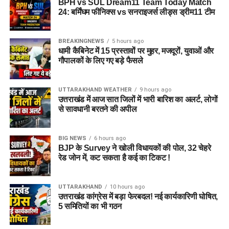
BPH vs SUL Dream11 Team Today Match
24: बर्मिंघम फीनिक्स vs सनराइजर्स लीड्स ड्रीम11 टीम
BREAKINGNEWS
5 hours ago
धामी कैबिनेट में 15 प्रस्तावों पर मुहर, मजदूरों, युवाओं और
गौपालकों के लिए गए बड़े फैसले
UTTARAKHAND WEATHER
9 hours ago
उत्तराखंड में आज सात जिलों में भारी बारिश का अलर्ट, लोगों
से सावधानी बरतने की अपील
BIG NEWS
6 hours ago
BJP के Survey ने खोली विधायकों की पोल, 32 चेहरे
रेड जोन में, कट सकता है कई का टिकट !
UTTARAKHAND
10 hours ago
उत्तराखंड कांग्रेस में बड़ा फेरबदल! नई कार्यकारिणी घोषित,
5 समितियों का भी गठन