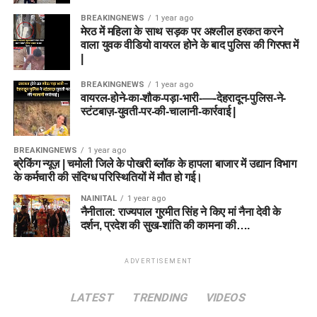
BREAKINGNEWS
1 year ago
मेरठ में महिला के साथ सड़क पर अश्लील हरकत करने
वाला युवक वीडियो वायरल होने के बाद पुलिस की गिरफ्त में
|
BREAKINGNEWS
1 year ago
वायरल-होने-का-शौक-पड़ा-भारी-—-देहरादून-पुलिस-ने-
स्टंटबाज़-युवती-पर-की-चालानी-कार्रवाई |
BREAKINGNEWS
1 year ago
ब्रेकिंग न्यूज़ | चमोली जिले के पोखरी ब्लॉक के हापला बाजार में उद्यान विभाग
के कर्मचारी की संदिग्ध परिस्थितियों में मौत हो गई।
NAINITAL
1 year ago
नैनीताल: राज्यपाल गुरमीत सिंह ने किए मां नैना देवी के
दर्शन, प्रदेश की सुख-शांति की कामना की….
ADVERTISEMENT
LATEST
TRENDING
VIDEOS