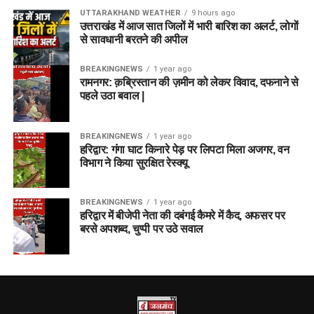
UTTARAKHAND WEATHER
9 hours ago
उत्तराखंड में आज सात जिलों में भारी बारिश का अलर्ट, लोगों
से सावधानी बरतने की अपील
BREAKINGNEWS
1 year ago
रामनगर: क़ब्रिस्तान की ज़मीन को लेकर विवाद, दफनाने से
पहले उठा बवाल |
BREAKINGNEWS
1 year ago
हरिद्वार: गंगा घाट किनारे पेड़ पर लिपटा मिला अजगर, वन
विभाग ने किया सुरक्षित रेस्क्यू
BREAKINGNEWS
1 year ago
हरिद्वार में बीजेपी नेता की दबंगई कैमरे में कैद, अफसर पर
बरसे अपशब्द, चुप्पी पर उठे सवाल