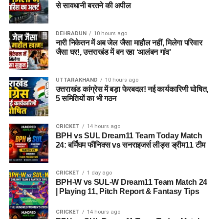
से सावधानी बरतने की अपील
DEHRADUN
10 hours ago
नारी निकेतन में अब जेल जैसा माहौल नहीं, मिलेगा परिवार
जैसा घर!, उत्तराखंड में बन रहा ‘आलंबन गांव’
UTTARAKHAND
10 hours ago
उत्तराखंड कांग्रेस में बड़ा फेरबदल! नई कार्यकारिणी घोषित,
5 समितियों का भी गठन
CRICKET
14 hours ago
BPH vs SUL Dream11 Team Today Match
24: बर्मिंघम फीनिक्स vs सनराइजर्स लीड्स ड्रीम11 टीम
CRICKET
1 day ago
BPH-W vs SUL-W Dream11 Team Match 24
| Playing 11, Pitch Report & Fantasy Tips
CRICKET
14 hours ago