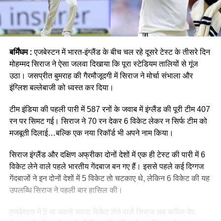
बर्मिंघम :
एजबेस्टन में भारत-इंग्लैंड के बीच चल रहे दूसरे टेस्ट के तीसरे दिन
मोहम्मद सिराज ने ऐसा जलवा दिखाया कि पूरा स्टेडियम तालियों से गूंज
उठा। जसप्रीत बुमराह की गैरमौजूदगी में सिराज ने मोर्चा संभाला और
इंग्लिश बल्लेबाजी को ध्वस्त कर दिया।
टीम इंडिया की पहली पारी में 587 रनों के जवाब में इंग्लैंड की पूरी टीम 407
रन पर सिमट गई। सिराज ने 70 रन देकर 6 विकेट लेकर न सिर्फ टीम को
मजबूती दिलाई…बल्कि एक नया रिकॉर्ड भी अपने नाम किया।
सिराज इंग्लैंड और दक्षिण अफ्रीका दोनों देशों में एक ही टेस्ट की पारी में 6
विकेट लेने वाले पहले भारतीय गेंदबाज बन गए हैं। इससे पहले कई दिग्गज
गेंदबाजों ने इन दोनों देशों में 5 विकेट तो चटकाए थे, लेकिन 6 विकेट की यह
उपलब्धि सिराज ने पहली बार हासिल की।
एजबेस्टन में 5 या उससे ज्यादा विकेट लेने वाले सिराज अब कपिल देव,