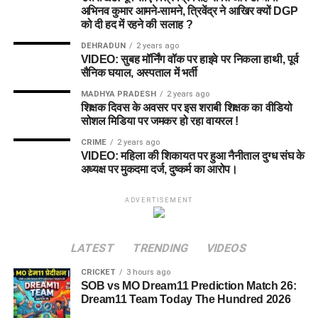
अभिनव कुमार आमने-सामने, त्रिवेंद्र ने आखिर क्यों DGP
को दी हद में रहने की सलाह ?
DEHRADUN
2 years ago
VIDEO: सुबह मॉर्निंग वॉक पर हाइवे पर निकला हाथी, पूर्व
सैनिक घयाल, अस्पताल में भर्ती
MADHYA PRADESH
2 years ago
शिक्षक दिवस के अवसर पर इस शराबी शिक्षक का वीडियो
सोशल मिडिया पर जमकर हो रहा वायरल !
CRIME
2 years ago
VIDEO: महिला की शिकायत पर हुआ नैनीताल दुग्ध संघ के
अध्यक्ष पर मुकदमा दर्ज, दुष्कर्म का आरोप।
ADVERTISEMENT
LATEST
TRENDING
VIDEOS
CRICKET
3 hours ago
SOB vs MO Dream11 Prediction Match 26:
Dream11 Team Today The Hundred 2026