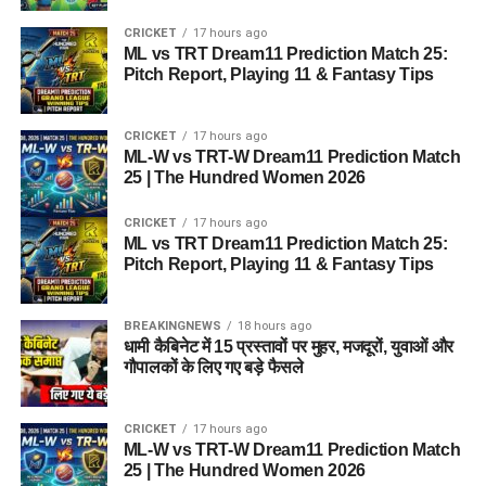
CRICKET
17 hours ago
ML vs TRT Dream11 Prediction Match 25:
Pitch Report, Playing 11 & Fantasy Tips
CRICKET
17 hours ago
ML-W vs TRT-W Dream11 Prediction Match
25 | The Hundred Women 2026
CRICKET
17 hours ago
ML vs TRT Dream11 Prediction Match 25:
Pitch Report, Playing 11 & Fantasy Tips
BREAKINGNEWS
18 hours ago
धामी कैबिनेट में 15 प्रस्तावों पर मुहर, मजदूरों, युवाओं और
गौपालकों के लिए गए बड़े फैसले
CRICKET
17 hours ago
ML-W vs TRT-W Dream11 Prediction Match
25 | The Hundred Women 2026