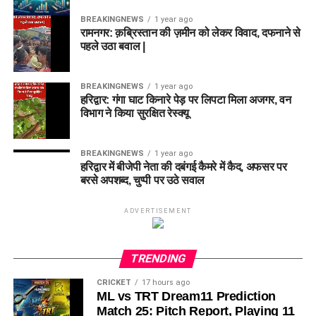
BREAKINGNEWS
1 year ago
रामनगर: क़ब्रिस्तान की ज़मीन को लेकर विवाद, दफनाने से
पहले उठा बवाल |
BREAKINGNEWS
1 year ago
हरिद्वार: गंगा घाट किनारे पेड़ पर लिपटा मिला अजगर, वन
विभाग ने किया सुरक्षित रेस्क्यू
BREAKINGNEWS
1 year ago
हरिद्वार में बीजेपी नेता की दबंगई कैमरे में कैद, अफसर पर
बरसे अपशब्द, चुप्पी पर उठे सवाल
ADVERTISEMENT
TRENDING
CRICKET
17 hours ago
ML vs TRT Dream11 Prediction
Match 25: Pitch Report, Playing 11