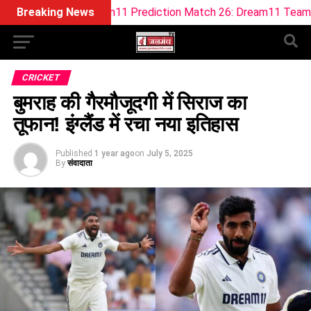
MO Dream11 Prediction Match 26: Dream11 Team Today The H
Breaking News
CRICKET
बुमराह की गैरमौजूदगी में सिराज का
तूफान! इंग्लैंड में रचा नया इतिहास
Published
1 year ago
on
July 5, 2025
By
संवादाता