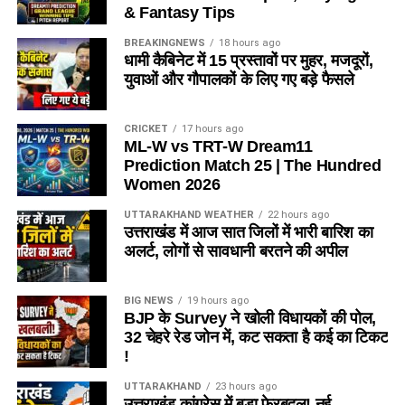
& Fantasy Tips
BREAKINGNEWS
18 hours ago
धामी कैबिनेट में 15 प्रस्तावों पर मुहर, मजदूरों,
युवाओं और गौपालकों के लिए गए बड़े फैसले
CRICKET
17 hours ago
ML-W vs TRT-W Dream11
Prediction Match 25 | The Hundred
Women 2026
UTTARAKHAND WEATHER
22 hours ago
उत्तराखंड में आज सात जिलों में भारी बारिश का
अलर्ट, लोगों से सावधानी बरतने की अपील
BIG NEWS
19 hours ago
BJP के Survey ने खोली विधायकों की पोल,
32 चेहरे रेड जोन में, कट सकता है कई का टिकट
!
UTTARAKHAND
23 hours ago
उत्तराखंड कांग्रेस में बड़ा फेरबदल! नई