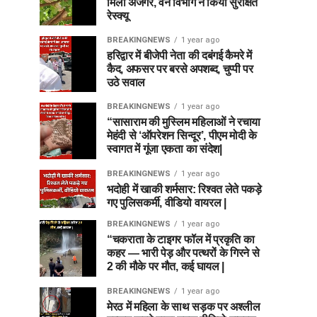
मिला अजगर, वन विभाग ने किया सुरक्षित
रेस्क्यू
BREAKINGNEWS
1 year ago
हरिद्वार में बीजेपी नेता की दबंगई कैमरे में
कैद, अफसर पर बरसे अपशब्द, चुप्पी पर
उठे सवाल
BREAKINGNEWS
1 year ago
“सासाराम की मुस्लिम महिलाओं ने रचाया
मेहंदी से ‘ऑपरेशन सिन्दूर’, पीएम मोदी के
स्वागत में गूंजा एकता का संदेश|
BREAKINGNEWS
1 year ago
भदोही में खाकी शर्मसार: रिश्वत लेते पकड़े
गए पुलिसकर्मी, वीडियो वायरल |
BREAKINGNEWS
1 year ago
“चकराता के टाइगर फॉल में प्रकृति का
कहर — भारी पेड़ और पत्थरों के गिरने से
2 की मौके पर मौत, कई घायल |
BREAKINGNEWS
1 year ago
मेरठ में महिला के साथ सड़क पर अश्लील