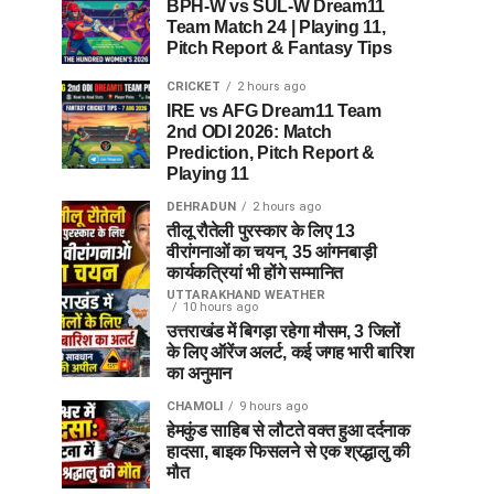
BPH-W vs SUL-W Dream11
Team Match 24 | Playing 11,
Pitch Report & Fantasy Tips
CRICKET
2 hours ago
IRE vs AFG Dream11 Team
2nd ODI 2026: Match
Prediction, Pitch Report &
Playing 11
DEHRADUN
2 hours ago
तीलू रौतेली पुरस्कार के लिए 13
वीरांगनाओं का चयन, 35 आंगनबाड़ी
कार्यकत्रियां भी होंगे सम्मानित
UTTARAKHAND WEATHER
10 hours ago
उत्तराखंड में बिगड़ा रहेगा मौसम, 3 जिलों
के लिए ऑरेंज अलर्ट, कई जगह भारी बारिश
का अनुमान
CHAMOLI
9 hours ago
हेमकुंड साहिब से लौटते वक्त हुआ दर्दनाक
हादसा, बाइक फिसलने से एक श्रद्धालु की
मौत