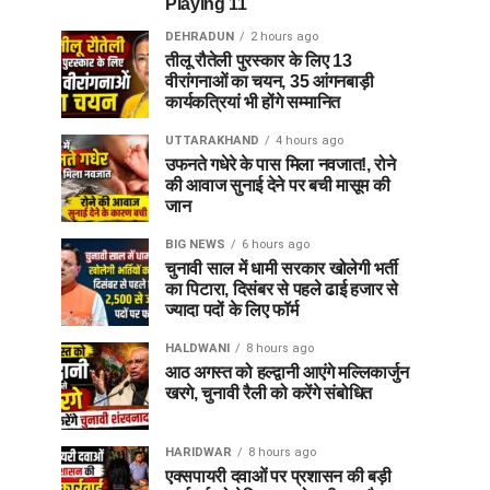
Playing 11
DEHRADUN
2 hours ago
तीलू रौतेली पुरस्कार के लिए 13
वीरांगनाओं का चयन, 35 आंगनबाड़ी
कार्यकत्रियां भी होंगे सम्मानित
UTTARAKHAND
4 hours ago
उफनते गधेरे के पास मिला नवजात!, रोने
की आवाज सुनाई देने पर बची मासूम की
जान
BIG NEWS
6 hours ago
चुनावी साल में धामी सरकार खोलेगी भर्ती
का पिटारा, दिसंबर से पहले ढाई हजार से
ज्यादा पदों के लिए फॉर्म
HALDWANI
8 hours ago
आठ अगस्त को हल्द्वानी आएंगे मल्लिकार्जुन
खरगे, चुनावी रैली को करेंगे संबोधित
HARIDWAR
8 hours ago
एक्सपायरी दवाओं पर प्रशासन की बड़ी