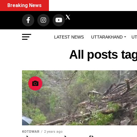
Breaking News
LATEST NEWS
UTTARAKHAND
UT
All posts ta
KOTDWAR
2 years ago