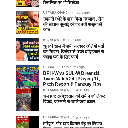
क्लिनिक पर भी शिकंजा
UTTARAKHAND
4 hours ago
उफनते गधेरे के पास मिला नवजात!, रोने
की आवाज सुनाई देने पर बची मासूम की
जान
BIG NEWS
6 hours ago
चुनावी साल में धामी सरकार खोलेगी भर्ती
का पिटारा, दिसंबर से पहले ढाई हजार से
ज्यादा पदों के लिए फॉर्म
CRICKET
17 minutes ago
BPH-W vs SUL-W Dream11
Team Match 24 | Playing 11,
Pitch Report & Fantasy Tips
BREAKINGNEWS
1 year ago
रामनगर: क़ब्रिस्तान की ज़मीन को लेकर
विवाद, दफनाने से पहले उठा बवाल |
BREAKINGNEWS
1 year ago
हरिद्वार: गंगा घाट किनारे पेड़ पर लिपटा