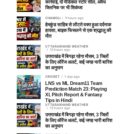
कार्रवाई, दो मेडिकल स्टोर सील, अवैध
क्लिनिक पर भी शिकंजा
CHAMOLI
9 hours ago
हेमकुंड साहिब से लौटते वक्त हुआ दर्दनाक
हादसा, बाइक फिसलने से एक श्रद्धालु की
मौत
UTTARAKHAND WEATHER
10 hours ago
उत्तराखंड में बिगड़ा रहेगा मौसम, 3 जिलों
के लिए ऑरेंज अलर्ट, कई जगह भारी बारिश
का अनुमान
CRICKET
1 day ago
LNS vs ML Dream11 Team
Prediction Match 23: Playing
XI, Pitch Report & Fantasy
Tips in Hindi
UTTARAKHAND WEATHER
10 hours ago
उत्तराखंड में बिगड़ा रहेगा मौसम, 3 जिलों
के लिए ऑरेंज अलर्ट, कई जगह भारी बारिश
का अनुमान