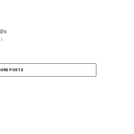
 बीच
ै।
ORE POSTS