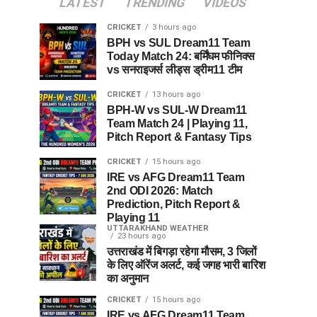
LATEST
TRENDING
VIDEOS
CRICKET
3 hours ago
BPH vs SUL Dream11 Team
Today Match 24: बर्मिंघम फीनिक्स
vs सनराइजर्स लीड्स ड्रीम11 टीम
CRICKET
13 hours ago
BPH-W vs SUL-W Dream11
Team Match 24 | Playing 11,
Pitch Report & Fantasy Tips
CRICKET
15 hours ago
IRE vs AFG Dream11 Team
2nd ODI 2026: Match
Prediction, Pitch Report &
Playing 11
UTTARAKHAND WEATHER
23 hours ago
उत्तराखंड में बिगड़ा रहेगा मौसम, 3 जिलों
के लिए ऑरेंज अलर्ट, कई जगह भारी बारिश
का अनुमान
CRICKET
15 hours ago
IRE vs AFG Dream11 Team