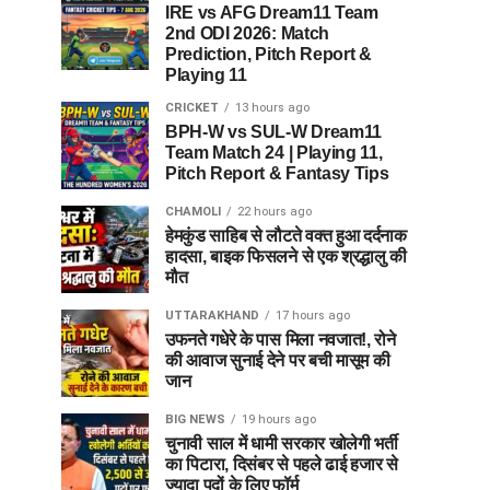
IRE vs AFG Dream11 Team
2nd ODI 2026: Match
Prediction, Pitch Report &
Playing 11
CRICKET
13 hours ago
BPH-W vs SUL-W Dream11
Team Match 24 | Playing 11,
Pitch Report & Fantasy Tips
CHAMOLI
22 hours ago
हेमकुंड साहिब से लौटते वक्त हुआ दर्दनाक
हादसा, बाइक फिसलने से एक श्रद्धालु की
मौत
UTTARAKHAND
17 hours ago
उफनते गधेरे के पास मिला नवजात!, रोने
की आवाज सुनाई देने पर बची मासूम की
जान
BIG NEWS
19 hours ago
चुनावी साल में धामी सरकार खोलेगी भर्ती
का पिटारा, दिसंबर से पहले ढाई हजार से
ज्यादा पदों के लिए फॉर्म