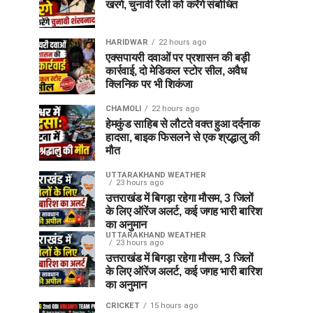
खरगे, चुनावी रैली को करेंगे संबोधित
HARIDWAR
22 hours ago
एक्सपायरी दवाओं पर प्रशासन की बड़ी
कार्रवाई, दो मेडिकल स्टोर सील, अवैध
क्लिनिक पर भी शिकंजा
CHAMOLI
22 hours ago
हेमकुंड साहिब से लौटते वक्त हुआ दर्दनाक
हादसा, बाइक फिसलने से एक श्रद्धालु की
मौत
UTTARAKHAND WEATHER
23 hours ago
उत्तराखंड में बिगड़ा रहेगा मौसम, 3 जिलों
के लिए ऑरेंज अलर्ट, कई जगह भारी बारिश
का अनुमान
UTTARAKHAND WEATHER
23 hours ago
उत्तराखंड में बिगड़ा रहेगा मौसम, 3 जिलों
के लिए ऑरेंज अलर्ट, कई जगह भारी बारिश
का अनुमान
CRICKET
15 hours ago