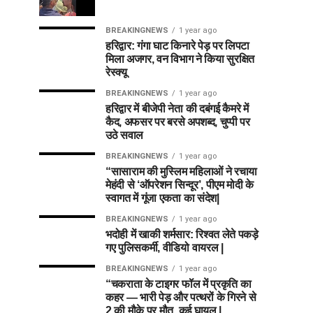
BREAKINGNEWS
1 year ago
हरिद्वार: गंगा घाट किनारे पेड़ पर लिपटा
मिला अजगर, वन विभाग ने किया सुरक्षित
रेस्क्यू
BREAKINGNEWS
1 year ago
हरिद्वार में बीजेपी नेता की दबंगई कैमरे में
कैद, अफसर पर बरसे अपशब्द, चुप्पी पर
उठे सवाल
BREAKINGNEWS
1 year ago
“सासाराम की मुस्लिम महिलाओं ने रचाया
मेहंदी से ‘ऑपरेशन सिन्दूर’, पीएम मोदी के
स्वागत में गूंजा एकता का संदेश|
BREAKINGNEWS
1 year ago
भदोही में खाकी शर्मसार: रिश्वत लेते पकड़े
गए पुलिसकर्मी, वीडियो वायरल |
BREAKINGNEWS
1 year ago
“चकराता के टाइगर फॉल में प्रकृति का
कहर — भारी पेड़ और पत्थरों के गिरने से
2 की मौके पर मौत, कई घायल |