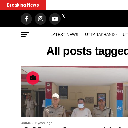
Breaking News
LATEST NEWS
UTTARAKHAND
UT
All posts tagge
CRIME
2 years ago